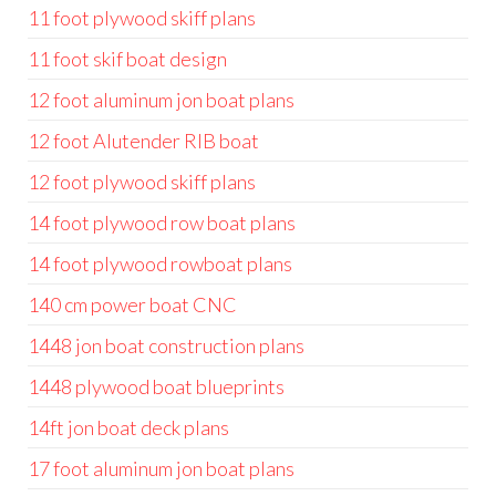
11 foot plywood skiff plans
11 foot skif boat design
12 foot aluminum jon boat plans
12 foot Alutender RIB boat
12 foot plywood skiff plans
14 foot plywood row boat plans
14 foot plywood rowboat plans
140 cm power boat CNC
1448 jon boat construction plans
1448 plywood boat blueprints
14ft jon boat deck plans
17 foot aluminum jon boat plans