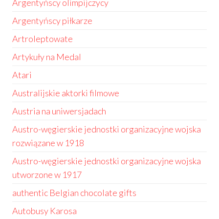
Argentyńscy olimpijczycy
Argentyńscy piłkarze
Artroleptowate
Artykuły na Medal
Atari
Australijskie aktorki filmowe
Austria na uniwersjadach
Austro-węgierskie jednostki organizacyjne wojska
rozwiązane w 1918
Austro-węgierskie jednostki organizacyjne wojska
utworzone w 1917
authentic Belgian chocolate gifts
Autobusy Karosa