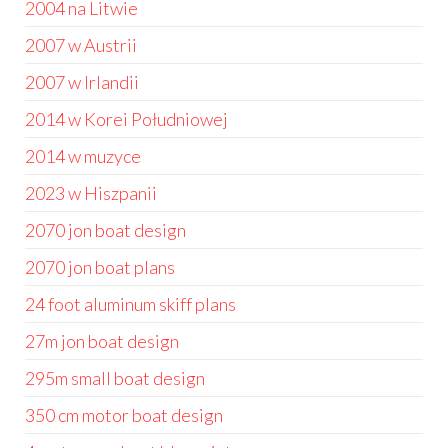
2004 na Litwie
2007 w Austrii
2007 w Irlandii
2014 w Korei Południowej
2014 w muzyce
2023 w Hiszpanii
2070 jon boat design
2070 jon boat plans
24 foot aluminum skiff plans
27m jon boat design
295m small boat design
350 cm motor boat design