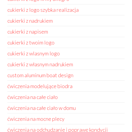
cukierki z logo szybka realizacja
cukierki z nadrukiem
cukierki z napisem
cukierki z twoim logo
cukierki z wlasnym logo
cukierki z własnym nadrukiem
custom aluminum boat design
ćwiczenia modelujące biodra
ćwiczenia na całe ciało
ćwiczenia na całe ciało w domu
ćwiczenia na mocne plecy
ćwiczenia na odchudzanie i poprawę kondycji