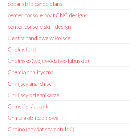
cedar strip canoe plans
center console boat CNC designs
center console skiff design
Centra handlowe w Polsce
Chelmsford
Chełmsko (województwo lubuskie)
Chemia analityczna
Chilijscy anarchiści
Chilijscy dziennikarze
Chińskie siatkarki
Chmura obliczeniowa
Chojno (powiat szamotulski)