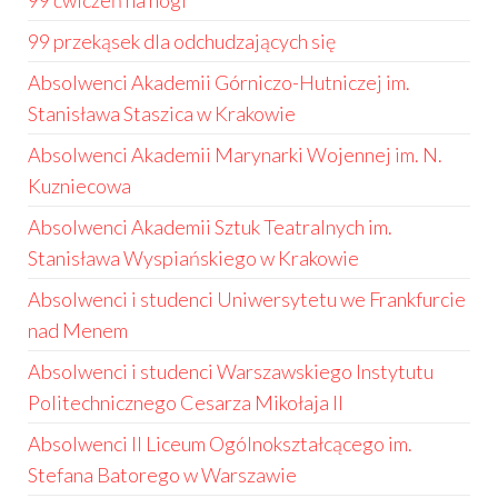
99 ćwiczeń na nogi
99 przekąsek dla odchudzających się
Absolwenci Akademii Górniczo-Hutniczej im.
Stanisława Staszica w Krakowie
Absolwenci Akademii Marynarki Wojennej im. N.
Kuzniecowa
Absolwenci Akademii Sztuk Teatralnych im.
Stanisława Wyspiańskiego w Krakowie
Absolwenci i studenci Uniwersytetu we Frankfurcie
nad Menem
Absolwenci i studenci Warszawskiego Instytutu
Politechnicznego Cesarza Mikołaja II
Absolwenci II Liceum Ogólnokształcącego im.
Stefana Batorego w Warszawie