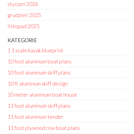
styczeń 2026
grudzień 2025
listopad 2025
KATEGORIE
1 1 scale kayak blueprint
10 foot aluminum boat plans
10 foot aluminum skiff plans
10 ft aluminum skiff design
10 meter aluminum boat house
11 foot aluminum skiff plans
11 foot aluminum tender
11 foot plywood row boat plans