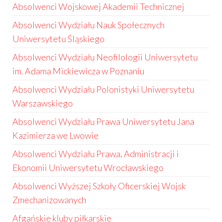
Absolwenci Wojskowej Akademii Technicznej
Absolwenci Wydziału Nauk Społecznych
Uniwersytetu Śląskiego
Absolwenci Wydziału Neofilologii Uniwersytetu
im. Adama Mickiewicza w Poznaniu
Absolwenci Wydziału Polonistyki Uniwersytetu
Warszawskiego
Absolwenci Wydziału Prawa Uniwersytetu Jana
Kazimierza we Lwowie
Absolwenci Wydziału Prawa, Administracji i
Ekonomii Uniwersytetu Wrocławskiego
Absolwenci Wyższej Szkoły Oficerskiej Wojsk
Zmechanizowanych
Afgańskie kluby piłkarskie