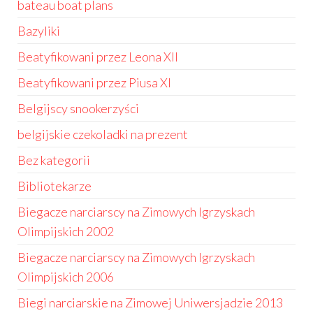
bateau boat plans
Bazyliki
Beatyfikowani przez Leona XII
Beatyfikowani przez Piusa XI
Belgijscy snookerzyści
belgijskie czekoladki na prezent
Bez kategorii
Bibliotekarze
Biegacze narciarscy na Zimowych Igrzyskach
Olimpijskich 2002
Biegacze narciarscy na Zimowych Igrzyskach
Olimpijskich 2006
Biegi narciarskie na Zimowej Uniwersjadzie 2013