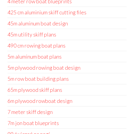
4 meter row boat blueprints
425 cm aluminium skiff cutting files
45m aluminum boat design
45m utility skiff plans
490 cm rowing boat plans
5m aluminum boat plans
5m plywood rowing boat design
5m row boat building plans
65m plywood skiff plans
6m plywood rowboat design
7 meter skiff design
7m jon boat blueprints