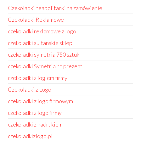
Czekoladki neapolitanki na zamówienie
Czekoladki Reklamowe
czekoladki reklamowe z logo
czekoladki sultanskie sklep
czekoladki symetria 750 sztuk
czekoladki Symetria na prezent
czekoladki z logiem firmy
Czekoladki z Logo
czekoladki z logo firmowym
czekoladki z logo firmy
czekoladki z nadrukiem
czekoladkizlogo.pl