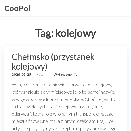
Przejdź
CooPol
do
treści
Tag:
kolejowy
Chełmsko (przystanek
kolejowy)
2026-05-25
Autor
Wyłączony
Wstęp Chełmsko to niewielki przystanek kolejowy,
który znajduje się w miejscowości o tej samej nazwie,
w województwie lubuskim, w Polsce. Choć nie jest to
jedna z większych stacji kolejowych w regionie,
odgrywa istotną rolę w lokalnym transporcie, łącząc
mieszkańców Chełmska z innymi częściami kraju. W
artykule przyjrzymy się bliżej temu przystankowi, jego