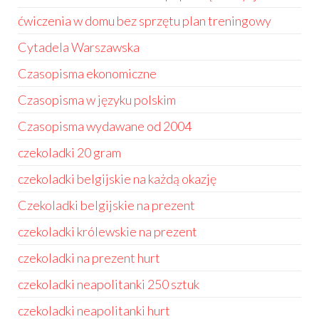
ćwiczenia w domu bez sprzętu plan treningowy
Cytadela Warszawska
Czasopisma ekonomiczne
Czasopisma w języku polskim
Czasopisma wydawane od 2004
czekoladki 20 gram
czekoladki belgijskie na każdą okazję
Czekoladki belgijskie na prezent
czekoladki królewskie na prezent
czekoladki na prezent hurt
czekoladki neapolitanki 250 sztuk
czekoladki neapolitanki hurt