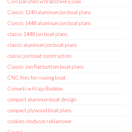
Civil parishes w hrabstwie Essex
Classic 1240 aluminum jon boat plans
Classic 1448 aluminum jon boat plans
classic 1448 jon boat plans
classic aluminum jon boat plans
classic jon boat construction
Classic Jon flat bottom boat plans
CNC files for rowing boat
Comarki w Kraju Basków
compact aluminum boat design
compact plywood boat plans
cookies słodycze reklamowe