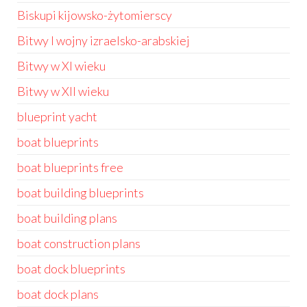
Biskupi kijowsko-żytomierscy
Bitwy I wojny izraelsko-arabskiej
Bitwy w XI wieku
Bitwy w XII wieku
blueprint yacht
boat blueprints
boat blueprints free
boat building blueprints
boat building plans
boat construction plans
boat dock blueprints
boat dock plans