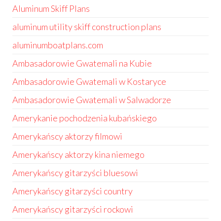
Aluminum Skiff Plans
aluminum utility skiff construction plans
aluminumboatplans.com
Ambasadorowie Gwatemali na Kubie
Ambasadorowie Gwatemali w Kostaryce
Ambasadorowie Gwatemali w Salwadorze
Amerykanie pochodzenia kubańskiego
Amerykańscy aktorzy filmowi
Amerykańscy aktorzy kina niemego
Amerykańscy gitarzyści bluesowi
Amerykańscy gitarzyści country
Amerykańscy gitarzyści rockowi