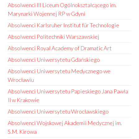
Absolwenci III Liceum Ogólnokształcącego im.
Marynarki Wojennej RP w Gdyni
Absolwenci Karlsruher Institut für Technologie
Absolwenci Politechniki Warszawskiej
Absolwenci Royal Academy of Dramatic Art
Absolwenci Uniwersytetu Gdańskiego
Absolwenci Uniwersytetu Medycznego we
Wrocławiu
Absolwenci Uniwersytetu Papieskiego Jana Pawła
II w Krakowie
Absolwenci Uniwersytetu Wrocławskiego
Absolwenci Wojskowej Akademii Medycznej im.
S.M. Kirowa