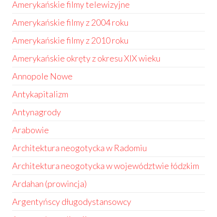
Amerykańskie filmy telewizyjne
Amerykańskie filmy z 2004 roku
Amerykańskie filmy z 2010 roku
Amerykańskie okręty z okresu XIX wieku
Annopole Nowe
Antykapitalizm
Antynagrody
Arabowie
Architektura neogotycka w Radomiu
Architektura neogotycka w województwie łódzkim
Ardahan (prowincja)
Argentyńscy długodystansowcy