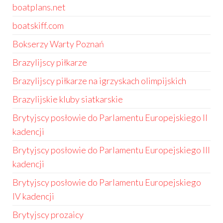
boatplans.net
boatskiff.com
Bokserzy Warty Poznań
Brazylijscy piłkarze
Brazylijscy piłkarze na igrzyskach olimpijskich
Brazylijskie kluby siatkarskie
Brytyjscy posłowie do Parlamentu Europejskiego II
kadencji
Brytyjscy posłowie do Parlamentu Europejskiego III
kadencji
Brytyjscy posłowie do Parlamentu Europejskiego
IV kadencji
Brytyjscy prozaicy