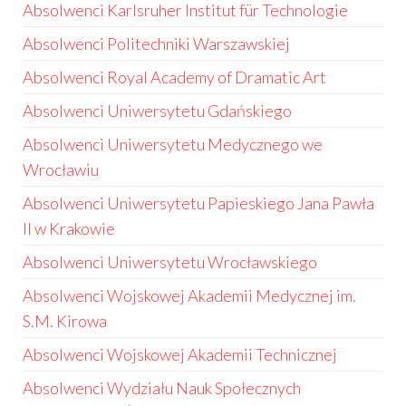
Absolwenci Karlsruher Institut für Technologie
Absolwenci Politechniki Warszawskiej
Absolwenci Royal Academy of Dramatic Art
Absolwenci Uniwersytetu Gdańskiego
Absolwenci Uniwersytetu Medycznego we
Wrocławiu
Absolwenci Uniwersytetu Papieskiego Jana Pawła
II w Krakowie
Absolwenci Uniwersytetu Wrocławskiego
Absolwenci Wojskowej Akademii Medycznej im.
S.M. Kirowa
Absolwenci Wojskowej Akademii Technicznej
Absolwenci Wydziału Nauk Społecznych