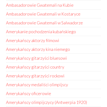
Ambasadorowie Gwatemali na Kubie
Ambasadorowie Gwatemali w Kostaryce
Ambasadorowie Gwatemali w Salwadorze
Amerykanie pochodzenia kubańskiego
Amerykańscy aktorzy filmowi
Amerykańscy aktorzy kina niemego
Amerykańscy gitarzyści bluesowi
Amerykańscy gitarzyści country
Amerykańscy gitarzyści rockowi
Amerykańscy medaliści olimpijscy
Amerykańscy oficerowie
Amerykańscy olimpijczycy (Antwerpia 1920)