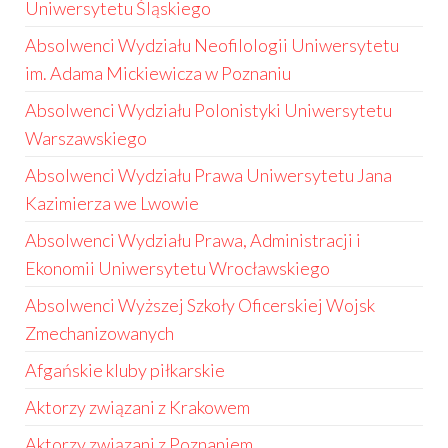
Uniwersytetu Śląskiego
Absolwenci Wydziału Neofilologii Uniwersytetu
im. Adama Mickiewicza w Poznaniu
Absolwenci Wydziału Polonistyki Uniwersytetu
Warszawskiego
Absolwenci Wydziału Prawa Uniwersytetu Jana
Kazimierza we Lwowie
Absolwenci Wydziału Prawa, Administracji i
Ekonomii Uniwersytetu Wrocławskiego
Absolwenci Wyższej Szkoły Oficerskiej Wojsk
Zmechanizowanych
Afgańskie kluby piłkarskie
Aktorzy związani z Krakowem
Aktorzy związani z Poznaniem