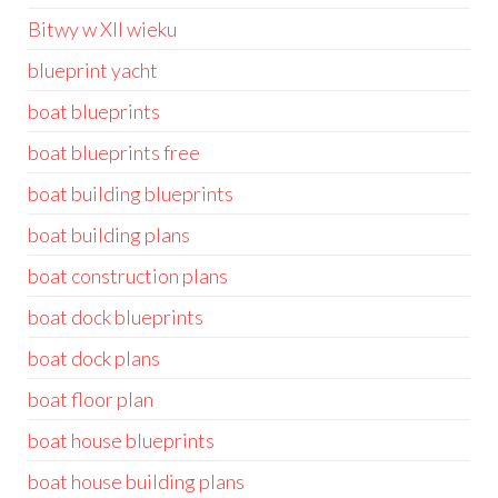
Bitwy w XII wieku
blueprint yacht
boat blueprints
boat blueprints free
boat building blueprints
boat building plans
boat construction plans
boat dock blueprints
boat dock plans
boat floor plan
boat house blueprints
boat house building plans