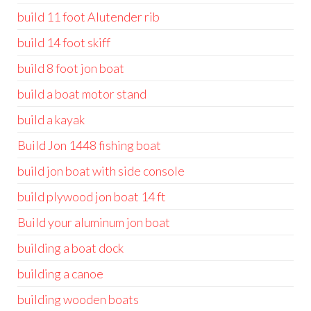
build 11 foot Alutender rib
build 14 foot skiff
build 8 foot jon boat
build a boat motor stand
build a kayak
Build Jon 1448 fishing boat
build jon boat with side console
build plywood jon boat 14 ft
Build your aluminum jon boat
building a boat dock
building a canoe
building wooden boats