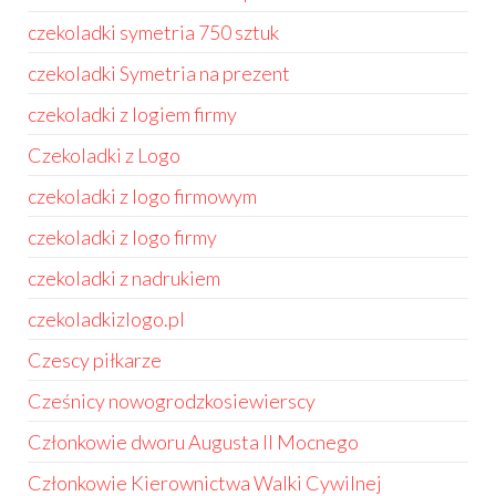
czekoladki symetria 750 sztuk
czekoladki Symetria na prezent
czekoladki z logiem firmy
Czekoladki z Logo
czekoladki z logo firmowym
czekoladki z logo firmy
czekoladki z nadrukiem
czekoladkizlogo.pl
Czescy piłkarze
Cześnicy nowogrodzkosiewierscy
Członkowie dworu Augusta II Mocnego
Członkowie Kierownictwa Walki Cywilnej