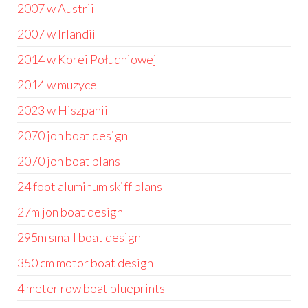
2007 w Austrii
2007 w Irlandii
2014 w Korei Południowej
2014 w muzyce
2023 w Hiszpanii
2070 jon boat design
2070 jon boat plans
24 foot aluminum skiff plans
27m jon boat design
295m small boat design
350 cm motor boat design
4 meter row boat blueprints