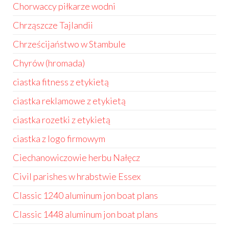
Chorwaccy piłkarze wodni
Chrząszcze Tajlandii
Chrześcijaństwo w Stambule
Chyrów (hromada)
ciastka fitness z etykietą
ciastka reklamowe z etykietą
ciastka rozetki z etykietą
ciastka z logo firmowym
Ciechanowiczowie herbu Nałęcz
Civil parishes w hrabstwie Essex
Classic 1240 aluminum jon boat plans
Classic 1448 aluminum jon boat plans