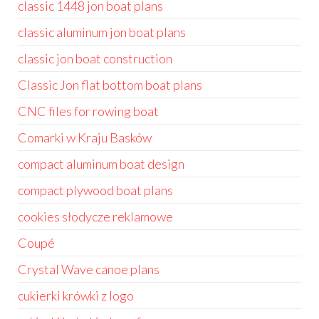
classic 1448 jon boat plans
classic aluminum jon boat plans
classic jon boat construction
Classic Jon flat bottom boat plans
CNC files for rowing boat
Comarki w Kraju Basków
compact aluminum boat design
compact plywood boat plans
cookies słodycze reklamowe
Coupé
Crystal Wave canoe plans
cukierki krówki z logo