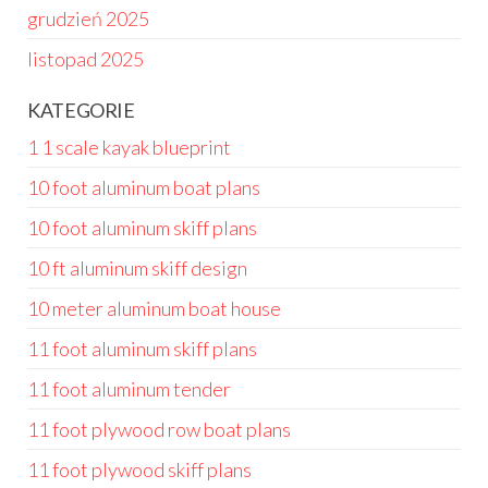
grudzień 2025
listopad 2025
KATEGORIE
1 1 scale kayak blueprint
10 foot aluminum boat plans
10 foot aluminum skiff plans
10 ft aluminum skiff design
10 meter aluminum boat house
11 foot aluminum skiff plans
11 foot aluminum tender
11 foot plywood row boat plans
11 foot plywood skiff plans