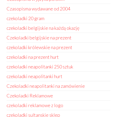
Czasopisma wydawane od 2004
czekoladki 20 gram
czekoladki belgijskie na każdą okazję
Czekoladki belgijskie na prezent
czekoladki królewskie na prezent
czekoladki na prezent hurt
czekoladki neapolitanki 250 sztuk
czekoladki neapolitanki hurt
Czekoladki neapolitanki na zamówienie
Czekoladki Reklamowe
czekoladki reklamowe z logo
czekoladki sultanskie sklep