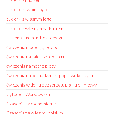
cukierki z napisem
cukierki z twoim logo
cukierki z wlasnym logo
cukierki z własnym nadrukiem
custom aluminum boat design
ćwiczenia modelujące biodra
ćwiczenia na całe ciało w domu
ćwiczenia na mocne plecy
ćwiczenia na odchudzanie i poprawę kondycji
ćwiczenia w domu bez sprzętu plan treningowy
Cytadela Warszawska
Czasopisma ekonomiczne
Czasopisma w języku polskim