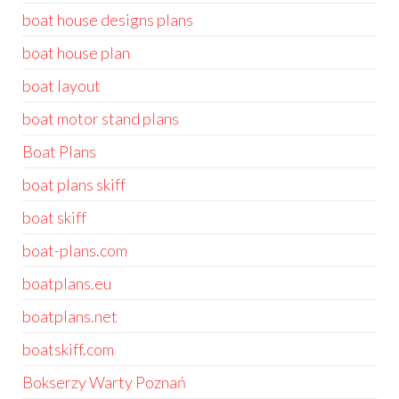
boat house designs plans
boat house plan
boat layout
boat motor stand plans
Boat Plans
boat plans skiff
boat skiff
boat-plans.com
boatplans.eu
boatplans.net
boatskiff.com
Bokserzy Warty Poznań