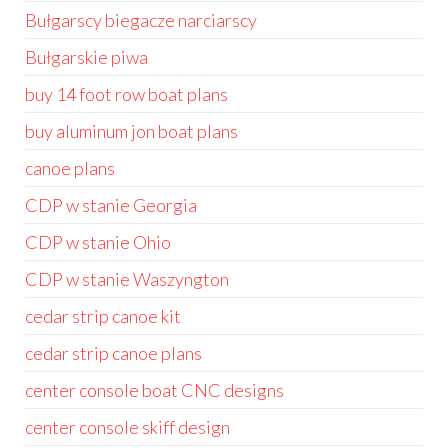
Bułgarscy biegacze narciarscy
Bułgarskie piwa
buy 14 foot row boat plans
buy aluminum jon boat plans
canoe plans
CDP w stanie Georgia
CDP w stanie Ohio
CDP w stanie Waszyngton
cedar strip canoe kit
cedar strip canoe plans
center console boat CNC designs
center console skiff design