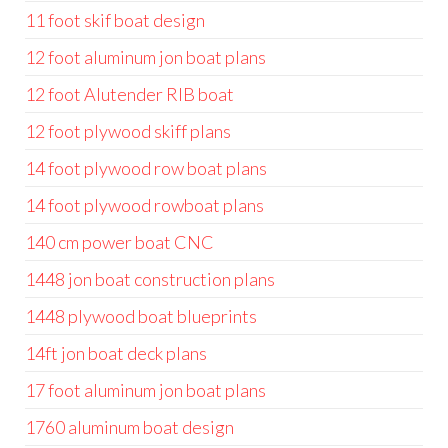
11 foot skif boat design
12 foot aluminum jon boat plans
12 foot Alutender RIB boat
12 foot plywood skiff plans
14 foot plywood row boat plans
14 foot plywood rowboat plans
140 cm power boat CNC
1448 jon boat construction plans
1448 plywood boat blueprints
14ft jon boat deck plans
17 foot aluminum jon boat plans
1760 aluminum boat design