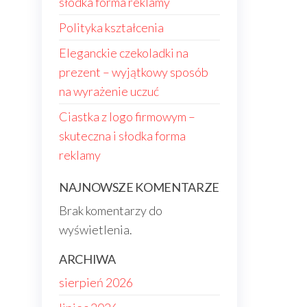
słodka forma reklamy
Polityka kształcenia
Eleganckie czekoladki na
prezent – wyjątkowy sposób
na wyrażenie uczuć
Ciastka z logo firmowym –
skuteczna i słodka forma
reklamy
NAJNOWSZE KOMENTARZE
Brak komentarzy do
wyświetlenia.
ARCHIWA
sierpień 2026