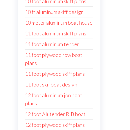
10 foot aluminum skiff plans
10 ft aluminum skiff design
10 meter aluminum boat house
11 foot aluminum skiff plans
11 foot aluminum tender
11 foot plywood row boat
plans
11 foot plywood skiff plans
11 foot skif boat design
12 foot aluminum jon boat
plans
12 foot Alutender RIB boat
12 foot plywood skiff plans