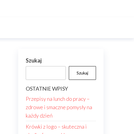
Szukaj
Szukaj
OSTATNIE WPISY
Przepisy na lunch do pracy –
zdrowe i smaczne pomysły na
każdy dzień
Krówki z logo – skuteczna i