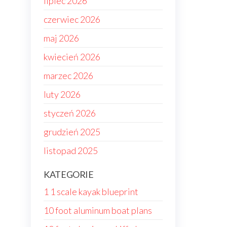
lipiec 2026
czerwiec 2026
maj 2026
kwiecień 2026
marzec 2026
luty 2026
styczeń 2026
grudzień 2025
listopad 2025
KATEGORIE
1 1 scale kayak blueprint
10 foot aluminum boat plans