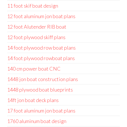
11 foot skif boat design
12 foot aluminum jon boat plans
12 foot Alutender RIB boat
12 foot plywood skiff plans
14 foot plywood row boat plans
14 foot plywood rowboat plans
140 cm power boat CNC
1448 jon boat construction plans
1448 plywood boat blueprints
14ft jon boat deck plans
17 foot aluminum jon boat plans
1760 aluminum boat design