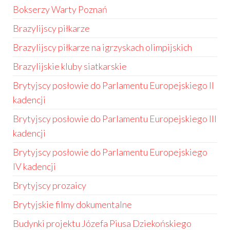
Bokserzy Warty Poznań
Brazylijscy piłkarze
Brazylijscy piłkarze na igrzyskach olimpijskich
Brazylijskie kluby siatkarskie
Brytyjscy posłowie do Parlamentu Europejskiego II
kadencji
Brytyjscy posłowie do Parlamentu Europejskiego III
kadencji
Brytyjscy posłowie do Parlamentu Europejskiego
IV kadencji
Brytyjscy prozaicy
Brytyjskie filmy dokumentalne
Budynki projektu Józefa Piusa Dziekońskiego