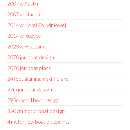
2007 w Austrii
2007 w Irlandii
2014 w Korei Południowej
2014 w muzyce
2023 w Hiszpanii
2070 jon boat design
2070 jon boat plans
24 foot aluminum skiff plans
27m jon boat design
295m small boat design
350 cm motor boat design
4 meter row boat blueprints