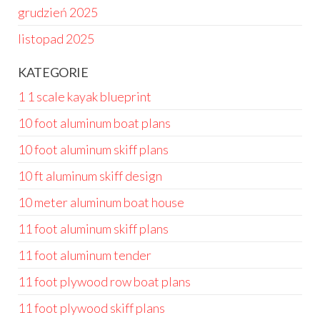
grudzień 2025
listopad 2025
KATEGORIE
1 1 scale kayak blueprint
10 foot aluminum boat plans
10 foot aluminum skiff plans
10 ft aluminum skiff design
10 meter aluminum boat house
11 foot aluminum skiff plans
11 foot aluminum tender
11 foot plywood row boat plans
11 foot plywood skiff plans