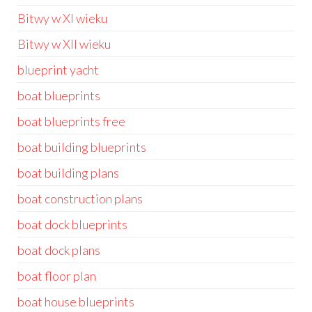
Bitwy w XI wieku
Bitwy w XII wieku
blueprint yacht
boat blueprints
boat blueprints free
boat building blueprints
boat building plans
boat construction plans
boat dock blueprints
boat dock plans
boat floor plan
boat house blueprints