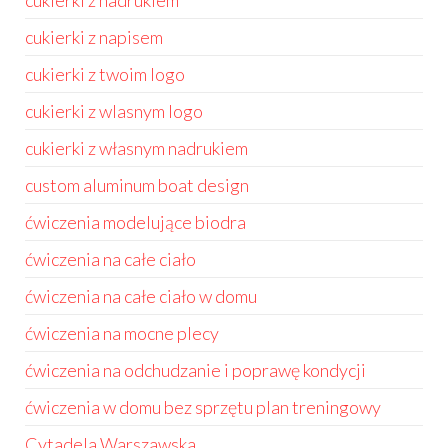
cukierki z nadrukiem
cukierki z napisem
cukierki z twoim logo
cukierki z wlasnym logo
cukierki z własnym nadrukiem
custom aluminum boat design
ćwiczenia modelujące biodra
ćwiczenia na całe ciało
ćwiczenia na całe ciało w domu
ćwiczenia na mocne plecy
ćwiczenia na odchudzanie i poprawę kondycji
ćwiczenia w domu bez sprzętu plan treningowy
Cytadela Warszawska