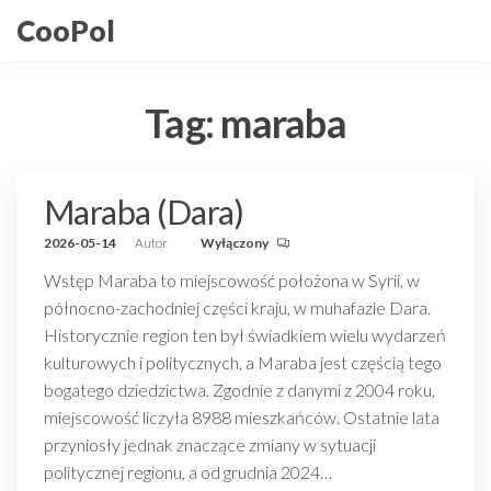
Przejdź
CooPol
do
treści
Tag:
maraba
Maraba (Dara)
2026-05-14
Autor
Wyłączony
Wstęp Maraba to miejscowość położona w Syrii, w
północno-zachodniej części kraju, w muhafazie Dara.
Historycznie region ten był świadkiem wielu wydarzeń
kulturowych i politycznych, a Maraba jest częścią tego
bogatego dziedzictwa. Zgodnie z danymi z 2004 roku,
miejscowość liczyła 8988 mieszkańców. Ostatnie lata
przyniosły jednak znaczące zmiany w sytuacji
politycznej regionu, a od grudnia 2024…