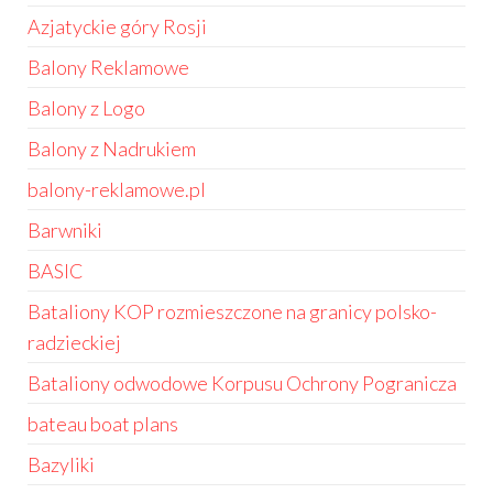
Azjatyckie góry Rosji
Balony Reklamowe
Balony z Logo
Balony z Nadrukiem
balony-reklamowe.pl
Barwniki
BASIC
Bataliony KOP rozmieszczone na granicy polsko-
radzieckiej
Bataliony odwodowe Korpusu Ochrony Pogranicza
bateau boat plans
Bazyliki