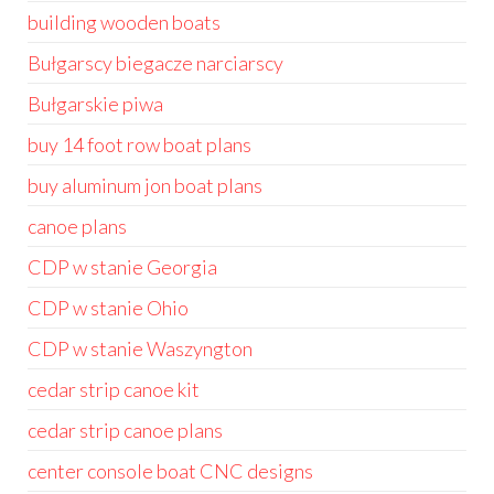
building wooden boats
Bułgarscy biegacze narciarscy
Bułgarskie piwa
buy 14 foot row boat plans
buy aluminum jon boat plans
canoe plans
CDP w stanie Georgia
CDP w stanie Ohio
CDP w stanie Waszyngton
cedar strip canoe kit
cedar strip canoe plans
center console boat CNC designs