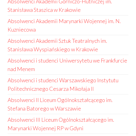
Absolwenci Akademii Górniczo-Hutniczej im.
Stanisława Staszica w Krakowie
Absolwenci Akademii Marynarki Wojennej im. N.
Kuzniecowa
Absolwenci Akademii Sztuk Teatralnych im.
Stanisława Wyspiańskiego w Krakowie
Absolwenci i studenci Uniwersytetu we Frankfurcie
nad Menem
Absolwenci i studenci Warszawskiego Instytutu
Politechnicznego Cesarza Mikołaja II
Absolwenci II Liceum Ogólnokształcącego im.
Stefana Batorego w Warszawie
Absolwenci III Liceum Ogólnokształcącego im.
Marynarki Wojennej RP w Gdyni