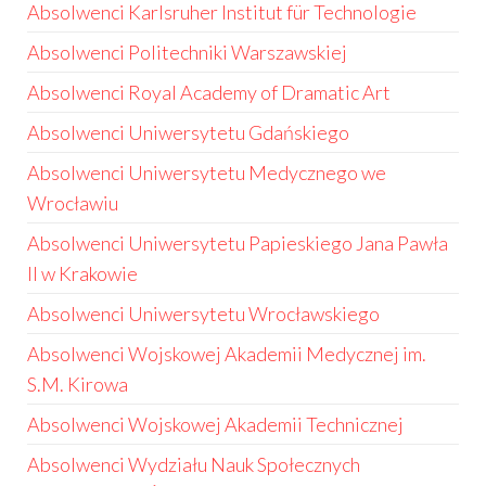
Absolwenci Karlsruher Institut für Technologie
Absolwenci Politechniki Warszawskiej
Absolwenci Royal Academy of Dramatic Art
Absolwenci Uniwersytetu Gdańskiego
Absolwenci Uniwersytetu Medycznego we
Wrocławiu
Absolwenci Uniwersytetu Papieskiego Jana Pawła
II w Krakowie
Absolwenci Uniwersytetu Wrocławskiego
Absolwenci Wojskowej Akademii Medycznej im.
S.M. Kirowa
Absolwenci Wojskowej Akademii Technicznej
Absolwenci Wydziału Nauk Społecznych