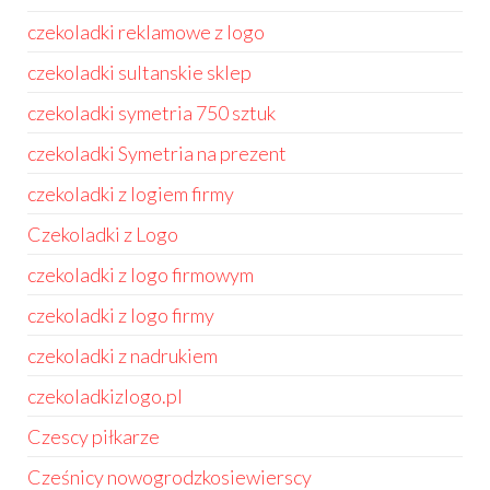
czekoladki reklamowe z logo
czekoladki sultanskie sklep
czekoladki symetria 750 sztuk
czekoladki Symetria na prezent
czekoladki z logiem firmy
Czekoladki z Logo
czekoladki z logo firmowym
czekoladki z logo firmy
czekoladki z nadrukiem
czekoladkizlogo.pl
Czescy piłkarze
Cześnicy nowogrodzkosiewierscy