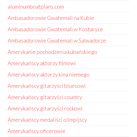
aluminumboatplans.com
Ambasadorowie Gwatemali na Kubie
Ambasadorowie Gwatemali w Kostaryce
Ambasadorowie Gwatemali w Salwadorze
Amerykanie pochodzenia kubańskiego
Amerykańscy aktorzy filmowi
Amerykańscy aktorzy kina niemego
Amerykańscy gitarzyści bluesowi
Amerykańscy gitarzyści country
Amerykańscy gitarzyści rockowi
Amerykańscy medaliści olimpijscy
Amerykańscy oficerowie