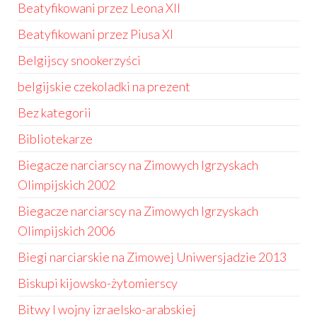
Beatyfikowani przez Leona XII
Beatyfikowani przez Piusa XI
Belgijscy snookerzyści
belgijskie czekoladki na prezent
Bez kategorii
Bibliotekarze
Biegacze narciarscy na Zimowych Igrzyskach
Olimpijskich 2002
Biegacze narciarscy na Zimowych Igrzyskach
Olimpijskich 2006
Biegi narciarskie na Zimowej Uniwersjadzie 2013
Biskupi kijowsko-żytomierscy
Bitwy I wojny izraelsko-arabskiej