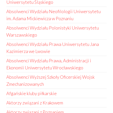
Uniwersytetu Śląskiego
Absolwenci Wydziału Neofilologii Uniwersytetu
im. Adama Mickiewicza w Poznaniu
Absolwenci Wydziału Polonistyki Uniwersytetu
Warszawskiego
Absolwenci Wydziału Prawa Uniwersytetu Jana
Kazimierza we Lwowie
Absolwenci Wydziału Prawa, Administracji i
Ekonomii Uniwersytetu Wrocławskiego
Absolwenci Wyższej Szkoły Oficerskiej Wojsk
Zmechanizowanych
Afgańskie kluby piłkarskie
Aktorzy związani z Krakowem
Aktorzy związani z Poznaniem