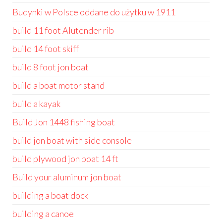
Budynki w Polsce oddane do użytku w 1911
build 11 foot Alutender rib
build 14 foot skiff
build 8 foot jon boat
build a boat motor stand
build a kayak
Build Jon 1448 fishing boat
build jon boat with side console
build plywood jon boat 14 ft
Build your aluminum jon boat
building a boat dock
building a canoe