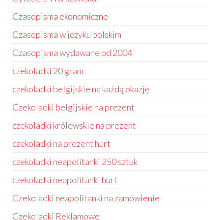
Czasopisma ekonomiczne
Czasopisma w języku polskim
Czasopisma wydawane od 2004
czekoladki 20 gram
czekoladki belgijskie na każdą okazję
Czekoladki belgijskie na prezent
czekoladki królewskie na prezent
czekoladki na prezent hurt
czekoladki neapolitanki 250 sztuk
czekoladki neapolitanki hurt
Czekoladki neapolitanki na zamówienie
Czekoladki Reklamowe