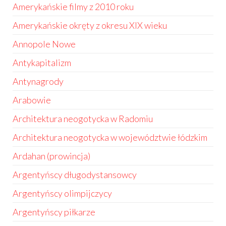
Amerykańskie filmy z 2010 roku
Amerykańskie okręty z okresu XIX wieku
Annopole Nowe
Antykapitalizm
Antynagrody
Arabowie
Architektura neogotycka w Radomiu
Architektura neogotycka w województwie łódzkim
Ardahan (prowincja)
Argentyńscy długodystansowcy
Argentyńscy olimpijczycy
Argentyńscy piłkarze