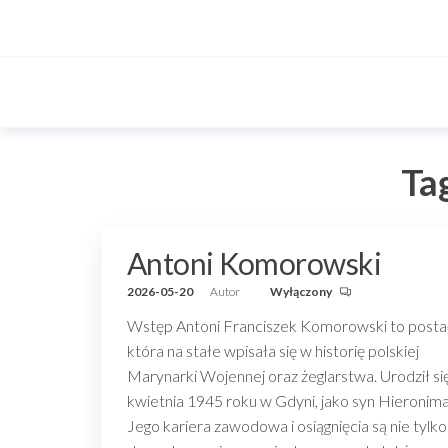
Przejdź
do
treści
Ta
Antoni Komorowski
2026-05-20
Autor
Wyłączony
Wstęp Antoni Franciszek Komorowski to posta
która na stałe wpisała się w historię polskiej
Marynarki Wojennej oraz żeglarstwa. Urodził si
kwietnia 1945 roku w Gdyni, jako syn Hieronima
Jego kariera zawodowa i osiągnięcia są nie tylko