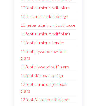
10 foot aluminum skiff plans
10 ft aluminum skiff design
10 meter aluminum boat house
11 foot aluminum skiff plans
11 foot aluminum tender
11 foot plywood row boat
plans
11 foot plywood skiff plans
11 foot skif boat design
12 foot aluminum jon boat
plans
12 foot Alutender RIB boat