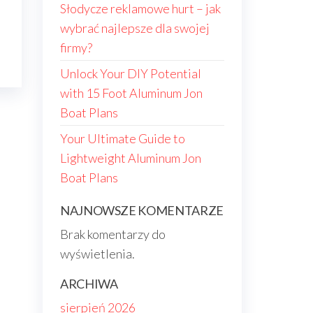
Słodycze reklamowe hurt – jak
wybrać najlepsze dla swojej
firmy?
Unlock Your DIY Potential
with 15 Foot Aluminum Jon
Boat Plans
Your Ultimate Guide to
Lightweight Aluminum Jon
Boat Plans
NAJNOWSZE KOMENTARZE
Brak komentarzy do
wyświetlenia.
ARCHIWA
sierpień 2026