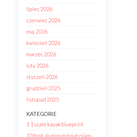
lipiec 2026
czerwiec 2026
maj 2026
kwiecień 2026
marzec 2026
luty 2026
styczeń 2026
grudzień 2025
listopad 2025
KATEGORIE
1 1 scale kayak blueprint
10 foot aluminum boat plans