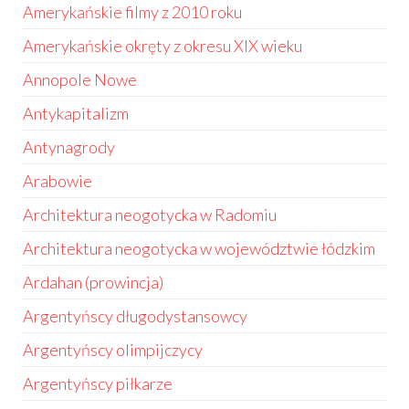
Amerykańskie filmy z 2010 roku
Amerykańskie okręty z okresu XIX wieku
Annopole Nowe
Antykapitalizm
Antynagrody
Arabowie
Architektura neogotycka w Radomiu
Architektura neogotycka w województwie łódzkim
Ardahan (prowincja)
Argentyńscy długodystansowcy
Argentyńscy olimpijczycy
Argentyńscy piłkarze