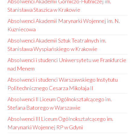
Absolwenci Akademii Górniczo-Hutniczej im.
Stanisława Staszica w Krakowie
Absolwenci Akademii Marynarki Wojennej im. N.
Kuzniecowa
Absolwenci Akademii Sztuk Teatralnych im.
Stanisława Wyspiańskiego w Krakowie
Absolwenci i studenci Uniwersytetu we Frankfurcie
nad Menem
Absolwenci i studenci Warszawskiego Instytutu
Politechnicznego Cesarza Mikołaja II
Absolwenci II Liceum Ogólnokształcącego im.
Stefana Batorego w Warszawie
Absolwenci III Liceum Ogólnokształcącego im.
Marynarki Wojennej RP w Gdyni