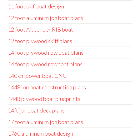
11 foot skif boat design
12 foot aluminum jon boat plans
12 foot Alutender RIB boat
12 foot plywood skiff plans
14 foot plywood row boat plans
14 foot plywood rowboat plans
140 cm power boat CNC
1448 jon boat construction plans
1448 plywood boat blueprints
14ft jon boat deck plans
17 foot aluminum jon boat plans
1760 aluminum boat design