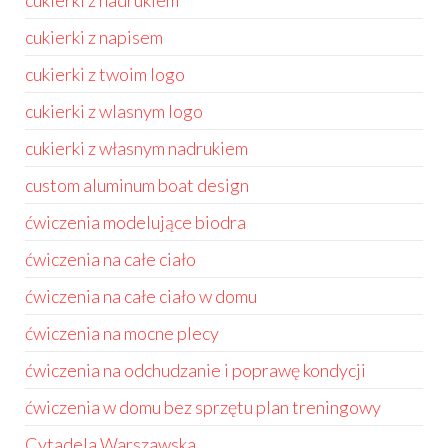
cukierki z nadrukiem
cukierki z napisem
cukierki z twoim logo
cukierki z wlasnym logo
cukierki z własnym nadrukiem
custom aluminum boat design
ćwiczenia modelujące biodra
ćwiczenia na całe ciało
ćwiczenia na całe ciało w domu
ćwiczenia na mocne plecy
ćwiczenia na odchudzanie i poprawę kondycji
ćwiczenia w domu bez sprzętu plan treningowy
Cytadela Warszawska