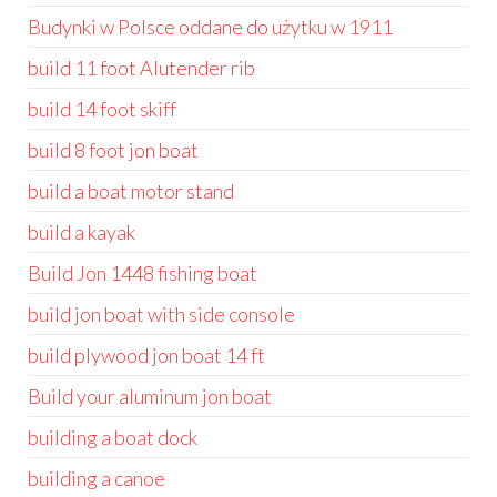
Budynki w Polsce oddane do użytku w 1911
build 11 foot Alutender rib
build 14 foot skiff
build 8 foot jon boat
build a boat motor stand
build a kayak
Build Jon 1448 fishing boat
build jon boat with side console
build plywood jon boat 14 ft
Build your aluminum jon boat
building a boat dock
building a canoe