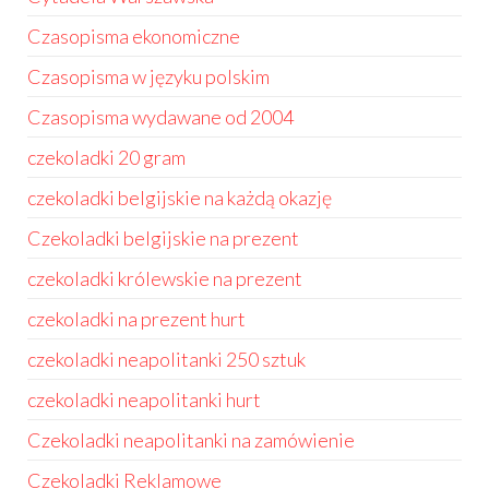
Czasopisma ekonomiczne
Czasopisma w języku polskim
Czasopisma wydawane od 2004
czekoladki 20 gram
czekoladki belgijskie na każdą okazję
Czekoladki belgijskie na prezent
czekoladki królewskie na prezent
czekoladki na prezent hurt
czekoladki neapolitanki 250 sztuk
czekoladki neapolitanki hurt
Czekoladki neapolitanki na zamówienie
Czekoladki Reklamowe