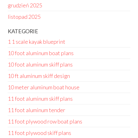
grudzień 2025
listopad 2025
KATEGORIE
1 1 scale kayak blueprint
10 foot aluminum boat plans
10 foot aluminum skiff plans
10 ft aluminum skiff design
10 meter aluminum boat house
11 foot aluminum skiff plans
11 foot aluminum tender
11 foot plywood row boat plans
11 foot plywood skiff plans