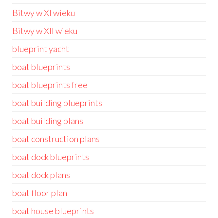
Bitwy w XI wieku
Bitwy w XII wieku
blueprint yacht
boat blueprints
boat blueprints free
boat building blueprints
boat building plans
boat construction plans
boat dock blueprints
boat dock plans
boat floor plan
boat house blueprints