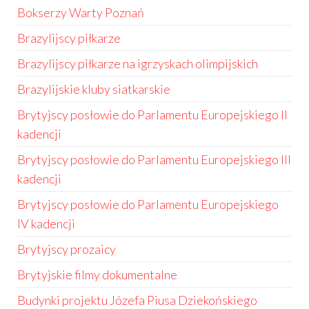
Bokserzy Warty Poznań
Brazylijscy piłkarze
Brazylijscy piłkarze na igrzyskach olimpijskich
Brazylijskie kluby siatkarskie
Brytyjscy posłowie do Parlamentu Europejskiego II
kadencji
Brytyjscy posłowie do Parlamentu Europejskiego III
kadencji
Brytyjscy posłowie do Parlamentu Europejskiego
IV kadencji
Brytyjscy prozaicy
Brytyjskie filmy dokumentalne
Budynki projektu Józefa Piusa Dziekońskiego