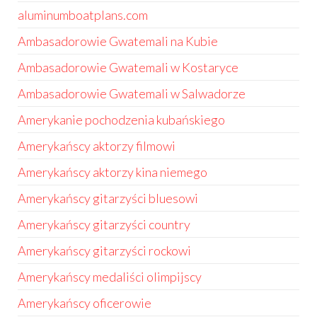
aluminumboatplans.com
Ambasadorowie Gwatemali na Kubie
Ambasadorowie Gwatemali w Kostaryce
Ambasadorowie Gwatemali w Salwadorze
Amerykanie pochodzenia kubańskiego
Amerykańscy aktorzy filmowi
Amerykańscy aktorzy kina niemego
Amerykańscy gitarzyści bluesowi
Amerykańscy gitarzyści country
Amerykańscy gitarzyści rockowi
Amerykańscy medaliści olimpijscy
Amerykańscy oficerowie