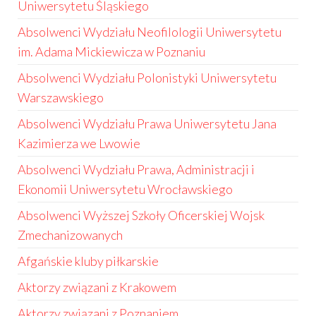
Uniwersytetu Śląskiego
Absolwenci Wydziału Neofilologii Uniwersytetu
im. Adama Mickiewicza w Poznaniu
Absolwenci Wydziału Polonistyki Uniwersytetu
Warszawskiego
Absolwenci Wydziału Prawa Uniwersytetu Jana
Kazimierza we Lwowie
Absolwenci Wydziału Prawa, Administracji i
Ekonomii Uniwersytetu Wrocławskiego
Absolwenci Wyższej Szkoły Oficerskiej Wojsk
Zmechanizowanych
Afgańskie kluby piłkarskie
Aktorzy związani z Krakowem
Aktorzy związani z Poznaniem