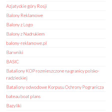
Azjatyckie góry Rosji
Balony Reklamowe
Balony z Logo
Balony z Nadrukiem
balony-reklamowe.pl
Barwniki
BASIC
Bataliony KOP rozmieszczone na granicy polsko-
radzieckiej
Bataliony odwodowe Korpusu Ochrony Pogranicza
bateau boat plans
Bazyliki