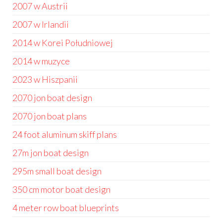
2007 w Austrii
2007 w Irlandii
2014 w Korei Południowej
2014 w muzyce
2023 w Hiszpanii
2070 jon boat design
2070 jon boat plans
24 foot aluminum skiff plans
27m jon boat design
295m small boat design
350 cm motor boat design
4 meter row boat blueprints