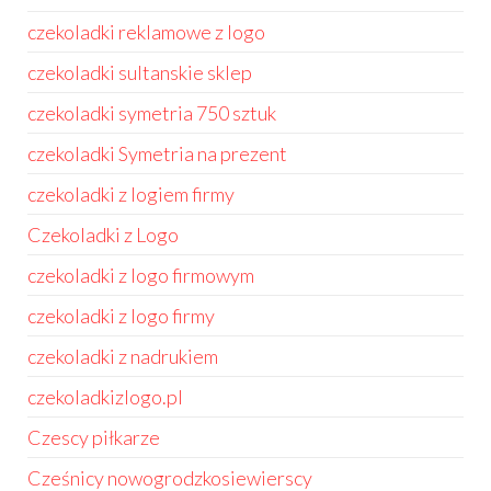
czekoladki reklamowe z logo
czekoladki sultanskie sklep
czekoladki symetria 750 sztuk
czekoladki Symetria na prezent
czekoladki z logiem firmy
Czekoladki z Logo
czekoladki z logo firmowym
czekoladki z logo firmy
czekoladki z nadrukiem
czekoladkizlogo.pl
Czescy piłkarze
Cześnicy nowogrodzkosiewierscy