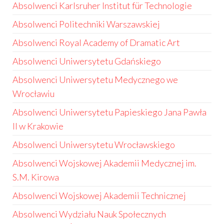
Absolwenci Karlsruher Institut für Technologie
Absolwenci Politechniki Warszawskiej
Absolwenci Royal Academy of Dramatic Art
Absolwenci Uniwersytetu Gdańskiego
Absolwenci Uniwersytetu Medycznego we
Wrocławiu
Absolwenci Uniwersytetu Papieskiego Jana Pawła
II w Krakowie
Absolwenci Uniwersytetu Wrocławskiego
Absolwenci Wojskowej Akademii Medycznej im.
S.M. Kirowa
Absolwenci Wojskowej Akademii Technicznej
Absolwenci Wydziału Nauk Społecznych