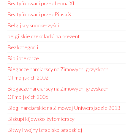
Beatyfikowani przez Leona XII
Beatyfikowani przez Piusa XI
Belgijscy snookerzyści
belgijskie czekoladki na prezent
Bez kategorii
Bibliotekarze
Biegacze narciarscy na Zimowych Igrzyskach
Olimpijskich 2002
Biegacze narciarscy na Zimowych Igrzyskach
Olimpijskich 2006
Biegi narciarskie na Zimowej Uniwersjadzie 2013
Biskupi kijowsko-żytomierscy
Bitwy I wojny izraelsko-arabskiej