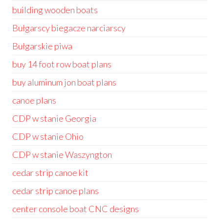
building wooden boats
Bułgarscy biegacze narciarscy
Bułgarskie piwa
buy 14 foot row boat plans
buy aluminum jon boat plans
canoe plans
CDP w stanie Georgia
CDP w stanie Ohio
CDP w stanie Waszyngton
cedar strip canoe kit
cedar strip canoe plans
center console boat CNC designs