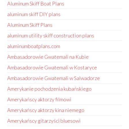
Aluminum Skiff Boat Plans
aluminum skiff DIY plans
Aluminum Skiff Plans
aluminum utility skiff construction plans
aluminumboatplans.com
Ambasadorowie Gwatemali na Kubie
Ambasadorowie Gwatemali w Kostaryce
Ambasadorowie Gwatemali w Salwadorze
Amerykanie pochodzenia kubańskiego
Amerykańscy aktorzy filmowi
Amerykańscy aktorzy kina niemego
Amerykańscy gitarzyści bluesowi