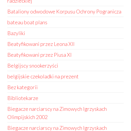
radzieckiej
Bataliony odwodowe Korpusu Ochrony Pogranicza
bateau boat plans
Bazyliki
Beatyfikowani przez Leona XII
Beatyfikowani przez Piusa XI
Belgijscy snookerzyści
belgijskie czekoladki na prezent
Bez kategorii
Bibliotekarze
Biegacze narciarscy na Zimowych Igrzyskach
Olimpijskich 2002
Biegacze narciarscy na Zimowych Igrzyskach