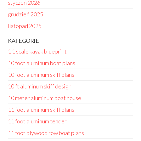
styczeń 2026
grudzień 2025
listopad 2025
KATEGORIE
1 1 scale kayak blueprint
10 foot aluminum boat plans
10 foot aluminum skiff plans
10 ft aluminum skiff design
10 meter aluminum boat house
11 foot aluminum skiff plans
11 foot aluminum tender
11 foot plywood row boat plans