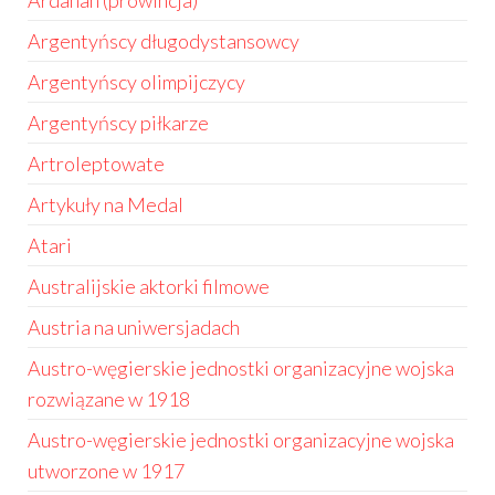
Ardahan (prowincja)
Argentyńscy długodystansowcy
Argentyńscy olimpijczycy
Argentyńscy piłkarze
Artroleptowate
Artykuły na Medal
Atari
Australijskie aktorki filmowe
Austria na uniwersjadach
Austro-węgierskie jednostki organizacyjne wojska
rozwiązane w 1918
Austro-węgierskie jednostki organizacyjne wojska
utworzone w 1917