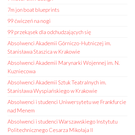
7m jon boat blueprints
99 ćwiczeń na nogi
99 przekąsek dla odchudzających się
Absolwenci Akademii Górniczo-Hutniczej im.
Stanisława Staszica w Krakowie
Absolwenci Akademii Marynarki Wojennej im. N.
Kuzniecowa
Absolwenci Akademii Sztuk Teatralnych im.
Stanisława Wyspiańskiego w Krakowie
Absolwenci i studenci Uniwersytetu we Frankfurcie
nad Menem
Absolwenci i studenci Warszawskiego Instytutu
Politechnicznego Cesarza Mikołaja II