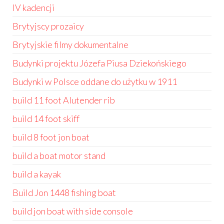
IV kadencji
Brytyjscy prozaicy
Brytyjskie filmy dokumentalne
Budynki projektu Józefa Piusa Dziekońskiego
Budynki w Polsce oddane do użytku w 1911
build 11 foot Alutender rib
build 14 foot skiff
build 8 foot jon boat
build a boat motor stand
build a kayak
Build Jon 1448 fishing boat
build jon boat with side console