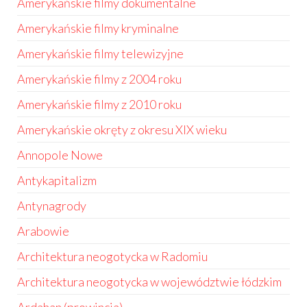
Amerykańskie filmy dokumentalne
Amerykańskie filmy kryminalne
Amerykańskie filmy telewizyjne
Amerykańskie filmy z 2004 roku
Amerykańskie filmy z 2010 roku
Amerykańskie okręty z okresu XIX wieku
Annopole Nowe
Antykapitalizm
Antynagrody
Arabowie
Architektura neogotycka w Radomiu
Architektura neogotycka w województwie łódzkim