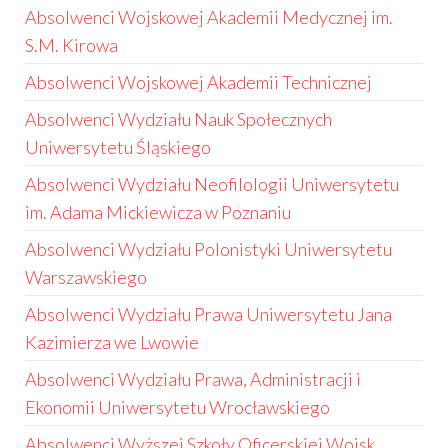
Absolwenci Wojskowej Akademii Medycznej im.
S.M. Kirowa
Absolwenci Wojskowej Akademii Technicznej
Absolwenci Wydziału Nauk Społecznych
Uniwersytetu Śląskiego
Absolwenci Wydziału Neofilologii Uniwersytetu
im. Adama Mickiewicza w Poznaniu
Absolwenci Wydziału Polonistyki Uniwersytetu
Warszawskiego
Absolwenci Wydziału Prawa Uniwersytetu Jana
Kazimierza we Lwowie
Absolwenci Wydziału Prawa, Administracji i
Ekonomii Uniwersytetu Wrocławskiego
Absolwenci Wyższej Szkoły Oficerskiej Wojsk