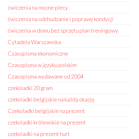
ćwiczenia na mocne plecy
ćwiczenia na odchudzanie i poprawę kondycji
ćwiczenia w domu bez sprzętu plan treningowy
Cytadela Warszawska
Czasopisma ekonomiczne
Czasopisma w języku polskim
Czasopisma wydawane od 2004
czekoladki 20 gram
czekoladki belgijskie na każdą okazję
Czekoladki belgijskie na prezent
czekoladki królewskie na prezent
czekoladki na prezent hurt