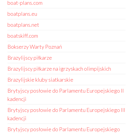
boat-plans.com
boatplans.eu
boatplans.net
boatskiff.com
Bokserzy Warty Poznań
Brazylijscy piłkarze
Brazylijscy piłkarze na igrzyskach olimpijskich
Brazylijskie kluby siatkarskie
Brytyjscy posłowie do Parlamentu Europejskiego II
kadencji
Brytyjscy posłowie do Parlamentu Europejskiego III
kadencji
Brytyjscy posłowie do Parlamentu Europejskiego