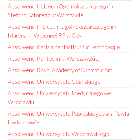
Absolwenci II Liceum Ogólnokształcącego im.
Stefana Batorego w Warszawie
Absolwenci III Liceum Ogólnokształcącego im.
Marynarki Wojennej RP w Gdyni
Absolwenci Karlsruher Institut für Technologie
Absolwenci Politechniki Warszawskiej
Absolwenci Royal Academy of Dramatic Art
Absolwenci Uniwersytetu Gdańskiego
Absolwenci Uniwersytetu Medycznego we
Wrocławiu
Absolwenci Uniwersytetu Papieskiego Jana Pawła
II w Krakowie
Absolwenci Uniwersytetu Wrocławskiego