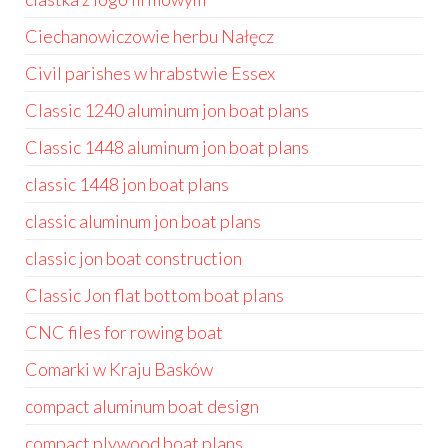
Ciechanowiczowie herbu Nałęcz
Civil parishes w hrabstwie Essex
Classic 1240 aluminum jon boat plans
Classic 1448 aluminum jon boat plans
classic 1448 jon boat plans
classic aluminum jon boat plans
classic jon boat construction
Classic Jon flat bottom boat plans
CNC files for rowing boat
Comarki w Kraju Basków
compact aluminum boat design
compact plywood boat plans