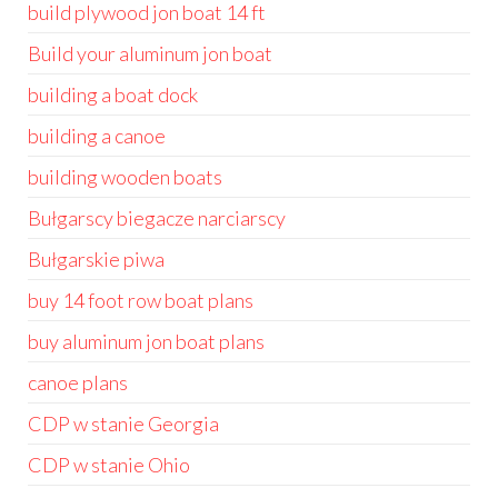
build plywood jon boat 14 ft
Build your aluminum jon boat
building a boat dock
building a canoe
building wooden boats
Bułgarscy biegacze narciarscy
Bułgarskie piwa
buy 14 foot row boat plans
buy aluminum jon boat plans
canoe plans
CDP w stanie Georgia
CDP w stanie Ohio