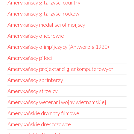
Amerykańscy gitarzyści country
Amerykańscy gitarzyści rockowi
Amerykańscy medaliści olimpijscy
Amerykańscy oficerowie
Amerykańscy olimpijczycy (Antwerpia 1920)
Amerykańscy piloci
Amerykańscy projektanci gier komputerowych
Amerykańscy sprinterzy
Amerykańscy strzelcy
Amerykańscy weterani wojny wietnamskiej
Amerykańskie dramaty filmowe
Amerykańskie dreszczowce