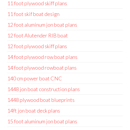
11 foot plywood skiff plans
11 foot skif boat design
12 foot aluminum jon boat plans
12 foot Alutender RIB boat
12 foot plywood skiff plans
14 foot plywood row boat plans
14 foot plywood rowboat plans
140 cm power boat CNC
1448 jon boat construction plans
1448 plywood boat blueprints
14ft jon boat deck plans
15 foot aluminum jon boat plans