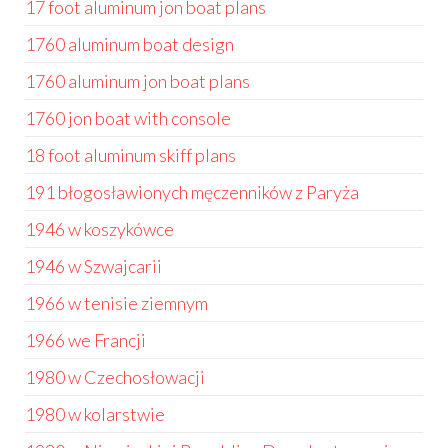
17 foot aluminum jon boat plans
1760 aluminum boat design
1760 aluminum jon boat plans
1760 jon boat with console
18 foot aluminum skiff plans
191 błogosławionych męczenników z Paryża
1946 w koszykówce
1946 w Szwajcarii
1966 w tenisie ziemnym
1966 we Francji
1980 w Czechosłowacji
1980 w kolarstwie