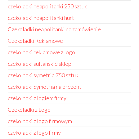
czekoladki neapolitanki 250 sztuk
czekoladki neapolitanki hurt
Czekoladki neapolitanki na zamówienie
Czekoladki Reklamowe
czekoladki reklamowe z logo
czekoladki sultanskie sklep
czekoladki symetria 750 sztuk
czekoladki Symetria na prezent
czekoladki z logiem firmy
Czekoladki z Logo
czekoladki z logo firmowym
czekoladki z logo firmy