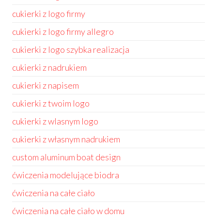
cukierki z logo firmy
cukierki z logo firmy allegro
cukierki z logo szybka realizacja
cukierki z nadrukiem
cukierki z napisem
cukierki z twoim logo
cukierki z wlasnym logo
cukierki z własnym nadrukiem
custom aluminum boat design
ćwiczenia modelujące biodra
ćwiczenia na całe ciało
ćwiczenia na całe ciało w domu