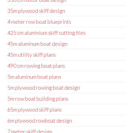
35m plywood skiff design
4 meter row boat blueprints
425 cm aluminium skiff cutting files
45m aluminum boat design
45m utility skiff plans
490 cm rowing boat plans
5m aluminum boat plans
5m plywood rowing boat design
5m row boat building plans
65m plywood skiff plans
6m plywood rowboat design
7 meter skiff design