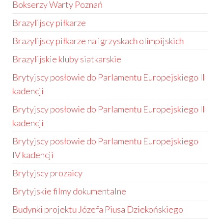
Bokserzy Warty Poznań
Brazylijscy piłkarze
Brazylijscy piłkarze na igrzyskach olimpijskich
Brazylijskie kluby siatkarskie
Brytyjscy posłowie do Parlamentu Europejskiego II
kadencji
Brytyjscy posłowie do Parlamentu Europejskiego III
kadencji
Brytyjscy posłowie do Parlamentu Europejskiego
IV kadencji
Brytyjscy prozaicy
Brytyjskie filmy dokumentalne
Budynki projektu Józefa Piusa Dziekońskiego