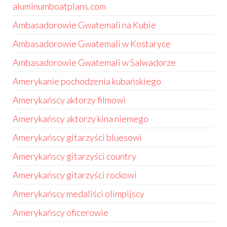
aluminumboatplans.com
Ambasadorowie Gwatemali na Kubie
Ambasadorowie Gwatemali w Kostaryce
Ambasadorowie Gwatemali w Salwadorze
Amerykanie pochodzenia kubańskiego
Amerykańscy aktorzy filmowi
Amerykańscy aktorzy kina niemego
Amerykańscy gitarzyści bluesowi
Amerykańscy gitarzyści country
Amerykańscy gitarzyści rockowi
Amerykańscy medaliści olimpijscy
Amerykańscy oficerowie