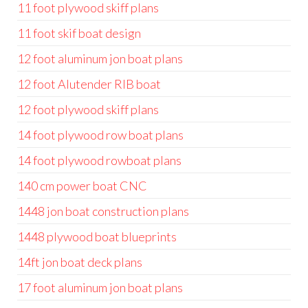
11 foot plywood skiff plans
11 foot skif boat design
12 foot aluminum jon boat plans
12 foot Alutender RIB boat
12 foot plywood skiff plans
14 foot plywood row boat plans
14 foot plywood rowboat plans
140 cm power boat CNC
1448 jon boat construction plans
1448 plywood boat blueprints
14ft jon boat deck plans
17 foot aluminum jon boat plans