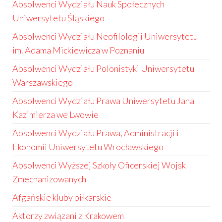
Absolwenci Wydziału Nauk Społecznych
Uniwersytetu Śląskiego
Absolwenci Wydziału Neofilologii Uniwersytetu
im. Adama Mickiewicza w Poznaniu
Absolwenci Wydziału Polonistyki Uniwersytetu
Warszawskiego
Absolwenci Wydziału Prawa Uniwersytetu Jana
Kazimierza we Lwowie
Absolwenci Wydziału Prawa, Administracji i
Ekonomii Uniwersytetu Wrocławskiego
Absolwenci Wyższej Szkoły Oficerskiej Wojsk
Zmechanizowanych
Afgańskie kluby piłkarskie
Aktorzy związani z Krakowem