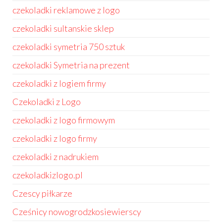
czekoladki reklamowe z logo
czekoladki sultanskie sklep
czekoladki symetria 750 sztuk
czekoladki Symetria na prezent
czekoladki z logiem firmy
Czekoladki z Logo
czekoladki z logo firmowym
czekoladki z logo firmy
czekoladki z nadrukiem
czekoladkizlogo.pl
Czescy piłkarze
Cześnicy nowogrodzkosiewierscy