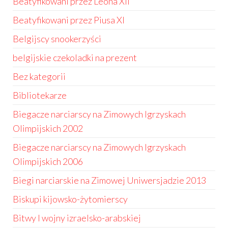
Beatyfikowani przez Leona XII
Beatyfikowani przez Piusa XI
Belgijscy snookerzyści
belgijskie czekoladki na prezent
Bez kategorii
Bibliotekarze
Biegacze narciarscy na Zimowych Igrzyskach
Olimpijskich 2002
Biegacze narciarscy na Zimowych Igrzyskach
Olimpijskich 2006
Biegi narciarskie na Zimowej Uniwersjadzie 2013
Biskupi kijowsko-żytomierscy
Bitwy I wojny izraelsko-arabskiej