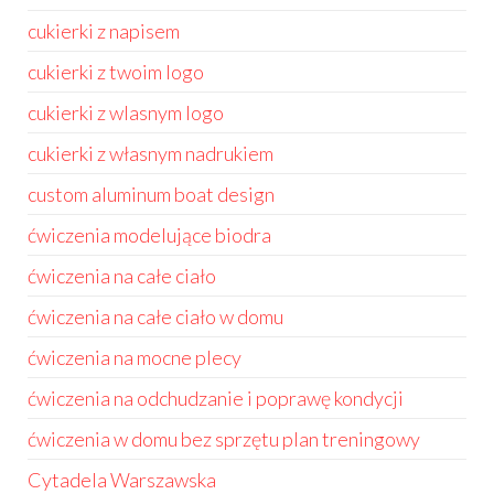
cukierki z napisem
cukierki z twoim logo
cukierki z wlasnym logo
cukierki z własnym nadrukiem
custom aluminum boat design
ćwiczenia modelujące biodra
ćwiczenia na całe ciało
ćwiczenia na całe ciało w domu
ćwiczenia na mocne plecy
ćwiczenia na odchudzanie i poprawę kondycji
ćwiczenia w domu bez sprzętu plan treningowy
Cytadela Warszawska