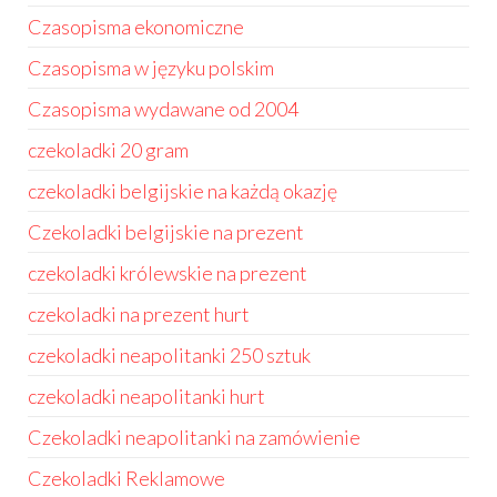
Czasopisma ekonomiczne
Czasopisma w języku polskim
Czasopisma wydawane od 2004
czekoladki 20 gram
czekoladki belgijskie na każdą okazję
Czekoladki belgijskie na prezent
czekoladki królewskie na prezent
czekoladki na prezent hurt
czekoladki neapolitanki 250 sztuk
czekoladki neapolitanki hurt
Czekoladki neapolitanki na zamówienie
Czekoladki Reklamowe