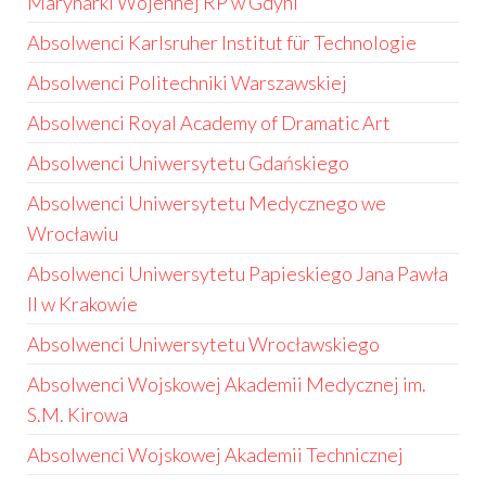
Marynarki Wojennej RP w Gdyni
Absolwenci Karlsruher Institut für Technologie
Absolwenci Politechniki Warszawskiej
Absolwenci Royal Academy of Dramatic Art
Absolwenci Uniwersytetu Gdańskiego
Absolwenci Uniwersytetu Medycznego we
Wrocławiu
Absolwenci Uniwersytetu Papieskiego Jana Pawła
II w Krakowie
Absolwenci Uniwersytetu Wrocławskiego
Absolwenci Wojskowej Akademii Medycznej im.
S.M. Kirowa
Absolwenci Wojskowej Akademii Technicznej