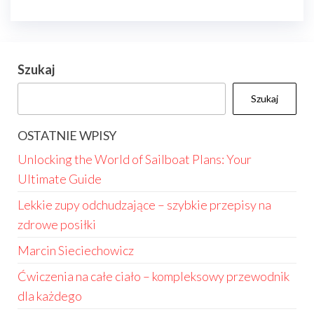
Szukaj
Szukaj
OSTATNIE WPISY
Unlocking the World of Sailboat Plans: Your
Ultimate Guide
Lekkie zupy odchudzające – szybkie przepisy na
zdrowe posiłki
Marcin Sieciechowicz
Ćwiczenia na całe ciało – kompleksowy przewodnik
dla każdego