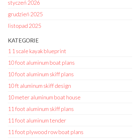
styczeń 2026
grudzień 2025
listopad 2025
KATEGORIE
1 1 scale kayak blueprint
10 foot aluminum boat plans
10 foot aluminum skiff plans
10 ft aluminum skiff design
10 meter aluminum boat house
11 foot aluminum skiff plans
11 foot aluminum tender
11 foot plywood row boat plans