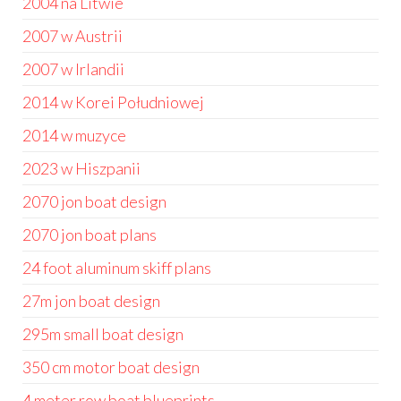
2004 na Litwie
2007 w Austrii
2007 w Irlandii
2014 w Korei Południowej
2014 w muzyce
2023 w Hiszpanii
2070 jon boat design
2070 jon boat plans
24 foot aluminum skiff plans
27m jon boat design
295m small boat design
350 cm motor boat design
4 meter row boat blueprints