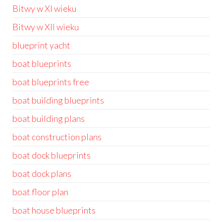
Bitwy w XI wieku
Bitwy w XII wieku
blueprint yacht
boat blueprints
boat blueprints free
boat building blueprints
boat building plans
boat construction plans
boat dock blueprints
boat dock plans
boat floor plan
boat house blueprints