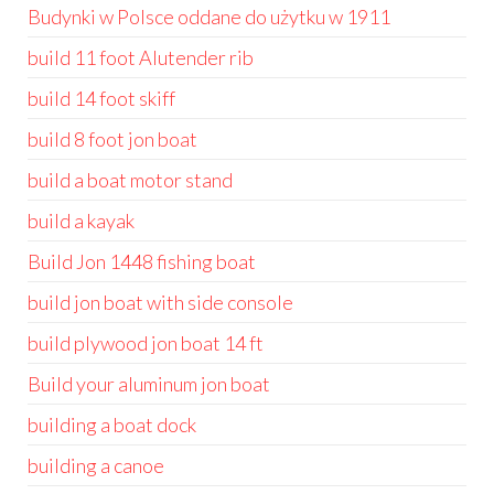
Budynki w Polsce oddane do użytku w 1911
build 11 foot Alutender rib
build 14 foot skiff
build 8 foot jon boat
build a boat motor stand
build a kayak
Build Jon 1448 fishing boat
build jon boat with side console
build plywood jon boat 14 ft
Build your aluminum jon boat
building a boat dock
building a canoe