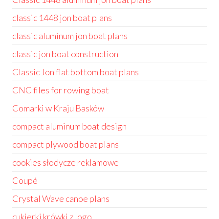
classic 1448 jon boat plans
classic aluminum jon boat plans
classic jon boat construction
Classic Jon flat bottom boat plans
CNC files for rowing boat
Comarki w Kraju Basków
compact aluminum boat design
compact plywood boat plans
cookies słodycze reklamowe
Coupé
Crystal Wave canoe plans
cukierki krówki z logo