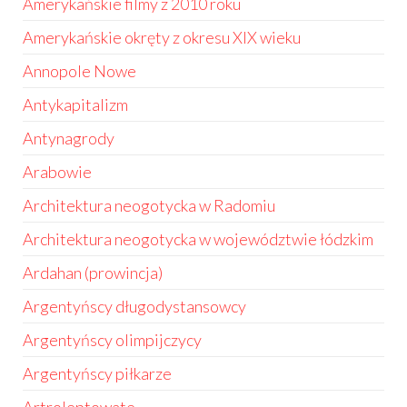
Amerykańskie filmy z 2010 roku
Amerykańskie okręty z okresu XIX wieku
Annopole Nowe
Antykapitalizm
Antynagrody
Arabowie
Architektura neogotycka w Radomiu
Architektura neogotycka w województwie łódzkim
Ardahan (prowincja)
Argentyńscy długodystansowcy
Argentyńscy olimpijczycy
Argentyńscy piłkarze