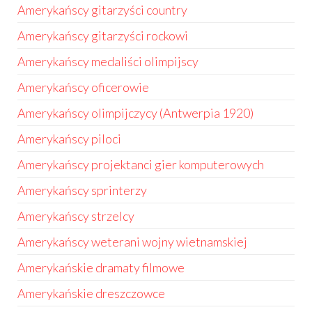
Amerykańscy gitarzyści country
Amerykańscy gitarzyści rockowi
Amerykańscy medaliści olimpijscy
Amerykańscy oficerowie
Amerykańscy olimpijczycy (Antwerpia 1920)
Amerykańscy piloci
Amerykańscy projektanci gier komputerowych
Amerykańscy sprinterzy
Amerykańscy strzelcy
Amerykańscy weterani wojny wietnamskiej
Amerykańskie dramaty filmowe
Amerykańskie dreszczowce