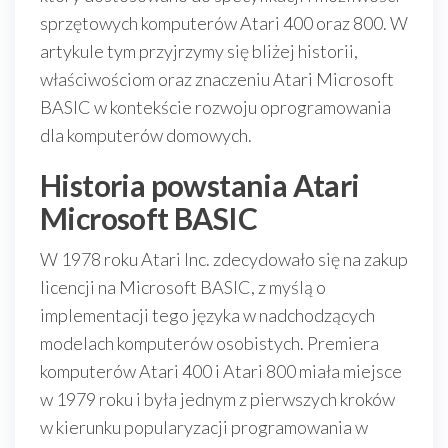
sprzętowych komputerów Atari 400 oraz 800. W
artykule tym przyjrzymy się bliżej historii,
właściwościom oraz znaczeniu Atari Microsoft
BASIC w kontekście rozwoju oprogramowania
dla komputerów domowych.
Historia powstania Atari
Microsoft BASIC
W 1978 roku Atari Inc. zdecydowało się na zakup
licencji na Microsoft BASIC, z myślą o
implementacji tego języka w nadchodzących
modelach komputerów osobistych. Premiera
komputerów Atari 400 i Atari 800 miała miejsce
w 1979 roku i była jednym z pierwszych kroków
w kierunku popularyzacji programowania w