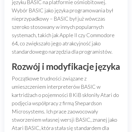
języku BASIC na platformie ośmiobitowej.
Wybór BASIC jako języka programowania był
nieprzypadkowy – BASIC był już wówczas
szeroko stosowany w innych popularnych
systemach, takich jak Apple II czy Commodore
64, co zwiększało jego atrakcyjność jako
standardowego narzędzia dla programistów.
Rozwój i modyfikacje języka
Początkowe trudności związane z
umieszczeniem interpreterów BASIC w
kartridżach o pojemności 8 KiB skłoniły Atari do
podjęcia współpracy z firmą Shepardson
Microsystems. Ich prace zaowocowały
stworzeniem własnej wersji BASIC, znanej jako
Atari BASIC, która stała się standardem dla