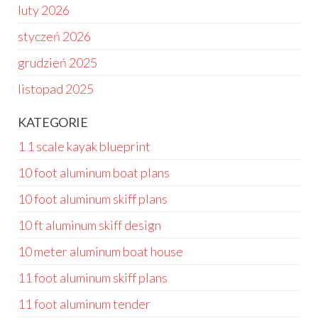
luty 2026
styczeń 2026
grudzień 2025
listopad 2025
KATEGORIE
1 1 scale kayak blueprint
10 foot aluminum boat plans
10 foot aluminum skiff plans
10 ft aluminum skiff design
10 meter aluminum boat house
11 foot aluminum skiff plans
11 foot aluminum tender