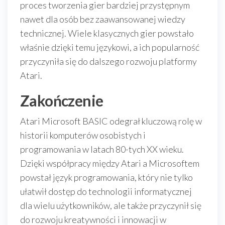
proces tworzenia gier bardziej przystępnym
nawet dla osób bez zaawansowanej wiedzy
technicznej. Wiele klasycznych gier powstało
właśnie dzięki temu językowi, a ich popularność
przyczyniła się do dalszego rozwoju platformy
Atari.
Zakończenie
Atari Microsoft BASIC odegrał kluczową rolę w
historii komputerów osobistych i
programowania w latach 80-tych XX wieku.
Dzięki współpracy między Atari a Microsoftem
powstał język programowania, który nie tylko
ułatwił dostęp do technologii informatycznej
dla wielu użytkowników, ale także przyczynił się
do rozwoju kreatywności i innowacji w