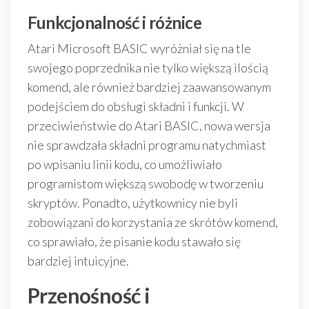
Funkcjonalność i różnice
Atari Microsoft BASIC wyróżniał się na tle
swojego poprzednika nie tylko większą ilością
komend, ale również bardziej zaawansowanym
podejściem do obsługi składni i funkcji. W
przeciwieństwie do Atari BASIC, nowa wersja
nie sprawdzała składni programu natychmiast
po wpisaniu linii kodu, co umożliwiało
programistom większą swobodę w tworzeniu
skryptów. Ponadto, użytkownicy nie byli
zobowiązani do korzystania ze skrótów komend,
co sprawiało, że pisanie kodu stawało się
bardziej intuicyjne.
Przenośność i