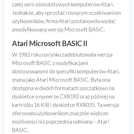
całej serii ośmiobitowych komputerów Atari.
Jednakże, aby sprostać rosnącym oczekiwaniom
użytkowników, firma Atari postanowiła wydać
zmodyfikowaną wersję Microsoft BASIC.
Atari Microsoft BASIC II
W 1982 roku na rynku zadebiutowała wersja
Microsoft BASIC z modyfikacjami
dostosowanymi do specyfiki komputerów Atari,
znana jako Atari Microsoft BASIC. Była ona
dostępna w dwóch formatach: początkowo na
dyskietce o numerze CX8192 oraz później na
kartridżu 16 KiB i dyskietce RX8035. Ta wersja
oferowała użytkownikom znacznie większe
możliwości niż poprzednia odmiana – Atari
BASIC.