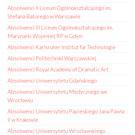
Absolwenci II Liceum Ogólnokształcącego im.
Stefana Batorego w Warszawie
Absolwenci III Liceum Ogólnokształcącego im.
Marynarki Wojennej RP w Gdyni
Absolwenci Karlsruher Institut für Technologie
Absolwenci Politechniki Warszawskiej
Absolwenci Royal Academy of Dramatic Art
Absolwenci Uniwersytetu Gdańskiego
Absolwenci Uniwersytetu Medycznego we
Wrocławiu
Absolwenci Uniwersytetu Papieskiego Jana Pawła
II w Krakowie
Absolwenci Uniwersytetu Wrocławskiego