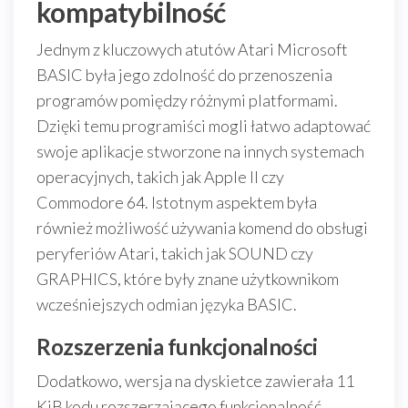
kompatybilność
Jednym z kluczowych atutów Atari Microsoft
BASIC była jego zdolność do przenoszenia
programów pomiędzy różnymi platformami.
Dzięki temu programiści mogli łatwo adaptować
swoje aplikacje stworzone na innych systemach
operacyjnych, takich jak Apple II czy
Commodore 64. Istotnym aspektem była
również możliwość używania komend do obsługi
peryferiów Atari, takich jak SOUND czy
GRAPHICS, które były znane użytkownikom
wcześniejszych odmian języka BASIC.
Rozszerzenia funkcjonalności
Dodatkowo, wersja na dyskietce zawierała 11
KiB kodu rozszerzającego funkcjonalność