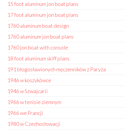
15 foot aluminum jon boat plans
17 foot aluminum jon boat plans
1760 aluminum boat design
1760 aluminum jon boat plans
1760 jon boat with console
18 foot aluminum skiff plans
191 błogosławionych męczenników z Paryża
1946 w koszykówce
1946 w Szwajcarii
1966 w tenisie ziemnym
1966 we Francji
1980 w Czechosłowacji