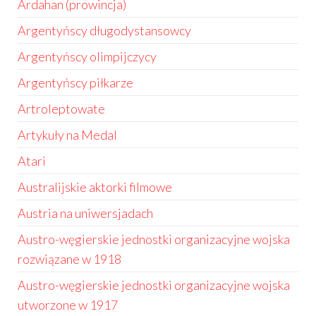
Ardahan (prowincja)
Argentyńscy długodystansowcy
Argentyńscy olimpijczycy
Argentyńscy piłkarze
Artroleptowate
Artykuły na Medal
Atari
Australijskie aktorki filmowe
Austria na uniwersjadach
Austro-węgierskie jednostki organizacyjne wojska
rozwiązane w 1918
Austro-węgierskie jednostki organizacyjne wojska
utworzone w 1917