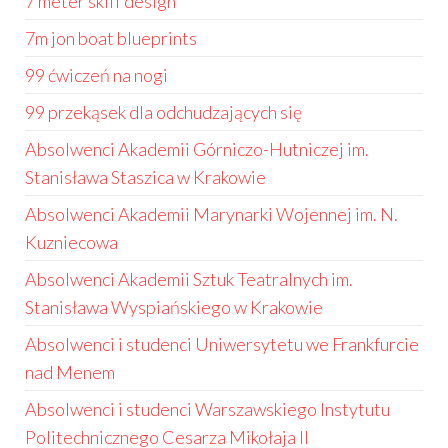
7 meter skiff design
7m jon boat blueprints
99 ćwiczeń na nogi
99 przekąsek dla odchudzających się
Absolwenci Akademii Górniczo-Hutniczej im.
Stanisława Staszica w Krakowie
Absolwenci Akademii Marynarki Wojennej im. N.
Kuzniecowa
Absolwenci Akademii Sztuk Teatralnych im.
Stanisława Wyspiańskiego w Krakowie
Absolwenci i studenci Uniwersytetu we Frankfurcie
nad Menem
Absolwenci i studenci Warszawskiego Instytutu
Politechnicznego Cesarza Mikołaja II