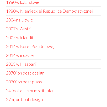
1980 w kolarstwie
1980 w Niemieckiej Republice Demokratycznej
2004 na Litwie
2007 w Austrii
2007 w Irlandii
2014 w Korei Południowej
2014 w muzyce
2023 w Hiszpanii
2070 jon boat design
2070 jon boat plans
24 foot aluminum skiff plans
27m jon boat design