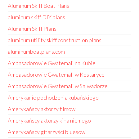
Aluminum Skiff Boat Plans
aluminum skiff DIY plans
Aluminum Skiff Plans
aluminum utility skiff construction plans
aluminumboatplans.com
Ambasadorowie Gwatemali na Kubie
Ambasadorowie Gwatemali w Kostaryce
Ambasadorowie Gwatemali w Salwadorze
Amerykanie pochodzenia kubańskiego
Amerykańscy aktorzy filmowi
Amerykańscy aktorzy kina niemego
Amerykańscy gitarzyści bluesowi