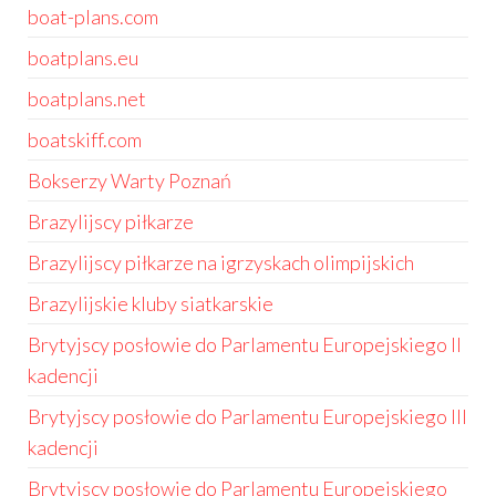
boat-plans.com
boatplans.eu
boatplans.net
boatskiff.com
Bokserzy Warty Poznań
Brazylijscy piłkarze
Brazylijscy piłkarze na igrzyskach olimpijskich
Brazylijskie kluby siatkarskie
Brytyjscy posłowie do Parlamentu Europejskiego II
kadencji
Brytyjscy posłowie do Parlamentu Europejskiego III
kadencji
Brytyjscy posłowie do Parlamentu Europejskiego