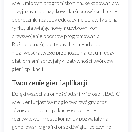
wielu młodym programistom naukę kodowania w
przyjaznym dla użytkownika środowisku. Liczne
podręczniki i zasoby edukacyjne pojawiły się na
rynku, ułatwiając nowym użytkownikom
przyswojenie podstaw programowania.
Różnorodność dostępnych komend oraz
możliwość łatwego przenoszenia kodu między
platformami sprzyjały kreatywności twórców
gier i aplikacji.
Tworzenie gier i aplikacji
Dzięki wszechstronności Atari Microsoft BASIC
wielu entuzjastów mogło tworzyć gry oraz
różnego rodzaju aplikacje edukacyjne i
rozrywkowe. Proste komendy pozwalały na
generowanie grafiki oraz dźwięku, co czyniło