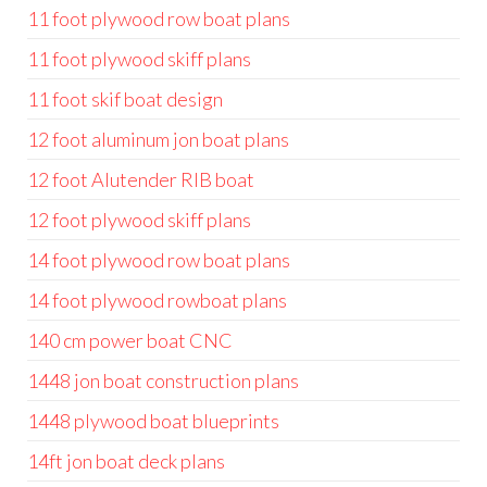
11 foot plywood row boat plans
11 foot plywood skiff plans
11 foot skif boat design
12 foot aluminum jon boat plans
12 foot Alutender RIB boat
12 foot plywood skiff plans
14 foot plywood row boat plans
14 foot plywood rowboat plans
140 cm power boat CNC
1448 jon boat construction plans
1448 plywood boat blueprints
14ft jon boat deck plans