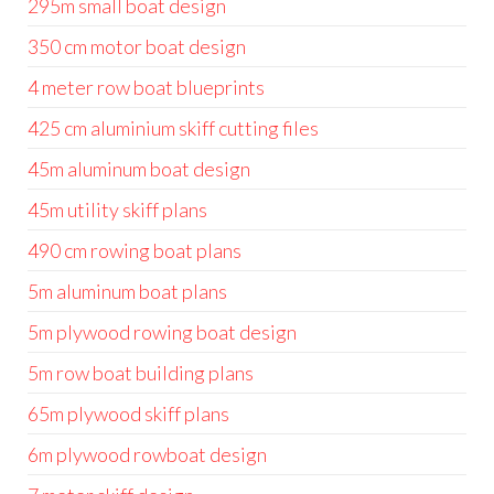
295m small boat design
350 cm motor boat design
4 meter row boat blueprints
425 cm aluminium skiff cutting files
45m aluminum boat design
45m utility skiff plans
490 cm rowing boat plans
5m aluminum boat plans
5m plywood rowing boat design
5m row boat building plans
65m plywood skiff plans
6m plywood rowboat design