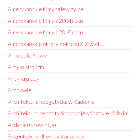
Amerykańskie filmy telewizyjne
Amerykańskie filmy z 2004 roku
Amerykańskie filmy z 2010 roku
Amerykańskie okręty z okresu XIX wieku
Annopole Nowe
Antykapitalizm
Antynagrody
Arabowie
Architektura neogotycka w Radomiu
Architektura neogotycka w województwie łódzkim
Ardahan (prowincja)
Argentyńscy długodystansowcy