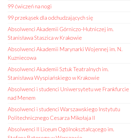
99 ćwiczeń na nogi
99 przekąsek dla odchudzających się
Absolwenci Akademii Górniczo-Hutniczej im.
Stanisława Staszica w Krakowie
Absolwenci Akademii Marynarki Wojennej im. N.
Kuzniecowa
Absolwenci Akademii Sztuk Teatralnych im.
Stanisława Wyspiańskiego w Krakowie
Absolwenci i studenci Uniwersytetu we Frankfurcie
nad Menem
Absolwenci i studenci Warszawskiego Instytutu
Politechnicznego Cesarza Mikołaja II
Absolwenci II Liceum Ogólnokształcącego im.
Stefana Batorego w Warszawie