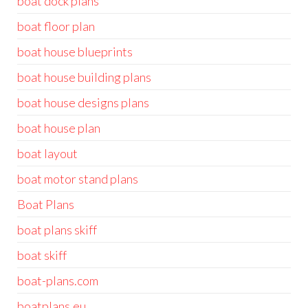
boat dock plans
boat floor plan
boat house blueprints
boat house building plans
boat house designs plans
boat house plan
boat layout
boat motor stand plans
Boat Plans
boat plans skiff
boat skiff
boat-plans.com
boatplans.eu