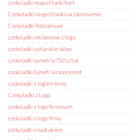
czekoladki neapolitanki hurt
Czekoladki neapolitanki na zamówienie
Czekoladki Reklamowe
czekoladki reklamowe z logo
czekoladki sultanskie sklep
czekoladki symetria 750 sztuk
czekoladki Symetria na prezent
czekoladki z logiem firmy
Czekoladki z Logo
czekoladki z logo firmowym
czekoladki z logo firmy
czekoladki z nadrukiem