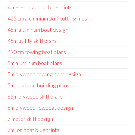
4 meter row boat blueprints
425 cm aluminium skiff cutting files
45m aluminum boat design
45m utility skiff plans
490 cm rowing boat plans
5m aluminum boat plans
5m plywood rowing boat design
5m row boat building plans
65m plywood skiff plans
6m plywood rowboat design
7 meter skiff design
7m jon boat blueprints