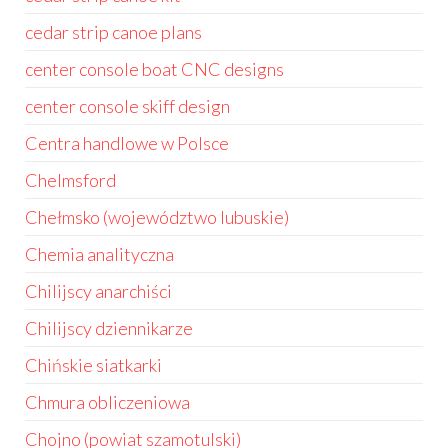
cedar strip canoe plans
center console boat CNC designs
center console skiff design
Centra handlowe w Polsce
Chelmsford
Chełmsko (województwo lubuskie)
Chemia analityczna
Chilijscy anarchiści
Chilijscy dziennikarze
Chińskie siatkarki
Chmura obliczeniowa
Chojno (powiat szamotulski)