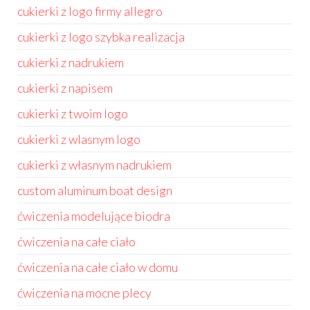
cukierki z logo firmy allegro
cukierki z logo szybka realizacja
cukierki z nadrukiem
cukierki z napisem
cukierki z twoim logo
cukierki z wlasnym logo
cukierki z własnym nadrukiem
custom aluminum boat design
ćwiczenia modelujące biodra
ćwiczenia na całe ciało
ćwiczenia na całe ciało w domu
ćwiczenia na mocne plecy