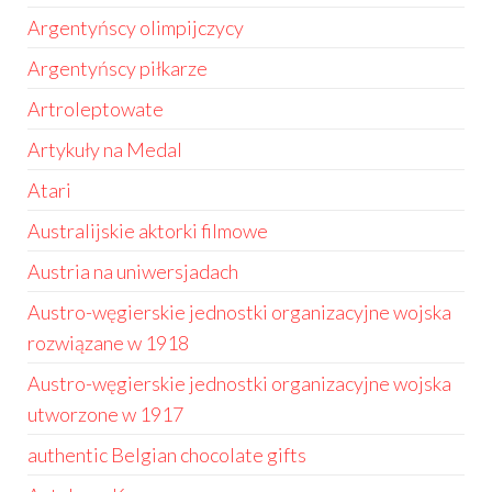
Argentyńscy olimpijczycy
Argentyńscy piłkarze
Artroleptowate
Artykuły na Medal
Atari
Australijskie aktorki filmowe
Austria na uniwersjadach
Austro-węgierskie jednostki organizacyjne wojska
rozwiązane w 1918
Austro-węgierskie jednostki organizacyjne wojska
utworzone w 1917
authentic Belgian chocolate gifts