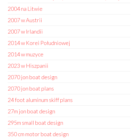
2004 na Litwie
2007 w Austrii
2007 w Irlandii
2014 w Korei Południowej
2014 w muzyce
2023 w Hiszpanii
2070 jon boat design
2070 jon boat plans
24 foot aluminum skiff plans
27m jon boat design
295m small boat design
350 cm motor boat design