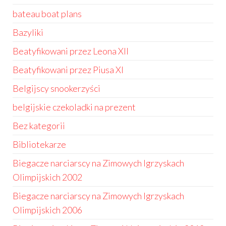
bateau boat plans
Bazyliki
Beatyfikowani przez Leona XII
Beatyfikowani przez Piusa XI
Belgijscy snookerzyści
belgijskie czekoladki na prezent
Bez kategorii
Bibliotekarze
Biegacze narciarscy na Zimowych Igrzyskach
Olimpijskich 2002
Biegacze narciarscy na Zimowych Igrzyskach
Olimpijskich 2006