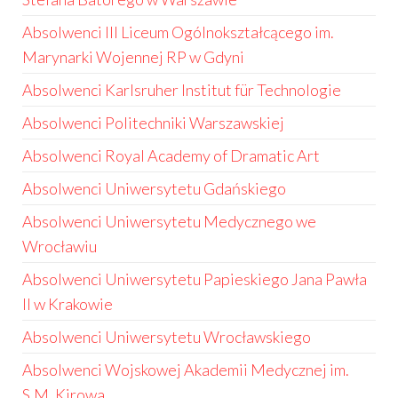
Absolwenci III Liceum Ogólnokształcącego im.
Marynarki Wojennej RP w Gdyni
Absolwenci Karlsruher Institut für Technologie
Absolwenci Politechniki Warszawskiej
Absolwenci Royal Academy of Dramatic Art
Absolwenci Uniwersytetu Gdańskiego
Absolwenci Uniwersytetu Medycznego we
Wrocławiu
Absolwenci Uniwersytetu Papieskiego Jana Pawła
II w Krakowie
Absolwenci Uniwersytetu Wrocławskiego
Absolwenci Wojskowej Akademii Medycznej im.
S.M. Kirowa