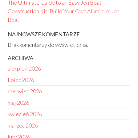
The Ultimate Guide to an Easy Jon Boat
Construction Kit: Build Your Own Aluminum Jon
Boat
NAJNOWSZE KOMENTARZE
Brak komentarzy do wyświetlenia.
ARCHIWA
sierpień 2026
lipiec 2026
czerwiec 2026
maj 2026
kwiecień 2026
marzec 2026
luty 2026