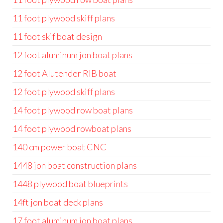
11 foot plywood skiff plans
11 foot skif boat design
12 foot aluminum jon boat plans
12 foot Alutender RIB boat
12 foot plywood skiff plans
14 foot plywood row boat plans
14 foot plywood rowboat plans
140 cm power boat CNC
1448 jon boat construction plans
1448 plywood boat blueprints
14ft jon boat deck plans
17 foot aluminum jon boat plans