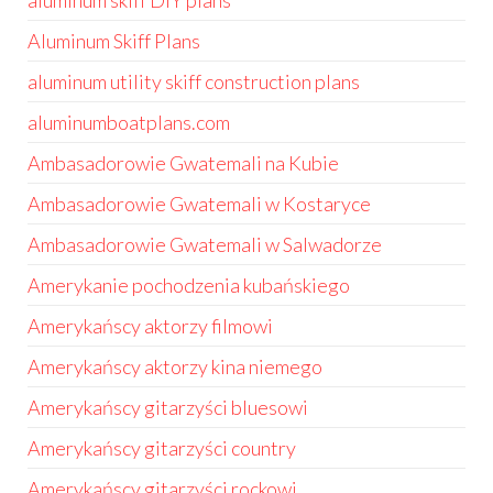
aluminum skiff DIY plans
Aluminum Skiff Plans
aluminum utility skiff construction plans
aluminumboatplans.com
Ambasadorowie Gwatemali na Kubie
Ambasadorowie Gwatemali w Kostaryce
Ambasadorowie Gwatemali w Salwadorze
Amerykanie pochodzenia kubańskiego
Amerykańscy aktorzy filmowi
Amerykańscy aktorzy kina niemego
Amerykańscy gitarzyści bluesowi
Amerykańscy gitarzyści country
Amerykańscy gitarzyści rockowi