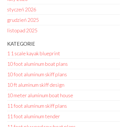
styczeń 2026
grudzień 2025
listopad 2025
KATEGORIE
1 1 scale kayak blueprint
10 foot aluminum boat plans
10 foot aluminum skiff plans
10 ft aluminum skiff design
10 meter aluminum boat house
11 foot aluminum skiff plans
11 foot aluminum tender
11 foot plywood row boat plans