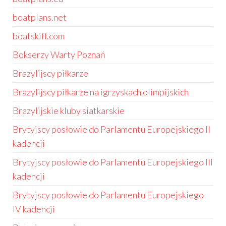
boatplans.net
boatskiff.com
Bokserzy Warty Poznań
Brazylijscy piłkarze
Brazylijscy piłkarze na igrzyskach olimpijskich
Brazylijskie kluby siatkarskie
Brytyjscy posłowie do Parlamentu Europejskiego II
kadencji
Brytyjscy posłowie do Parlamentu Europejskiego III
kadencji
Brytyjscy posłowie do Parlamentu Europejskiego
IV kadencji