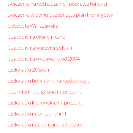
ćwiczenia na odchudzanie i poprawę kondycji
ćwiczenia w domu bez sprzętu plan treningowy
Cytadela Warszawska
Czasopisma ekonomiczne
Czasopisma w języku polskim
Czasopisma wydawane od 2004
czekoladki 20 gram
czekoladki belgijskie na każdą okazję
Czekoladki belgijskie na prezent
czekoladki królewskie na prezent
czekoladki na prezent hurt
czekoladki neapolitanki 250 sztuk