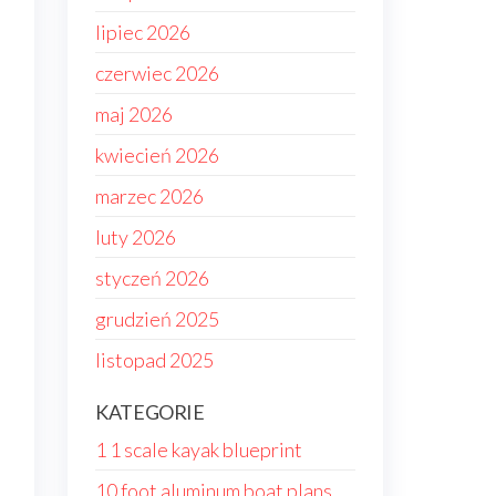
lipiec 2026
czerwiec 2026
maj 2026
kwiecień 2026
marzec 2026
luty 2026
styczeń 2026
grudzień 2025
listopad 2025
KATEGORIE
1 1 scale kayak blueprint
10 foot aluminum boat plans