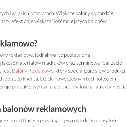
ych i w jakich rozmiarach. Większe balony są bardziej
epszy efekt daje większa ilość mniejszych balonów
reklamowe?
alony reklamowe, jednak warto postawić na
 jakość materiałów i nadruków oraz terminową realizację
y jest
Balony Reklamowe
, który specjalizuje się w produkcji
h potrzeb klienta. Dzięki nowoczesnym technologiom
ruje produkty wyróżniające się trwałością i atrakcyjnością
ia balonów reklamowych
ce się nad tłumem przyciągają wzrok z dużej odległości.