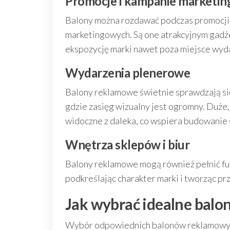
Promocje i kampanie marketi
Balony można rozdawać podczas promocji, 
marketingowych. Są one atrakcyjnym gadżet
ekspozycję marki nawet poza miejsce wyd
Wydarzenia plenerowe
Balony reklamowe świetnie sprawdzają się
gdzie zasięg wizualny jest ogromny. Duże
widoczne z daleka, co wspiera budowanie
Wnętrza sklepów i biur
Balony reklamowe mogą również pełnić fu
podkreślając charakter marki i tworząc pr
Jak wybrać idealne balo
Wybór odpowiednich balonów reklamowych 