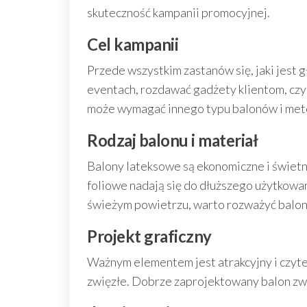
skuteczność kampanii promocyjnej.
Cel kampanii
Przede wszystkim zastanów się, jaki jest 
eventach, rozdawać gadżety klientom, czy 
może wymagać innego typu balonów i meto
Rodzaj balonu i materiał
Balony lateksowe są ekonomiczne i świetn
foliowe nadają się do dłuższego użytkowan
świeżym powietrzu, warto rozważyć balony 
Projekt graficzny
Ważnym elementem jest atrakcyjny i czyte
zwięzłe. Dobrze zaprojektowany balon zwi