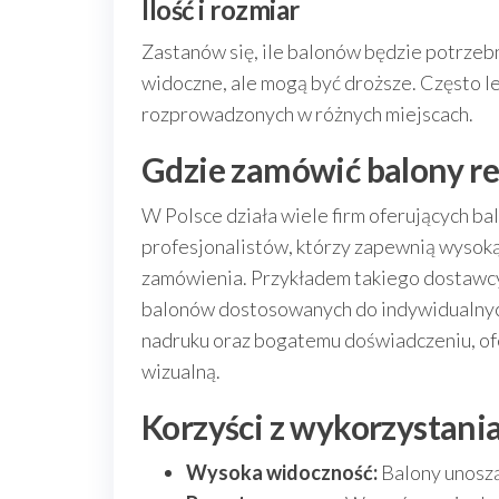
Ilość i rozmiar
Zastanów się, ile balonów będzie potrzebn
widoczne, ale mogą być droższe. Często l
rozprowadzonych w różnych miejscach.
Gdzie zamówić balony 
W Polsce działa wiele firm oferujących b
profesjonalistów, którzy zapewnią wysoką
zamówienia. Przykładem takiego dostawc
balonów dostosowanych do indywidualnyc
nadruku oraz bogatemu doświadczeniu, ofe
wizualną.
Korzyści z wykorzystan
Wysoka widoczność:
Balony unoszą