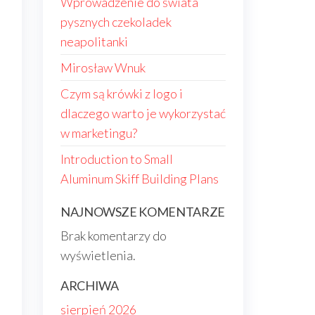
Wprowadzenie do świata
pysznych czekoladek
neapolitanki
Mirosław Wnuk
Czym są krówki z logo i
dlaczego warto je wykorzystać
w marketingu?
Introduction to Small
Aluminum Skiff Building Plans
NAJNOWSZE KOMENTARZE
Brak komentarzy do
wyświetlenia.
ARCHIWA
sierpień 2026