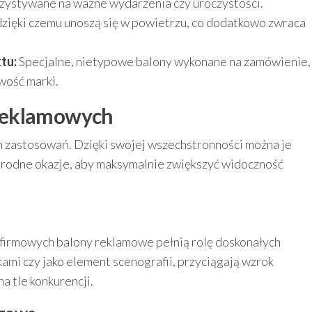
zystywane na ważne wydarzenia czy uroczystości.
zięki czemu unoszą się w powietrzu, co dodatkowo zwraca
tu:
Specjalne, nietypowe balony wykonane na zamówienie,
wość marki.
reklamowych
 zastosowań. Dzięki swojej wszechstronności można je
orodne okazje, aby maksymalnie zwiększyć widoczność
irmowych balony reklamowe pełnią rolę doskonałych
ami czy jako element scenografii, przyciągają wzrok
a tle konkurencji.