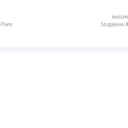
NASTĘPN
 Plans
Szygajewo