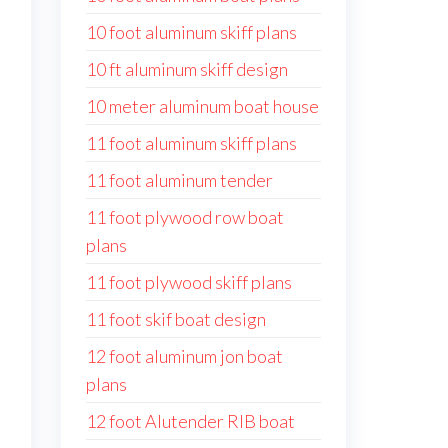
10 foot aluminum skiff plans
10 ft aluminum skiff design
10 meter aluminum boat house
11 foot aluminum skiff plans
11 foot aluminum tender
11 foot plywood row boat
plans
11 foot plywood skiff plans
11 foot skif boat design
12 foot aluminum jon boat
plans
12 foot Alutender RIB boat