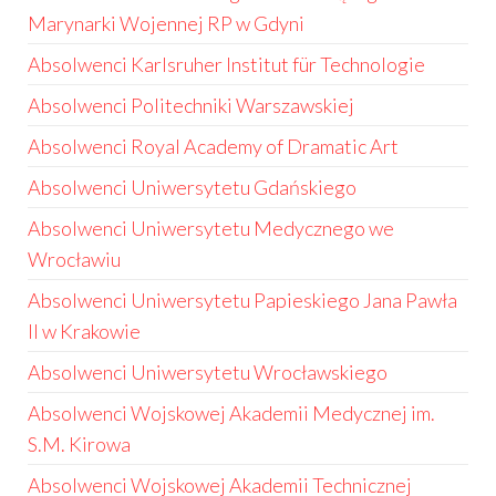
Marynarki Wojennej RP w Gdyni
Absolwenci Karlsruher Institut für Technologie
Absolwenci Politechniki Warszawskiej
Absolwenci Royal Academy of Dramatic Art
Absolwenci Uniwersytetu Gdańskiego
Absolwenci Uniwersytetu Medycznego we
Wrocławiu
Absolwenci Uniwersytetu Papieskiego Jana Pawła
II w Krakowie
Absolwenci Uniwersytetu Wrocławskiego
Absolwenci Wojskowej Akademii Medycznej im.
S.M. Kirowa
Absolwenci Wojskowej Akademii Technicznej