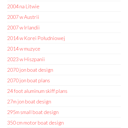
2004 na Litwie
2007 w Austrii
2007 w Irlandii
2014 w Korei Południowej
2014 w muzyce
2023 w Hiszpanii
2070 jon boat design
2070 jon boat plans
24 foot aluminum skiff plans
27m jon boat design
295m small boat design
350 cm motor boat design