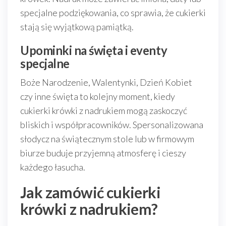
specjalne podziękowania, co sprawia, że cukierki
stają się wyjątkową pamiątką.
Upominki na święta i eventy
specjalne
Boże Narodzenie, Walentynki, Dzień Kobiet
czy inne święta to kolejny moment, kiedy
cukierki krówki z nadrukiem mogą zaskoczyć
bliskich i współpracowników. Spersonalizowana
słodycz na świątecznym stole lub w firmowym
biurze buduje przyjemną atmosferę i cieszy
każdego łasucha.
Jak zamówić cukierki
krówki z nadrukiem?