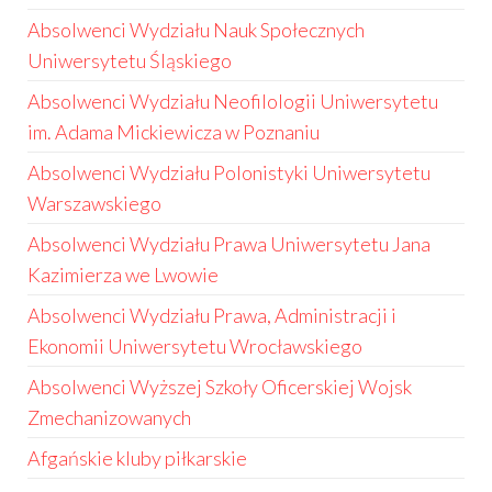
Absolwenci Wydziału Nauk Społecznych
Uniwersytetu Śląskiego
Absolwenci Wydziału Neofilologii Uniwersytetu
im. Adama Mickiewicza w Poznaniu
Absolwenci Wydziału Polonistyki Uniwersytetu
Warszawskiego
Absolwenci Wydziału Prawa Uniwersytetu Jana
Kazimierza we Lwowie
Absolwenci Wydziału Prawa, Administracji i
Ekonomii Uniwersytetu Wrocławskiego
Absolwenci Wyższej Szkoły Oficerskiej Wojsk
Zmechanizowanych
Afgańskie kluby piłkarskie