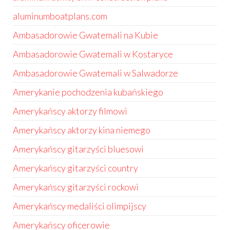
aluminumboatplans.com
Ambasadorowie Gwatemali na Kubie
Ambasadorowie Gwatemali w Kostaryce
Ambasadorowie Gwatemali w Salwadorze
Amerykanie pochodzenia kubańskiego
Amerykańscy aktorzy filmowi
Amerykańscy aktorzy kina niemego
Amerykańscy gitarzyści bluesowi
Amerykańscy gitarzyści country
Amerykańscy gitarzyści rockowi
Amerykańscy medaliści olimpijscy
Amerykańscy oficerowie