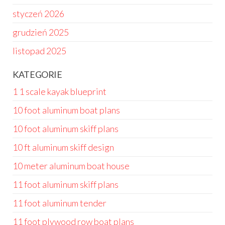
styczeń 2026
grudzień 2025
listopad 2025
KATEGORIE
1 1 scale kayak blueprint
10 foot aluminum boat plans
10 foot aluminum skiff plans
10 ft aluminum skiff design
10 meter aluminum boat house
11 foot aluminum skiff plans
11 foot aluminum tender
11 foot plywood row boat plans