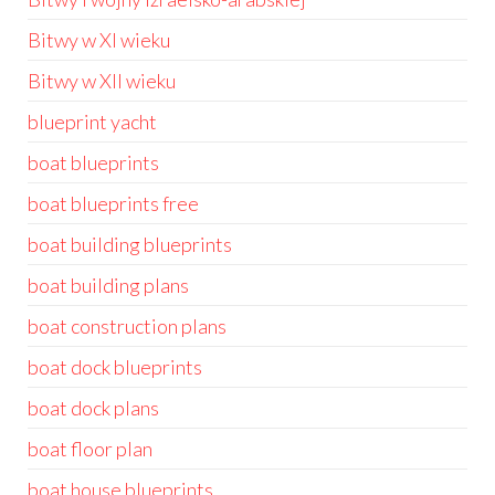
Bitwy w XI wieku
Bitwy w XII wieku
blueprint yacht
boat blueprints
boat blueprints free
boat building blueprints
boat building plans
boat construction plans
boat dock blueprints
boat dock plans
boat floor plan
boat house blueprints