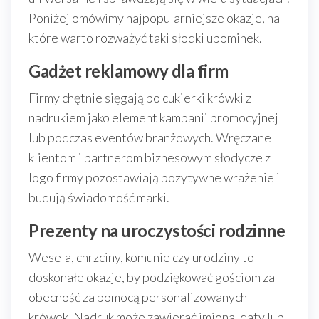
Poniżej omówimy najpopularniejsze okazje, na
które warto rozważyć taki słodki upominek.
Gadżet reklamowy dla firm
Firmy chętnie sięgają po cukierki krówki z
nadrukiem jako element kampanii promocyjnej
lub podczas eventów branżowych. Wręczane
klientom i partnerom biznesowym słodycze z
logo firmy pozostawiają pozytywne wrażenie i
budują świadomość marki.
Prezenty na uroczystości rodzinne
Wesela, chrzciny, komunie czy urodziny to
doskonałe okazje, by podziękować gościom za
obecność za pomocą personalizowanych
krówek. Nadruk może zawierać imiona, daty lub