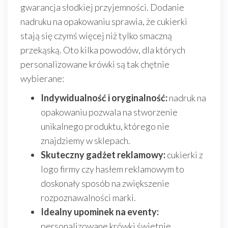
gwarancja słodkiej przyjemności. Dodanie
nadruku na opakowaniu sprawia, że cukierki
stają się czymś więcej niż tylko smaczną
przekąską. Oto kilka powodów, dla których
personalizowane krówki są tak chętnie
wybierane:
Indywidualność i oryginalność:
nadruk na
opakowaniu pozwala na stworzenie
unikalnego produktu, którego nie
znajdziemy w sklepach.
Skuteczny gadżet reklamowy:
cukierki z
logo firmy czy hasłem reklamowym to
doskonały sposób na zwiększenie
rozpoznawalności marki.
Idealny upominek na eventy:
personalizowane krówki świetnie