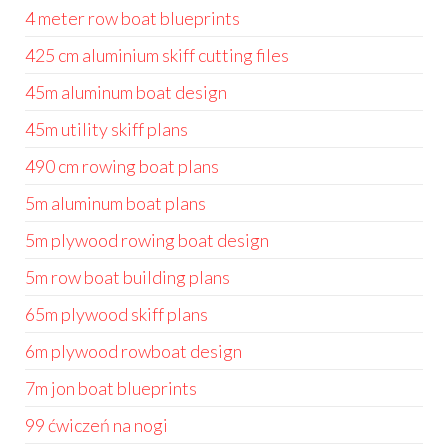
4 meter row boat blueprints
425 cm aluminium skiff cutting files
45m aluminum boat design
45m utility skiff plans
490 cm rowing boat plans
5m aluminum boat plans
5m plywood rowing boat design
5m row boat building plans
65m plywood skiff plans
6m plywood rowboat design
7m jon boat blueprints
99 ćwiczeń na nogi