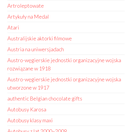
Artroleptowate
Artykuły na Medal
Atari
Australijskie aktorki filmowe
Austria na uniwersjadach
Austro-węgierskie jednostki organizacyjne wojska
rozwiązane w 1918
Austro-węgierskie jednostki organizacyjne wojska
utworzone w 1917
authentic Belgian chocolate gifts
Autobusy Karosa
Autobusy klasy maxi
Autobusy z lat 2000–2009