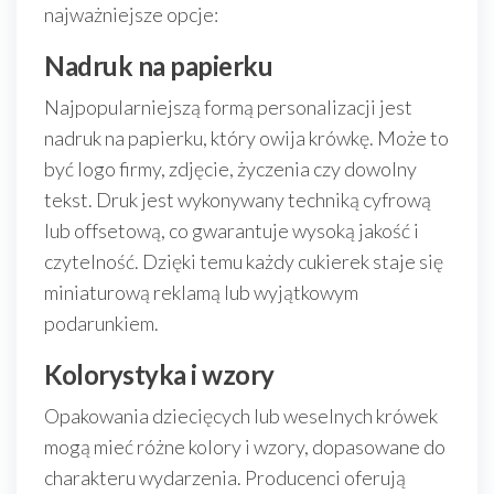
najważniejsze opcje:
Nadruk na papierku
Najpopularniejszą formą personalizacji jest
nadruk na papierku, który owija krówkę. Może to
być logo firmy, zdjęcie, życzenia czy dowolny
tekst. Druk jest wykonywany techniką cyfrową
lub offsetową, co gwarantuje wysoką jakość i
czytelność. Dzięki temu każdy cukierek staje się
miniaturową reklamą lub wyjątkowym
podarunkiem.
Kolorystyka i wzory
Opakowania dziecięcych lub weselnych krówek
mogą mieć różne kolory i wzory, dopasowane do
charakteru wydarzenia. Producenci oferują