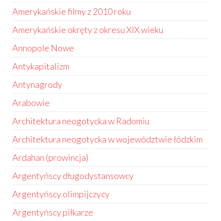
Amerykańskie filmy z 2010 roku
Amerykańskie okręty z okresu XIX wieku
Annopole Nowe
Antykapitalizm
Antynagrody
Arabowie
Architektura neogotycka w Radomiu
Architektura neogotycka w województwie łódzkim
Ardahan (prowincja)
Argentyńscy długodystansowcy
Argentyńscy olimpijczycy
Argentyńscy piłkarze