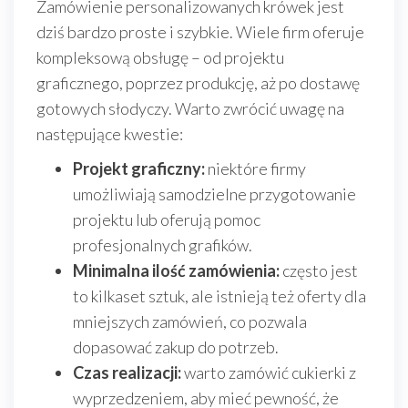
Zamówienie personalizowanych krówek jest
dziś bardzo proste i szybkie. Wiele firm oferuje
kompleksową obsługę – od projektu
graficznego, poprzez produkcję, aż po dostawę
gotowych słodyczy. Warto zwrócić uwagę na
następujące kwestie:
Projekt graficzny:
niektóre firmy
umożliwiają samodzielne przygotowanie
projektu lub oferują pomoc
profesjonalnych grafików.
Minimalna ilość zamówienia:
często jest
to kilkaset sztuk, ale istnieją też oferty dla
mniejszych zamówień, co pozwala
dopasować zakup do potrzeb.
Czas realizacji:
warto zamówić cukierki z
wyprzedzeniem, aby mieć pewność, że