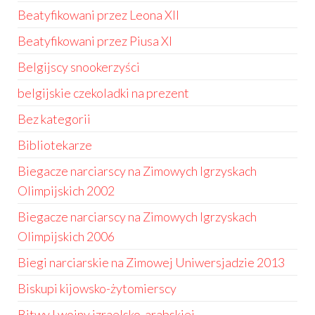
Beatyfikowani przez Leona XII
Beatyfikowani przez Piusa XI
Belgijscy snookerzyści
belgijskie czekoladki na prezent
Bez kategorii
Bibliotekarze
Biegacze narciarscy na Zimowych Igrzyskach
Olimpijskich 2002
Biegacze narciarscy na Zimowych Igrzyskach
Olimpijskich 2006
Biegi narciarskie na Zimowej Uniwersjadzie 2013
Biskupi kijowsko-żytomierscy
Bitwy I wojny izraelsko-arabskiej