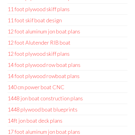
11 foot plywood skiff plans
11 foot skif boat design
12 foot aluminum jon boat plans
12 foot Alutender RIB boat
12 foot plywood skiff plans
14 foot plywood row boat plans
14 foot plywood rowboat plans
140 cm power boat CNC
1448 jon boat construction plans
1448 plywood boat blueprints
14ft jon boat deck plans
17 foot aluminum jon boat plans