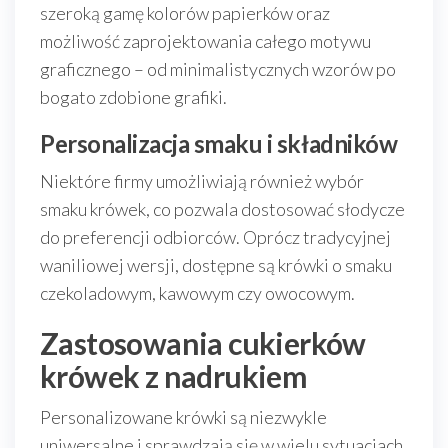
szeroką gamę kolorów papierków oraz
możliwość zaprojektowania całego motywu
graficznego – od minimalistycznych wzorów po
bogato zdobione grafiki.
Personalizacja smaku i składników
Niektóre firmy umożliwiają również wybór
smaku krówek, co pozwala dostosować słodycze
do preferencji odbiorców. Oprócz tradycyjnej
waniliowej wersji, dostępne są krówki o smaku
czekoladowym, kawowym czy owocowym.
Zastosowania cukierków
krówek z nadrukiem
Personalizowane krówki są niezwykle
uniwersalne i sprawdzają się w wielu sytuacjach.