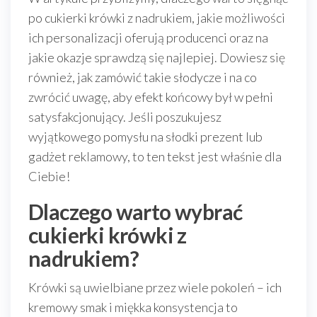
po cukierki krówki z nadrukiem, jakie możliwości
ich personalizacji oferują producenci oraz na
jakie okazje sprawdzą się najlepiej. Dowiesz się
również, jak zamówić takie słodycze i na co
zwrócić uwagę, aby efekt końcowy był w pełni
satysfakcjonujący. Jeśli poszukujesz
wyjątkowego pomysłu na słodki prezent lub
gadżet reklamowy, to ten tekst jest właśnie dla
Ciebie!
Dlaczego warto wybrać
cukierki krówki z
nadrukiem?
Krówki są uwielbiane przez wiele pokoleń – ich
kremowy smak i miękka konsystencja to