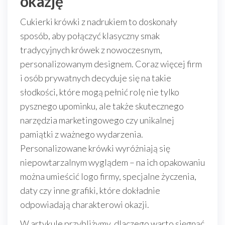
okazję
Cukierki krówki z nadrukiem to doskonały
sposób, aby połączyć klasyczny smak
tradycyjnych krówek z nowoczesnym,
personalizowanym designem. Coraz więcej firm
i osób prywatnych decyduje się na takie
słodkości, które mogą pełnić rolę nie tylko
pysznego upominku, ale także skutecznego
narzędzia marketingowego czy unikalnej
pamiątki z ważnego wydarzenia.
Personalizowane krówki wyróżniają się
niepowtarzalnym wyglądem – na ich opakowaniu
można umieścić logo firmy, specjalne życzenia,
daty czy inne grafiki, które dokładnie
odpowiadają charakterowi okazji.
W artykule przybliżymy, dlaczego warto sięgnąć