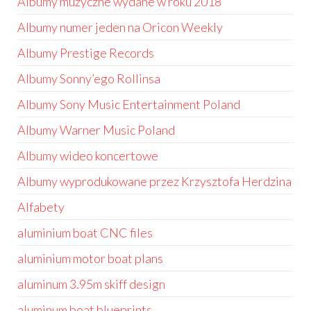
Albumy muzyczne wydane w roku 2018
Albumy numer jeden na Oricon Weekly
Albumy Prestige Records
Albumy Sonny’ego Rollinsa
Albumy Sony Music Entertainment Poland
Albumy Warner Music Poland
Albumy wideo koncertowe
Albumy wyprodukowane przez Krzysztofa Herdzina
Alfabety
aluminium boat CNC files
aluminium motor boat plans
aluminum 3.95m skiff design
aluminum boat blueprints