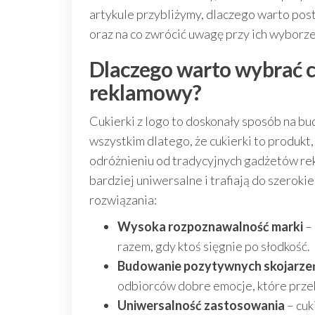
artykule przybliżymy, dlaczego warto post
oraz na co zwrócić uwagę przy ich wyborze
Dlaczego warto wybrać cu
reklamowy?
Cukierki z logo to doskonały sposób na 
wszystkim dlatego, że cukierki to produkt,
odróżnieniu od tradycyjnych gadżetów rekl
bardziej uniwersalne i trafiają do szerok
rozwiązania:
Wysoka rozpoznawalność marki
– 
razem, gdy ktoś sięgnie po słodkość.
Budowanie pozytywnych skojarze
odbiorców dobre emocje, które przek
Uniwersalność zastosowania
– cuk