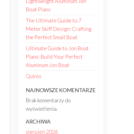
Lightweight Aluminum Jon
Boat Plans
The Ultimate Guide to 7
Meter Skiff Design: Crafting
the Perfect Small Boat
Ultimate Guide to Jon Boat
Plans: Build Your Perfect
Aluminum Jon Boat
Quinio
NAJNOWSZE KOMENTARZE
Brak komentarzy do
wyświetlenia.
ARCHIWA
sierpień 2026