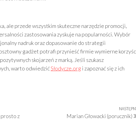
ska, ale przede wszystkim skuteczne narzędzie promocji,
iwersalności zastosowania zyskuje na popularności. Wybór
jonalny nadruk oraz dopasowanie do strategii
osztowny gadżet potrafi przynieść firmie wymierne korzyśc
pozytywnych skojarzeń z marką. Jeśli szukasz
ych, warto odwiedzić
Słodycze.org
i zapoznać się z ich
NASTĘPN
 prosto z
Marian Głowacki (porucznik)