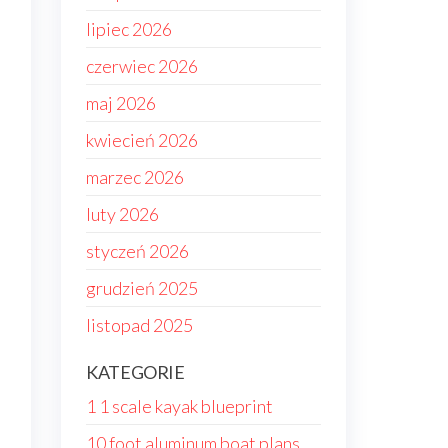
lipiec 2026
czerwiec 2026
maj 2026
kwiecień 2026
marzec 2026
luty 2026
styczeń 2026
grudzień 2025
listopad 2025
h
KATEGORIE
1 1 scale kayak blueprint
10 foot aluminum boat plans