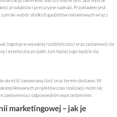
sonalizację cukierków. Bardzo ważne jest, aby wybrać
kość produktów i precyzyjne nadruki. Przykładem jest
ć szeroki wybór słodkich gadżetów reklamowych wraz z
ć logotyp w wysokiej rozdzielczości oraz zastanowić się
ny i estetyczny projekt, tym lepiej logo będzie się
ie określić zamawianą ilość oraz termin dostawy. W
skomplikowanych projektów czas realizacji może się
nie zamówienia z odpowiednim wyprzedzeniem.
ii marketingowej – jak je