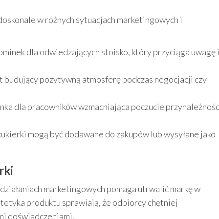
 doskonale w różnych sytuacjach marketingowych i
ominek dla odwiedzających stoisko, który przyciąga uwagę 
t budujący pozytywną atmosferę podczas negocjacji czy
anka dla pracowników wzmacniająca poczucie przynależnośc
cukierki mogą być dodawane do zakupów lub wysyłane jako
rki
 działaniach marketingowych pomaga utrwalić markę w
tetyka produktu sprawiają, że odbiorcy chętniej
ymi doświadczeniami.