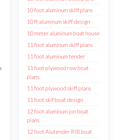
10 foot aluminum skiff plans
10 ft aluminum skiff design
10 meter aluminum boat house
11 foot aluminum skiff plans
11 foot aluminum tender
a
11 foot plywood row boat
plans
11 foot plywood skiff plans
11 foot skif boat design
12 foot aluminum jon boat
plans
12 foot Alutender RIB boat