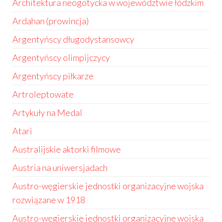
Architektura neogotycka w województwie łódzkim
Ardahan (prowincja)
Argentyńscy długodystansowcy
Argentyńscy olimpijczycy
Argentyńscy piłkarze
Artroleptowate
Artykuły na Medal
Atari
Australijskie aktorki filmowe
Austria na uniwersjadach
Austro-węgierskie jednostki organizacyjne wojska
rozwiązane w 1918
Austro-węgierskie jednostki organizacyjne wojska