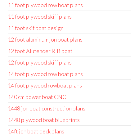
11 foot plywood row boat plans
11 foot plywood skiff plans
11 foot skif boat design
12 foot aluminum jon boat plans
12 foot Alutender RIB boat
12 foot plywood skiff plans
14 foot plywood row boat plans
14 foot plywood rowboat plans
140 cm power boat CNC
1448 jon boat construction plans
1448 plywood boat blueprints
14ft jon boat deck plans