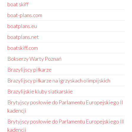
boat skiff
boat-plans.com
boatplans.eu
boatplans.net
boatskiff.com
Bokserzy Warty Poznań
Brazylijscy piłkarze
Brazylijscy piłkarze na igrzyskach olimpijskich
Brazylijskie kluby siatkarskie
Brytyjscy posłowie do Parlamentu Europejskiego II
kadencji
Brytyjscy posłowie do Parlamentu Europejskiego III
kadencji