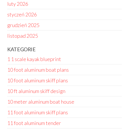
luty 2026
styczeń 2026
grudzień 2025
listopad 2025
KATEGORIE
1 1 scale kayak blueprint
10 foot aluminum boat plans
10 foot aluminum skiff plans
10 ft aluminum skiff design
10 meter aluminum boat house
11 foot aluminum skiff plans
11 foot aluminum tender