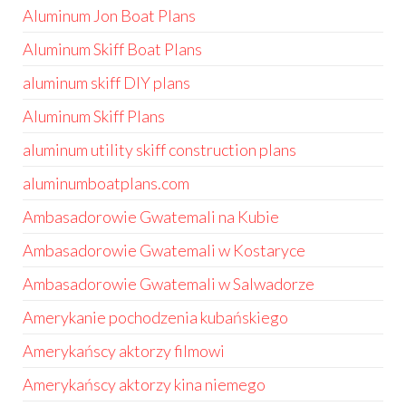
Aluminum Jon Boat Plans
Aluminum Skiff Boat Plans
aluminum skiff DIY plans
Aluminum Skiff Plans
aluminum utility skiff construction plans
aluminumboatplans.com
Ambasadorowie Gwatemali na Kubie
Ambasadorowie Gwatemali w Kostaryce
Ambasadorowie Gwatemali w Salwadorze
Amerykanie pochodzenia kubańskiego
Amerykańscy aktorzy filmowi
Amerykańscy aktorzy kina niemego