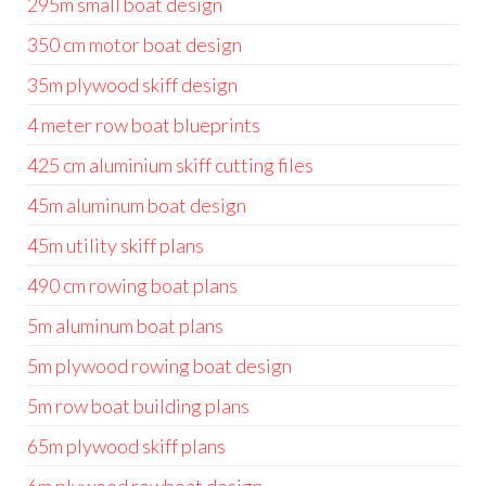
295m small boat design
350 cm motor boat design
35m plywood skiff design
4 meter row boat blueprints
425 cm aluminium skiff cutting files
45m aluminum boat design
45m utility skiff plans
490 cm rowing boat plans
5m aluminum boat plans
5m plywood rowing boat design
5m row boat building plans
65m plywood skiff plans