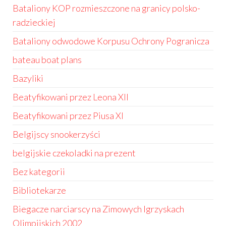
Bataliony KOP rozmieszczone na granicy polsko-
radzieckiej
Bataliony odwodowe Korpusu Ochrony Pogranicza
bateau boat plans
Bazyliki
Beatyfikowani przez Leona XII
Beatyfikowani przez Piusa XI
Belgijscy snookerzyści
belgijskie czekoladki na prezent
Bez kategorii
Bibliotekarze
Biegacze narciarscy na Zimowych Igrzyskach
Olimpijskich 2002