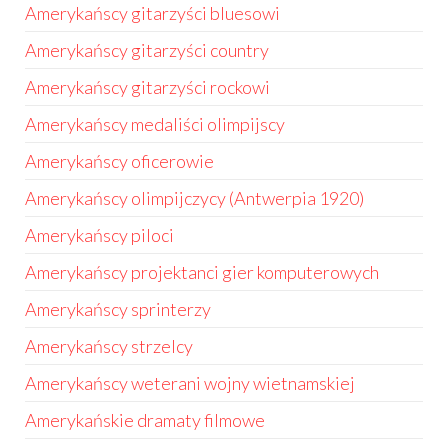
Amerykańscy gitarzyści bluesowi
Amerykańscy gitarzyści country
Amerykańscy gitarzyści rockowi
Amerykańscy medaliści olimpijscy
Amerykańscy oficerowie
Amerykańscy olimpijczycy (Antwerpia 1920)
Amerykańscy piloci
Amerykańscy projektanci gier komputerowych
Amerykańscy sprinterzy
Amerykańscy strzelcy
Amerykańscy weterani wojny wietnamskiej
Amerykańskie dramaty filmowe