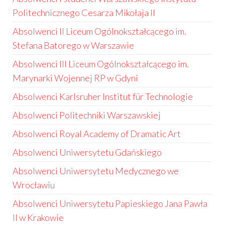
Politechnicznego Cesarza Mikołaja II
Absolwenci II Liceum Ogólnokształcącego im.
Stefana Batorego w Warszawie
Absolwenci III Liceum Ogólnokształcącego im.
Marynarki Wojennej RP w Gdyni
Absolwenci Karlsruher Institut für Technologie
Absolwenci Politechniki Warszawskiej
Absolwenci Royal Academy of Dramatic Art
Absolwenci Uniwersytetu Gdańskiego
Absolwenci Uniwersytetu Medycznego we
Wrocławiu
Absolwenci Uniwersytetu Papieskiego Jana Pawła
II w Krakowie