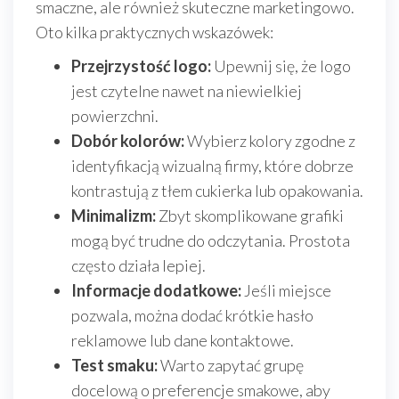
smaczne, ale również skuteczne marketingowo.
Oto kilka praktycznych wskazówek:
Przejrzystość logo:
Upewnij się, że logo
jest czytelne nawet na niewielkiej
powierzchni.
Dobór kolorów:
Wybierz kolory zgodne z
identyfikacją wizualną firmy, które dobrze
kontrastują z tłem cukierka lub opakowania.
Minimalizm:
Zbyt skomplikowane grafiki
mogą być trudne do odczytania. Prostota
często działa lepiej.
Informacje dodatkowe:
Jeśli miejsce
pozwala, można dodać krótkie hasło
reklamowe lub dane kontaktowe.
Test smaku:
Warto zapytać grupę
docelową o preferencje smakowe, aby