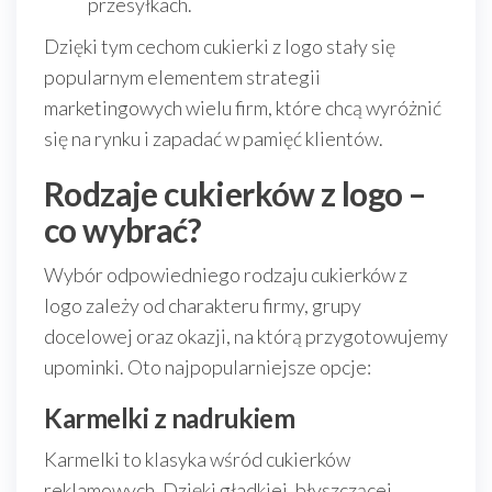
przesyłkach.
Dzięki tym cechom cukierki z logo stały się
popularnym elementem strategii
marketingowych wielu firm, które chcą wyróżnić
się na rynku i zapadać w pamięć klientów.
Rodzaje cukierków z logo –
co wybrać?
Wybór odpowiedniego rodzaju cukierków z
logo zależy od charakteru firmy, grupy
docelowej oraz okazji, na którą przygotowujemy
upominki. Oto najpopularniejsze opcje:
Karmelki z nadrukiem
Karmelki to klasyka wśród cukierków
reklamowych. Dzięki gładkiej, błyszczącej