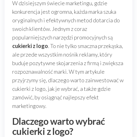
W dzisiejszym świecie marketingu, gdzie
konkurencja jest ogromna, każda marka szuka
oryginalnych i efektywnych metod dotarcia do
swoich klientów. Jednym z coraz
popularniejszych narzędzi promocyjnych są
cukierki z logo
. To nie tylko smaczna przekąska,
ale przede wszystkim nośnik reklamy, który
buduje pozytywne skojarzenia z firmą i zwiększa
rozpoznawalność marki. W tym artykule
przyjrzymy się, dlaczego warto zainwestować w
cukierki z logo, jak je wybrać, a także gdzie
zamówić, by osiągnąć najlepszy efekt
marketingowy.
Dlaczego warto wybrać
cukierki z logo?