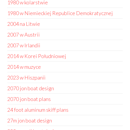
1980 w kolarstwie
1980 w Niemieckiej Republice Demokratycznej
2004 na Litwie
2007 w Austrii
2007 w Irlandii
2014 w Korei Południowej
2014 w muzyce
2023 w Hiszpanii
2070 jon boat design
2070 jon boat plans
24 foot aluminum skiff plans
27m jon boat design