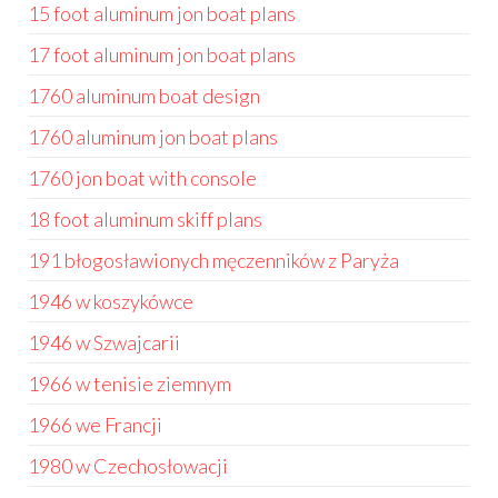
15 foot aluminum jon boat plans
17 foot aluminum jon boat plans
1760 aluminum boat design
1760 aluminum jon boat plans
1760 jon boat with console
18 foot aluminum skiff plans
191 błogosławionych męczenników z Paryża
1946 w koszykówce
1946 w Szwajcarii
1966 w tenisie ziemnym
1966 we Francji
1980 w Czechosłowacji