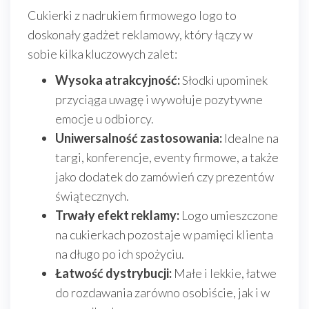
Cukierki z nadrukiem firmowego logo to
doskonały gadżet reklamowy, który łączy w
sobie kilka kluczowych zalet:
Wysoka atrakcyjność:
Słodki upominek
przyciąga uwagę i wywołuje pozytywne
emocje u odbiorcy.
Uniwersalność zastosowania:
Idealne na
targi, konferencje, eventy firmowe, a także
jako dodatek do zamówień czy prezentów
świątecznych.
Trwały efekt reklamy:
Logo umieszczone
na cukierkach pozostaje w pamięci klienta
na długo po ich spożyciu.
Łatwość dystrybucji:
Małe i lekkie, łatwe
do rozdawania zarówno osobiście, jak i w