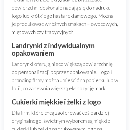
powierzchni doskonale nadają się do nadruku
logo lub krótkiego hasła reklamowego. Można
je produkować w różnych smakach – owocowych,
miętowych czy tradycyjnych.
Landrynki z indywidualnym
opakowaniem
Landrynki oferują nieco większą powierzchnię
do personalizacji poprzez opakowanie. Logo i
branding firmy można umieścić na papierku lub w
folii, co zapewnia większą ekspozycję marki.
Cukierki miękkie i żelki z logo
Dla firm, które chcą zaoferować coś bardziej
oryginalnego, świetnym wyborem są miękkie
cukierki lub żelki z nadrukowanym logo na