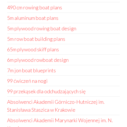
490 cm rowing boat plans
5m aluminum boat plans
5m plywood rowing boat design
5m row boat building plans
65m plywood skiff plans
6m plywood rowboat design
7m jon boat blueprints
99 ćwiczeń na nogi
99 przekąsek dla odchudzających się
Absolwenci Akademii Górniczo-Hutniczej im.
Stanisława Staszica w Krakowie
Absolwenci Akademii Marynarki Wojennej im. N.