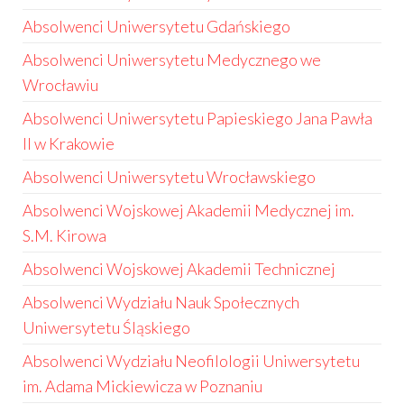
Absolwenci Uniwersytetu Gdańskiego
Absolwenci Uniwersytetu Medycznego we
Wrocławiu
Absolwenci Uniwersytetu Papieskiego Jana Pawła
II w Krakowie
Absolwenci Uniwersytetu Wrocławskiego
Absolwenci Wojskowej Akademii Medycznej im.
S.M. Kirowa
Absolwenci Wojskowej Akademii Technicznej
Absolwenci Wydziału Nauk Społecznych
Uniwersytetu Śląskiego
Absolwenci Wydziału Neofilologii Uniwersytetu
im. Adama Mickiewicza w Poznaniu