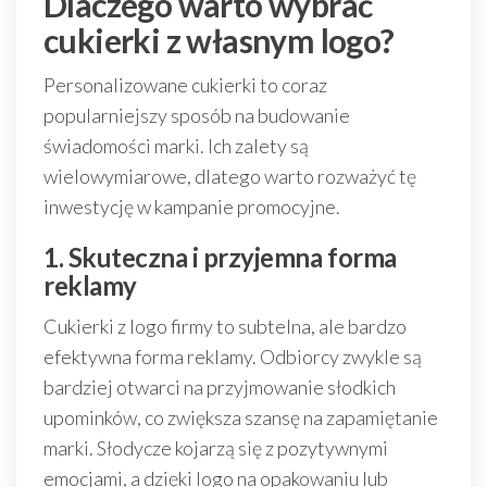
Dlaczego warto wybrać
cukierki z własnym logo?
Personalizowane cukierki to coraz
popularniejszy sposób na budowanie
świadomości marki. Ich zalety są
wielowymiarowe, dlatego warto rozważyć tę
inwestycję w kampanie promocyjne.
1. Skuteczna i przyjemna forma
reklamy
Cukierki z logo firmy to subtelna, ale bardzo
efektywna forma reklamy. Odbiorcy zwykle są
bardziej otwarci na przyjmowanie słodkich
upominków, co zwiększa szansę na zapamiętanie
marki. Słodycze kojarzą się z pozytywnymi
emocjami, a dzięki logo na opakowaniu lub