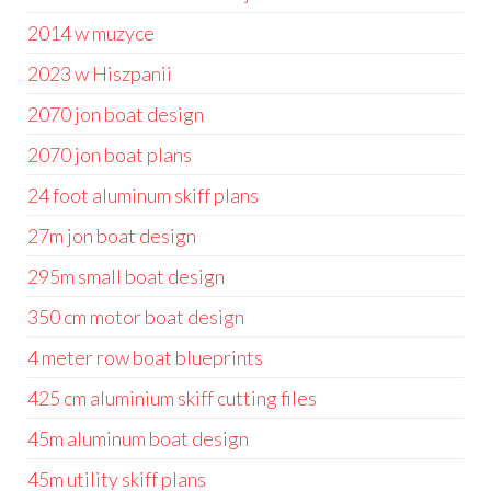
2014 w muzyce
2023 w Hiszpanii
2070 jon boat design
2070 jon boat plans
24 foot aluminum skiff plans
27m jon boat design
295m small boat design
350 cm motor boat design
4 meter row boat blueprints
425 cm aluminium skiff cutting files
45m aluminum boat design
45m utility skiff plans