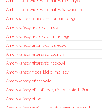
Ambasadorowie Gwatemali w Kostaryce
Ambasadorowie Gwatemali w Salwadorze
Amerykanie pochodzenia kubańskiego
Amerykańscy aktorzy filmowi
Amerykańscy aktorzy kina niemego
Amerykańscy gitarzyści bluesowi
Amerykańscy gitarzyści country
Amerykańscy gitarzyści rockowi
Amerykańscy medaliści olimpijscy
Amerykańscy oficerowie
Amerykańscy olimpijczycy (Antwerpia 1920)
Amerykańscy piloci
Amerykańscy projektanci gier komputerowych