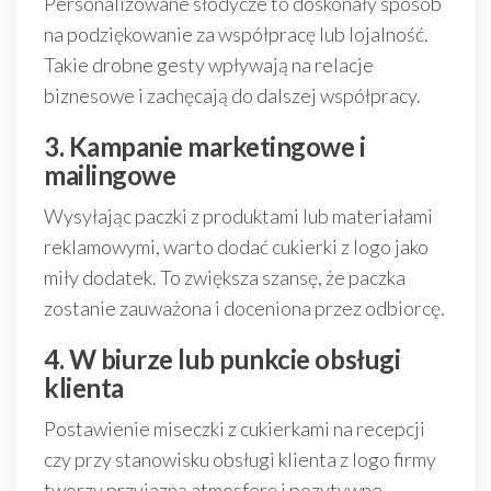
Personalizowane słodycze to doskonały sposób
na podziękowanie za współpracę lub lojalność.
Takie drobne gesty wpływają na relacje
biznesowe i zachęcają do dalszej współpracy.
3. Kampanie marketingowe i
mailingowe
Wysyłając paczki z produktami lub materiałami
reklamowymi, warto dodać cukierki z logo jako
miły dodatek. To zwiększa szansę, że paczka
zostanie zauważona i doceniona przez odbiorcę.
4. W biurze lub punkcie obsługi
klienta
Postawienie miseczki z cukierkami na recepcji
czy przy stanowisku obsługi klienta z logo firmy
tworzy przyjazną atmosferę i pozytywne