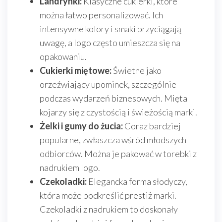
Landrynki:
Klasyczne cukierki, które
można łatwo personalizować. Ich
intensywne kolory i smaki przyciągają
uwagę, a logo często umieszcza się na
opakowaniu.
Cukierki miętowe:
Świetne jako
orzeźwiający upominek, szczególnie
podczas wydarzeń biznesowych. Mięta
kojarzy się z czystością i świeżością marki.
Żelki i gumy do żucia:
Coraz bardziej
popularne, zwłaszcza wśród młodszych
odbiorców. Można je pakować w torebki z
nadrukiem logo.
Czekoladki:
Elegancka forma słodyczy,
która może podkreślić prestiż marki.
Czekoladki z nadrukiem to doskonały