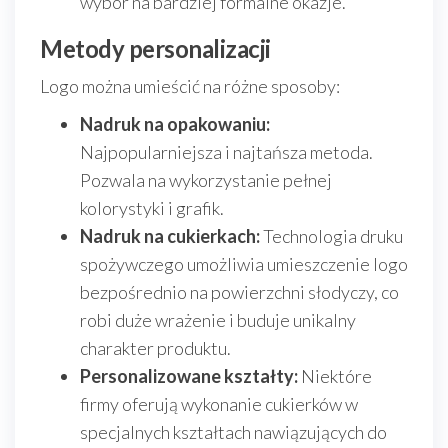
wybór na bardziej formalne okazje.
Metody personalizacji
Logo można umieścić na różne sposoby:
Nadruk na opakowaniu:
Najpopularniejsza i najtańsza metoda.
Pozwala na wykorzystanie pełnej
kolorystyki i grafik.
Nadruk na cukierkach:
Technologia druku
spożywczego umożliwia umieszczenie logo
bezpośrednio na powierzchni słodyczy, co
robi duże wrażenie i buduje unikalny
charakter produktu.
Personalizowane kształty:
Niektóre
firmy oferują wykonanie cukierków w
specjalnych kształtach nawiązujących do