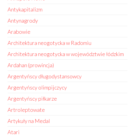
Antykapitalizm
Antynagrody
Arabowie
Architektura neogotycka w Radomiu
Architektura neogotycka w województwie łódzkim
Ardahan (prowincja)
Argentyńscy długodystansowcy
Argentyńscy olimpijczycy
Argentyńscy piłkarze
Artroleptowate
Artykuły na Medal
Atari