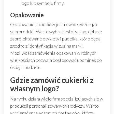
logo lub symbolu firmy.
Opakowanie
Opakowanie cukierków jest równie ważne jak
sam produkt. Warto wybrać estetyczne, dobrze
zaprojektowane etykiety i pudełka, które będą
zgodne z identyfikacją wizualną marki.
Możliwość zamówienia opakowań w różnych
wielkościach pozwala dostosować upominek do
okazji i budżetu.
Gdzie zamówić cukierki z
własnym logo?
Na rynku działa wiele firm specjalizujących się w
produkcji personalizowanych słodyczy. Warto
wybierać sprawdzonych dostawców, którzy