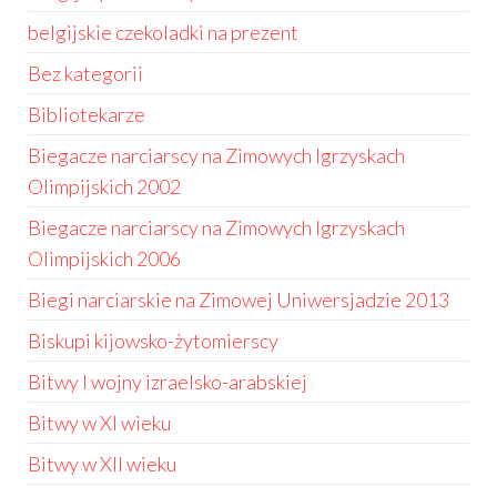
belgijskie czekoladki na prezent
Bez kategorii
Bibliotekarze
Biegacze narciarscy na Zimowych Igrzyskach
Olimpijskich 2002
Biegacze narciarscy na Zimowych Igrzyskach
Olimpijskich 2006
Biegi narciarskie na Zimowej Uniwersjadzie 2013
Biskupi kijowsko-żytomierscy
Bitwy I wojny izraelsko-arabskiej
Bitwy w XI wieku
Bitwy w XII wieku