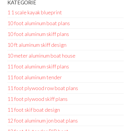
KATEGORIE
1 1 scale kayak blueprint
10 foot aluminum boat plans
10 foot aluminum skiff plans
10 ft aluminum skiff design
10 meter aluminum boat house
11 foot aluminum skiff plans
11 foot aluminum tender
11 foot plywood row boat plans
11 foot plywood skiff plans
11 foot skif boat design
12 foot aluminum jon boat plans