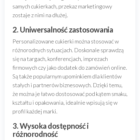
samych cukierkach, przekaz marketingowy
zostaje z nimi na dłużej.
2. Uniwersalność zastosowania
Personalizowane cukierki można stosować w
różnorodnych sytuacjach. Doskonale sprawdzą
się na targach, konferencjach, imprezach
firmowych czy jako dodatek do zamówień online.
Są także popularnym upominkiem dla klientów
stałych i partnerów biznesowych. Dzięki temu,
że można je łatwo dostosować pod kątem smaku,
kształtu i opakowania, idealnie wpisują się w
profil każdej marki.
3. Wysoka dostępność i
różnorodność