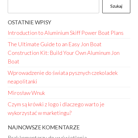
Szukaj
OSTATNIE WPISY
Introduction to Aluminium Skiff Power Boat Plans
The Ultimate Guide to an Easy Jon Boat
Construction Kit: Build Your Own Aluminum Jon
Boat
Wprowadzenie do świata pysznych czekoladek
neapolitanki
Mirosław Wnuk
Czym są krówki z logo i dlaczego warto je
wykorzystać w marketingu?
NAJNOWSZE KOMENTARZE
Brak komentarzy do wyświetlenia.