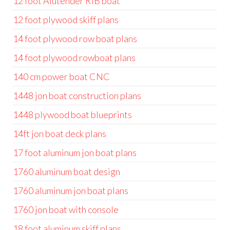
12 foot Alutender RIB boat
12 foot plywood skiff plans
14 foot plywood row boat plans
14 foot plywood rowboat plans
140 cm power boat CNC
1448 jon boat construction plans
1448 plywood boat blueprints
14ft jon boat deck plans
17 foot aluminum jon boat plans
1760 aluminum boat design
1760 aluminum jon boat plans
1760 jon boat with console
18 foot aluminum skiff plans