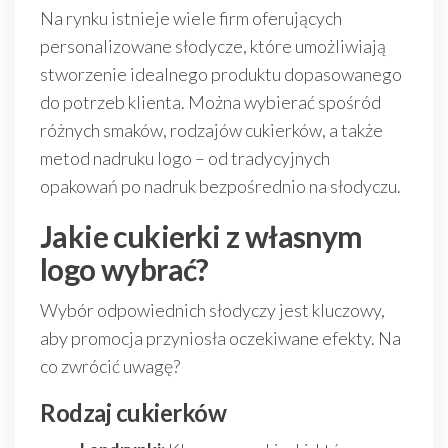
Na rynku istnieje wiele firm oferujących
personalizowane słodycze, które umożliwiają
stworzenie idealnego produktu dopasowanego
do potrzeb klienta. Można wybierać spośród
różnych smaków, rodzajów cukierków, a także
metod nadruku logo – od tradycyjnych
opakowań po nadruk bezpośrednio na słodyczu.
Jakie cukierki z własnym
logo wybrać?
Wybór odpowiednich słodyczy jest kluczowy,
aby promocja przyniosła oczekiwane efekty. Na
co zwrócić uwagę?
Rodzaj cukierków