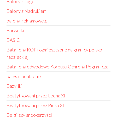
Balony z Logo
Balony z Nadrukiem
balony-reklamowe.pl
Barwniki
BASIC
Bataliony KOP rozmieszczone na granicy polsko-
radzieckiej
Bataliony odwodowe Korpusu Ochrony Pogranicza
bateau boat plans
Bazyliki
Beatyfikowani przez Leona XII
Beatyfikowani przez Piusa XI
Belgijscy snookerzyści