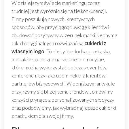
W dzisiejszym świecie marketingu coraz
trudniej jest wyróżnić się na tle konkurencji.
Firmy poszukują nowych, kreatywnych
sposobów, aby przyciągnąć uwagę klientów i
zbudować pozytywny wizerunek marki. Jednym z
takich oryginalnych rozwiązań są
cukierki z
własnym logo
. To nie tylko słodka przekąska,
ale także skuteczne narzędzie promocyjne,
które można wykorzystać podczas eventów,
konferencji, czy jako upominek dla klientów i
partnerów biznesowych. W poniższym artykule
przyjrzymy się bliżej temu trendowi, omówimy
korzyści płynące z personalizowanych słodyczy
oraz podpowiemy, jak wybrać najlepsze cukierki
z nadrukiem dla swojej firmy.