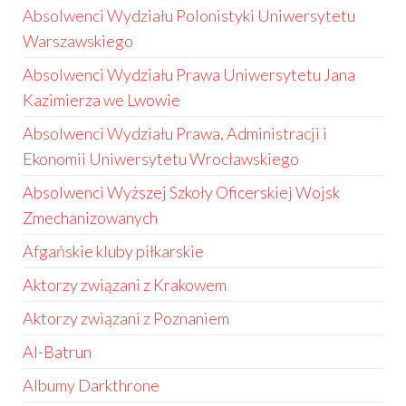
Absolwenci Wydziału Polonistyki Uniwersytetu
Warszawskiego
Absolwenci Wydziału Prawa Uniwersytetu Jana
Kazimierza we Lwowie
Absolwenci Wydziału Prawa, Administracji i
Ekonomii Uniwersytetu Wrocławskiego
Absolwenci Wyższej Szkoły Oficerskiej Wojsk
Zmechanizowanych
Afgańskie kluby piłkarskie
Aktorzy związani z Krakowem
Aktorzy związani z Poznaniem
Al-Batrun
Albumy Darkthrone