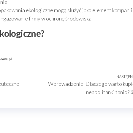
nie.
opakowania ekologiczne mogą służyć jako element kampanii
ngażowanie firmy w ochronę środowiska.
kologiczne?
mowe.pl
NASTĘPN
kuteczne
Wprowadzenie: Dlaczego warto kupi
neapolitanki tanio?