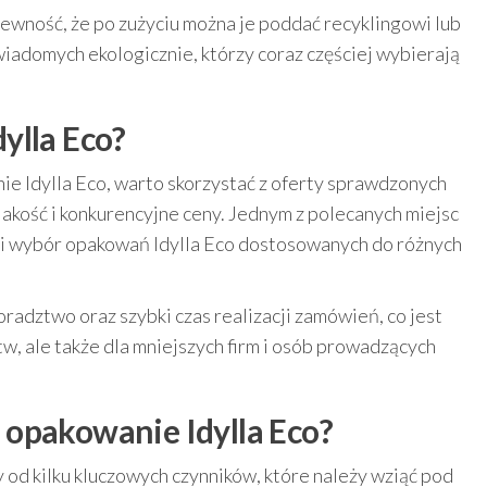
ewność, że po zużyciu można je poddać recyklingowi lub
wiadomych ekologicznie, którzy coraz częściej wybierają
ylla Eco?
nie Idylla Eco, warto skorzystać z oferty sprawdzonych
akość i konkurencyjne ceny. Jednym z polecanych miejsc
roki wybór opakowań Idylla Eco dostosowanych do różnych
radztwo oraz szybki czas realizacji zamówień, co jest
tw, ale także dla mniejszych firm i osób prowadzących
opakowanie Idylla Eco?
d kilku kluczowych czynników, które należy wziąć pod