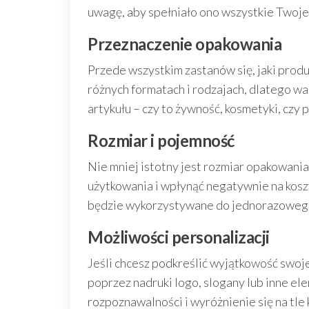
uwagę, aby spełniało ono wszystkie Twoje
Przeznaczenie opakowania
Przede wszystkim zastanów się, jaki prod
różnych formatach i rodzajach, dlatego wa
artykułu – czy to żywność, kosmetyki, czy
Rozmiar i pojemność
Nie mniej istotny jest rozmiar opakowani
użytkowania i wpłynąć negatywnie na kosz
będzie wykorzystywane do jednorazowego
Możliwości personalizacji
Jeśli chcesz podkreślić wyjątkowość swoj
poprzez nadruki logo, slogany lub inne e
rozpoznawalności i wyróżnienie się na tle 