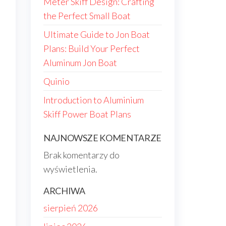
Meter Skiff Design: Crafting
the Perfect Small Boat
Ultimate Guide to Jon Boat
Plans: Build Your Perfect
Aluminum Jon Boat
Quinio
Introduction to Aluminium
Skiff Power Boat Plans
NAJNOWSZE KOMENTARZE
Brak komentarzy do
wyświetlenia.
ARCHIWA
sierpień 2026