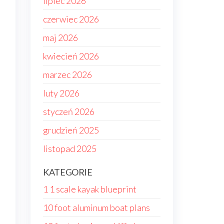
lipiec 2026
czerwiec 2026
maj 2026
kwiecień 2026
marzec 2026
luty 2026
styczeń 2026
grudzień 2025
listopad 2025
KATEGORIE
1 1 scale kayak blueprint
10 foot aluminum boat plans