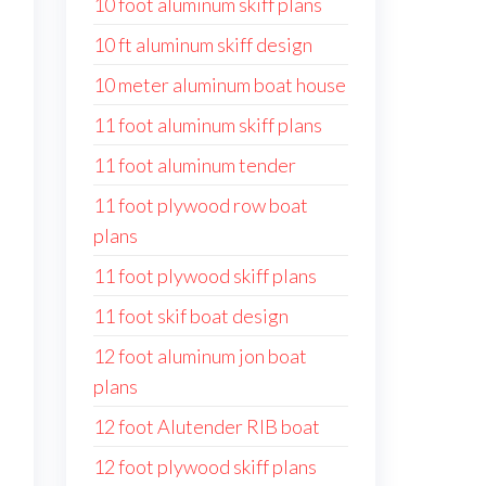
10 foot aluminum skiff plans
10 ft aluminum skiff design
10 meter aluminum boat house
11 foot aluminum skiff plans
11 foot aluminum tender
11 foot plywood row boat
plans
11 foot plywood skiff plans
11 foot skif boat design
12 foot aluminum jon boat
plans
12 foot Alutender RIB boat
12 foot plywood skiff plans