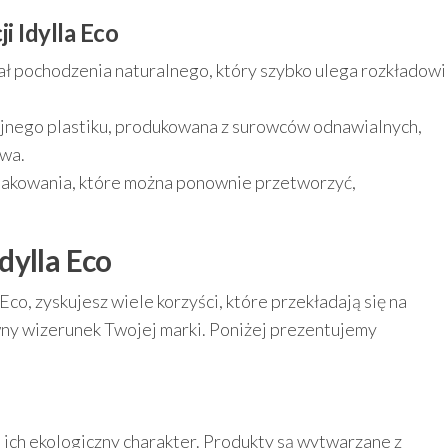
i Idylla Eco
ł pochodzenia naturalnego, który szybko ulega rozkładowi
yjnego plastiku, produkowana z surowców odnawialnych,
owa.
akowania, które można ponownie przetworzyć,
dylla Eco
co, zyskujesz wiele korzyści, które przekładają się na
wny wizerunek Twojej marki. Poniżej prezentujemy
ich ekologiczny charakter. Produkty są wytwarzane z