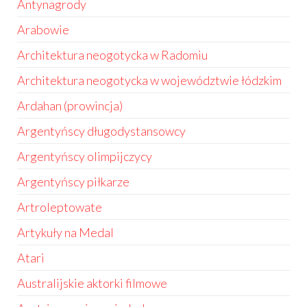
Antynagrody
Arabowie
Architektura neogotycka w Radomiu
Architektura neogotycka w województwie łódzkim
Ardahan (prowincja)
Argentyńscy długodystansowcy
Argentyńscy olimpijczycy
Argentyńscy piłkarze
Artroleptowate
Artykuły na Medal
Atari
Australijskie aktorki filmowe