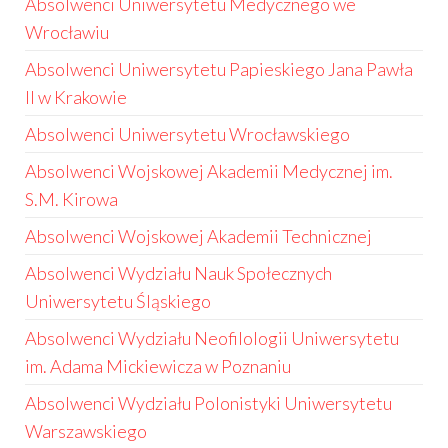
Absolwenci Uniwersytetu Medycznego we
Wrocławiu
Absolwenci Uniwersytetu Papieskiego Jana Pawła
II w Krakowie
Absolwenci Uniwersytetu Wrocławskiego
Absolwenci Wojskowej Akademii Medycznej im.
S.M. Kirowa
Absolwenci Wojskowej Akademii Technicznej
Absolwenci Wydziału Nauk Społecznych
Uniwersytetu Śląskiego
Absolwenci Wydziału Neofilologii Uniwersytetu
im. Adama Mickiewicza w Poznaniu
Absolwenci Wydziału Polonistyki Uniwersytetu
Warszawskiego