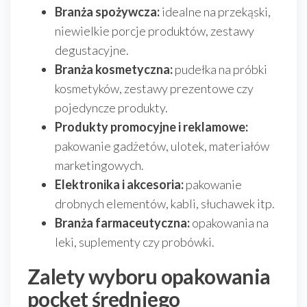
Branża spożywcza:
idealne na przekąski,
niewielkie porcje produktów, zestawy
degustacyjne.
Branża kosmetyczna:
pudełka na próbki
kosmetyków, zestawy prezentowe czy
pojedyncze produkty.
Produkty promocyjne i reklamowe:
pakowanie gadżetów, ulotek, materiałów
marketingowych.
Elektronika i akcesoria:
pakowanie
drobnych elementów, kabli, słuchawek itp.
Branża farmaceutyczna:
opakowania na
leki, suplementy czy probówki.
Zalety wyboru opakowania
pocket średniego