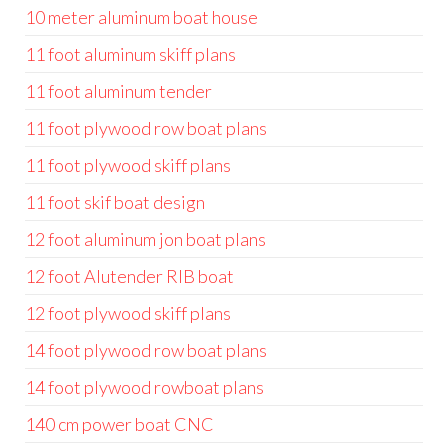
10 meter aluminum boat house
11 foot aluminum skiff plans
11 foot aluminum tender
11 foot plywood row boat plans
11 foot plywood skiff plans
11 foot skif boat design
12 foot aluminum jon boat plans
12 foot Alutender RIB boat
12 foot plywood skiff plans
14 foot plywood row boat plans
14 foot plywood rowboat plans
140 cm power boat CNC