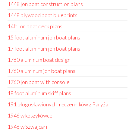
1448 jon boat construction plans
1448 plywood boat blueprints
14ft jon boat deck plans
15 foot aluminum jon boat plans
17 foot aluminum jon boat plans
1760 aluminum boat design
1760 aluminum jon boat plans
1760 jon boat with console
18 foot aluminum skiff plans
191 błogosławionych męczenników z Paryża
1946 w koszykówce
1946 w Szwajcarii