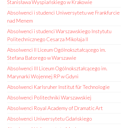
Stanisława Wyspiańskiego w Krakowie
Absolwenci i studenci Uniwersytetu we Frankfurcie
nad Menem
Absolwenci i studenci Warszawskiego Instytutu
Politechnicznego Cesarza Mikołaja II
Absolwenci II Liceum Ogólnokształcącego im.
Stefana Batorego w Warszawie
Absolwenci III Liceum Ogólnokształcącego im.
Marynarki Wojennej RP w Gdyni
Absolwenci Karlsruher Institut für Technologie
Absolwenci Politechniki Warszawskiej
Absolwenci Royal Academy of Dramatic Art
Absolwenci Uniwersytetu Gdańskiego