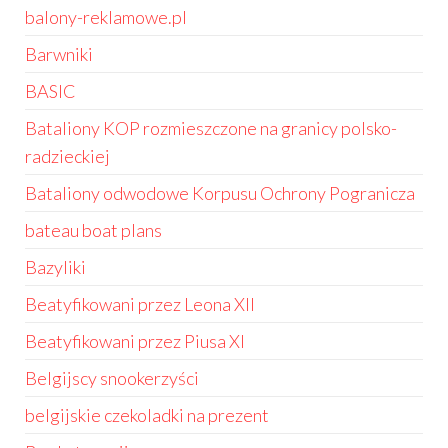
balony-reklamowe.pl
Barwniki
BASIC
Bataliony KOP rozmieszczone na granicy polsko-
radzieckiej
Bataliony odwodowe Korpusu Ochrony Pogranicza
bateau boat plans
Bazyliki
Beatyfikowani przez Leona XII
Beatyfikowani przez Piusa XI
Belgijscy snookerzyści
belgijskie czekoladki na prezent