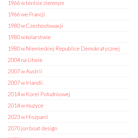
1966 w tenisie ziemnym
1966 we Francji
1980 w Czechosłowacji
1980 w kolarstwie
1980 w Niemieckiej Republice Demokratycznej
2004 na Litwie
2007 w Austrii
2007 w Irlandii
2014 w Korei Południowej
2014 w muzyce
2023 w Hiszpanii
2070 jon boat design