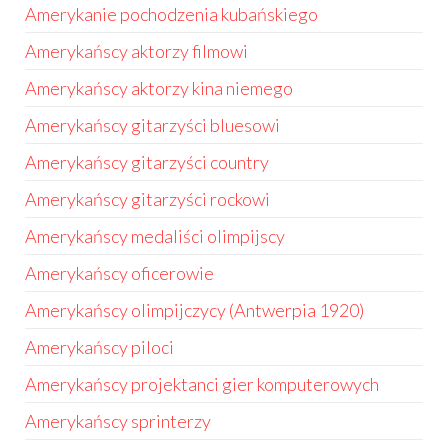
Amerykanie pochodzenia kubańskiego
Amerykańscy aktorzy filmowi
Amerykańscy aktorzy kina niemego
Amerykańscy gitarzyści bluesowi
Amerykańscy gitarzyści country
Amerykańscy gitarzyści rockowi
Amerykańscy medaliści olimpijscy
Amerykańscy oficerowie
Amerykańscy olimpijczycy (Antwerpia 1920)
Amerykańscy piloci
Amerykańscy projektanci gier komputerowych
Amerykańscy sprinterzy