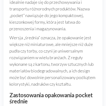
idealnie nadaje się do przechowywania i
transportu różnorodnych produktów. Nazwa
„pocket” nawiązuje do jego kompaktowej,
kieszonkowej formy, która jest łatwa do
przenoszenia i magazynowania.
Wersja „średnia” oznacza, że opakowanie jest
większe niż miniaturowe, ale mniejsze niż duże
pudła czy torby, co czyni je uniwersalnym
rozwiązaniem w wielu branżach. Z reguły
wykonane są z kartonu, tworzyw sztucznych lub
materiałów biodegradowalnych, a ich design
może być dowolnie personalizowany pod kątem
kolorystyki, nadruków czy kształtu.
Zastosowania opakowania pocket
średnie