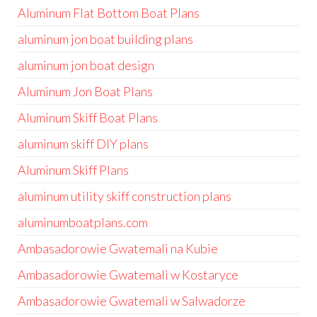
Aluminum Flat Bottom Boat Plans
aluminum jon boat building plans
aluminum jon boat design
Aluminum Jon Boat Plans
Aluminum Skiff Boat Plans
aluminum skiff DIY plans
Aluminum Skiff Plans
aluminum utility skiff construction plans
aluminumboatplans.com
Ambasadorowie Gwatemali na Kubie
Ambasadorowie Gwatemali w Kostaryce
Ambasadorowie Gwatemali w Salwadorze