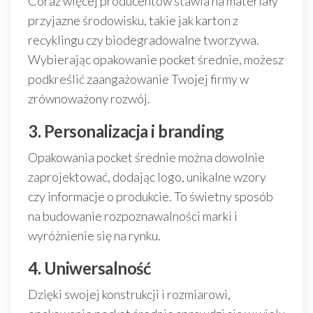
Coraz więcej producentów stawia na materiały
przyjazne środowisku, takie jak karton z
recyklingu czy biodegradowalne tworzywa.
Wybierając opakowanie pocket średnie, możesz
podkreślić zaangażowanie Twojej firmy w
zrównoważony rozwój.
3. Personalizacja i branding
Opakowania pocket średnie można dowolnie
zaprojektować, dodając logo, unikalne wzory
czy informacje o produkcie. To świetny sposób
na budowanie rozpoznawalności marki i
wyróżnienie się na rynku.
4. Uniwersalność
Dzięki swojej konstrukcji i rozmiarowi,