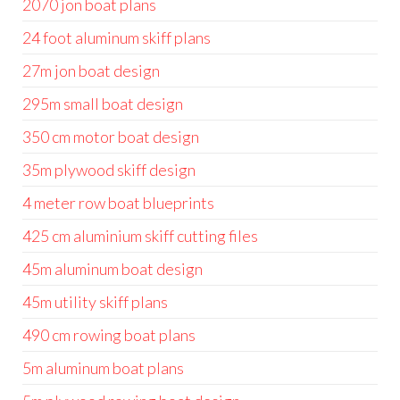
2070 jon boat plans
24 foot aluminum skiff plans
27m jon boat design
295m small boat design
350 cm motor boat design
35m plywood skiff design
4 meter row boat blueprints
425 cm aluminium skiff cutting files
45m aluminum boat design
45m utility skiff plans
490 cm rowing boat plans
5m aluminum boat plans