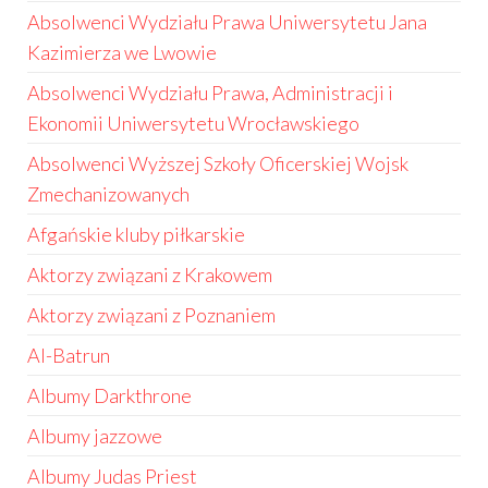
Absolwenci Wydziału Prawa Uniwersytetu Jana
Kazimierza we Lwowie
Absolwenci Wydziału Prawa, Administracji i
Ekonomii Uniwersytetu Wrocławskiego
Absolwenci Wyższej Szkoły Oficerskiej Wojsk
Zmechanizowanych
Afgańskie kluby piłkarskie
Aktorzy związani z Krakowem
Aktorzy związani z Poznaniem
Al-Batrun
Albumy Darkthrone
Albumy jazzowe
Albumy Judas Priest