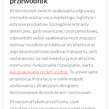
przewodnik
W dzisiejszym świecie opakowania odgrywają
niezwykle ważną rolę w marketingu, logistyce i
ochronie produktów. Szczególnie w branży
detalicznej, gastronomicznej czy przemysłowej,
odpowiedni wybór opakowania może znacząco
wpłynąć na odbiór produktu przez klienta oraz
jego bezpieczeństwo podczas transportu. Jeśli
zastanawiasz się nad inwestycją w praktyczne,
estetyczne i funkcjonalne rozwiązanie, warto
kup opakowanie pocket średnie
. To uniwersalna
propozycja, która łączy w sobie wygodę
użytkowania z atrakcyjnym designem,
dostosowanym do wielu branż i zastosowań.
W naszym artykule przybliżymy, czym
charakteryzuje się opakowanie pocket średnie,