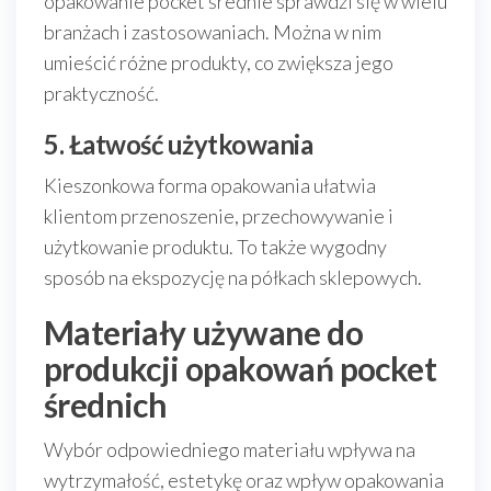
opakowanie pocket średnie sprawdzi się w wielu
branżach i zastosowaniach. Można w nim
umieścić różne produkty, co zwiększa jego
praktyczność.
5. Łatwość użytkowania
Kieszonkowa forma opakowania ułatwia
klientom przenoszenie, przechowywanie i
użytkowanie produktu. To także wygodny
sposób na ekspozycję na półkach sklepowych.
Materiały używane do
produkcji opakowań pocket
średnich
Wybór odpowiedniego materiału wpływa na
wytrzymałość, estetykę oraz wpływ opakowania