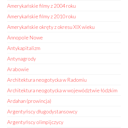
Amerykańskie filmy z 2004 roku
Amerykańskie filmy z 2010 roku
Amerykańskie okręty z okresu XIX wieku
Annopole Nowe
Antykapitalizm
Antynagrody
Arabowie
Architektura neogotycka w Radomiu
Architektura neogotycka w województwie łódzkim
Ardahan (prowincja)
Argentyńscy długodystansowcy
Argentyńscy olimpijczycy