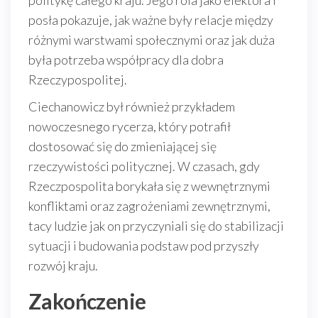
politykę całego kraju. Jego rola jako elektora i
posła pokazuje, jak ważne były relacje między
różnymi warstwami społecznymi oraz jak duża
była potrzeba współpracy dla dobra
Rzeczypospolitej.
Ciechanowicz był również przykładem
nowoczesnego rycerza, który potrafił
dostosować się do zmieniającej się
rzeczywistości politycznej. W czasach, gdy
Rzeczpospolita borykała się z wewnętrznymi
konfliktami oraz zagrożeniami zewnętrznymi,
tacy ludzie jak on przyczyniali się do stabilizacji
sytuacji i budowania podstaw pod przyszły
rozwój kraju.
Zakończenie