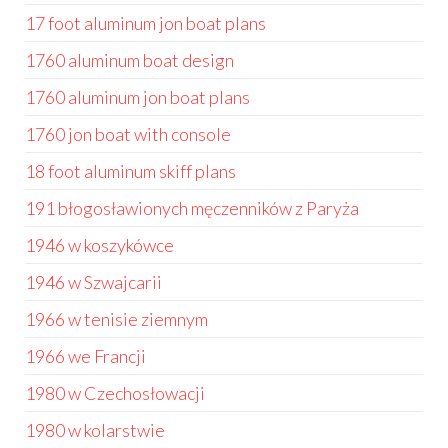
17 foot aluminum jon boat plans
1760 aluminum boat design
1760 aluminum jon boat plans
1760 jon boat with console
18 foot aluminum skiff plans
191 błogosławionych męczenników z Paryża
1946 w koszykówce
1946 w Szwajcarii
1966 w tenisie ziemnym
1966 we Francji
1980 w Czechosłowacji
1980 w kolarstwie