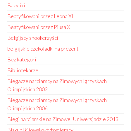
Bazyliki
Beatyfikowani przez Leona XII
Beatyfikowani przez Piusa XI
Belgijscy snookerzyści
belgijskie czekoladki na prezent
Bez kategorii
Bibliotekarze
Biegacze narciarscy na Zimowych Igrzyskach
Olimpijskich 2002
Biegacze narciarscy na Zimowych Igrzyskach
Olimpijskich 2006
Biegi narciarskie na Zimowej Uniwersjadzie 2013
Biskupi kijowsko-żytomierscy