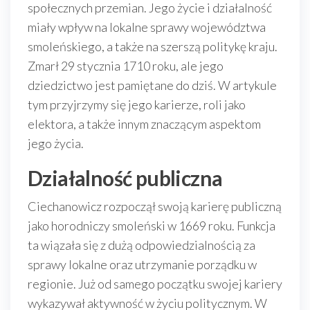
społecznych przemian. Jego życie i działalność
miały wpływ na lokalne sprawy województwa
smoleńskiego, a także na szerszą politykę kraju.
Zmarł 29 stycznia 1710 roku, ale jego
dziedzictwo jest pamiętane do dziś. W artykule
tym przyjrzymy się jego karierze, roli jako
elektora, a także innym znaczącym aspektom
jego życia.
Działalność publiczna
Ciechanowicz rozpoczął swoją karierę publiczną
jako horodniczy smoleński w 1669 roku. Funkcja
ta wiązała się z dużą odpowiedzialnością za
sprawy lokalne oraz utrzymanie porządku w
regionie. Już od samego początku swojej kariery
wykazywał aktywność w życiu politycznym. W