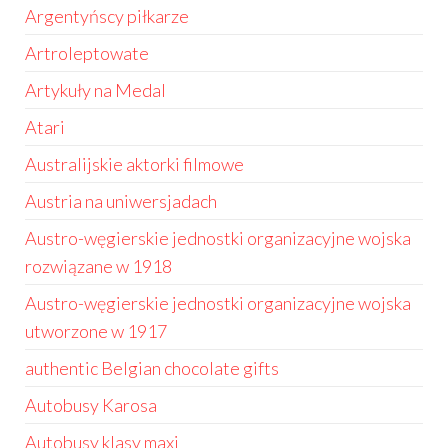
Argentyńscy piłkarze
Artroleptowate
Artykuły na Medal
Atari
Australijskie aktorki filmowe
Austria na uniwersjadach
Austro-węgierskie jednostki organizacyjne wojska
rozwiązane w 1918
Austro-węgierskie jednostki organizacyjne wojska
utworzone w 1917
authentic Belgian chocolate gifts
Autobusy Karosa
Autobusy klasy maxi