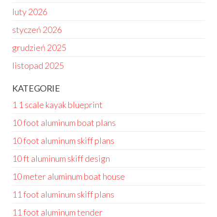
luty 2026
styczeń 2026
grudzień 2025
listopad 2025
KATEGORIE
1 1 scale kayak blueprint
10 foot aluminum boat plans
10 foot aluminum skiff plans
10 ft aluminum skiff design
10 meter aluminum boat house
11 foot aluminum skiff plans
11 foot aluminum tender