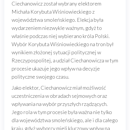
Ciechanowicz został wybrany elektorem
Michała Korybuta Wiśniowieckiego z
województwa smoleńskiego. Elekcja była
wydarzeniem niezwykle ważnym, gdyż to
właśnie podczas niej wybierano króla Polski.
Wybór Korybuta Wiśniowieckiego na tron był
wynikiem złożonej sytuacji politycznej w
Rzeczypospolitej, a udział Ciechanowicza w tym
procesie ukazuje jego wpływ na decyzje
polityczne swojego czasu.
Jako elektor, Ciechanowicz miał możliwość
uczestniczenia w obradach sejmowych oraz
wpływania na wybór przyszłych rządzących.
Jego rola w tym procesie była ważna nie tylko
dla województwa smoleńskiego, ale i dla całego
kraju, gdyż wyborcy mieli kluczowy wpływ na