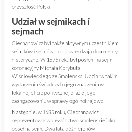
przyszłość Polski.
Udział w sejmikach i
sejmach
Ciechanowicz był także aktywnym uczestnikiem
sejmików i sejmów, co potwierdzają dokumenty
historyczne. W 1676 roku był posłem na sejm
koronacyjny Michała Korybuta
Wiśniowieckiego ze Smoleńska. Udział w takim
wydarzeniu świadczył o jego znaczeniu w
lokalnej elicie politycznej oraz o jego
zaangażowaniu w sprawy ogólnokrajowe.
Następnie, w 1685 roku, Ciechanowicz
reprezentował województwo smoleńskie jako
poseł na sejm. Dwa lata później znów