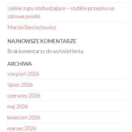
Lekkie zupy odchudzające – szybkie przepisy na
zdrowe posiłki
Marcin Sieciechowicz
NAJNOWSZE KOMENTARZE
Brak komentarzy do wyświetlenia.
ARCHIWA
sierpień 2026
lipiec 2026
czerwiec 2026
maj 2026
kwiecień 2026
marzec 2026