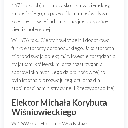
1671 roku objął stanowisko pisarza ziemskiego
smoleńskiego, co pozwoliło mu mieć wpływ na
kwestie prawne i administracyjne dotyczące
ziemi smoleńskiej.
W 1676 roku Ciechanowicz pełnił dodatkowo
funkcję starosty dorohobuskiego. Jako starosta
miał pod swoją opieką m.in. kwestie zarządzania
majątkami królewskimi oraz rozstrzygania
sporów lokalnych. Jego działalność w tej roli
była istotna dla rozwoju regionu oraz dla
stabilności administracyjnej I Rzeczypospolitej.
Elektor Michała Korybuta
Wiśniowieckiego
W 1669 roku Hieronim Władysław