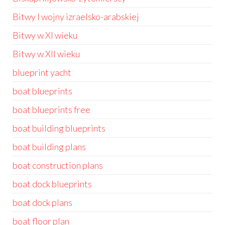
Bitwy I wojny izraelsko-arabskiej
Bitwy w XI wieku
Bitwy w XII wieku
blueprint yacht
boat blueprints
boat blueprints free
boat building blueprints
boat building plans
boat construction plans
boat dock blueprints
boat dock plans
boat floor plan