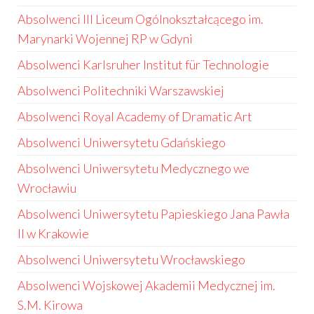
Absolwenci III Liceum Ogólnokształcącego im.
Marynarki Wojennej RP w Gdyni
Absolwenci Karlsruher Institut für Technologie
Absolwenci Politechniki Warszawskiej
Absolwenci Royal Academy of Dramatic Art
Absolwenci Uniwersytetu Gdańskiego
Absolwenci Uniwersytetu Medycznego we
Wrocławiu
Absolwenci Uniwersytetu Papieskiego Jana Pawła
II w Krakowie
Absolwenci Uniwersytetu Wrocławskiego
Absolwenci Wojskowej Akademii Medycznej im.
S.M. Kirowa