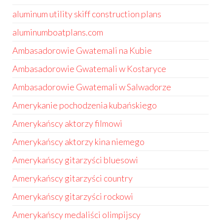
aluminum utility skiff construction plans
aluminumboatplans.com
Ambasadorowie Gwatemali na Kubie
Ambasadorowie Gwatemali w Kostaryce
Ambasadorowie Gwatemali w Salwadorze
Amerykanie pochodzenia kubańskiego
Amerykańscy aktorzy filmowi
Amerykańscy aktorzy kina niemego
Amerykańscy gitarzyści bluesowi
Amerykańscy gitarzyści country
Amerykańscy gitarzyści rockowi
Amerykańscy medaliści olimpijscy