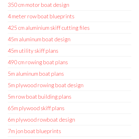
350 cm motor boat design
4 meter row boat blueprints
425 cm aluminium skiff cutting files
45m aluminum boat design
45m utility skiff plans
490 cm rowing boat plans
5m aluminum boat plans
5m plywood rowing boat design
5m row boat building plans
65m plywood skiff plans
6m plywood rowboat design
7m jon boat blueprints