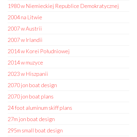
1980 w Niemieckiej Republice Demokratycznej
2004 na Litwie
2007 w Austrii
2007 w Irlandii
2014 w Korei Południowej
2014 w muzyce
2023 w Hiszpanii
2070 jon boat design
2070 jon boat plans
24 foot aluminum skiff plans
27m jon boat design
295m small boat design