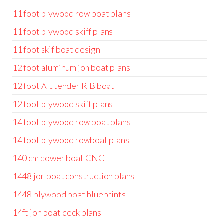
11 foot plywood row boat plans
11 foot plywood skiff plans
11 foot skif boat design
12 foot aluminum jon boat plans
12 foot Alutender RIB boat
12 foot plywood skiff plans
14 foot plywood row boat plans
14 foot plywood rowboat plans
140 cm power boat CNC
1448 jon boat construction plans
1448 plywood boat blueprints
14ft jon boat deck plans