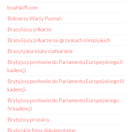
boatskiff.com
Bokserzy Warty Poznań
Brazylijscy piłkarze
Brazylijscy piłkarze na igrzyskach olimpijskich
Brazylijskie kluby siatkarskie
Brytyjscy posłowie do Parlamentu Europejskiego II
kadencji
Brytyjscy posłowie do Parlamentu Europejskiego III
kadencji
Brytyjscy posłowie do Parlamentu Europejskiego
IV kadencji
Brytyjscy prozaicy
Brytyjskie filmy dokumentalne