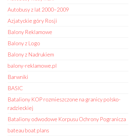
Autobusy z lat 2000–2009
Azjatyckie góry Rosji
Balony Reklamowe
Balony z Logo
Balony z Nadrukiem
balony-reklamowe.pl
Barwniki
BASIC
Bataliony KOP rozmieszczone na granicy polsko-
radzieckiej
Bataliony odwodowe Korpusu Ochrony Pogranicza
bateau boat plans