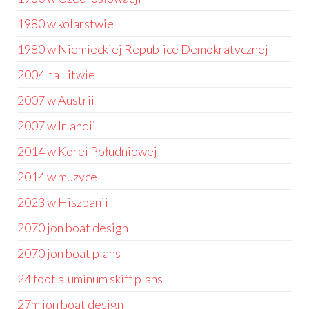
1980 w kolarstwie
1980 w Niemieckiej Republice Demokratycznej
2004 na Litwie
2007 w Austrii
2007 w Irlandii
2014 w Korei Południowej
2014 w muzyce
2023 w Hiszpanii
2070 jon boat design
2070 jon boat plans
24 foot aluminum skiff plans
27m jon boat design