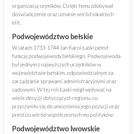
organizacją sejmików. Dzięki temu zdobywał
doświadczenie oraz uznanie wśród lokalnych
elit.
Podwojewództwo bełskie
W latach 1733-1744 Jan Karol Łaski pełnił
funkcję podwojewody bełskiego. Podwojewoda
był jednym z najwyższych urzędników w
województwie bełskim, odpowiedzialnym za
zarządzanie sprawami administracyjnymi oraz
sądowymi. W tej roli Łaski mógł wpływać na
wiele decyzji dotyczących regionu, co
przyczyniło się do umocnienia jego pozycji oraz
prestiżu wśród współczesnych mu polityków.
Podwojewództwo lwowskie