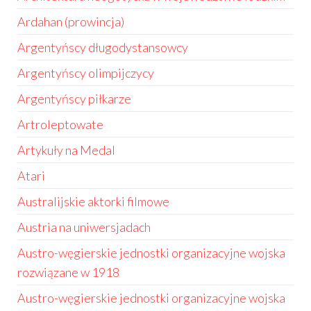
Ardahan (prowincja)
Argentyńscy długodystansowcy
Argentyńscy olimpijczycy
Argentyńscy piłkarze
Artroleptowate
Artykuły na Medal
Atari
Australijskie aktorki filmowe
Austria na uniwersjadach
Austro-węgierskie jednostki organizacyjne wojska
rozwiązane w 1918
Austro-węgierskie jednostki organizacyjne wojska