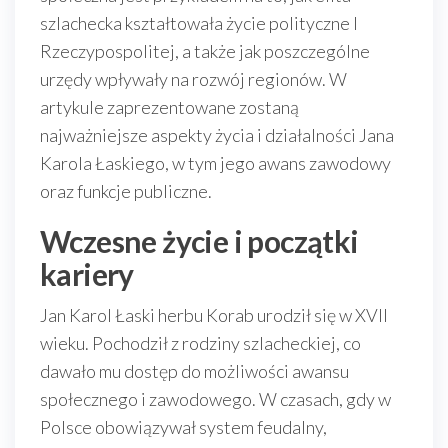
szlachecka kształtowała życie polityczne I
Rzeczypospolitej, a także jak poszczególne
urzędy wpływały na rozwój regionów. W
artykule zaprezentowane zostaną
najważniejsze aspekty życia i działalności Jana
Karola Łaskiego, w tym jego awans zawodowy
oraz funkcje publiczne.
Wczesne życie i początki
kariery
Jan Karol Łaski herbu Korab urodził się w XVII
wieku. Pochodził z rodziny szlacheckiej, co
dawało mu dostęp do możliwości awansu
społecznego i zawodowego. W czasach, gdy w
Polsce obowiązywał system feudalny,