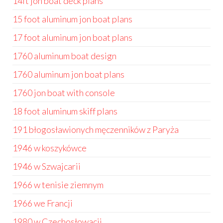
14ft jon boat deck plans
15 foot aluminum jon boat plans
17 foot aluminum jon boat plans
1760 aluminum boat design
1760 aluminum jon boat plans
1760 jon boat with console
18 foot aluminum skiff plans
191 błogosławionych męczenników z Paryża
1946 w koszykówce
1946 w Szwajcarii
1966 w tenisie ziemnym
1966 we Francji
1980 w Czechosłowacji