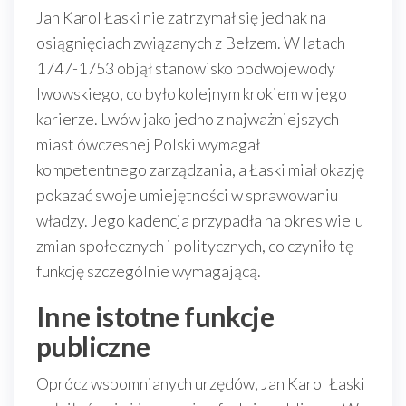
Jan Karol Łaski nie zatrzymał się jednak na
osiągnięciach związanych z Bełzem. W latach
1747-1753 objął stanowisko podwojewody
lwowskiego, co było kolejnym krokiem w jego
karierze. Lwów jako jedno z najważniejszych
miast ówczesnej Polski wymagał
kompetentnego zarządzania, a Łaski miał okazję
pokazać swoje umiejętności w sprawowaniu
władzy. Jego kadencja przypadła na okres wielu
zmian społecznych i politycznych, co czyniło tę
funkcję szczególnie wymagającą.
Inne istotne funkcje
publiczne
Oprócz wspomnianych urzędów, Jan Karol Łaski