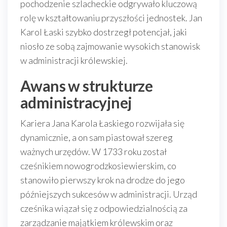
pochodzenie szlacheckie odgrywało kluczową
rolę w kształtowaniu przyszłości jednostek. Jan
Karol Łaski szybko dostrzegł potencjał, jaki
niosło ze sobą zajmowanie wysokich stanowisk
w administracji królewskiej.
Awans w strukturze
administracyjnej
Kariera Jana Karola Łaskiego rozwijała się
dynamicznie, a on sam piastował szereg
ważnych urzędów. W 1733 roku został
cześnikiem nowogrodzkosiewierskim, co
stanowiło pierwszy krok na drodze do jego
późniejszych sukcesów w administracji. Urząd
cześnika wiązał się z odpowiedzialnością za
zarządzanie majątkiem królewskim oraz