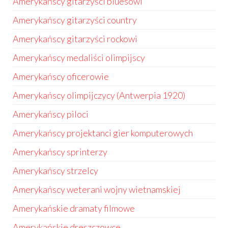
Amerykańscy gitarzyści bluesowi
Amerykańscy gitarzyści country
Amerykańscy gitarzyści rockowi
Amerykańscy medaliści olimpijscy
Amerykańscy oficerowie
Amerykańscy olimpijczycy (Antwerpia 1920)
Amerykańscy piloci
Amerykańscy projektanci gier komputerowych
Amerykańscy sprinterzy
Amerykańscy strzelcy
Amerykańscy weterani wojny wietnamskiej
Amerykańskie dramaty filmowe
Amerykańskie dreszczowce