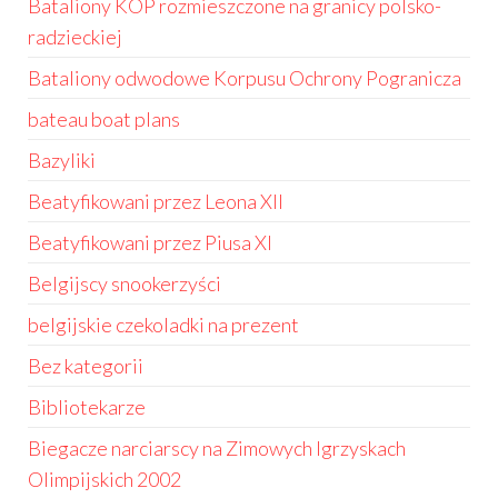
Bataliony KOP rozmieszczone na granicy polsko-
radzieckiej
Bataliony odwodowe Korpusu Ochrony Pogranicza
bateau boat plans
Bazyliki
Beatyfikowani przez Leona XII
Beatyfikowani przez Piusa XI
Belgijscy snookerzyści
belgijskie czekoladki na prezent
Bez kategorii
Bibliotekarze
Biegacze narciarscy na Zimowych Igrzyskach
Olimpijskich 2002