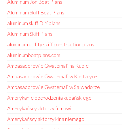
Aluminum Jon Boat Plans
Aluminum Skiff Boat Plans
aluminum skiff DIY plans
Aluminum Skiff Plans
aluminum utility skiff construction plans
aluminumboatplans.com
Ambasadorowie Gwatemali na Kubie
Ambasadorowie Gwatemali w Kostaryce
Ambasadorowie Gwatemali w Salwadorze
Amerykanie pochodzenia kubańskiego
Amerykańscy aktorzy filmowi
Amerykańscy aktorzy kina niemego