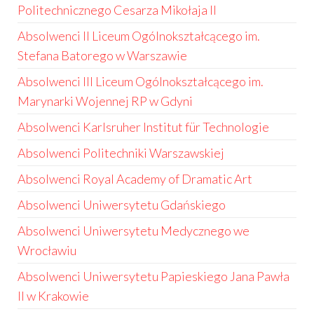
Politechnicznego Cesarza Mikołaja II
Absolwenci II Liceum Ogólnokształcącego im.
Stefana Batorego w Warszawie
Absolwenci III Liceum Ogólnokształcącego im.
Marynarki Wojennej RP w Gdyni
Absolwenci Karlsruher Institut für Technologie
Absolwenci Politechniki Warszawskiej
Absolwenci Royal Academy of Dramatic Art
Absolwenci Uniwersytetu Gdańskiego
Absolwenci Uniwersytetu Medycznego we
Wrocławiu
Absolwenci Uniwersytetu Papieskiego Jana Pawła
II w Krakowie