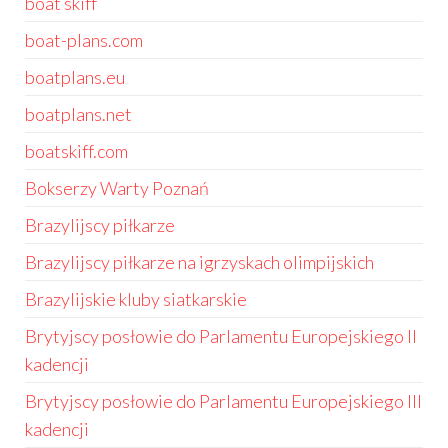
boat skiff
boat-plans.com
boatplans.eu
boatplans.net
boatskiff.com
Bokserzy Warty Poznań
Brazylijscy piłkarze
Brazylijscy piłkarze na igrzyskach olimpijskich
Brazylijskie kluby siatkarskie
Brytyjscy posłowie do Parlamentu Europejskiego II
kadencji
Brytyjscy posłowie do Parlamentu Europejskiego III
kadencji