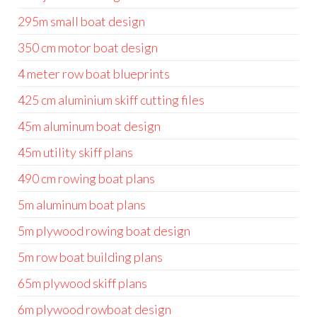
295m small boat design
350 cm motor boat design
4 meter row boat blueprints
425 cm aluminium skiff cutting files
45m aluminum boat design
45m utility skiff plans
490 cm rowing boat plans
5m aluminum boat plans
5m plywood rowing boat design
5m row boat building plans
65m plywood skiff plans
6m plywood rowboat design