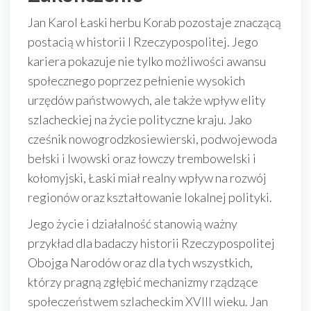
Jan Karol Łaski herbu Korab pozostaje znaczącą
postacią w historii I Rzeczypospolitej. Jego
kariera pokazuje nie tylko możliwości awansu
społecznego poprzez pełnienie wysokich
urzędów państwowych, ale także wpływ elity
szlacheckiej na życie polityczne kraju. Jako
cześnik nowogrodzkosiewierski, podwojewoda
bełski i lwowski oraz łowczy trembowelski i
kołomyjski, Łaski miał realny wpływ na rozwój
regionów oraz kształtowanie lokalnej polityki.
Jego życie i działalność stanowią ważny
przykład dla badaczy historii Rzeczypospolitej
Obojga Narodów oraz dla tych wszystkich,
którzy pragną zgłębić mechanizmy rządzące
społeczeństwem szlacheckim XVIII wieku. Jan