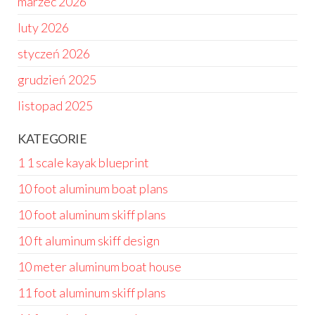
marzec 2026
luty 2026
styczeń 2026
grudzień 2025
listopad 2025
KATEGORIE
1 1 scale kayak blueprint
10 foot aluminum boat plans
10 foot aluminum skiff plans
10 ft aluminum skiff design
10 meter aluminum boat house
11 foot aluminum skiff plans