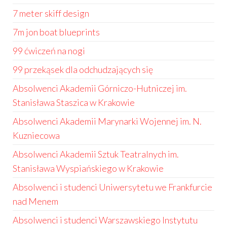
7 meter skiff design
7m jon boat blueprints
99 ćwiczeń na nogi
99 przekąsek dla odchudzających się
Absolwenci Akademii Górniczo-Hutniczej im.
Stanisława Staszica w Krakowie
Absolwenci Akademii Marynarki Wojennej im. N.
Kuzniecowa
Absolwenci Akademii Sztuk Teatralnych im.
Stanisława Wyspiańskiego w Krakowie
Absolwenci i studenci Uniwersytetu we Frankfurcie
nad Menem
Absolwenci i studenci Warszawskiego Instytutu