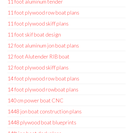
11 foot aluminum tender
11 foot plywood row boat plans
11 foot plywood skiff plans
11 foot skif boat design
12 foot aluminum jon boat plans
12 foot Alutender RIB boat
12 foot plywood skiff plans
14 foot plywood row boat plans
14 foot plywood rowboat plans
140 cm power boat CNC
1448 jon boat construction plans
1448 plywood boat blueprints