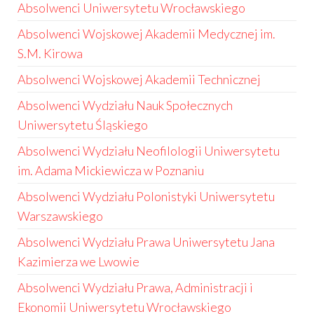
Absolwenci Uniwersytetu Wrocławskiego
Absolwenci Wojskowej Akademii Medycznej im.
S.M. Kirowa
Absolwenci Wojskowej Akademii Technicznej
Absolwenci Wydziału Nauk Społecznych
Uniwersytetu Śląskiego
Absolwenci Wydziału Neofilologii Uniwersytetu
im. Adama Mickiewicza w Poznaniu
Absolwenci Wydziału Polonistyki Uniwersytetu
Warszawskiego
Absolwenci Wydziału Prawa Uniwersytetu Jana
Kazimierza we Lwowie
Absolwenci Wydziału Prawa, Administracji i
Ekonomii Uniwersytetu Wrocławskiego