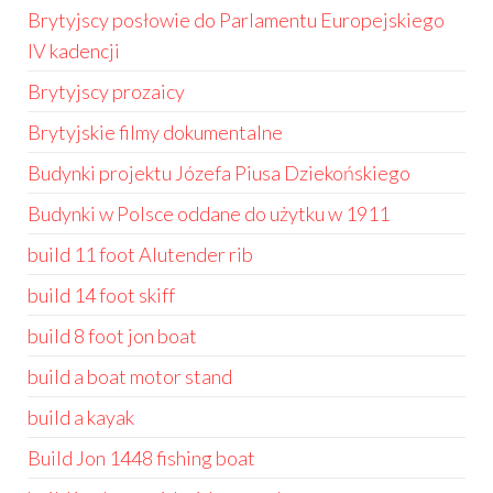
Brytyjscy posłowie do Parlamentu Europejskiego
IV kadencji
Brytyjscy prozaicy
Brytyjskie filmy dokumentalne
Budynki projektu Józefa Piusa Dziekońskiego
Budynki w Polsce oddane do użytku w 1911
build 11 foot Alutender rib
build 14 foot skiff
build 8 foot jon boat
build a boat motor stand
build a kayak
Build Jon 1448 fishing boat