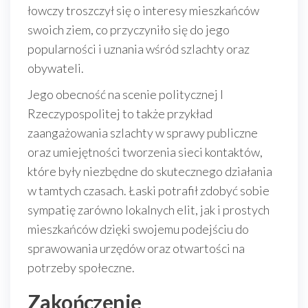
łowczy troszczył się o interesy mieszkańców
swoich ziem, co przyczyniło się do jego
popularności i uznania wśród szlachty oraz
obywateli.
Jego obecność na scenie politycznej I
Rzeczypospolitej to także przykład
zaangażowania szlachty w sprawy publiczne
oraz umiejętności tworzenia sieci kontaktów,
które były niezbędne do skutecznego działania
w tamtych czasach. Łaski potrafił zdobyć sobie
sympatię zarówno lokalnych elit, jak i prostych
mieszkańców dzięki swojemu podejściu do
sprawowania urzędów oraz otwartości na
potrzeby społeczne.
Zakończenie