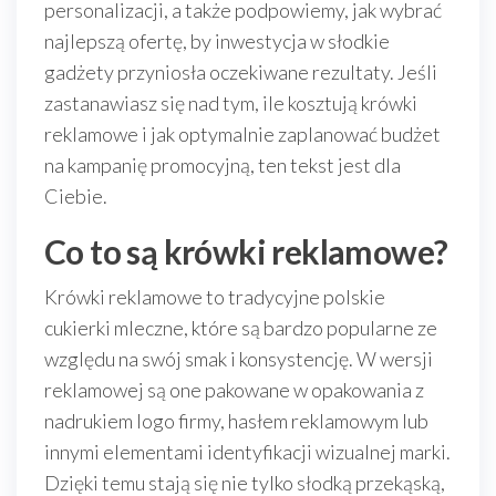
personalizacji, a także podpowiemy, jak wybrać
najlepszą ofertę, by inwestycja w słodkie
gadżety przyniosła oczekiwane rezultaty. Jeśli
zastanawiasz się nad tym, ile kosztują krówki
reklamowe i jak optymalnie zaplanować budżet
na kampanię promocyjną, ten tekst jest dla
Ciebie.
Co to są krówki reklamowe?
Krówki reklamowe to tradycyjne polskie
cukierki mleczne, które są bardzo popularne ze
względu na swój smak i konsystencję. W wersji
reklamowej są one pakowane w opakowania z
nadrukiem logo firmy, hasłem reklamowym lub
innymi elementami identyfikacji wizualnej marki.
Dzięki temu stają się nie tylko słodką przekąską,