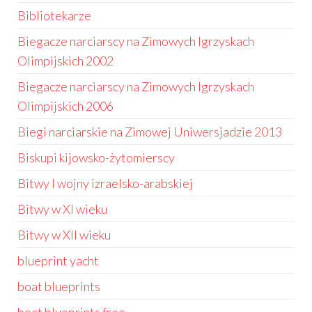
Bibliotekarze
Biegacze narciarscy na Zimowych Igrzyskach
Olimpijskich 2002
Biegacze narciarscy na Zimowych Igrzyskach
Olimpijskich 2006
Biegi narciarskie na Zimowej Uniwersjadzie 2013
Biskupi kijowsko-żytomierscy
Bitwy I wojny izraelsko-arabskiej
Bitwy w XI wieku
Bitwy w XII wieku
blueprint yacht
boat blueprints