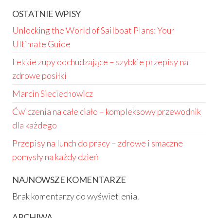
OSTATNIE WPISY
Unlocking the World of Sailboat Plans: Your
Ultimate Guide
Lekkie zupy odchudzające – szybkie przepisy na
zdrowe posiłki
Marcin Sieciechowicz
Ćwiczenia na całe ciało – kompleksowy przewodnik
dla każdego
Przepisy na lunch do pracy – zdrowe i smaczne
pomysły na każdy dzień
NAJNOWSZE KOMENTARZE
Brak komentarzy do wyświetlenia.
ARCHIWA