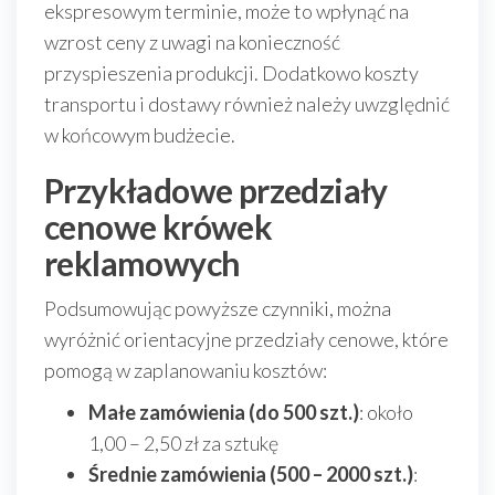
ekspresowym terminie, może to wpłynąć na
wzrost ceny z uwagi na konieczność
przyspieszenia produkcji. Dodatkowo koszty
transportu i dostawy również należy uwzględnić
w końcowym budżecie.
Przykładowe przedziały
cenowe krówek
reklamowych
Podsumowując powyższe czynniki, można
wyróżnić orientacyjne przedziały cenowe, które
pomogą w zaplanowaniu kosztów:
Małe zamówienia (do 500 szt.)
: około
1,00 – 2,50 zł za sztukę
Średnie zamówienia (500 – 2000 szt.)
: