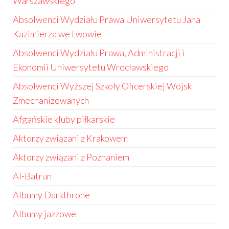
Warszawskiego
Absolwenci Wydziału Prawa Uniwersytetu Jana
Kazimierza we Lwowie
Absolwenci Wydziału Prawa, Administracji i
Ekonomii Uniwersytetu Wrocławskiego
Absolwenci Wyższej Szkoły Oficerskiej Wojsk
Zmechanizowanych
Afgańskie kluby piłkarskie
Aktorzy związani z Krakowem
Aktorzy związani z Poznaniem
Al-Batrun
Albumy Darkthrone
Albumy jazzowe