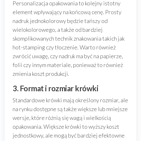
Personalizacja opakowania to kolejny istotny
element wpływający na końcową cenę. Prosty
nadruk jednokolorowy będzie tańszy od
wielokolorowego, a także od bardziej
skomplikowanych technik znakowania takich jak
hot-stamping czy tłoczenie. Warto również
zwrócić uwagę, czy nadruk ma być na papierze,
folii czy innym materiale, ponieważ to również
zmienia koszt produkcji.
3. Format i rozmiar krówki
Standardowe krówki mają określony rozmiar, ale
na rynku dostępne są także większe lub mniejsze
wersje, które różnią się wagą i wielkością
opakowania. Większe krówki to wyższy koszt
jednostkowy, ale mogą być bardziej efektowne