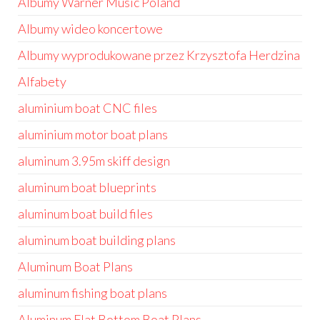
Albumy Warner Music Poland
Albumy wideo koncertowe
Albumy wyprodukowane przez Krzysztofa Herdzina
Alfabety
aluminium boat CNC files
aluminium motor boat plans
aluminum 3.95m skiff design
aluminum boat blueprints
aluminum boat build files
aluminum boat building plans
Aluminum Boat Plans
aluminum fishing boat plans
Aluminum Flat Bottom Boat Plans