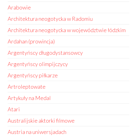
Arabowie
Architektura neogotycka w Radomiu
Architektura neogotycka w województwie łódzkim
Ardahan (prowincja)
Argentyńscy długodystansowcy
Argentyńscy olimpijczycy
Argentyńscy piłkarze
Artroleptowate
Artykuły na Medal
Atari
Australijskie aktorki filmowe
Austria na uniwersjadach