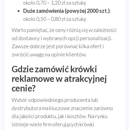
około 0,70 – 1,20 zł za sztukę
Duże zamówienia (powyżej 2000 szt.)
:
około 0,50 – 0,80 zł za sztukę
Warto pamiętać, że ceny różnią się w zależności
od dostawcy i wybranych opcji personalizacji.
Zawsze dobrze jest porównać kilka ofert i
zwrócić uwagę na opinie klientów.
Gdzie zamówić krówki
reklamowe w atrakcyjnej
cenie?
Wybór odpowiedniego producenta lub
dystrybutora ma kluczowe znaczenie zarówno
dla jakości produktu, jak i kosztów. Na rynku
istnieje wiele firm oferujących krówki