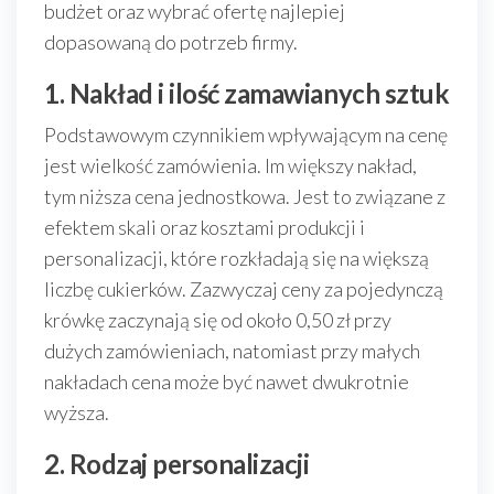
budżet oraz wybrać ofertę najlepiej
dopasowaną do potrzeb firmy.
1. Nakład i ilość zamawianych sztuk
Podstawowym czynnikiem wpływającym na cenę
jest wielkość zamówienia. Im większy nakład,
tym niższa cena jednostkowa. Jest to związane z
efektem skali oraz kosztami produkcji i
personalizacji, które rozkładają się na większą
liczbę cukierków. Zazwyczaj ceny za pojedynczą
krówkę zaczynają się od około 0,50 zł przy
dużych zamówieniach, natomiast przy małych
nakładach cena może być nawet dwukrotnie
wyższa.
2. Rodzaj personalizacji