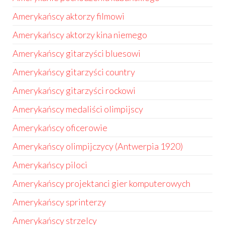
Amerykańscy aktorzy filmowi
Amerykańscy aktorzy kina niemego
Amerykańscy gitarzyści bluesowi
Amerykańscy gitarzyści country
Amerykańscy gitarzyści rockowi
Amerykańscy medaliści olimpijscy
Amerykańscy oficerowie
Amerykańscy olimpijczycy (Antwerpia 1920)
Amerykańscy piloci
Amerykańscy projektanci gier komputerowych
Amerykańscy sprinterzy
Amerykańscy strzelcy