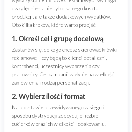
wykorzystaniem krówek reklamowych wymaga
uwzględnienia nie tylko samego kosztu
produkcji, ale także dodatkowych wydatków.
Oto kilka kroków, które warto przejść:
1. Określ cel i grupę docelową
Zastanów się, do kogo chcesz skierować krówki
reklamowe – czy będą to klienci detaliczni,
kontrahenci, uczestnicy wydarzenia czy
pracownicy. Cel kampanii wpłynie na wielkość
zamówienia i rodzaj personalizacji.
2. Wybierz ilość i format
Na podstawie przewidywanego zasięgu i
sposobu dystrybucji zdecyduj o liczbie
cukierków oraz ich wielkości i opakowaniu.