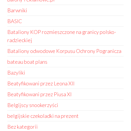
Barwniki
BASIC
Bataliony KOP rozmieszczone na granicy polsko-
radzieckiej
Bataliony odwodowe Korpusu Ochrony Pogranicza
bateau boat plans
Bazyliki
Beatyfikowani przez Leona XII
Beatyfikowani przez Piusa XI
Belgijscy snookerzyści
belgijskie czekoladki na prezent
Bez kategorii