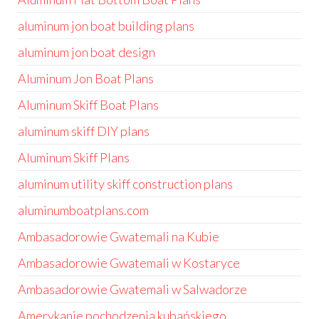
aluminum jon boat building plans
aluminum jon boat design
Aluminum Jon Boat Plans
Aluminum Skiff Boat Plans
aluminum skiff DIY plans
Aluminum Skiff Plans
aluminum utility skiff construction plans
aluminumboatplans.com
Ambasadorowie Gwatemali na Kubie
Ambasadorowie Gwatemali w Kostaryce
Ambasadorowie Gwatemali w Salwadorze
Amerykanie pochodzenia kubańskiego