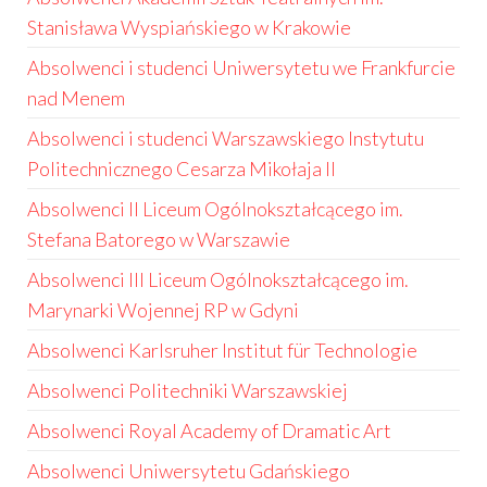
Stanisława Wyspiańskiego w Krakowie
Absolwenci i studenci Uniwersytetu we Frankfurcie
nad Menem
Absolwenci i studenci Warszawskiego Instytutu
Politechnicznego Cesarza Mikołaja II
Absolwenci II Liceum Ogólnokształcącego im.
Stefana Batorego w Warszawie
Absolwenci III Liceum Ogólnokształcącego im.
Marynarki Wojennej RP w Gdyni
Absolwenci Karlsruher Institut für Technologie
Absolwenci Politechniki Warszawskiej
Absolwenci Royal Academy of Dramatic Art
Absolwenci Uniwersytetu Gdańskiego