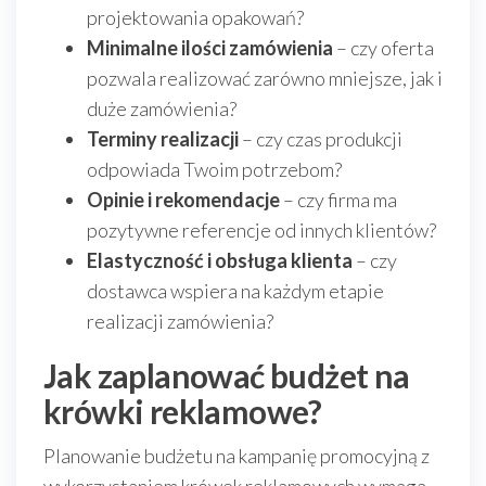
projektowania opakowań?
Minimalne ilości zamówienia
– czy oferta
pozwala realizować zarówno mniejsze, jak i
duże zamówienia?
Terminy realizacji
– czy czas produkcji
odpowiada Twoim potrzebom?
Opinie i rekomendacje
– czy firma ma
pozytywne referencje od innych klientów?
Elastyczność i obsługa klienta
– czy
dostawca wspiera na każdym etapie
realizacji zamówienia?
Jak zaplanować budżet na
krówki reklamowe?
Planowanie budżetu na kampanię promocyjną z