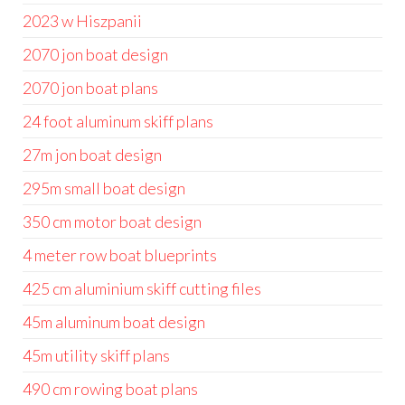
2023 w Hiszpanii
2070 jon boat design
2070 jon boat plans
24 foot aluminum skiff plans
27m jon boat design
295m small boat design
350 cm motor boat design
4 meter row boat blueprints
425 cm aluminium skiff cutting files
45m aluminum boat design
45m utility skiff plans
490 cm rowing boat plans