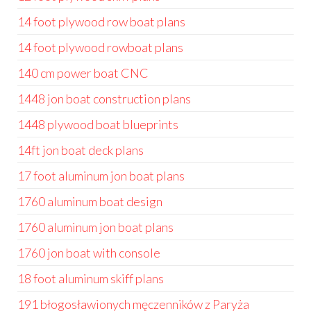
14 foot plywood row boat plans
14 foot plywood rowboat plans
140 cm power boat CNC
1448 jon boat construction plans
1448 plywood boat blueprints
14ft jon boat deck plans
17 foot aluminum jon boat plans
1760 aluminum boat design
1760 aluminum jon boat plans
1760 jon boat with console
18 foot aluminum skiff plans
191 błogosławionych męczenników z Paryża