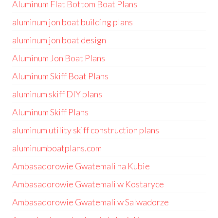
Aluminum Flat Bottom Boat Plans
aluminum jon boat building plans
aluminum jon boat design
Aluminum Jon Boat Plans
Aluminum Skiff Boat Plans
aluminum skiff DIY plans
Aluminum Skiff Plans
aluminum utility skiff construction plans
aluminumboatplans.com
Ambasadorowie Gwatemali na Kubie
Ambasadorowie Gwatemali w Kostaryce
Ambasadorowie Gwatemali w Salwadorze