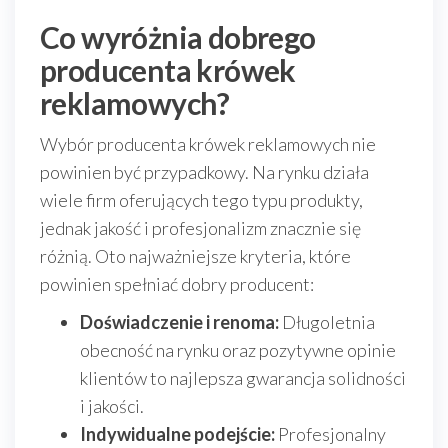
Co wyróżnia dobrego
producenta krówek
reklamowych?
Wybór producenta krówek reklamowych nie
powinien być przypadkowy. Na rynku działa
wiele firm oferujących tego typu produkty,
jednak jakość i profesjonalizm znacznie się
różnią. Oto najważniejsze kryteria, które
powinien spełniać dobry producent:
Doświadczenie i renoma:
Długoletnia
obecność na rynku oraz pozytywne opinie
klientów to najlepsza gwarancja solidności
i jakości.
Indywidualne podejście:
Profesjonalny