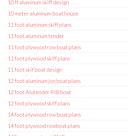
10 ft aluminum skiff design
10 meter aluminum boat house
11 foot aluminum skiff plans
11 foot aluminum tender
11 foot plywood row boat plans
11 foot plywood skiff plans
11 foot skif boat design
12 foot aluminum jon boat plans
12 foot Alutender RIB boat
12 foot plywood skiff plans
14 foot plywood row boat plans
14 foot plywood rowboat plans