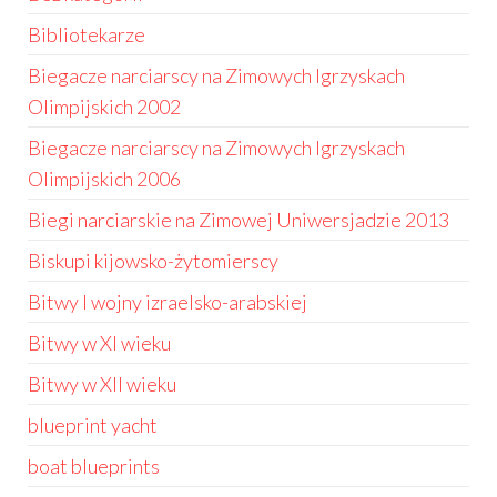
Bibliotekarze
Biegacze narciarscy na Zimowych Igrzyskach
Olimpijskich 2002
Biegacze narciarscy na Zimowych Igrzyskach
Olimpijskich 2006
Biegi narciarskie na Zimowej Uniwersjadzie 2013
Biskupi kijowsko-żytomierscy
Bitwy I wojny izraelsko-arabskiej
Bitwy w XI wieku
Bitwy w XII wieku
blueprint yacht
boat blueprints