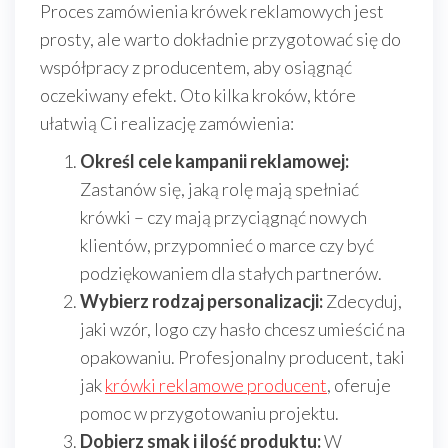
Proces zamówienia krówek reklamowych jest
prosty, ale warto dokładnie przygotować się do
współpracy z producentem, aby osiągnąć
oczekiwany efekt. Oto kilka kroków, które
ułatwią Ci realizację zamówienia:
Określ cele kampanii reklamowej:
Zastanów się, jaką rolę mają spełniać
krówki – czy mają przyciągnąć nowych
klientów, przypomnieć o marce czy być
podziękowaniem dla stałych partnerów.
Wybierz rodzaj personalizacji:
Zdecyduj,
jaki wzór, logo czy hasło chcesz umieścić na
opakowaniu. Profesjonalny producent, taki
jak
krówki reklamowe producent
, oferuje
pomoc w przygotowaniu projektu.
Dobierz smak i ilość produktu:
W