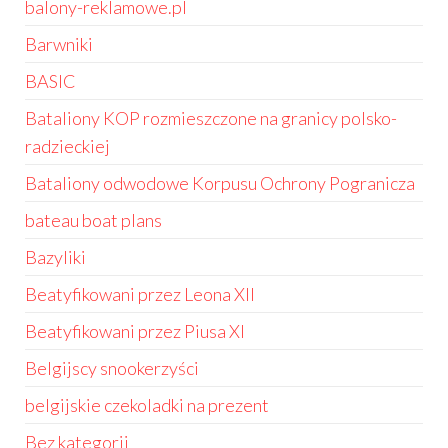
balony-reklamowe.pl
Barwniki
BASIC
Bataliony KOP rozmieszczone na granicy polsko-
radzieckiej
Bataliony odwodowe Korpusu Ochrony Pogranicza
bateau boat plans
Bazyliki
Beatyfikowani przez Leona XII
Beatyfikowani przez Piusa XI
Belgijscy snookerzyści
belgijskie czekoladki na prezent
Bez kategorii