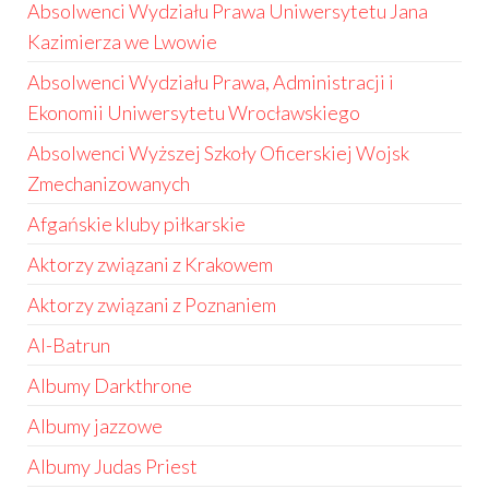
Absolwenci Wydziału Prawa Uniwersytetu Jana
Kazimierza we Lwowie
Absolwenci Wydziału Prawa, Administracji i
Ekonomii Uniwersytetu Wrocławskiego
Absolwenci Wyższej Szkoły Oficerskiej Wojsk
Zmechanizowanych
Afgańskie kluby piłkarskie
Aktorzy związani z Krakowem
Aktorzy związani z Poznaniem
Al-Batrun
Albumy Darkthrone
Albumy jazzowe
Albumy Judas Priest