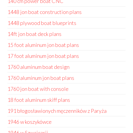
140 cm power boat CNC
1448 jon boat construction plans
1448 plywood boat blueprints
14ft jon boat deck plans
15 foot aluminum jon boat plans
17 foot aluminum jon boat plans
1760 aluminum boat design
1760 aluminum jon boat plans
1760 jon boat with console
18 foot aluminum skiff plans
191 błogosławionych męczenników z Paryża
1946 w koszykówce
1946 w Szwajcarii