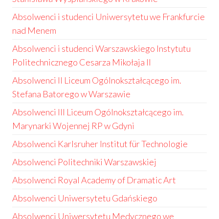
Absolwenci i studenci Uniwersytetu we Frankfurcie
nad Menem
Absolwenci i studenci Warszawskiego Instytutu
Politechnicznego Cesarza Mikołaja II
Absolwenci II Liceum Ogólnokształcącego im.
Stefana Batorego w Warszawie
Absolwenci III Liceum Ogólnokształcącego im.
Marynarki Wojennej RP w Gdyni
Absolwenci Karlsruher Institut für Technologie
Absolwenci Politechniki Warszawskiej
Absolwenci Royal Academy of Dramatic Art
Absolwenci Uniwersytetu Gdańskiego
Absolwenci Uniwersytetu Medycznego we