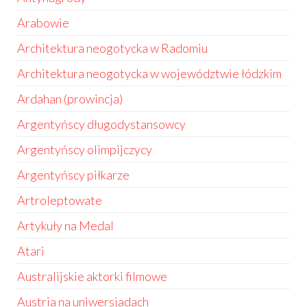
Arabowie
Architektura neogotycka w Radomiu
Architektura neogotycka w województwie łódzkim
Ardahan (prowincja)
Argentyńscy długodystansowcy
Argentyńscy olimpijczycy
Argentyńscy piłkarze
Artroleptowate
Artykuły na Medal
Atari
Australijskie aktorki filmowe
Austria na uniwersjadach