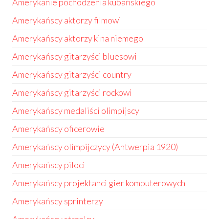
Amerykanie pochodzenia kubańskiego
Amerykańscy aktorzy filmowi
Amerykańscy aktorzy kina niemego
Amerykańscy gitarzyści bluesowi
Amerykańscy gitarzyści country
Amerykańscy gitarzyści rockowi
Amerykańscy medaliści olimpijscy
Amerykańscy oficerowie
Amerykańscy olimpijczycy (Antwerpia 1920)
Amerykańscy piloci
Amerykańscy projektanci gier komputerowych
Amerykańscy sprinterzy