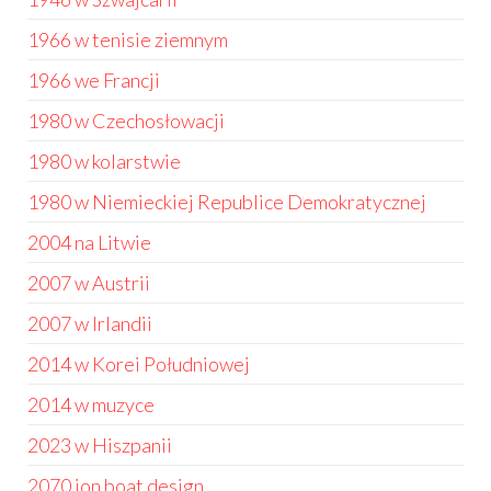
1966 w tenisie ziemnym
1966 we Francji
1980 w Czechosłowacji
1980 w kolarstwie
1980 w Niemieckiej Republice Demokratycznej
2004 na Litwie
2007 w Austrii
2007 w Irlandii
2014 w Korei Południowej
2014 w muzyce
2023 w Hiszpanii
2070 jon boat design