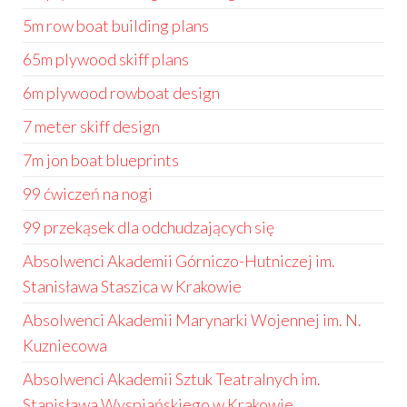
5m row boat building plans
65m plywood skiff plans
6m plywood rowboat design
7 meter skiff design
7m jon boat blueprints
99 ćwiczeń na nogi
99 przekąsek dla odchudzających się
Absolwenci Akademii Górniczo-Hutniczej im.
Stanisława Staszica w Krakowie
Absolwenci Akademii Marynarki Wojennej im. N.
Kuzniecowa
Absolwenci Akademii Sztuk Teatralnych im.
Stanisława Wyspiańskiego w Krakowie