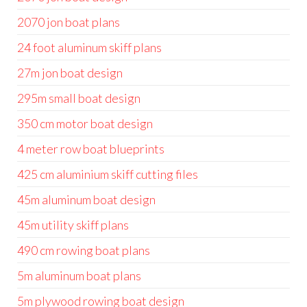
2070 jon boat plans
24 foot aluminum skiff plans
27m jon boat design
295m small boat design
350 cm motor boat design
4 meter row boat blueprints
425 cm aluminium skiff cutting files
45m aluminum boat design
45m utility skiff plans
490 cm rowing boat plans
5m aluminum boat plans
5m plywood rowing boat design