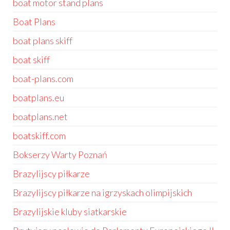
boat motor stand plans
Boat Plans
boat plans skiff
boat skiff
boat-plans.com
boatplans.eu
boatplans.net
boatskiff.com
Bokserzy Warty Poznań
Brazylijscy piłkarze
Brazylijscy piłkarze na igrzyskach olimpijskich
Brazylijskie kluby siatkarskie