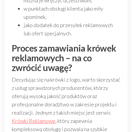
można je wręczyć uczestnikom,
w punktach obsługi klienta jako miły
upominek,
jako dodatek do przesyłek reklamowych
lub ofert specjalnych.
Proces zamawiania krówek
reklamowych – na co
zwrócić uwagę?
Decydując się na krówki z logo, warto skorzystać
z usług sprawdzonych producentów, którzy
oferują wysoką jakość produktów oraz
profesjonalne doradztwo w zakresie projektu i
realizacji. Jednym z takich miejsc jest serwis
Krówki Reklamowe
, który zapewnia
kompleksową obsługę i pozwala na szybkie