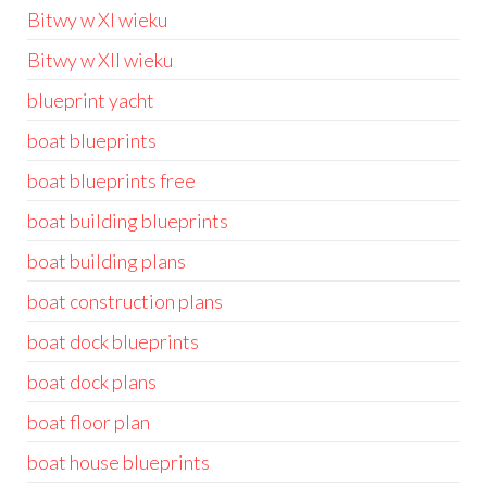
Bitwy w XI wieku
Bitwy w XII wieku
blueprint yacht
boat blueprints
boat blueprints free
boat building blueprints
boat building plans
boat construction plans
boat dock blueprints
boat dock plans
boat floor plan
boat house blueprints