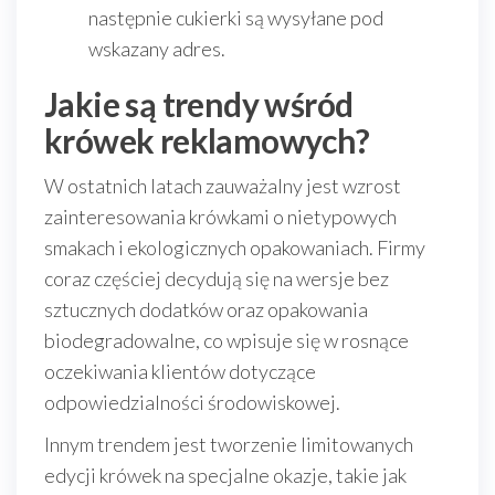
następnie cukierki są wysyłane pod
wskazany adres.
Jakie są trendy wśród
krówek reklamowych?
W ostatnich latach zauważalny jest wzrost
zainteresowania krówkami o nietypowych
smakach i ekologicznych opakowaniach. Firmy
coraz częściej decydują się na wersje bez
sztucznych dodatków oraz opakowania
biodegradowalne, co wpisuje się w rosnące
oczekiwania klientów dotyczące
odpowiedzialności środowiskowej.
Innym trendem jest tworzenie limitowanych
edycji krówek na specjalne okazje, takie jak