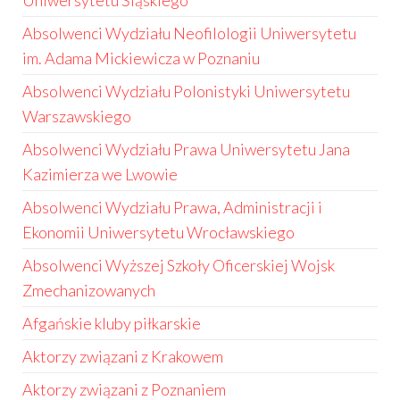
Uniwersytetu Śląskiego
Absolwenci Wydziału Neofilologii Uniwersytetu
im. Adama Mickiewicza w Poznaniu
Absolwenci Wydziału Polonistyki Uniwersytetu
Warszawskiego
Absolwenci Wydziału Prawa Uniwersytetu Jana
Kazimierza we Lwowie
Absolwenci Wydziału Prawa, Administracji i
Ekonomii Uniwersytetu Wrocławskiego
Absolwenci Wyższej Szkoły Oficerskiej Wojsk
Zmechanizowanych
Afgańskie kluby piłkarskie
Aktorzy związani z Krakowem
Aktorzy związani z Poznaniem