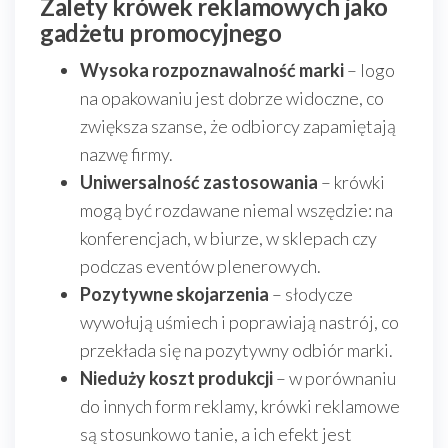
Zalety krówek reklamowych jako
gadżetu promocyjnego
Wysoka rozpoznawalność marki
– logo
na opakowaniu jest dobrze widoczne, co
zwiększa szanse, że odbiorcy zapamiętają
nazwę firmy.
Uniwersalność zastosowania
– krówki
mogą być rozdawane niemal wszędzie: na
konferencjach, w biurze, w sklepach czy
podczas eventów plenerowych.
Pozytywne skojarzenia
– słodycze
wywołują uśmiech i poprawiają nastrój, co
przekłada się na pozytywny odbiór marki.
Nieduży koszt produkcji
– w porównaniu
do innych form reklamy, krówki reklamowe
są stosunkowo tanie, a ich efekt jest