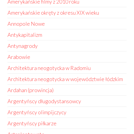
Amerykańskie filmy z 2010 roku
Amerykańskie okręty z okresu XIX wieku
Annopole Nowe
Antykapitalizm
Antynagrody
Arabowie
Architektura neogotycka w Radomiu
Architektura neogotycka w województwie łódzkim
Ardahan (prowincja)
Argentyńscy długodystansowcy
Argentyńscy olimpijczycy
Argentyńscy piłkarze