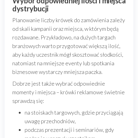
Wybór odpowiedniej ilości i miejsca
dystrybucji
Planowanie liczby krówek do zamówienia zależy
od skali kampanii oraz miejsca, w którym będą
rozdawane. Przykładowo, na dużych targach
branżowych warto przygotować większą ilość,
aby każdy uczestnik mógł skosztować słodkości,
natomiast na mniejsze eventy lub spotkania
biznesowe wystarczy mniejsza paczka.
Dobrze jest także wybrać odpowiednie
momenty i miejsca – krówki reklamowe świetnie
sprawdzą się:
na stoiskach targowych, gdzie przyciągają
uwagę przechodniów,
podczas prezentacji i seminariów, gdy