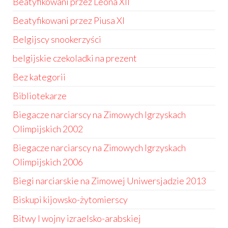
Beatyfikowani przez Leona XII
Beatyfikowani przez Piusa XI
Belgijscy snookerzyści
belgijskie czekoladki na prezent
Bez kategorii
Bibliotekarze
Biegacze narciarscy na Zimowych Igrzyskach
Olimpijskich 2002
Biegacze narciarscy na Zimowych Igrzyskach
Olimpijskich 2006
Biegi narciarskie na Zimowej Uniwersjadzie 2013
Biskupi kijowsko-żytomierscy
Bitwy I wojny izraelsko-arabskiej