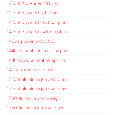
12 foot Alutender RIB boat
12 foot plywood skiff plans
14 foot plywood row boat plans
14 foot plywood rowboat plans
140 cm power boat CNC
1448 jon boat construction plans
1448 plywood boat blueprints
14ft jon boat deck plans
15 foot aluminum jon boat plans
17 foot aluminum jon boat plans
1760 aluminum boat design
1760 aluminum jon boat plans