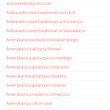
aluminumboatplans.com
Ambasadorowie Gwatemali na Kubie
Ambasadorowie Gwatemali w Kostaryce
Ambasadorowie Gwatemali w Salwadorze
Amerykanie pochodzenia kubańskiego
Amerykańscy aktorzy filmowi
Amerykańscy aktorzy kina niemego
Amerykańscy gitarzyści bluesowi
Amerykańscy gitarzyści country
Amerykańscy gitarzyści rockowi
Amerykańscy medaliści olimpijscy
Amerykańscy oficerowie