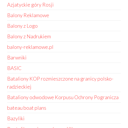
Azjatyckie góry Rosji
Balony Reklamowe
Balony z Logo
Balony z Nadrukiem
balony-reklamowe.pl
Barwniki
BASIC
Bataliony KOP rozmieszczone na granicy polsko-
radzieckiej
Bataliony odwodowe Korpusu Ochrony Pogranicza
bateau boat plans
Bazyliki