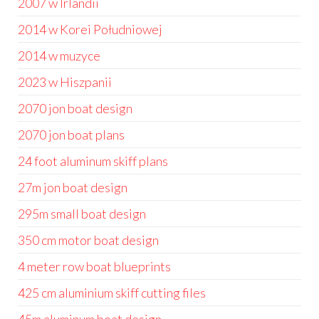
2007 w Irlandii
2014 w Korei Południowej
2014 w muzyce
2023 w Hiszpanii
2070 jon boat design
2070 jon boat plans
24 foot aluminum skiff plans
27m jon boat design
295m small boat design
350 cm motor boat design
4 meter row boat blueprints
425 cm aluminium skiff cutting files