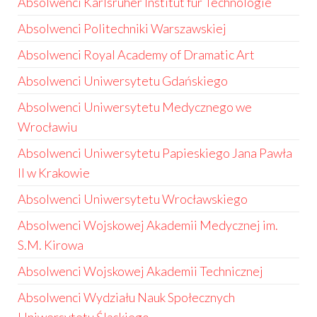
Absolwenci Karlsruher Institut für Technologie
Absolwenci Politechniki Warszawskiej
Absolwenci Royal Academy of Dramatic Art
Absolwenci Uniwersytetu Gdańskiego
Absolwenci Uniwersytetu Medycznego we
Wrocławiu
Absolwenci Uniwersytetu Papieskiego Jana Pawła
II w Krakowie
Absolwenci Uniwersytetu Wrocławskiego
Absolwenci Wojskowej Akademii Medycznej im.
S.M. Kirowa
Absolwenci Wojskowej Akademii Technicznej
Absolwenci Wydziału Nauk Społecznych