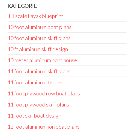
KATEGORIE
1 1 scale kayak blueprint
10 foot aluminum boat plans
10 foot aluminum skiff plans
10 ft aluminum skiff design
10 meter aluminum boat house
11 foot aluminum skiff plans
11 foot aluminum tender
11 foot plywood row boat plans
11 foot plywood skiff plans
11 foot skif boat design
12 foot aluminum jon boat plans