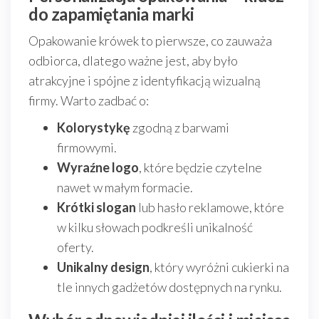
do zapamiętania marki
Opakowanie krówek to pierwsze, co zauważa
odbiorca, dlatego ważne jest, aby było
atrakcyjne i spójne z identyfikacją wizualną
firmy. Warto zadbać o:
Kolorystykę
zgodną z barwami
firmowymi.
Wyraźne logo
, które będzie czytelne
nawet w małym formacie.
Krótki slogan
lub hasło reklamowe, które
w kilku słowach podkreśli unikalność
oferty.
Unikalny design
, który wyróżni cukierki na
tle innych gadżetów dostępnych na rynku.