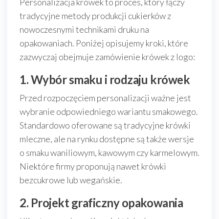
Personalizacja krówek to proces, który łączy
tradycyjne metody produkcji cukierków z
nowoczesnymi technikami druku na
opakowaniach. Poniżej opisujemy kroki, które
zazwyczaj obejmuje zamówienie krówek z logo:
1. Wybór smaku i rodzaju krówek
Przed rozpoczęciem personalizacji ważne jest
wybranie odpowiedniego wariantu smakowego.
Standardowo oferowane są tradycyjne krówki
mleczne, ale na rynku dostępne są także wersje
o smaku waniliowym, kawowym czy karmelowym.
Niektóre firmy proponują nawet krówki
bezcukrowe lub wegańskie.
2. Projekt graficzny opakowania