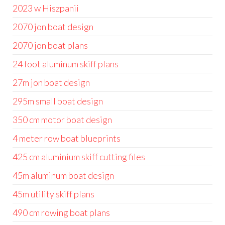
2023 w Hiszpanii
2070 jon boat design
2070 jon boat plans
24 foot aluminum skiff plans
27m jon boat design
295m small boat design
350 cm motor boat design
4 meter row boat blueprints
425 cm aluminium skiff cutting files
45m aluminum boat design
45m utility skiff plans
490 cm rowing boat plans