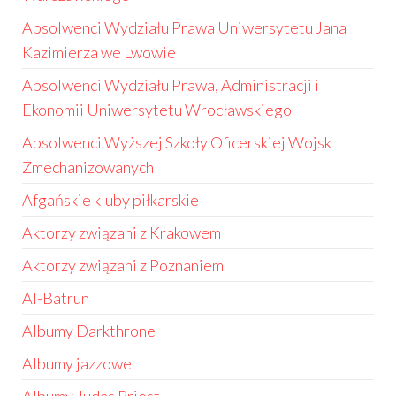
Absolwenci Wydziału Prawa Uniwersytetu Jana
Kazimierza we Lwowie
Absolwenci Wydziału Prawa, Administracji i
Ekonomii Uniwersytetu Wrocławskiego
Absolwenci Wyższej Szkoły Oficerskiej Wojsk
Zmechanizowanych
Afgańskie kluby piłkarskie
Aktorzy związani z Krakowem
Aktorzy związani z Poznaniem
Al-Batrun
Albumy Darkthrone
Albumy jazzowe