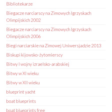
Bibliotekarze
Biegacze narciarscy na Zimowych Igrzyskach
Olimpijskich 2002
Biegacze narciarscy na Zimowych Igrzyskach
Olimpijskich 2006
Biegi narciarskie na Zimowej Uniwersjadzie 2013
Biskupi kijowsko-żytomierscy
Bitwy I wojny izraelsko-arabskiej
Bitwy w XI wieku
Bitwy w XII wieku
blueprint yacht
boat blueprints
boat blueprints free