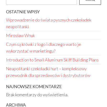
OSTATNIE WPISY
Wprowadzenie do świata pysznych czekoladek
neapolitanki
Mirosław Wnuk
Czym są krówki z logo i dlaczego warto je
wykorzystać w marketingu?
Introduction to Small Aluminum Skiff Building Plans
Neapolitanki czekoladki hurt – kompleksowy
przewodnik dla sprzedawców i dystrybutorów
NAJNOWSZE KOMENTARZE
Brak komentarzy do wyświetlenia.
ARCHIWA