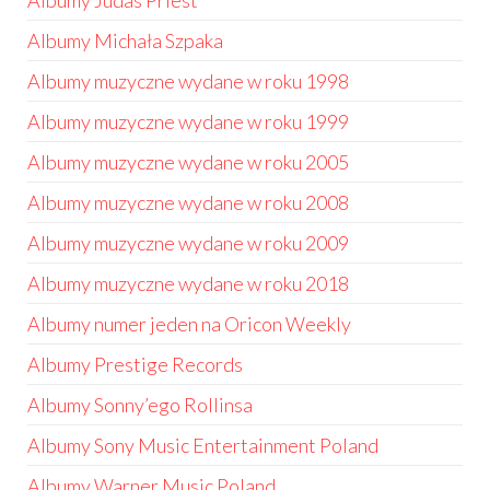
Albumy Judas Priest
Albumy Michała Szpaka
Albumy muzyczne wydane w roku 1998
Albumy muzyczne wydane w roku 1999
Albumy muzyczne wydane w roku 2005
Albumy muzyczne wydane w roku 2008
Albumy muzyczne wydane w roku 2009
Albumy muzyczne wydane w roku 2018
Albumy numer jeden na Oricon Weekly
Albumy Prestige Records
Albumy Sonny’ego Rollinsa
Albumy Sony Music Entertainment Poland
Albumy Warner Music Poland