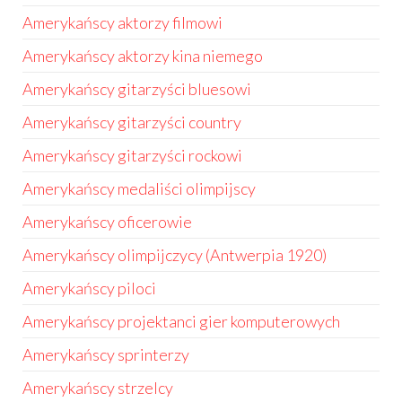
Amerykańscy aktorzy filmowi
Amerykańscy aktorzy kina niemego
Amerykańscy gitarzyści bluesowi
Amerykańscy gitarzyści country
Amerykańscy gitarzyści rockowi
Amerykańscy medaliści olimpijscy
Amerykańscy oficerowie
Amerykańscy olimpijczycy (Antwerpia 1920)
Amerykańscy piloci
Amerykańscy projektanci gier komputerowych
Amerykańscy sprinterzy
Amerykańscy strzelcy