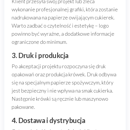
Klient przesyła swój projekt lub zleca
wykonanie profesjonalnej grafiki, która zostanie
nadrukowana na papierze owijającym cukierek.
Warto zadbać o czytelność i estetykę – logo
powinno być wyraźne, a dodatkowe informacje
ograniczone do minimum.
3. Druk i produkcja
Po akceptacji projektu rozpoczyna się druk
opakowań oraz produkcja krówek. Druk odbywa
się na specjalnym papierze spożywczym, który
jest bezpieczny i nie wpływa na smak cukierka.
Następnie krówki są ręcznie lub maszynowo
pakowane.
4. Dostawa i dystrybucja