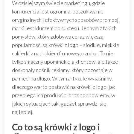
W dzisiejszym świecie marketingu, gdzie
konkurencja jest ogromna, poszukiwanie
oryginalnych i efektywnych sposobów promocji
marki jest kluczem do sukcesu. Jednym z takich
pomysłów, który zdobywa coraz większą
popularność, są krówki z logo – słodkie, miękkie
cukierki z nadrukiem firmowego znaku. To nie
tylko smaczny upominek dla klientów, ale także
doskonały nośnik reklamy, który pozostaje w
pamięci na długo. W tym artykule wyjaśnimy,
dlaczego warto postawić na krówki z logo, jak
przebiega ich produkcja, oraz podpowiemy, w
jakich sytuacjach taki gadżet sprawdzi się
najlepiej.
Co to są krówki z logo i