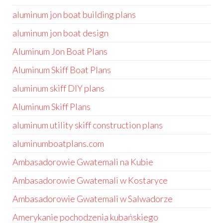
aluminum jon boat building plans
aluminum jon boat design
Aluminum Jon Boat Plans
Aluminum Skiff Boat Plans
aluminum skiff DIY plans
Aluminum Skiff Plans
aluminum utility skiff construction plans
aluminumboatplans.com
Ambasadorowie Gwatemali na Kubie
Ambasadorowie Gwatemali w Kostaryce
Ambasadorowie Gwatemali w Salwadorze
Amerykanie pochodzenia kubańskiego