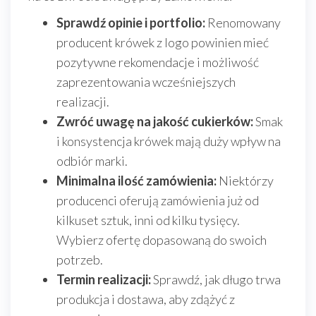
Sprawdź opinie i portfolio:
Renomowany
producent krówek z logo powinien mieć
pozytywne rekomendacje i możliwość
zaprezentowania wcześniejszych
realizacji.
Zwróć uwagę na jakość cukierków:
Smak
i konsystencja krówek mają duży wpływ na
odbiór marki.
Minimalna ilość zamówienia:
Niektórzy
producenci oferują zamówienia już od
kilkuset sztuk, inni od kilku tysięcy.
Wybierz ofertę dopasowaną do swoich
potrzeb.
Termin realizacji:
Sprawdź, jak długo trwa
produkcja i dostawa, aby zdążyć z