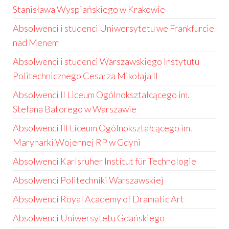
Stanisława Wyspiańskiego w Krakowie
Absolwenci i studenci Uniwersytetu we Frankfurcie
nad Menem
Absolwenci i studenci Warszawskiego Instytutu
Politechnicznego Cesarza Mikołaja II
Absolwenci II Liceum Ogólnokształcącego im.
Stefana Batorego w Warszawie
Absolwenci III Liceum Ogólnokształcącego im.
Marynarki Wojennej RP w Gdyni
Absolwenci Karlsruher Institut für Technologie
Absolwenci Politechniki Warszawskiej
Absolwenci Royal Academy of Dramatic Art
Absolwenci Uniwersytetu Gdańskiego