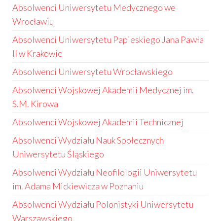
Absolwenci Uniwersytetu Medycznego we
Wrocławiu
Absolwenci Uniwersytetu Papieskiego Jana Pawła
II w Krakowie
Absolwenci Uniwersytetu Wrocławskiego
Absolwenci Wojskowej Akademii Medycznej im.
S.M. Kirowa
Absolwenci Wojskowej Akademii Technicznej
Absolwenci Wydziału Nauk Społecznych
Uniwersytetu Śląskiego
Absolwenci Wydziału Neofilologii Uniwersytetu
im. Adama Mickiewicza w Poznaniu
Absolwenci Wydziału Polonistyki Uniwersytetu
Warszawskiego