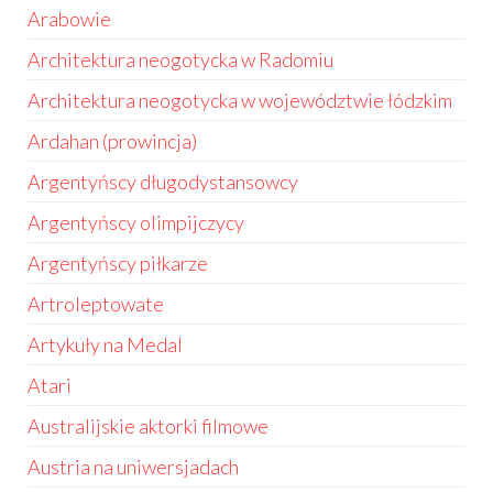
Arabowie
Architektura neogotycka w Radomiu
Architektura neogotycka w województwie łódzkim
Ardahan (prowincja)
Argentyńscy długodystansowcy
Argentyńscy olimpijczycy
Argentyńscy piłkarze
Artroleptowate
Artykuły na Medal
Atari
Australijskie aktorki filmowe
Austria na uniwersjadach