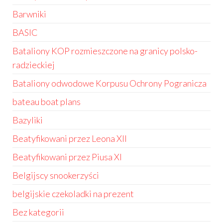
Barwniki
BASIC
Bataliony KOP rozmieszczone na granicy polsko-
radzieckiej
Bataliony odwodowe Korpusu Ochrony Pogranicza
bateau boat plans
Bazyliki
Beatyfikowani przez Leona XII
Beatyfikowani przez Piusa XI
Belgijscy snookerzyści
belgijskie czekoladki na prezent
Bez kategorii