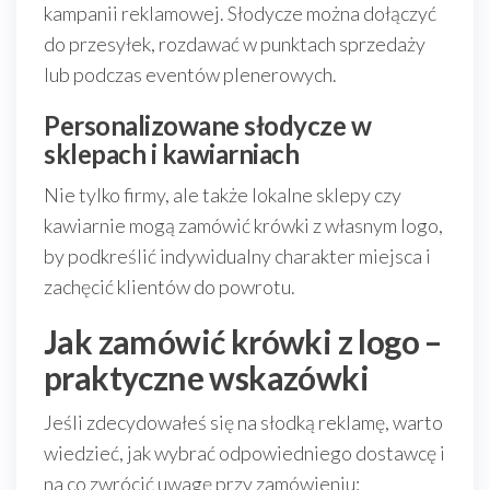
kampanii reklamowej. Słodycze można dołączyć
do przesyłek, rozdawać w punktach sprzedaży
lub podczas eventów plenerowych.
Personalizowane słodycze w
sklepach i kawiarniach
Nie tylko firmy, ale także lokalne sklepy czy
kawiarnie mogą zamówić krówki z własnym logo,
by podkreślić indywidualny charakter miejsca i
zachęcić klientów do powrotu.
Jak zamówić krówki z logo –
praktyczne wskazówki
Jeśli zdecydowałeś się na słodką reklamę, warto
wiedzieć, jak wybrać odpowiedniego dostawcę i
na co zwrócić uwagę przy zamówieniu: