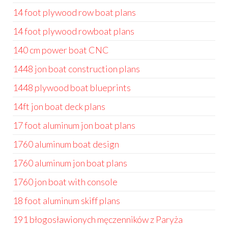
14 foot plywood row boat plans
14 foot plywood rowboat plans
140 cm power boat CNC
1448 jon boat construction plans
1448 plywood boat blueprints
14ft jon boat deck plans
17 foot aluminum jon boat plans
1760 aluminum boat design
1760 aluminum jon boat plans
1760 jon boat with console
18 foot aluminum skiff plans
191 błogosławionych męczenników z Paryża