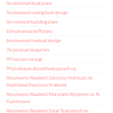
5m aluminum boat plans
5m plywood rowing boat design
5m row boat building plans
65m plywood skiff plans
6m plywood rowboat design
7m jon boat blueprints
99 ćwiczeń na nogi
99 przekąsek dla odchudzających się
Absolwenci Akademii Górniczo-Hutniczej im.
Stanisława Staszica w Krakowie
Absolwenci Akademii Marynarki Wojennej im. N.
Kuzniecowa
Absolwenci Akademii Sztuk Teatralnych im.