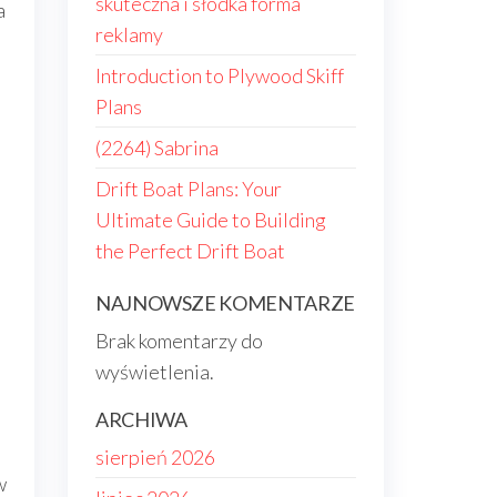
skuteczna i słodka forma
a
reklamy
Introduction to Plywood Skiff
Plans
(2264) Sabrina
Drift Boat Plans: Your
Ultimate Guide to Building
the Perfect Drift Boat
NAJNOWSZE KOMENTARZE
Brak komentarzy do
wyświetlenia.
ARCHIWA
sierpień 2026
w