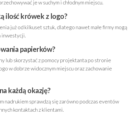
 przechowywać je w suchym i chłodnym miejscu.
ą ilość krówek z logo?
ia już od kilkuset sztuk, dlatego nawet małe firmy mogą
 inwestycji.
owania papierków?
ny lub skorzystać z pomocy projektanta po stronie
logo w dobrze widocznym miejscu oraz zachowanie
 na każdą okazję?
ym nadrukiem sprawdzą się zarówno podczas eventów
ennych kontaktach z klientami.