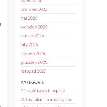
lipiec 2026
czerwiec 2026
maj 2026
a
kwiecień 2026
marzec 2026
luty 2026
styczeń 2026
grudzień 2025
listopad 2025
w
KATEGORIE
1 1 scale kayak blueprint
10 foot aluminum boat plans
a