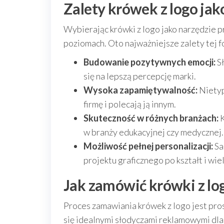
Zalety krówek z logo ja
Wybierając krówki z logo jako narzędzie p
poziomach. Oto najważniejsze zalety tej 
Budowanie pozytywnych emocji:
Sł
się na lepszą percepcję marki.
Wysoka zapamiętywalność:
Nietyp
firmę i polecają ją innym.
Skuteczność w różnych branżach:
K
w branży edukacyjnej czy medycznej.
Możliwość pełnej personalizacji:
Sa
projektu graficznego po kształt i wie
Jak zamówić krówki z lo
Proces zamawiania krówek z logo jest pros
się idealnymi słodyczami reklamowymi dla 