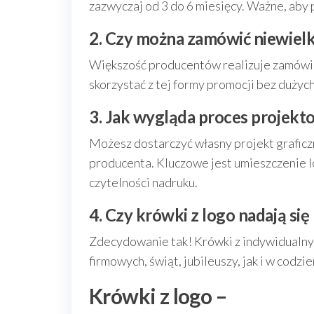
zazwyczaj od 3 do 6 miesięcy. Ważne, aby
2. Czy można zamówić niewielk
Większość producentów realizuje zamówien
skorzystać z tej formy promocji bez dużych
3. Jak wygląda proces projekt
Możesz dostarczyć własny projekt graficz
producenta. Kluczowe jest umieszczenie 
czytelności nadruku.
4. Czy krówki z logo nadają się
Zdecydowanie tak! Krówki z indywidualn
firmowych, świąt, jubileuszy, jak i w codzi
Krówki z logo –