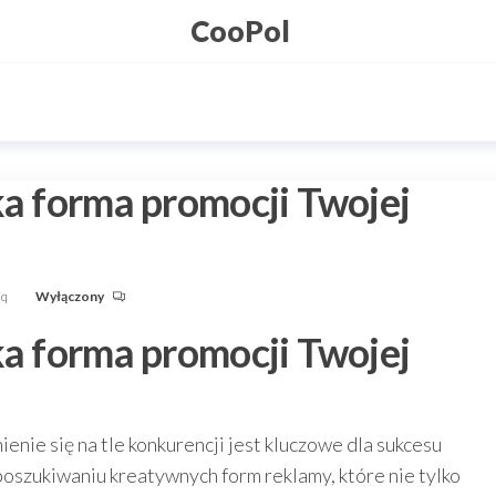
CooPol
ka forma promocji Twojej
Fq
Wyłączony
ka forma promocji Twojej
enie się na tle konkurencji jest kluczowe dla sukcesu
poszukiwaniu kreatywnych form reklamy, które nie tylko