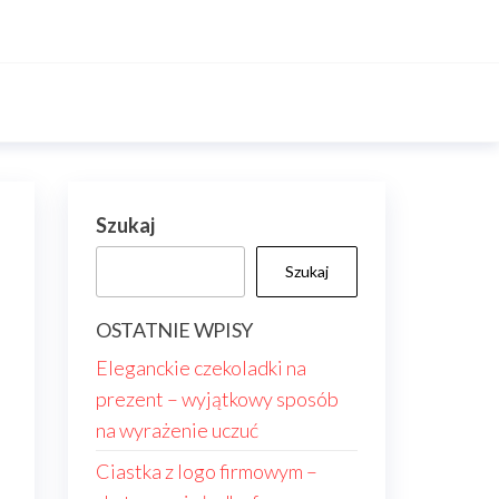
Szukaj
Szukaj
OSTATNIE WPISY
Eleganckie czekoladki na
prezent – wyjątkowy sposób
na wyrażenie uczuć
Ciastka z logo firmowym –