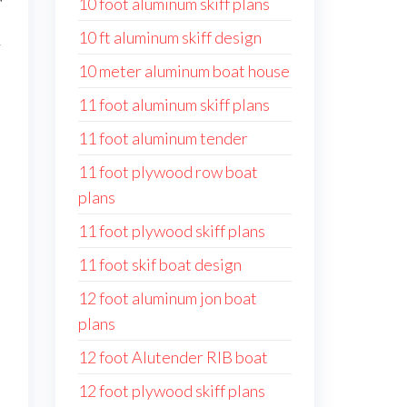
10 foot aluminum skiff plans
10 ft aluminum skiff design
y
10 meter aluminum boat house
11 foot aluminum skiff plans
11 foot aluminum tender
11 foot plywood row boat
plans
11 foot plywood skiff plans
11 foot skif boat design
12 foot aluminum jon boat
plans
12 foot Alutender RIB boat
12 foot plywood skiff plans