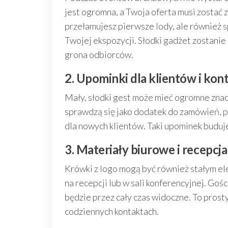
jest ogromna, a Twoja oferta musi zostać
przełamujesz pierwsze lody, ale również sp
Twojej ekspozycji. Słodki gadżet zostanie
grona odbiorców.
2. Upominki dla klientów i ko
Mały, słodki gest może mieć ogromne znac
sprawdzą się jako dodatek do zamówień, 
dla nowych klientów. Taki upominek buduj
3. Materiały biurowe i recepcja
Krówki z logo mogą być również stałym e
na recepcji lub w sali konferencyjnej. Gośc
będzie przez cały czas widoczne. To pro
codziennych kontaktach.