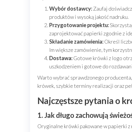
Wybór dostawcy:
Zaufaj doświadcz
produktów i wysoką jakość nadruku.
Przygotowanie projektu:
Skorzysta
zaprojektować papierki zgodnie z ide
Składanie zamówienia:
Określ liczb
Im większe zamówienie, tym korzystn
Dostawa:
Gotowe krówki z logo otr
uszkodzeniem i gotowe do rozdawani
Warto wybrać sprawdzonego producenta, 
krówek, szybkie terminy realizacji oraz p
Najczęstsze pytania o kr
1. Jak długo zachowują śwież
Oryginalne krówki pakowane w papierki z 