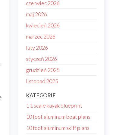
czerwiec 2026
maj 2026
kwiecień 2026
marzec 2026
luty 2026
styczeń 2026
o
grudzień 2025
listopad 2025
KATEGORIE
ę
1 1 scale kayak blueprint
10 foot aluminum boat plans
10 foot aluminum skiff plans