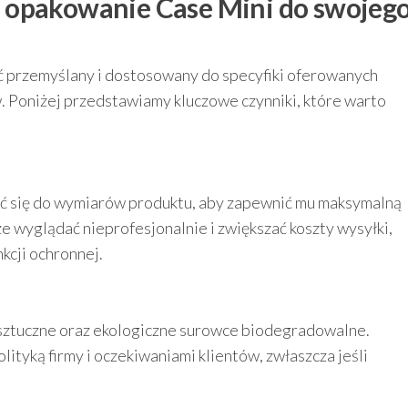
 opakowanie Case Mini do swojeg
 przemyślany i dostosowany do specyfiki oferowanych
 Poniżej przedstawiamy kluczowe czynniki, które warto
 się do wymiarów produktu, aby zapewnić mu maksymalną
e wyglądać nieprofesjonalnie i zwiększać koszty wysyłki,
nkcji ochronnej.
 sztuczne oraz ekologiczne surowce biodegradowalne.
ityką firmy i oczekiwaniami klientów, zwłaszcza jeśli