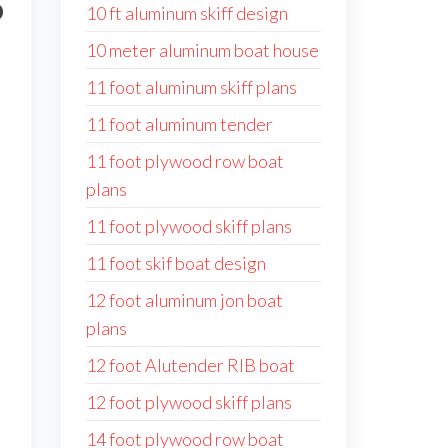
o
10 ft aluminum skiff design
10 meter aluminum boat house
11 foot aluminum skiff plans
11 foot aluminum tender
11 foot plywood row boat
plans
11 foot plywood skiff plans
11 foot skif boat design
12 foot aluminum jon boat
plans
12 foot Alutender RIB boat
12 foot plywood skiff plans
14 foot plywood row boat