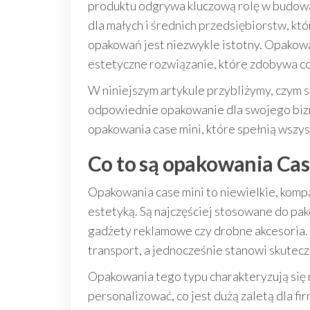
produktu odgrywa kluczową rolę w budowa
dla małych i średnich przedsiębiorstw, kt
opakowań jest niezwykle istotny. Opakowan
estetyczne rozwiązanie, które zdobywa co
W niniejszym artykule przybliżymy, czym s
odpowiednie opakowanie dla swojego bizne
opakowania case mini, które spełnią wszys
Co to są opakowania Cas
Opakowania case mini to niewielkie, komp
estetyką. Są najczęściej stosowane do pak
gadżety reklamowe czy drobne akcesoria. 
transport, a jednocześnie stanowi skutecz
Opakowania tego typu charakteryzują się
personalizować, co jest dużą zaletą dla f