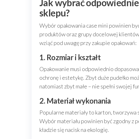
Jak wybrać odpowiednie
sklepu?
Wybór opakowania case mini powinien być
produktów oraz grupy docelowej klientów.
wziąć pod uwagę przy zakupie opakowań:
1. Rozmiar i kształt
Opakowanie musi odpowiednio dopasować
ochronę i estetykę. Zbyt duże pudełko moż
natomiast zbyt małe – nie spełni swojej fu
2. Materiał wykonania
Popularne materiały to karton, tworzywa
Wybór materiału powinien być zgodny z pol
kładzie się nacisk na ekologię.