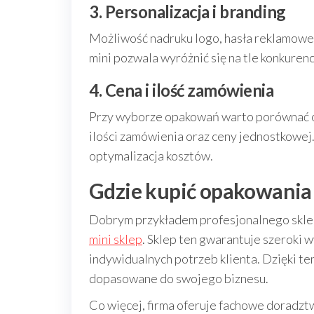
3. Personalizacja i branding
Możliwość nadruku logo, hasła reklamowe
mini pozwala wyróżnić się na tle konkuren
4. Cena i ilość zamówienia
Przy wyborze opakowań warto porównać o
ilości zamówienia oraz ceny jednostkowej
optymalizacja kosztów.
Gdzie kupić opakowania 
Dobrym przykładem profesjonalnego sklep
mini sklep
. Sklep ten gwarantuje szeroki
indywidualnych potrzeb klienta. Dzięki te
dopasowane do swojego biznesu.
Co więcej, firma oferuje fachowe doradztw