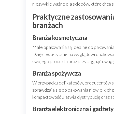
niezwykle ważne dla sklepów, które chcą 
Praktyczne zastosowani
branżach
Branża kosmetyczna
Małe opakowania są idealne do pakowania
Dzięki estetycznemu wyglądowi opakowań c
swojego produktu oraz przyciągnąć uwagę
Branża spożywcza
W przypadku delikatesów, producentów sł
sprawdzają się do pakowania niewielkich 
kompaktowość ułatwia dystrybucję oraz s
Branża elektroniczna i gadżet