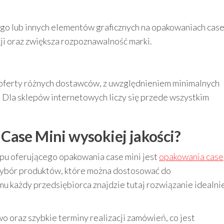
go lub innych elementów graficznych na opakowaniach cas
cji oraz zwiększa rozpoznawalność marki.
ferty różnych dostawców, z uwzględnieniem minimalnych
. Dla sklepów internetowych liczy się przede wszystkim
Case Mini wysokiej jakości?
u oferującego opakowania case mini jest
opakowania case
 wybór produktów, które można dostosować do
mu każdy przedsiębiorca znajdzie tutaj rozwiązanie idealni
o oraz szybkie terminy realizacji zamówień, co jest