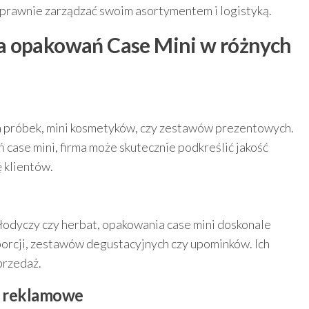
sprawnie zarządzać swoim asortymentem i logistyką.
a opakowań Case Mini w różnych
 próbek, mini kosmetyków, czy zestawów prezentowych.
ase mini, firma może skutecznie podkreślić jakość
 klientów.
odyczy czy herbat, opakowania case mini doskonale
porcji, zestawów degustacyjnych czy upominków. Ich
przedaż.
y reklamowe