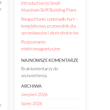
a
Introduction to Small
h
Aluminum Skiff Building Plans
Neapolitanki czekoladki hurt –
kompleksowy przewodnik dla
sprzedawców i dystrybutorów
Rozpoznanie
elektromagnetyczne
NAJNOWSZE KOMENTARZE
Brak komentarzy do
wyświetlenia.
ARCHIWA
sierpień 2026
lipiec 2026
e