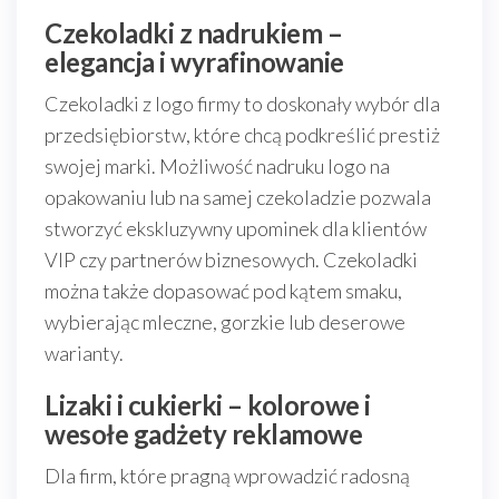
Czekoladki z nadrukiem –
elegancja i wyrafinowanie
Czekoladki z logo firmy to doskonały wybór dla
przedsiębiorstw, które chcą podkreślić prestiż
swojej marki. Możliwość nadruku logo na
opakowaniu lub na samej czekoladzie pozwala
stworzyć ekskluzywny upominek dla klientów
VIP czy partnerów biznesowych. Czekoladki
można także dopasować pod kątem smaku,
wybierając mleczne, gorzkie lub deserowe
warianty.
Lizaki i cukierki – kolorowe i
wesołe gadżety reklamowe
Dla firm, które pragną wprowadzić radosną