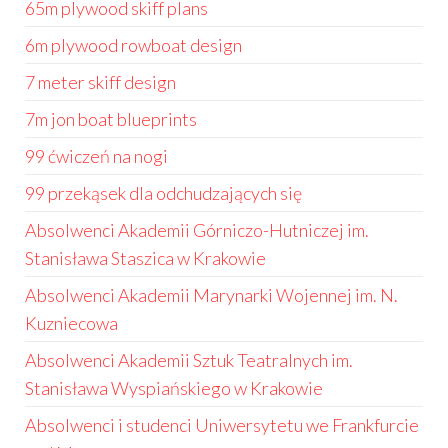
65m plywood skiff plans
6m plywood rowboat design
7 meter skiff design
7m jon boat blueprints
99 ćwiczeń na nogi
99 przekąsek dla odchudzających się
Absolwenci Akademii Górniczo-Hutniczej im.
Stanisława Staszica w Krakowie
Absolwenci Akademii Marynarki Wojennej im. N.
Kuzniecowa
Absolwenci Akademii Sztuk Teatralnych im.
Stanisława Wyspiańskiego w Krakowie
Absolwenci i studenci Uniwersytetu we Frankfurcie