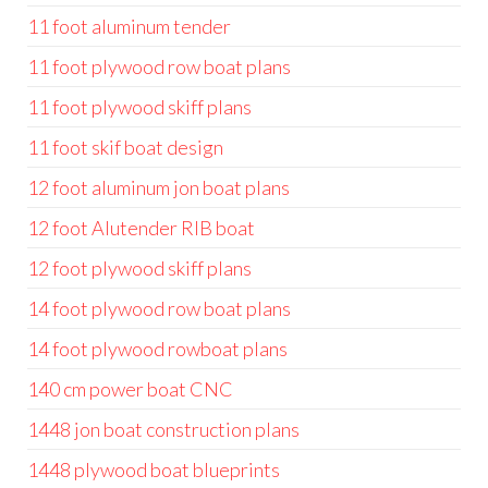
11 foot aluminum tender
11 foot plywood row boat plans
11 foot plywood skiff plans
11 foot skif boat design
12 foot aluminum jon boat plans
12 foot Alutender RIB boat
12 foot plywood skiff plans
14 foot plywood row boat plans
14 foot plywood rowboat plans
140 cm power boat CNC
1448 jon boat construction plans
1448 plywood boat blueprints