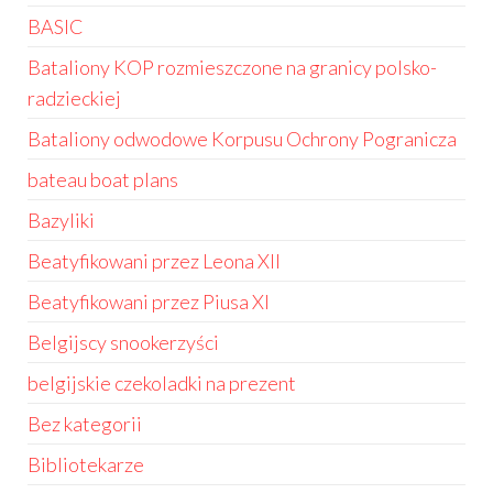
BASIC
Bataliony KOP rozmieszczone na granicy polsko-
radzieckiej
Bataliony odwodowe Korpusu Ochrony Pogranicza
bateau boat plans
Bazyliki
Beatyfikowani przez Leona XII
Beatyfikowani przez Piusa XI
Belgijscy snookerzyści
belgijskie czekoladki na prezent
Bez kategorii
Bibliotekarze