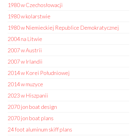
1980 w Czechosłowacji
1980 w kolarstwie
1980 w Niemieckiej Republice Demokratycznej
2004 na Litwie
2007 w Austrii
2007 w Irlandii
2014 w Korei Południowej
2014 w muzyce
2023 w Hiszpanii
2070 jon boat design
2070 jon boat plans
24 foot aluminum skiff plans