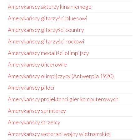
Amerykańscy aktorzy kina niemego
Amerykańscy gitarzyści bluesowi
Amerykańscy gitarzyści country
Amerykańscy gitarzyści rockowi
Amerykańscy medaliści olimpijscy
Amerykańscy oficerowie
Amerykańscy olimpijczycy (Antwerpia 1920)
Amerykańscy piloci
Amerykańscy projektanci gier komputerowych
Amerykańscy sprinterzy
Amerykańscy strzelcy
Amerykańscy weterani wojny wietnamskiej