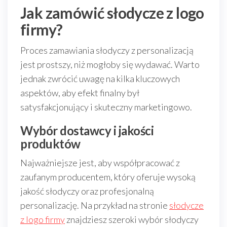
Jak zamówić słodycze z logo
firmy?
Proces zamawiania słodyczy z personalizacją
jest prostszy, niż mogłoby się wydawać. Warto
jednak zwrócić uwagę na kilka kluczowych
aspektów, aby efekt finalny był
satysfakcjonujący i skuteczny marketingowo.
Wybór dostawcy i jakości
produktów
Najważniejsze jest, aby współpracować z
zaufanym producentem, który oferuje wysoką
jakość słodyczy oraz profesjonalną
personalizację. Na przykład na stronie
słodycze
z logo firmy
znajdziesz szeroki wybór słodyczy