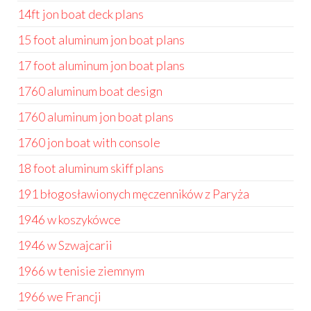
14ft jon boat deck plans
15 foot aluminum jon boat plans
17 foot aluminum jon boat plans
1760 aluminum boat design
1760 aluminum jon boat plans
1760 jon boat with console
18 foot aluminum skiff plans
191 błogosławionych męczenników z Paryża
1946 w koszykówce
1946 w Szwajcarii
1966 w tenisie ziemnym
1966 we Francji