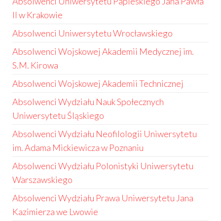
Absolwenci Uniwersytetu Papieskiego Jana Pawła
II w Krakowie
Absolwenci Uniwersytetu Wrocławskiego
Absolwenci Wojskowej Akademii Medycznej im.
S.M. Kirowa
Absolwenci Wojskowej Akademii Technicznej
Absolwenci Wydziału Nauk Społecznych
Uniwersytetu Śląskiego
Absolwenci Wydziału Neofilologii Uniwersytetu
im. Adama Mickiewicza w Poznaniu
Absolwenci Wydziału Polonistyki Uniwersytetu
Warszawskiego
Absolwenci Wydziału Prawa Uniwersytetu Jana
Kazimierza we Lwowie