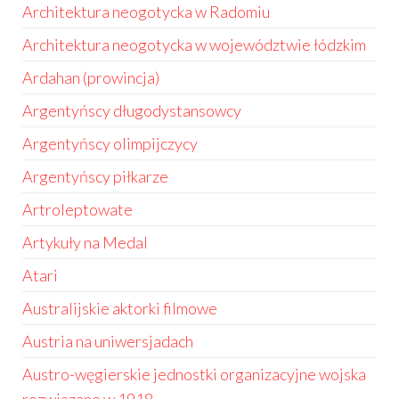
Architektura neogotycka w Radomiu
Architektura neogotycka w województwie łódzkim
Ardahan (prowincja)
Argentyńscy długodystansowcy
Argentyńscy olimpijczycy
Argentyńscy piłkarze
Artroleptowate
Artykuły na Medal
Atari
Australijskie aktorki filmowe
Austria na uniwersjadach
Austro-węgierskie jednostki organizacyjne wojska