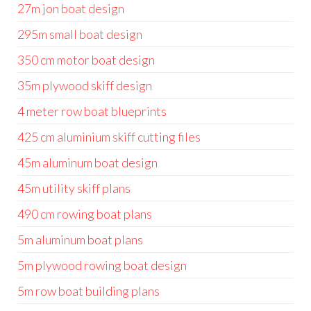
27m jon boat design
295m small boat design
350 cm motor boat design
35m plywood skiff design
4 meter row boat blueprints
425 cm aluminium skiff cutting files
45m aluminum boat design
45m utility skiff plans
490 cm rowing boat plans
5m aluminum boat plans
5m plywood rowing boat design
5m row boat building plans