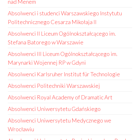
nad Menem
Absolwenci i studenci Warszawskiego Instytutu
Politechnicznego Cesarza Mikołaja II
Absolwenci II Liceum Ogólnokształcącego im.
Stefana Batorego w Warszawie
Absolwenci III Liceum Ogólnokształcącego im.
Marynarki Wojennej RP w Gdyni
Absolwenci Karlsruher Institut für Technologie
Absolwenci Politechniki Warszawskiej
Absolwenci Royal Academy of Dramatic Art
Absolwenci Uniwersytetu Gdańskiego
Absolwenci Uniwersytetu Medycznego we
Wrocławiu