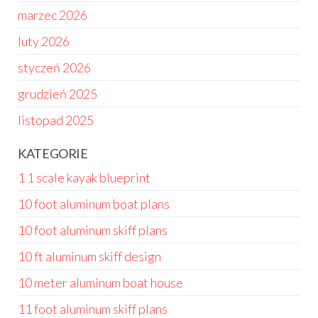
marzec 2026
luty 2026
styczeń 2026
grudzień 2025
listopad 2025
KATEGORIE
1 1 scale kayak blueprint
10 foot aluminum boat plans
10 foot aluminum skiff plans
10 ft aluminum skiff design
10 meter aluminum boat house
11 foot aluminum skiff plans