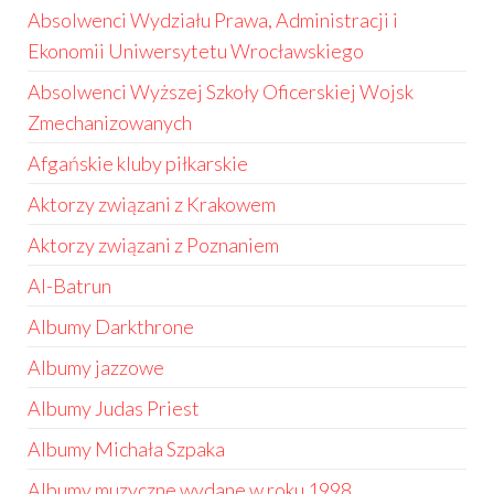
Absolwenci Wydziału Prawa, Administracji i
Ekonomii Uniwersytetu Wrocławskiego
Absolwenci Wyższej Szkoły Oficerskiej Wojsk
Zmechanizowanych
Afgańskie kluby piłkarskie
Aktorzy związani z Krakowem
Aktorzy związani z Poznaniem
Al-Batrun
Albumy Darkthrone
Albumy jazzowe
Albumy Judas Priest
Albumy Michała Szpaka
Albumy muzyczne wydane w roku 1998