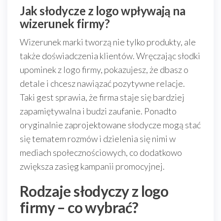
Jak słodycze z logo wpływają na
wizerunek firmy?
Wizerunek marki tworzą nie tylko produkty, ale
także doświadczenia klientów. Wręczając słodki
upominek z logo firmy, pokazujesz, że dbasz o
detale i chcesz nawiązać pozytywne relacje.
Taki gest sprawia, że firma staje się bardziej
zapamiętywalna i budzi zaufanie. Ponadto
oryginalnie zaprojektowane słodycze mogą stać
się tematem rozmów i dzielenia się nimi w
mediach społecznościowych, co dodatkowo
zwiększa zasięg kampanii promocyjnej.
Rodzaje słodyczy z logo
firmy – co wybrać?