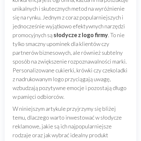
unikalnych i skutecznych metod na wyróżnienie
się na rynku. Jednym z coraz popularniejszych i
jednocześnie wyjątkowo efektywnych narzędzi
promocyjnych są
słodycze z logo firmy
. To nie
tylko smaczny upominek dla klientów czy
partnerów biznesowych, ale również subtelny
sposób na zwiększenie rozpoznawalności marki.
Personalizowane cukierki, krówki czy czekoladki
z nadrukowanym logo przyciągają uwagę,
wzbudzają pozytywne emocje i pozostają długo
w pamięci odbiorców.
W niniejszym artykule przyjrzymy się bliżej
temu, dlaczego warto inwestować w słodycze
reklamowe, jakie są ich najpopularniejsze
rodzaje oraz jak wybrać idealny produkt