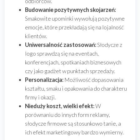
odbiorców.
Budowanie pozytywnych skojarzeń:
Smakowite upominki wywołują pozytywne
emocje, które przekładają się na lojalność
klientów.
Uniwersalność zastosowań:
Słodycze z
logo sprawdzą się na eventach,
konferencjach, spotkaniach biznesowych
czy jako gadżet w punktach sprzedaży.
Personalizacja:
Możliwość dopasowania
kształtu, smaku i opakowania do charakteru
firmy i okazji.
Nieduży koszt, wielki efekt:
W
porównaniu do innych form reklamy,
słodycze firmowe są stosunkowo tanie, a
ich efekt marketingowy bardzo wymierny.