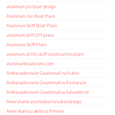
aluminum jon boat design
Aluminum Jon Boat Plans
Aluminum Skiff Boat Plans
aluminum skiff DIY plans
Aluminum Skiff Plans
aluminum utility skiff construction plans
aluminumboatplans.com
Ambasadorowie Gwatemali na Kubie
Ambasadorowie Gwatemali w Kostaryce
Ambasadorowie Gwatemali w Salwadorze
Amerykanie pochodzenia kubańskiego
Amerykańscy aktorzy filmowi