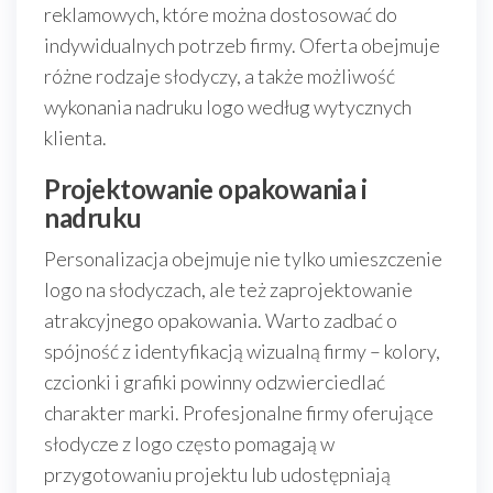
reklamowych, które można dostosować do
indywidualnych potrzeb firmy. Oferta obejmuje
różne rodzaje słodyczy, a także możliwość
wykonania nadruku logo według wytycznych
klienta.
Projektowanie opakowania i
nadruku
Personalizacja obejmuje nie tylko umieszczenie
logo na słodyczach, ale też zaprojektowanie
atrakcyjnego opakowania. Warto zadbać o
spójność z identyfikacją wizualną firmy – kolory,
czcionki i grafiki powinny odzwierciedlać
charakter marki. Profesjonalne firmy oferujące
słodycze z logo często pomagają w
przygotowaniu projektu lub udostępniają