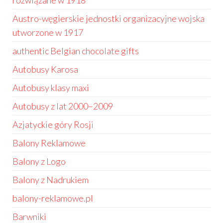
rozwiązane w 1918
Austro-węgierskie jednostki organizacyjne wojska
utworzone w 1917
authentic Belgian chocolate gifts
Autobusy Karosa
Autobusy klasy maxi
Autobusy z lat 2000–2009
Azjatyckie góry Rosji
Balony Reklamowe
Balony z Logo
Balony z Nadrukiem
balony-reklamowe.pl
Barwniki