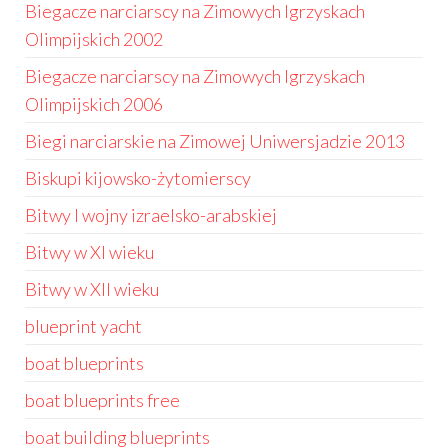
Biegacze narciarscy na Zimowych Igrzyskach
Olimpijskich 2002
Biegacze narciarscy na Zimowych Igrzyskach
Olimpijskich 2006
Biegi narciarskie na Zimowej Uniwersjadzie 2013
Biskupi kijowsko-żytomierscy
Bitwy I wojny izraelsko-arabskiej
Bitwy w XI wieku
Bitwy w XII wieku
blueprint yacht
boat blueprints
boat blueprints free
boat building blueprints