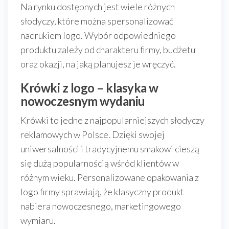
Na rynku dostępnych jest wiele różnych
słodyczy, które można spersonalizować
nadrukiem logo. Wybór odpowiedniego
produktu zależy od charakteru firmy, budżetu
oraz okazji, na jaką planujesz je wręczyć.
Krówki z logo – klasyka w
nowoczesnym wydaniu
Krówki to jedne z najpopularniejszych słodyczy
reklamowych w Polsce. Dzięki swojej
uniwersalności i tradycyjnemu smakowi cieszą
się dużą popularnością wśród klientów w
różnym wieku. Personalizowane opakowania z
logo firmy sprawiają, że klasyczny produkt
nabiera nowoczesnego, marketingowego
wymiaru.