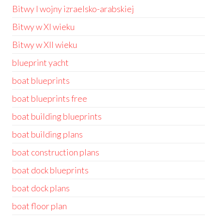
Bitwy I wojny izraelsko-arabskiej
Bitwy w XI wieku
Bitwy w XII wieku
blueprint yacht
boat blueprints
boat blueprints free
boat building blueprints
boat building plans
boat construction plans
boat dock blueprints
boat dock plans
boat floor plan