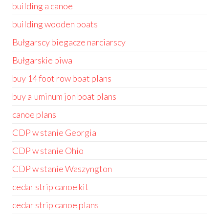
building a canoe
building wooden boats
Bułgarscy biegacze narciarscy
Bułgarskie piwa
buy 14 foot row boat plans
buy aluminum jon boat plans
canoe plans
CDP w stanie Georgia
CDP w stanie Ohio
CDP w stanie Waszyngton
cedar strip canoe kit
cedar strip canoe plans