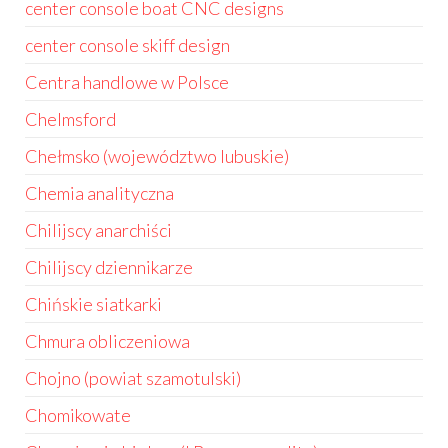
center console boat CNC designs
center console skiff design
Centra handlowe w Polsce
Chelmsford
Chełmsko (województwo lubuskie)
Chemia analityczna
Chilijscy anarchiści
Chilijscy dziennikarze
Chińskie siatkarki
Chmura obliczeniowa
Chojno (powiat szamotulski)
Chomikowate