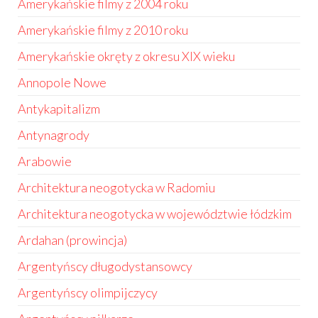
Amerykańskie filmy z 2004 roku
Amerykańskie filmy z 2010 roku
Amerykańskie okręty z okresu XIX wieku
Annopole Nowe
Antykapitalizm
Antynagrody
Arabowie
Architektura neogotycka w Radomiu
Architektura neogotycka w województwie łódzkim
Ardahan (prowincja)
Argentyńscy długodystansowcy
Argentyńscy olimpijczycy