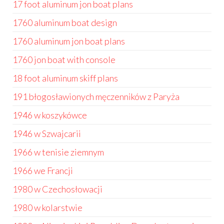
17 foot aluminum jon boat plans
1760 aluminum boat design
1760 aluminum jon boat plans
1760 jon boat with console
18 foot aluminum skiff plans
191 błogosławionych męczenników z Paryża
1946 w koszykówce
1946 w Szwajcarii
1966 w tenisie ziemnym
1966 we Francji
1980 w Czechosłowacji
1980 w kolarstwie