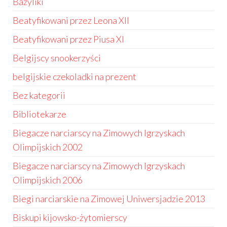
Bazyliki
Beatyfikowani przez Leona XII
Beatyfikowani przez Piusa XI
Belgijscy snookerzyści
belgijskie czekoladki na prezent
Bez kategorii
Bibliotekarze
Biegacze narciarscy na Zimowych Igrzyskach
Olimpijskich 2002
Biegacze narciarscy na Zimowych Igrzyskach
Olimpijskich 2006
Biegi narciarskie na Zimowej Uniwersjadzie 2013
Biskupi kijowsko-żytomierscy