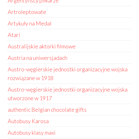
Argentyńscy piłkarze
Artroleptowate
Artykuły na Medal
Atari
Australijskie aktorki filmowe
Austria na uniwersjadach
Austro-węgierskie jednostki organizacyjne wojska
rozwiązane w 1918
Austro-węgierskie jednostki organizacyjne wojska
utworzone w 1917
authentic Belgian chocolate gifts
Autobusy Karosa
Autobusy klasy maxi