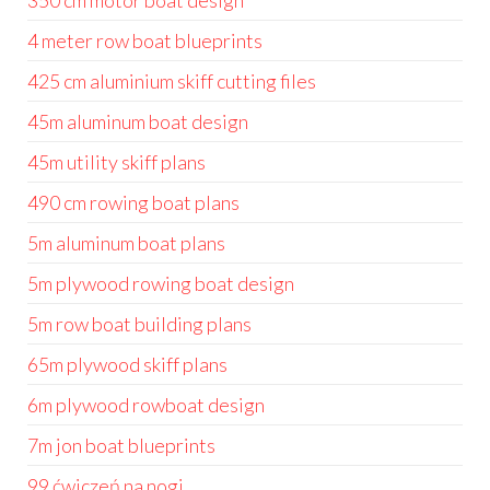
350 cm motor boat design
4 meter row boat blueprints
425 cm aluminium skiff cutting files
45m aluminum boat design
45m utility skiff plans
490 cm rowing boat plans
5m aluminum boat plans
5m plywood rowing boat design
5m row boat building plans
65m plywood skiff plans
6m plywood rowboat design
7m jon boat blueprints
99 ćwiczeń na nogi