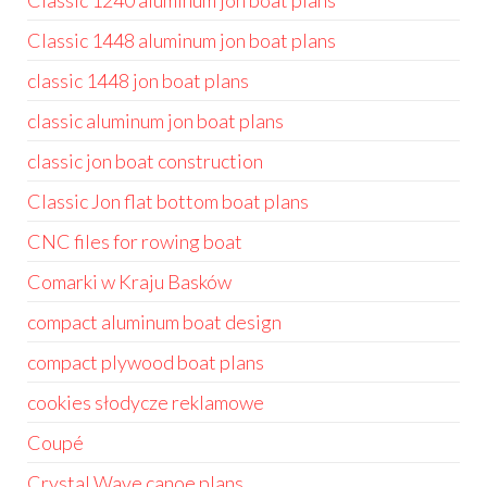
Classic 1240 aluminum jon boat plans
Classic 1448 aluminum jon boat plans
classic 1448 jon boat plans
classic aluminum jon boat plans
classic jon boat construction
Classic Jon flat bottom boat plans
CNC files for rowing boat
Comarki w Kraju Basków
compact aluminum boat design
compact plywood boat plans
cookies słodycze reklamowe
Coupé
Crystal Wave canoe plans