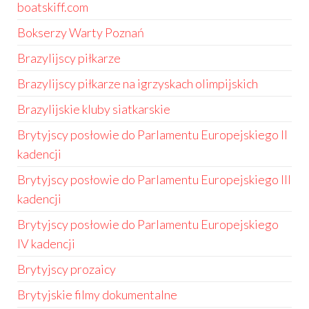
boatskiff.com
Bokserzy Warty Poznań
Brazylijscy piłkarze
Brazylijscy piłkarze na igrzyskach olimpijskich
Brazylijskie kluby siatkarskie
Brytyjscy posłowie do Parlamentu Europejskiego II
kadencji
Brytyjscy posłowie do Parlamentu Europejskiego III
kadencji
Brytyjscy posłowie do Parlamentu Europejskiego
IV kadencji
Brytyjscy prozaicy
Brytyjskie filmy dokumentalne