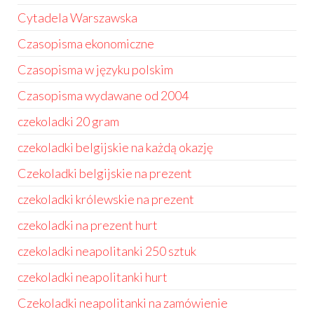
Cytadela Warszawska
Czasopisma ekonomiczne
Czasopisma w języku polskim
Czasopisma wydawane od 2004
czekoladki 20 gram
czekoladki belgijskie na każdą okazję
Czekoladki belgijskie na prezent
czekoladki królewskie na prezent
czekoladki na prezent hurt
czekoladki neapolitanki 250 sztuk
czekoladki neapolitanki hurt
Czekoladki neapolitanki na zamówienie