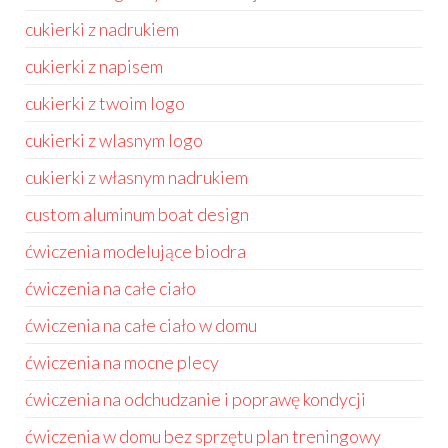
cukierki z nadrukiem
cukierki z napisem
cukierki z twoim logo
cukierki z wlasnym logo
cukierki z własnym nadrukiem
custom aluminum boat design
ćwiczenia modelujące biodra
ćwiczenia na całe ciało
ćwiczenia na całe ciało w domu
ćwiczenia na mocne plecy
ćwiczenia na odchudzanie i poprawę kondycji
ćwiczenia w domu bez sprzętu plan treningowy