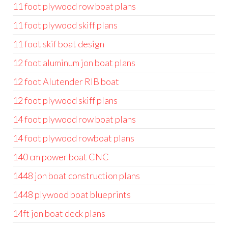
11 foot plywood row boat plans
11 foot plywood skiff plans
11 foot skif boat design
12 foot aluminum jon boat plans
12 foot Alutender RIB boat
12 foot plywood skiff plans
14 foot plywood row boat plans
14 foot plywood rowboat plans
140 cm power boat CNC
1448 jon boat construction plans
1448 plywood boat blueprints
14ft jon boat deck plans