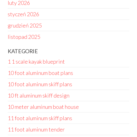
luty 2026
styczeń 2026
grudzień 2025
listopad 2025
KATEGORIE
1 1 scale kayak blueprint
10 foot aluminum boat plans
10 foot aluminum skiff plans
10 ft aluminum skiff design
10 meter aluminum boat house
11 foot aluminum skiff plans
11 foot aluminum tender