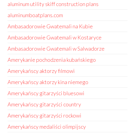
aluminum utility skiff construction plans
aluminumboatplans.com
Ambasadorowie Gwatemali na Kubie
Ambasadorowie Gwatemali w Kostaryce
Ambasadorowie Gwatemali w Salwadorze
Amerykanie pochodzenia kubańskiego
Amerykańscy aktorzy filmowi
Amerykańscy aktorzy kina niemego
Amerykańscy gitarzyści bluesowi
Amerykańscy gitarzyści country
Amerykańscy gitarzyści rockowi
Amerykańscy medaliści olimpijscy