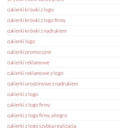
cukierki krówki z logo
cukierki krówki z logo firmy
cukierki krówki z nadrukiem
cukierki logo
cukierki promocyjne
cukierki reklamowe
cukierki reklamowe z logo
cukierki urodzinowe z nadrukiem
cukierki z logo
cukierki z logo firmy
cukierki z logo firmy allegro
cukierki z logo szybka realizacja