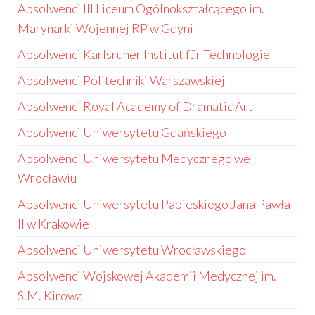
Absolwenci III Liceum Ogólnokształcącego im.
Marynarki Wojennej RP w Gdyni
Absolwenci Karlsruher Institut für Technologie
Absolwenci Politechniki Warszawskiej
Absolwenci Royal Academy of Dramatic Art
Absolwenci Uniwersytetu Gdańskiego
Absolwenci Uniwersytetu Medycznego we
Wrocławiu
Absolwenci Uniwersytetu Papieskiego Jana Pawła
II w Krakowie
Absolwenci Uniwersytetu Wrocławskiego
Absolwenci Wojskowej Akademii Medycznej im.
S.M. Kirowa