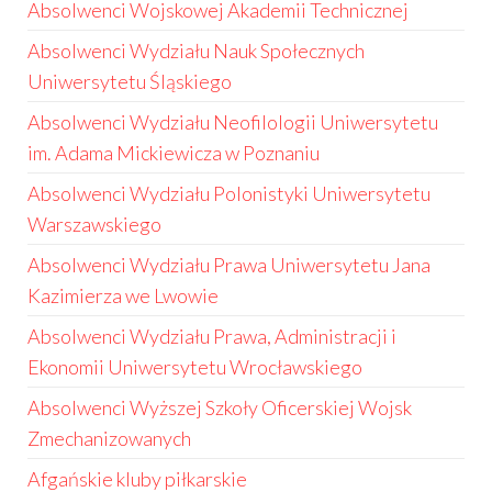
Absolwenci Wojskowej Akademii Technicznej
Absolwenci Wydziału Nauk Społecznych
Uniwersytetu Śląskiego
Absolwenci Wydziału Neofilologii Uniwersytetu
im. Adama Mickiewicza w Poznaniu
Absolwenci Wydziału Polonistyki Uniwersytetu
Warszawskiego
Absolwenci Wydziału Prawa Uniwersytetu Jana
Kazimierza we Lwowie
Absolwenci Wydziału Prawa, Administracji i
Ekonomii Uniwersytetu Wrocławskiego
Absolwenci Wyższej Szkoły Oficerskiej Wojsk
Zmechanizowanych
Afgańskie kluby piłkarskie