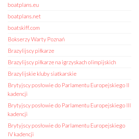
boatplans.eu
boatplans.net
boatskiff.com
Bokserzy Warty Poznań
Brazylijscy piłkarze
Brazylijscy piłkarze na igrzyskach olimpijskich
Brazylijskie kluby siatkarskie
Brytyjscy posłowie do Parlamentu Europejskiego II
kadencji
Brytyjscy posłowie do Parlamentu Europejskiego III
kadencji
Brytyjscy posłowie do Parlamentu Europejskiego
IV kadencji