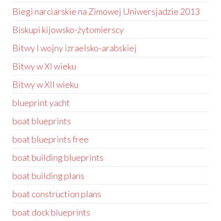
Biegi narciarskie na Zimowej Uniwersjadzie 2013
Biskupi kijowsko-żytomierscy
Bitwy I wojny izraelsko-arabskiej
Bitwy w XI wieku
Bitwy w XII wieku
blueprint yacht
boat blueprints
boat blueprints free
boat building blueprints
boat building plans
boat construction plans
boat dock blueprints