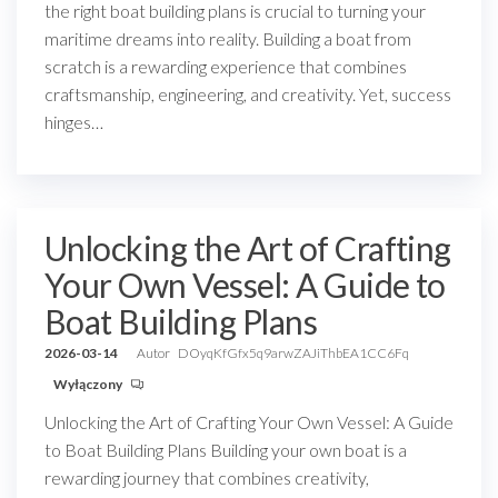
the right boat building plans is crucial to turning your
maritime dreams into reality. Building a boat from
scratch is a rewarding experience that combines
craftsmanship, engineering, and creativity. Yet, success
hinges…
Unlocking the Art of Crafting
Your Own Vessel: A Guide to
Boat Building Plans
2026-03-14
Autor
DOyqKfGfx5q9arwZAJiThbEA1CC6Fq
Wyłączony
Unlocking the Art of Crafting Your Own Vessel: A Guide
to Boat Building Plans Building your own boat is a
rewarding journey that combines creativity,