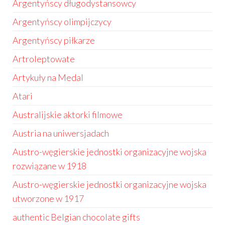
Argentyńscy długodystansowcy
Argentyńscy olimpijczycy
Argentyńscy piłkarze
Artroleptowate
Artykuły na Medal
Atari
Australijskie aktorki filmowe
Austria na uniwersjadach
Austro-węgierskie jednostki organizacyjne wojska
rozwiązane w 1918
Austro-węgierskie jednostki organizacyjne wojska
utworzone w 1917
authentic Belgian chocolate gifts