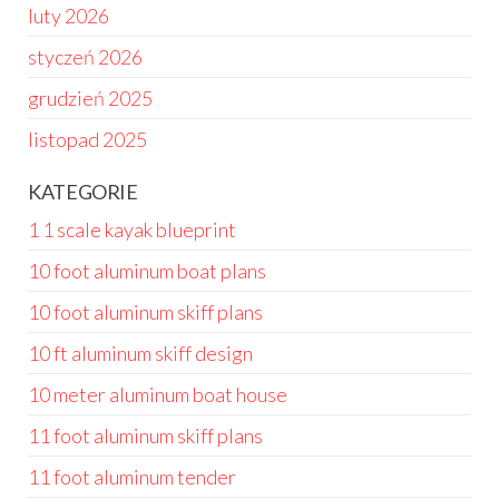
luty 2026
styczeń 2026
grudzień 2025
listopad 2025
KATEGORIE
1 1 scale kayak blueprint
10 foot aluminum boat plans
10 foot aluminum skiff plans
10 ft aluminum skiff design
10 meter aluminum boat house
11 foot aluminum skiff plans
11 foot aluminum tender