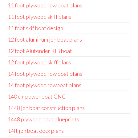
11 foot plywood row boat plans
11 foot plywood skiff plans
11 foot skif boat design
12 foot aluminum jon boat plans
12 foot Alutender RIB boat
12 foot plywood skiff plans
14 foot plywood row boat plans
14 foot plywood rowboat plans
140 cm power boat CNC
1448 jon boat construction plans
1448 plywood boat blueprints
14ft jon boat deck plans