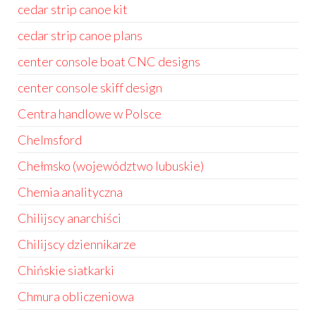
cedar strip canoe kit
cedar strip canoe plans
center console boat CNC designs
center console skiff design
Centra handlowe w Polsce
Chelmsford
Chełmsko (województwo lubuskie)
Chemia analityczna
Chilijscy anarchiści
Chilijscy dziennikarze
Chińskie siatkarki
Chmura obliczeniowa