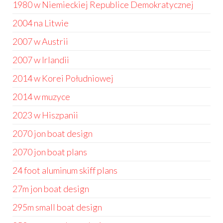
1980 w Niemieckiej Republice Demokratycznej
2004 na Litwie
2007 w Austrii
2007 w Irlandii
2014 w Korei Południowej
2014 w muzyce
2023 w Hiszpanii
2070 jon boat design
2070 jon boat plans
24 foot aluminum skiff plans
27m jon boat design
295m small boat design