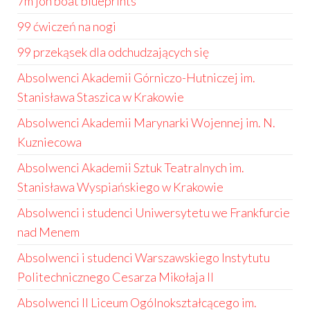
7m jon boat blueprints
99 ćwiczeń na nogi
99 przekąsek dla odchudzających się
Absolwenci Akademii Górniczo-Hutniczej im.
Stanisława Staszica w Krakowie
Absolwenci Akademii Marynarki Wojennej im. N.
Kuzniecowa
Absolwenci Akademii Sztuk Teatralnych im.
Stanisława Wyspiańskiego w Krakowie
Absolwenci i studenci Uniwersytetu we Frankfurcie
nad Menem
Absolwenci i studenci Warszawskiego Instytutu
Politechnicznego Cesarza Mikołaja II
Absolwenci II Liceum Ogólnokształcącego im.