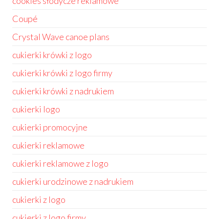
cookies słodycze reklamowe
Coupé
Crystal Wave canoe plans
cukierki krówki z logo
cukierki krówki z logo firmy
cukierki krówki z nadrukiem
cukierki logo
cukierki promocyjne
cukierki reklamowe
cukierki reklamowe z logo
cukierki urodzinowe z nadrukiem
cukierki z logo
cukierki z logo firmy