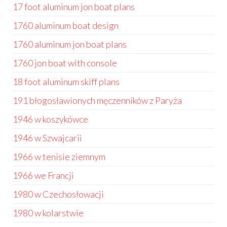
17 foot aluminum jon boat plans
1760 aluminum boat design
1760 aluminum jon boat plans
1760 jon boat with console
18 foot aluminum skiff plans
191 błogosławionych męczenników z Paryża
1946 w koszykówce
1946 w Szwajcarii
1966 w tenisie ziemnym
1966 we Francji
1980 w Czechosłowacji
1980 w kolarstwie