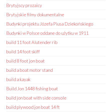
Brytyjscy prozaicy
Brytyjskie filmy dokumentalne
Budynki projektu Józefa Piusa Dziekońskiego
Budynki w Polsce oddane do użytku w 1911
build 11 foot Alutender rib
build 14 foot skiff
build 8 foot jon boat
build a boat motor stand
build a kayak
Build Jon 1448 fishing boat
build jon boat with side console
build plywood jon boat 14 ft