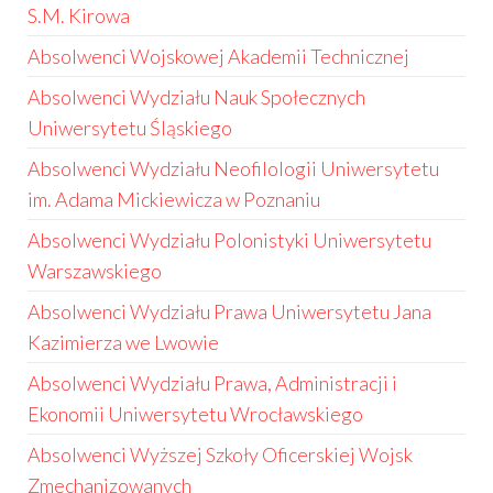
S.M. Kirowa
Absolwenci Wojskowej Akademii Technicznej
Absolwenci Wydziału Nauk Społecznych
Uniwersytetu Śląskiego
Absolwenci Wydziału Neofilologii Uniwersytetu
im. Adama Mickiewicza w Poznaniu
Absolwenci Wydziału Polonistyki Uniwersytetu
Warszawskiego
Absolwenci Wydziału Prawa Uniwersytetu Jana
Kazimierza we Lwowie
Absolwenci Wydziału Prawa, Administracji i
Ekonomii Uniwersytetu Wrocławskiego
Absolwenci Wyższej Szkoły Oficerskiej Wojsk
Zmechanizowanych