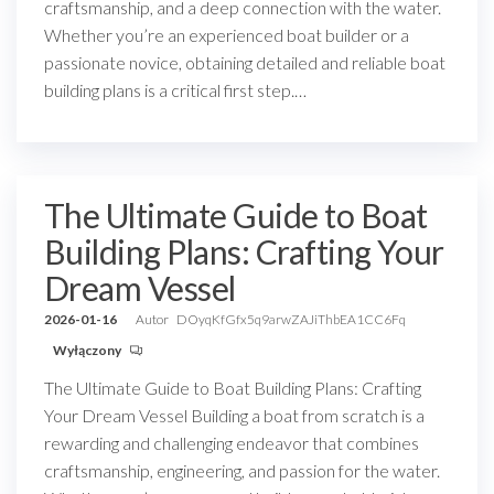
craftsmanship, and a deep connection with the water.
Whether you’re an experienced boat builder or a
passionate novice, obtaining detailed and reliable boat
building plans is a critical first step.…
The Ultimate Guide to Boat
Building Plans: Crafting Your
Dream Vessel
2026-01-16
Autor
DOyqKfGfx5q9arwZAJiThbEA1CC6Fq
Wyłączony
The Ultimate Guide to Boat Building Plans: Crafting
Your Dream Vessel Building a boat from scratch is a
rewarding and challenging endeavor that combines
craftsmanship, engineering, and passion for the water.