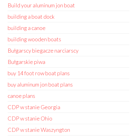
Build your aluminum jon boat
building a boat dock
building a canoe
building wooden boats
Bułgarscy biegacze narciarscy
Bułgarskie piwa
buy 14 foot row boat plans
buy aluminum jon boat plans
canoe plans
CDP w stanie Georgia
CDP w stanie Ohio
CDP w stanie Waszyngton