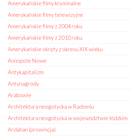
Amerykańskie filmy kryminalne
Amerykańskie filmy telewizyjne
Amerykańskie filmy z 2004 roku
Amerykańskie filmy z 2010 roku
Amerykańskie okręty z okresu XIX wieku
Annopole Nowe
Antykapitalizm
Antynagrody
Arabowie
Architektura neogotycka w Radomiu
Architektura neogotycka w województwie łódzkim
Ardahan (prowincja)