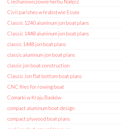
Ciechanowiczowie herbu Nałęcz
Civil parishes w hrabstwie Essex
Classic 1240 aluminum jon boat plans
Classic 1448 aluminum jon boat plans
classic 1448 jon boat plans
classic aluminum jon boat plans
classic jon boat construction
Classic Jon flat bottom boat plans
CNC files for rowing boat
Comarki w Kraju Basków
compact aluminum boat design
compact plywood boat plans