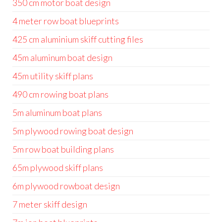
350 cm motor boat design
4 meter row boat blueprints
425 cm aluminium skiff cutting files
45m aluminum boat design
45m utility skiff plans
490 cm rowing boat plans
5m aluminum boat plans
5m plywood rowing boat design
5m row boat building plans
65m plywood skiff plans
6m plywood rowboat design
7 meter skiff design