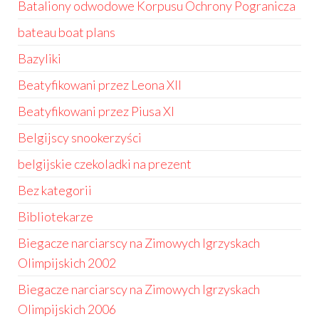
Bataliony odwodowe Korpusu Ochrony Pogranicza
bateau boat plans
Bazyliki
Beatyfikowani przez Leona XII
Beatyfikowani przez Piusa XI
Belgijscy snookerzyści
belgijskie czekoladki na prezent
Bez kategorii
Bibliotekarze
Biegacze narciarscy na Zimowych Igrzyskach
Olimpijskich 2002
Biegacze narciarscy na Zimowych Igrzyskach
Olimpijskich 2006