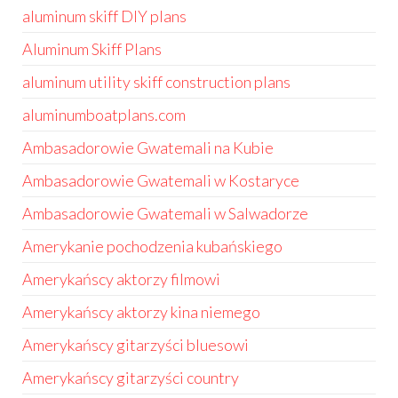
aluminum skiff DIY plans
Aluminum Skiff Plans
aluminum utility skiff construction plans
aluminumboatplans.com
Ambasadorowie Gwatemali na Kubie
Ambasadorowie Gwatemali w Kostaryce
Ambasadorowie Gwatemali w Salwadorze
Amerykanie pochodzenia kubańskiego
Amerykańscy aktorzy filmowi
Amerykańscy aktorzy kina niemego
Amerykańscy gitarzyści bluesowi
Amerykańscy gitarzyści country