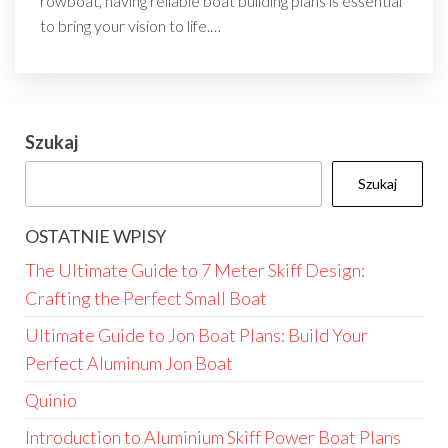
rowboat, having reliable boat building plans is essential
to bring your vision to life.…
Szukaj
Szukaj
OSTATNIE WPISY
The Ultimate Guide to 7 Meter Skiff Design:
Crafting the Perfect Small Boat
Ultimate Guide to Jon Boat Plans: Build Your
Perfect Aluminum Jon Boat
Quinio
Introduction to Aluminium Skiff Power Boat Plans