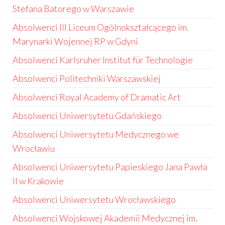
Stefana Batorego w Warszawie
Absolwenci III Liceum Ogólnokształcącego im.
Marynarki Wojennej RP w Gdyni
Absolwenci Karlsruher Institut für Technologie
Absolwenci Politechniki Warszawskiej
Absolwenci Royal Academy of Dramatic Art
Absolwenci Uniwersytetu Gdańskiego
Absolwenci Uniwersytetu Medycznego we
Wrocławiu
Absolwenci Uniwersytetu Papieskiego Jana Pawła
II w Krakowie
Absolwenci Uniwersytetu Wrocławskiego
Absolwenci Wojskowej Akademii Medycznej im.