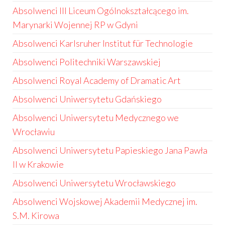
Absolwenci III Liceum Ogólnokształcącego im.
Marynarki Wojennej RP w Gdyni
Absolwenci Karlsruher Institut für Technologie
Absolwenci Politechniki Warszawskiej
Absolwenci Royal Academy of Dramatic Art
Absolwenci Uniwersytetu Gdańskiego
Absolwenci Uniwersytetu Medycznego we
Wrocławiu
Absolwenci Uniwersytetu Papieskiego Jana Pawła
II w Krakowie
Absolwenci Uniwersytetu Wrocławskiego
Absolwenci Wojskowej Akademii Medycznej im.
S.M. Kirowa