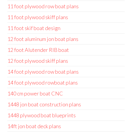
11 foot plywood row boat plans
11 foot plywood skiff plans
11 foot skif boat design
12 foot aluminum jon boat plans
12 foot Alutender RIB boat
12 foot plywood skiff plans
14 foot plywood row boat plans
14 foot plywood rowboat plans
140 cm power boat CNC
1448 jon boat construction plans
1448 plywood boat blueprints
14ft jon boat deck plans