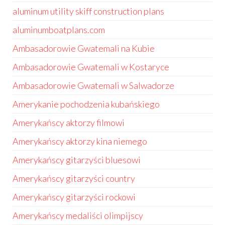
aluminum utility skiff construction plans
aluminumboatplans.com
Ambasadorowie Gwatemali na Kubie
Ambasadorowie Gwatemali w Kostaryce
Ambasadorowie Gwatemali w Salwadorze
Amerykanie pochodzenia kubańskiego
Amerykańscy aktorzy filmowi
Amerykańscy aktorzy kina niemego
Amerykańscy gitarzyści bluesowi
Amerykańscy gitarzyści country
Amerykańscy gitarzyści rockowi
Amerykańscy medaliści olimpijscy