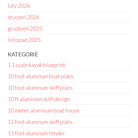
luty 2026
styczeń 2026
grudzień 2025
listopad 2025
KATEGORIE
1 1 scale kayak blueprint
10 foot aluminum boat plans
10 foot aluminum skiff plans
10 ft aluminum skiff design
10 meter aluminum boat house
11 foot aluminum skiff plans
11 foot aluminum tender