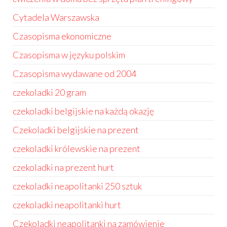
Cytadela Warszawska
Czasopisma ekonomiczne
Czasopisma w języku polskim
Czasopisma wydawane od 2004
czekoladki 20 gram
czekoladki belgijskie na każdą okazję
Czekoladki belgijskie na prezent
czekoladki królewskie na prezent
czekoladki na prezent hurt
czekoladki neapolitanki 250 sztuk
czekoladki neapolitanki hurt
Czekoladki neapolitanki na zamówienie