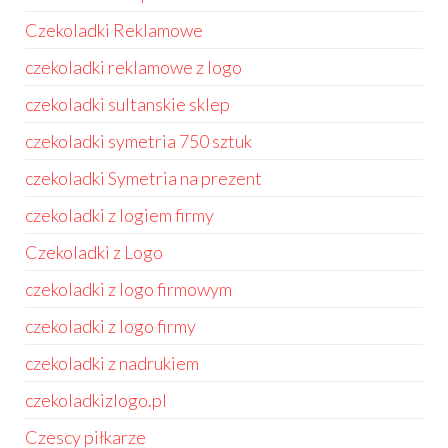
Czekoladki Reklamowe
czekoladki reklamowe z logo
czekoladki sultanskie sklep
czekoladki symetria 750 sztuk
czekoladki Symetria na prezent
czekoladki z logiem firmy
Czekoladki z Logo
czekoladki z logo firmowym
czekoladki z logo firmy
czekoladki z nadrukiem
czekoladkizlogo.pl
Czescy piłkarze