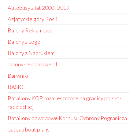
Autobusy z lat 2000–2009
Azjatyckie góry Rosji
Balony Reklamowe
Balony z Logo
Balony z Nadrukiem
balony-reklamowe.pl
Barwniki
BASIC
Bataliony KOP rozmieszczone na granicy polsko-
radzieckiej
Bataliony odwodowe Korpusu Ochrony Pogranicza
bateau boat plans