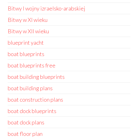
Bitwy I wojny izraelsko-arabskiej
Bitwy w XI wieku
Bitwy w XII wieku
blueprint yacht
boat blueprints
boat blueprints free
boat building blueprints
boat building plans
boat construction plans
boat dock blueprints
boat dock plans
boat floor plan