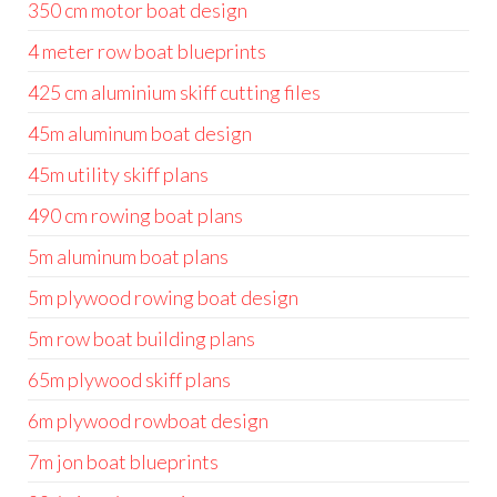
350 cm motor boat design
4 meter row boat blueprints
425 cm aluminium skiff cutting files
45m aluminum boat design
45m utility skiff plans
490 cm rowing boat plans
5m aluminum boat plans
5m plywood rowing boat design
5m row boat building plans
65m plywood skiff plans
6m plywood rowboat design
7m jon boat blueprints