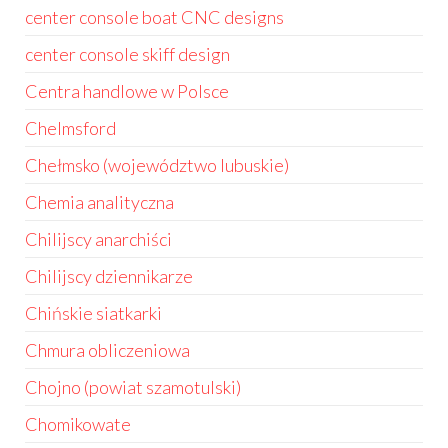
center console boat CNC designs
center console skiff design
Centra handlowe w Polsce
Chelmsford
Chełmsko (województwo lubuskie)
Chemia analityczna
Chilijscy anarchiści
Chilijscy dziennikarze
Chińskie siatkarki
Chmura obliczeniowa
Chojno (powiat szamotulski)
Chomikowate