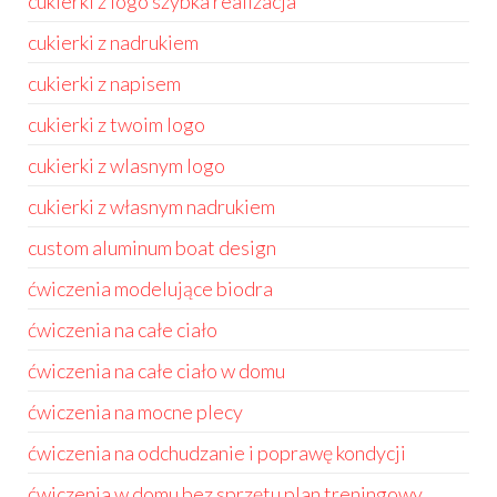
cukierki z logo szybka realizacja
cukierki z nadrukiem
cukierki z napisem
cukierki z twoim logo
cukierki z wlasnym logo
cukierki z własnym nadrukiem
custom aluminum boat design
ćwiczenia modelujące biodra
ćwiczenia na całe ciało
ćwiczenia na całe ciało w domu
ćwiczenia na mocne plecy
ćwiczenia na odchudzanie i poprawę kondycji
ćwiczenia w domu bez sprzętu plan treningowy