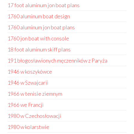
17 foot aluminum jon boat plans
1760 aluminum boat design
1760 aluminum jon boat plans
1760 jon boat with console
18 foot aluminum skiff plans
191 błogosławionych męczenników z Paryża
1946 w koszykówce
1946 w Szwajcarii
1966 w tenisie ziemnym
1966 we Francji
1980 w Czechosłowacji
1980 w kolarstwie