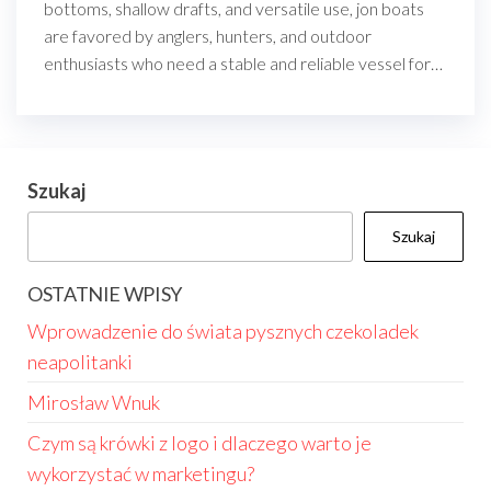
bottoms, shallow drafts, and versatile use, jon boats
are favored by anglers, hunters, and outdoor
enthusiasts who need a stable and reliable vessel for…
Szukaj
Szukaj
OSTATNIE WPISY
Wprowadzenie do świata pysznych czekoladek
neapolitanki
Mirosław Wnuk
Czym są krówki z logo i dlaczego warto je
wykorzystać w marketingu?