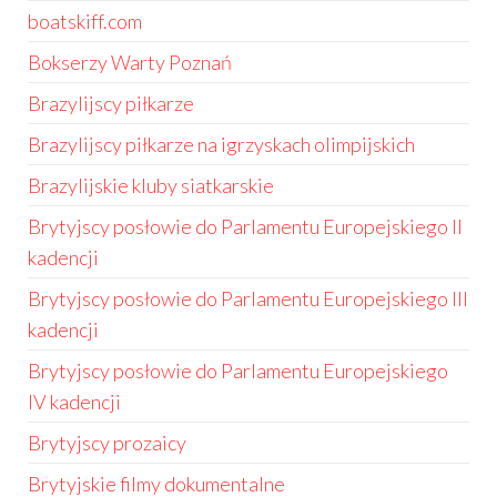
boatskiff.com
Bokserzy Warty Poznań
Brazylijscy piłkarze
Brazylijscy piłkarze na igrzyskach olimpijskich
Brazylijskie kluby siatkarskie
Brytyjscy posłowie do Parlamentu Europejskiego II
kadencji
Brytyjscy posłowie do Parlamentu Europejskiego III
kadencji
Brytyjscy posłowie do Parlamentu Europejskiego
IV kadencji
Brytyjscy prozaicy
Brytyjskie filmy dokumentalne