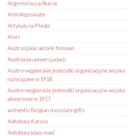
Argentyńscy piłkarze
Artroleptowate
Artykuły na Medal
Atari
Australijskie aktorki filmowe
Austria na uniwersjadach
Austro-węgierskie jednostki organizacyjne wojska
rozwiązane w 1918
Austro-węgierskie jednostki organizacyjne wojska
utworzone w 1917
authentic Belgian chocolate gifts
Autobusy Karosa
Autobusy klasy maxi