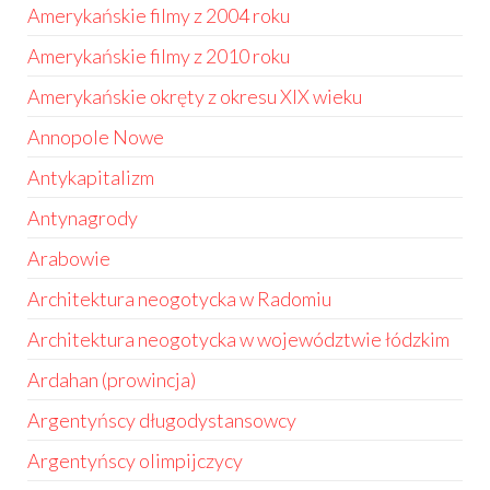
Amerykańskie filmy z 2004 roku
Amerykańskie filmy z 2010 roku
Amerykańskie okręty z okresu XIX wieku
Annopole Nowe
Antykapitalizm
Antynagrody
Arabowie
Architektura neogotycka w Radomiu
Architektura neogotycka w województwie łódzkim
Ardahan (prowincja)
Argentyńscy długodystansowcy
Argentyńscy olimpijczycy