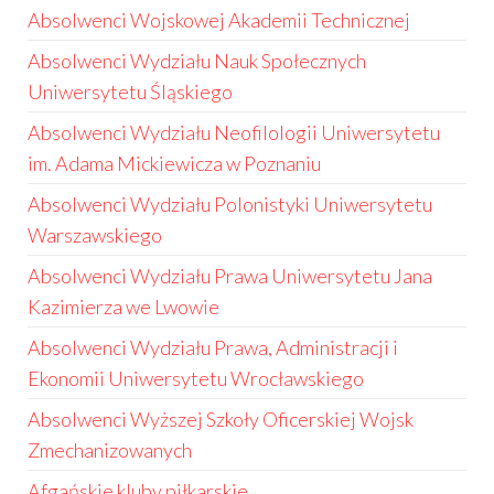
Absolwenci Wojskowej Akademii Technicznej
Absolwenci Wydziału Nauk Społecznych
Uniwersytetu Śląskiego
Absolwenci Wydziału Neofilologii Uniwersytetu
im. Adama Mickiewicza w Poznaniu
Absolwenci Wydziału Polonistyki Uniwersytetu
Warszawskiego
Absolwenci Wydziału Prawa Uniwersytetu Jana
Kazimierza we Lwowie
Absolwenci Wydziału Prawa, Administracji i
Ekonomii Uniwersytetu Wrocławskiego
Absolwenci Wyższej Szkoły Oficerskiej Wojsk
Zmechanizowanych
Afgańskie kluby piłkarskie