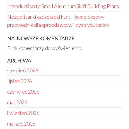
Introduction to Small Aluminum Skiff Building Plans
Neapolitanki czekoladki hurt – kompleksowy
przewodnik dla sprzedawców i dystrybutorów
NAJNOWSZE KOMENTARZE
Brak komentarzy do wyświetlenia.
ARCHIWA
sierpień 2026
lipiec 2026
czerwiec 2026
maj 2026
kwiecień 2026
marzec 2026