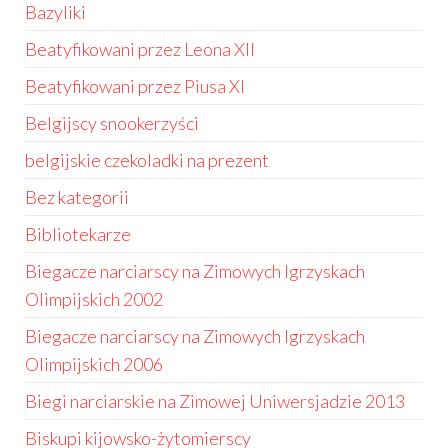
Bazyliki
Beatyfikowani przez Leona XII
Beatyfikowani przez Piusa XI
Belgijscy snookerzyści
belgijskie czekoladki na prezent
Bez kategorii
Bibliotekarze
Biegacze narciarscy na Zimowych Igrzyskach
Olimpijskich 2002
Biegacze narciarscy na Zimowych Igrzyskach
Olimpijskich 2006
Biegi narciarskie na Zimowej Uniwersjadzie 2013
Biskupi kijowsko-żytomierscy