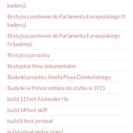
kadencji
Brytyjscy posłowie do Parlamentu Europejskiego III
kadencji
Brytyjscy posłowie do Parlamentu Europejskiego
IV kadencji
Brytyjscy prozaicy
Brytyjskie filmy dokumentalne
Budynki projektu Józefa Piusa Dziekońskiego
Budynki w Polsce oddane do użytku w 1911
build 11 foot Alutender rib
build 14 foot skiff
build 8 foot jon boat
build a boat motor stand