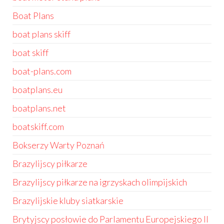
Boat Plans
boat plans skiff
boat skiff
boat-plans.com
boatplans.eu
boatplans.net
boatskiff.com
Bokserzy Warty Poznań
Brazylijscy piłkarze
Brazylijscy piłkarze na igrzyskach olimpijskich
Brazylijskie kluby siatkarskie
Brytyjscy posłowie do Parlamentu Europejskiego II