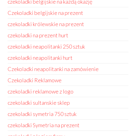
czekoladki belgijskie na każdą okazję
Czekoladki belgijskie na prezent
czekoladki królewskie na prezent
czekoladki na prezent hurt
czekoladki neapolitanki 250 sztuk
czekoladki neapolitanki hurt
Czekoladki neapolitanki na zamówienie
Czekoladki Reklamowe
czekoladki reklamowe z logo
czekoladki sultanskie sklep
czekoladki symetria 750 sztuk
czekoladki Symetria na prezent