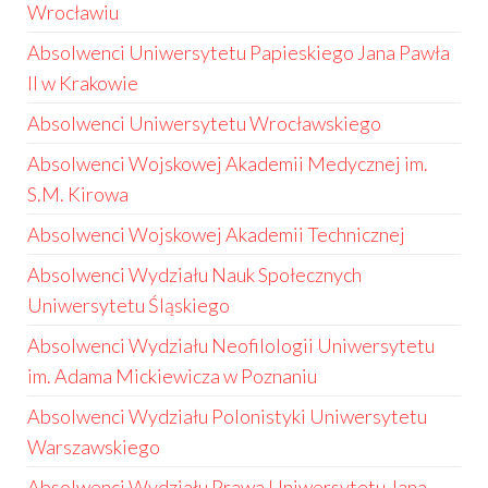
Wrocławiu
Absolwenci Uniwersytetu Papieskiego Jana Pawła
II w Krakowie
Absolwenci Uniwersytetu Wrocławskiego
Absolwenci Wojskowej Akademii Medycznej im.
S.M. Kirowa
Absolwenci Wojskowej Akademii Technicznej
Absolwenci Wydziału Nauk Społecznych
Uniwersytetu Śląskiego
Absolwenci Wydziału Neofilologii Uniwersytetu
im. Adama Mickiewicza w Poznaniu
Absolwenci Wydziału Polonistyki Uniwersytetu
Warszawskiego
Absolwenci Wydziału Prawa Uniwersytetu Jana