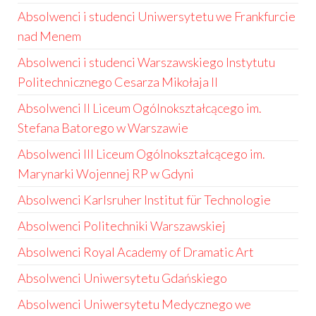
Absolwenci i studenci Uniwersytetu we Frankfurcie
nad Menem
Absolwenci i studenci Warszawskiego Instytutu
Politechnicznego Cesarza Mikołaja II
Absolwenci II Liceum Ogólnokształcącego im.
Stefana Batorego w Warszawie
Absolwenci III Liceum Ogólnokształcącego im.
Marynarki Wojennej RP w Gdyni
Absolwenci Karlsruher Institut für Technologie
Absolwenci Politechniki Warszawskiej
Absolwenci Royal Academy of Dramatic Art
Absolwenci Uniwersytetu Gdańskiego
Absolwenci Uniwersytetu Medycznego we