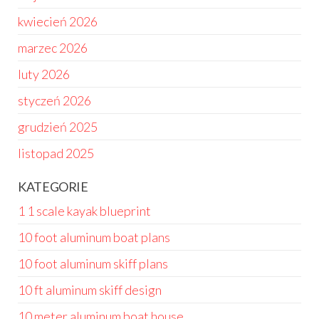
kwiecień 2026
marzec 2026
luty 2026
styczeń 2026
grudzień 2025
listopad 2025
KATEGORIE
1 1 scale kayak blueprint
10 foot aluminum boat plans
10 foot aluminum skiff plans
10 ft aluminum skiff design
10 meter aluminum boat house