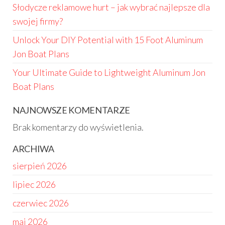
Słodycze reklamowe hurt – jak wybrać najlepsze dla
swojej firmy?
Unlock Your DIY Potential with 15 Foot Aluminum
Jon Boat Plans
Your Ultimate Guide to Lightweight Aluminum Jon
Boat Plans
NAJNOWSZE KOMENTARZE
Brak komentarzy do wyświetlenia.
ARCHIWA
sierpień 2026
lipiec 2026
czerwiec 2026
maj 2026