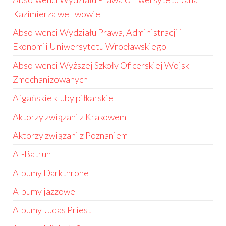
Kazimierza we Lwowie
Absolwenci Wydziału Prawa, Administracji i
Ekonomii Uniwersytetu Wrocławskiego
Absolwenci Wyższej Szkoły Oficerskiej Wojsk
Zmechanizowanych
Afgańskie kluby piłkarskie
Aktorzy związani z Krakowem
Aktorzy związani z Poznaniem
Al-Batrun
Albumy Darkthrone
Albumy jazzowe
Albumy Judas Priest