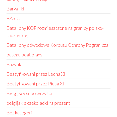
Barwniki
BASIC
Bataliony KOP rozmieszczone na granicy polsko-
radzieckiej
Bataliony odwodowe Korpusu Ochrony Pogranicza
bateau boat plans
Bazyliki
Beatyfikowani przez Leona XII
Beatyfikowani przez Piusa XI
Belgijscy snookerzyści
belgijskie czekoladki na prezent
Bez kategorii