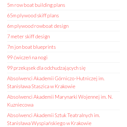
5m row boat building plans
65m plywood skiff plans
6m plywood rowboat design
7 meter skiff design
7m jon boat blueprints
99 ćwiczeń na nogi
99 przekąsek dla odchudzających się
Absolwenci Akademii Górniczo-Hutniczej im.
Stanisława Staszica w Krakowie
Absolwenci Akademii Marynarki Wojennej im. N.
Kuzniecowa
Absolwenci Akademii Sztuk Teatralnych im.
Stanisława Wyspiańskiego w Krakowie