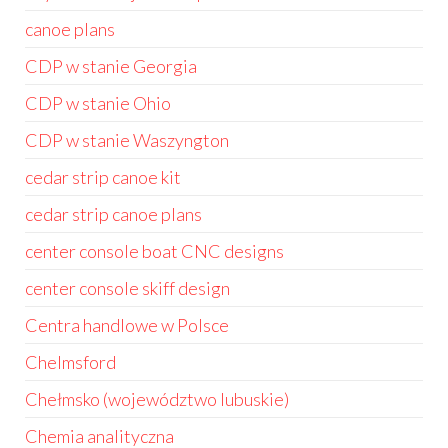
canoe plans
CDP w stanie Georgia
CDP w stanie Ohio
CDP w stanie Waszyngton
cedar strip canoe kit
cedar strip canoe plans
center console boat CNC designs
center console skiff design
Centra handlowe w Polsce
Chelmsford
Chełmsko (województwo lubuskie)
Chemia analityczna