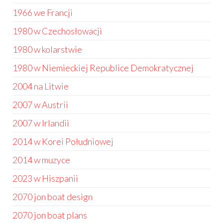
1966 we Francji
1980 w Czechosłowacji
1980 w kolarstwie
1980 w Niemieckiej Republice Demokratycznej
2004 na Litwie
2007 w Austrii
2007 w Irlandii
2014 w Korei Południowej
2014 w muzyce
2023 w Hiszpanii
2070 jon boat design
2070 jon boat plans