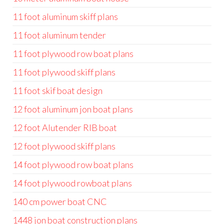
11 foot aluminum skiff plans
11 foot aluminum tender
11 foot plywood row boat plans
11 foot plywood skiff plans
11 foot skif boat design
12 foot aluminum jon boat plans
12 foot Alutender RIB boat
12 foot plywood skiff plans
14 foot plywood row boat plans
14 foot plywood rowboat plans
140 cm power boat CNC
1448 jon boat construction plans