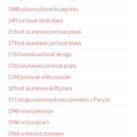
1448 plywood boat blueprints
14ft jon boat deck plans
15 foot aluminum jon boat plans
17 foot aluminum jon boat plans
1760 aluminum boat design
1760 aluminum jon boat plans
1760 jon boat with console
18 foot aluminum skiff plans
191 błogosławionych męczenników z Paryża
1946 w koszykówce
1946 w Szwajcarii
1966 w tenisie ziemnym