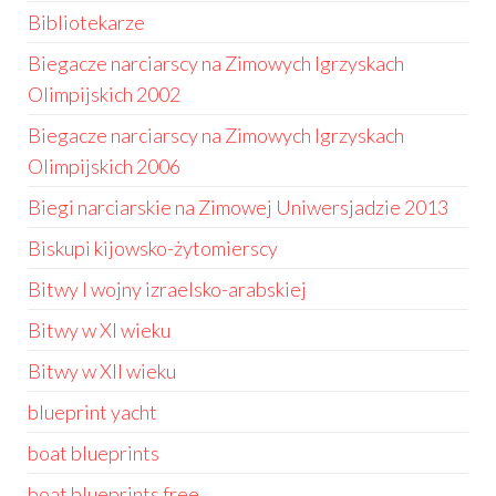
Bibliotekarze
Biegacze narciarscy na Zimowych Igrzyskach
Olimpijskich 2002
Biegacze narciarscy na Zimowych Igrzyskach
Olimpijskich 2006
Biegi narciarskie na Zimowej Uniwersjadzie 2013
Biskupi kijowsko-żytomierscy
Bitwy I wojny izraelsko-arabskiej
Bitwy w XI wieku
Bitwy w XII wieku
blueprint yacht
boat blueprints
boat blueprints free