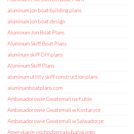
aluminum jon boat building plans
aluminum jon boat design
Aluminum Jon Boat Plans
Aluminum Skiff Boat Plans
aluminum skiff DIY plans
Aluminum Skiff Plans
aluminum utility skiff construction plans
aluminumboatplans.com
Ambasadorowie Gwatemali na Kubie
Ambasadorowie Gwatemali w Kostaryce
Ambasadorowie Gwatemali w Salwadorze
Amerykanie pochodzenia kubańskiego