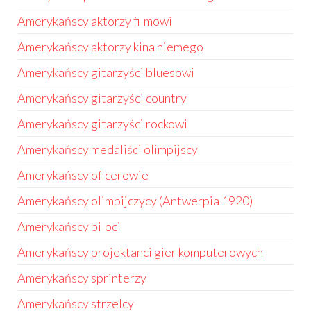
Amerykańscy aktorzy filmowi
Amerykańscy aktorzy kina niemego
Amerykańscy gitarzyści bluesowi
Amerykańscy gitarzyści country
Amerykańscy gitarzyści rockowi
Amerykańscy medaliści olimpijscy
Amerykańscy oficerowie
Amerykańscy olimpijczycy (Antwerpia 1920)
Amerykańscy piloci
Amerykańscy projektanci gier komputerowych
Amerykańscy sprinterzy
Amerykańscy strzelcy