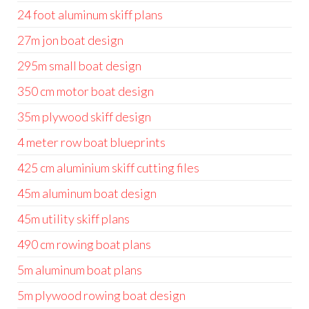
24 foot aluminum skiff plans
27m jon boat design
295m small boat design
350 cm motor boat design
35m plywood skiff design
4 meter row boat blueprints
425 cm aluminium skiff cutting files
45m aluminum boat design
45m utility skiff plans
490 cm rowing boat plans
5m aluminum boat plans
5m plywood rowing boat design