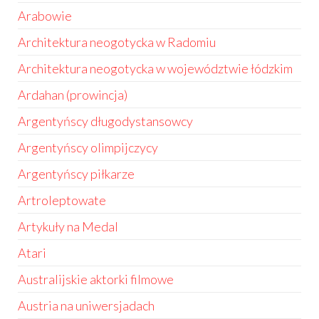
Arabowie
Architektura neogotycka w Radomiu
Architektura neogotycka w województwie łódzkim
Ardahan (prowincja)
Argentyńscy długodystansowcy
Argentyńscy olimpijczycy
Argentyńscy piłkarze
Artroleptowate
Artykuły na Medal
Atari
Australijskie aktorki filmowe
Austria na uniwersjadach