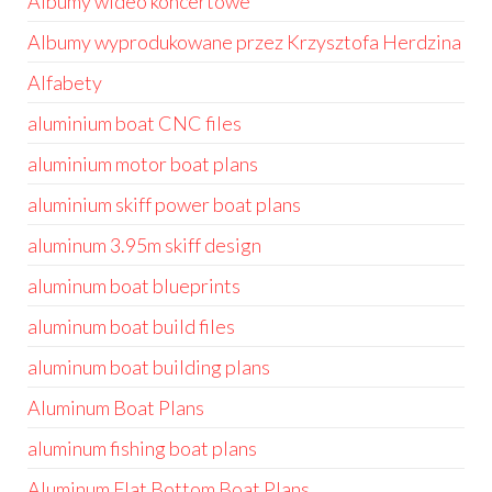
Albumy wideo koncertowe
Albumy wyprodukowane przez Krzysztofa Herdzina
Alfabety
aluminium boat CNC files
aluminium motor boat plans
aluminium skiff power boat plans
aluminum 3.95m skiff design
aluminum boat blueprints
aluminum boat build files
aluminum boat building plans
Aluminum Boat Plans
aluminum fishing boat plans
Aluminum Flat Bottom Boat Plans