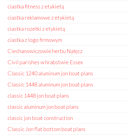
ciastka fitness z etykietą
ciastka reklamowe z etykietą
ciastka rozetki z etykietą
ciastka z logo firmowym
Ciechanowiczowie herbu Nałęcz
Civil parishes w hrabstwie Essex
Classic 1240 aluminum jon boat plans
Classic 1448 aluminum jon boat plans
classic 1448 jon boat plans
classic aluminum jon boat plans
classic jon boat construction
Classic Jon flat bottom boat plans