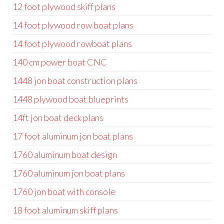
12 foot plywood skiff plans
14 foot plywood row boat plans
14 foot plywood rowboat plans
140 cm power boat CNC
1448 jon boat construction plans
1448 plywood boat blueprints
14ft jon boat deck plans
17 foot aluminum jon boat plans
1760 aluminum boat design
1760 aluminum jon boat plans
1760 jon boat with console
18 foot aluminum skiff plans