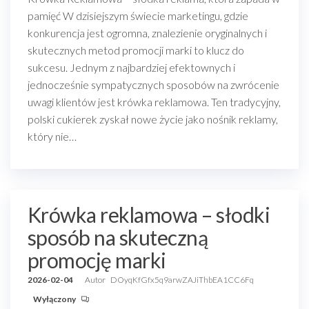
pamięć W dzisiejszym świecie marketingu, gdzie
konkurencja jest ogromna, znalezienie oryginalnych i
skutecznych metod promocji marki to klucz do
sukcesu. Jednym z najbardziej efektownych i
jednocześnie sympatycznych sposobów na zwrócenie
uwagi klientów jest krówka reklamowa. Ten tradycyjny,
polski cukierek zyskał nowe życie jako nośnik reklamy,
który nie…
Krówka reklamowa – słodki
sposób na skuteczną
promocję marki
2026-02-04
Autor
DOyqKfGfx5q9arwZAJiThbEA1CC6Fq
Wyłączony