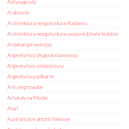
Antynagrody
Arabowie
Architektura neogotycka w Radomiu
Architektura neogotycka w województwie łódzkim
Ardahan (prowincja)
Argentyńscy długodystansowcy
Argentyńscy olimpijczycy
Argentyńscy piłkarze
Artroleptowate
Artykuły na Medal
Atari
Australijskie aktorki filmowe