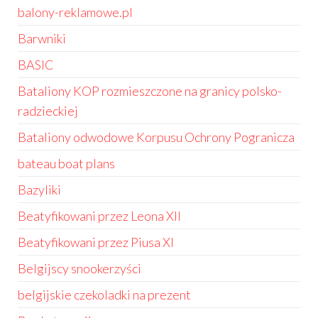
balony-reklamowe.pl
Barwniki
BASIC
Bataliony KOP rozmieszczone na granicy polsko-
radzieckiej
Bataliony odwodowe Korpusu Ochrony Pogranicza
bateau boat plans
Bazyliki
Beatyfikowani przez Leona XII
Beatyfikowani przez Piusa XI
Belgijscy snookerzyści
belgijskie czekoladki na prezent