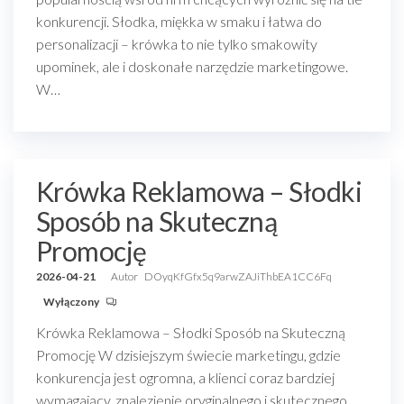
konkurencji. Słodka, miękka w smaku i łatwa do
personalizacji – krówka to nie tylko smakowity
upominek, ale i doskonałe narzędzie marketingowe.
W…
Krówka Reklamowa – Słodki
Sposób na Skuteczną
Promocję
2026-04-21
Autor
DOyqKfGfx5q9arwZAJiThbEA1CC6Fq
Wyłączony
Krówka Reklamowa – Słodki Sposób na Skuteczną
Promocję W dzisiejszym świecie marketingu, gdzie
konkurencja jest ogromna, a klienci coraz bardziej
wymagający, znalezienie oryginalnego i skutecznego