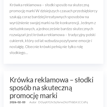
Krówka reklamowa – słodki sposób na skuteczną
promocję marki W dzisiejszych czasach przedsiębiorcy
szukają coraz bardziej kreatywnych sposobów na
wyróżnienie swojej marki na tle konkurencji. Jednym z
nietuzinkowych, a jednocześnie bardzo skutecznych
rozwiązań jest krówka reklamowa – tradycyjny polski
cukierek, który od lat wzbudza pozytywne emocje i
nostalgię. Obecnie krówki pełnią nie tylko rolę
słodkiego…
Krówka reklamowa – słodki
sposób na skuteczną
promocję marki
2026-02-03
Autor
DOyqKfGfx5q9arwZAJiThbEA1CC6Fq