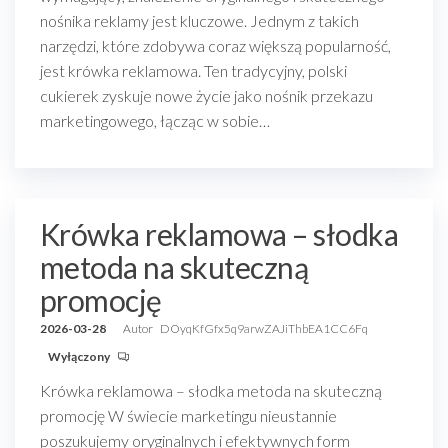
nośnika reklamy jest kluczowe. Jednym z takich
narzędzi, które zdobywa coraz większą popularność,
jest krówka reklamowa. Ten tradycyjny, polski
cukierek zyskuje nowe życie jako nośnik przekazu
marketingowego, łącząc w sobie…
Krówka reklamowa – słodka
metoda na skuteczną
promocję
2026-03-28
Autor
DOyqKfGfx5q9arwZAJiThbEA1CC6Fq
Wyłączony
Krówka reklamowa – słodka metoda na skuteczną
promocję W świecie marketingu nieustannie
poszukujemy oryginalnych i efektywnych form