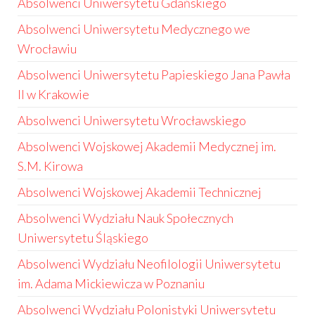
Absolwenci Uniwersytetu Gdańskiego
Absolwenci Uniwersytetu Medycznego we
Wrocławiu
Absolwenci Uniwersytetu Papieskiego Jana Pawła
II w Krakowie
Absolwenci Uniwersytetu Wrocławskiego
Absolwenci Wojskowej Akademii Medycznej im.
S.M. Kirowa
Absolwenci Wojskowej Akademii Technicznej
Absolwenci Wydziału Nauk Społecznych
Uniwersytetu Śląskiego
Absolwenci Wydziału Neofilologii Uniwersytetu
im. Adama Mickiewicza w Poznaniu
Absolwenci Wydziału Polonistyki Uniwersytetu