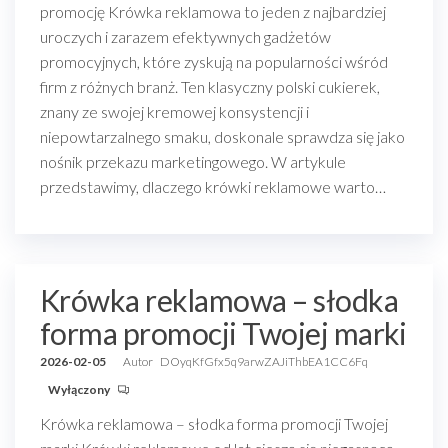
promocję Krówka reklamowa to jeden z najbardziej
uroczych i zarazem efektywnych gadżetów
promocyjnych, które zyskują na popularności wśród
firm z różnych branż. Ten klasyczny polski cukierek,
znany ze swojej kremowej konsystencji i
niepowtarzalnego smaku, doskonale sprawdza się jako
nośnik przekazu marketingowego. W artykule
przedstawimy, dlaczego krówki reklamowe warto…
Krówka reklamowa – słodka
forma promocji Twojej marki
2026-02-05
Autor
DOyqKfGfx5q9arwZAJiThbEA1CC6Fq
Wyłączony
Krówka reklamowa – słodka forma promocji Twojej