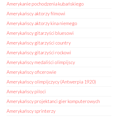
Amerykanie pochodzenia kubańskiego
Amerykańscy aktorzy filmowi
Amerykańscy aktorzy kina niemego
Amerykańscy gitarzyści bluesowi
Amerykańscy gitarzyści country
Amerykańscy gitarzyści rockowi
Amerykańscy medaliści olimpijscy
Amerykańscy oficerowie
Amerykańscy olimpijczycy (Antwerpia 1920)
Amerykańscy piloci
Amerykańscy projektanci gier komputerowych
Amerykańscy sprinterzy