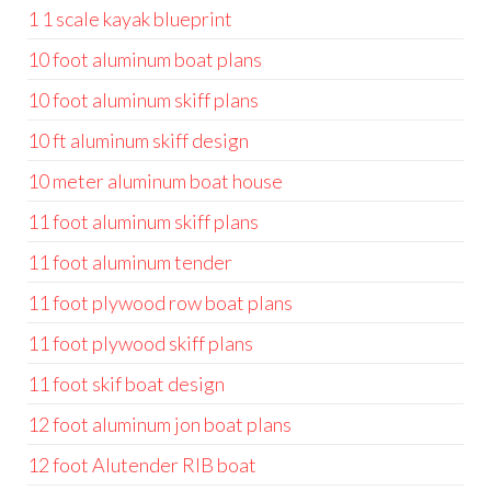
1 1 scale kayak blueprint
10 foot aluminum boat plans
10 foot aluminum skiff plans
10 ft aluminum skiff design
10 meter aluminum boat house
11 foot aluminum skiff plans
11 foot aluminum tender
11 foot plywood row boat plans
11 foot plywood skiff plans
11 foot skif boat design
12 foot aluminum jon boat plans
12 foot Alutender RIB boat