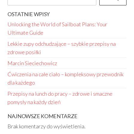
OSTATNIE WPISY
Unlocking the World of Sailboat Plans: Your
Ultimate Guide
Lekkie zupy odchudzające – szybkie przepisy na
zdrowe posiłki
Marcin Sieciechowicz
Ćwiczenia na całe ciało – kompleksowy przewodnik
dla każdego
Przepisy na lunch do pracy – zdrowe i smaczne
pomysły na każdy dzień
NAJNOWSZE KOMENTARZE
Brak komentarzy do wyświetlenia.