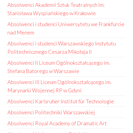
Absolwenci Akademii Sztuk Teatralnych im.
Stanisława Wyspiańskiego w Krakowie
Absolwenci i studenci Uniwersytetu we Frankfurcie
nad Menem
Absolwenci i studenci Warszawskiego Instytutu
Politechnicznego Cesarza Mikołaja II
Absolwenci II Liceum Ogólnokształcącego im.
Stefana Batorego w Warszawie
Absolwenci III Liceum Ogólnokształcącego im.
Marynarki Wojennej RP w Gdyni
Absolwenci Karlsruher Institut für Technologie
Absolwenci Politechniki Warszawskiej
Absolwenci Royal Academy of Dramatic Art