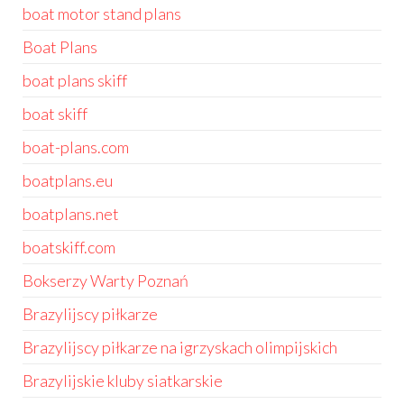
boat motor stand plans
Boat Plans
boat plans skiff
boat skiff
boat-plans.com
boatplans.eu
boatplans.net
boatskiff.com
Bokserzy Warty Poznań
Brazylijscy piłkarze
Brazylijscy piłkarze na igrzyskach olimpijskich
Brazylijskie kluby siatkarskie