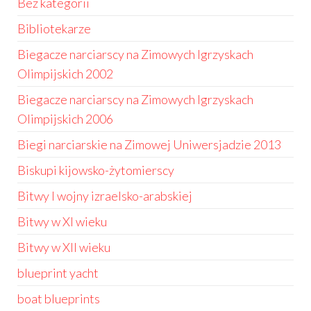
Bez kategorii
Bibliotekarze
Biegacze narciarscy na Zimowych Igrzyskach
Olimpijskich 2002
Biegacze narciarscy na Zimowych Igrzyskach
Olimpijskich 2006
Biegi narciarskie na Zimowej Uniwersjadzie 2013
Biskupi kijowsko-żytomierscy
Bitwy I wojny izraelsko-arabskiej
Bitwy w XI wieku
Bitwy w XII wieku
blueprint yacht
boat blueprints