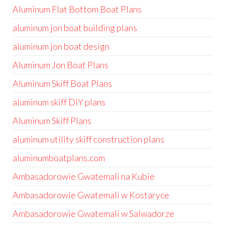
Aluminum Flat Bottom Boat Plans
aluminum jon boat building plans
aluminum jon boat design
Aluminum Jon Boat Plans
Aluminum Skiff Boat Plans
aluminum skiff DIY plans
Aluminum Skiff Plans
aluminum utility skiff construction plans
aluminumboatplans.com
Ambasadorowie Gwatemali na Kubie
Ambasadorowie Gwatemali w Kostaryce
Ambasadorowie Gwatemali w Salwadorze