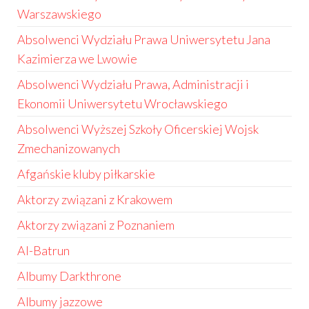
Warszawskiego
Absolwenci Wydziału Prawa Uniwersytetu Jana
Kazimierza we Lwowie
Absolwenci Wydziału Prawa, Administracji i
Ekonomii Uniwersytetu Wrocławskiego
Absolwenci Wyższej Szkoły Oficerskiej Wojsk
Zmechanizowanych
Afgańskie kluby piłkarskie
Aktorzy związani z Krakowem
Aktorzy związani z Poznaniem
Al-Batrun
Albumy Darkthrone
Albumy jazzowe