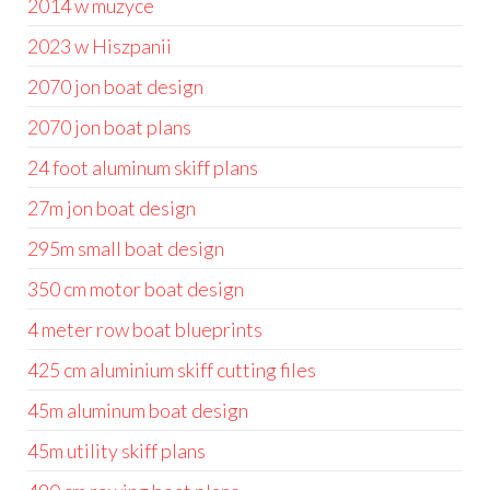
2014 w muzyce
2023 w Hiszpanii
2070 jon boat design
2070 jon boat plans
24 foot aluminum skiff plans
27m jon boat design
295m small boat design
350 cm motor boat design
4 meter row boat blueprints
425 cm aluminium skiff cutting files
45m aluminum boat design
45m utility skiff plans