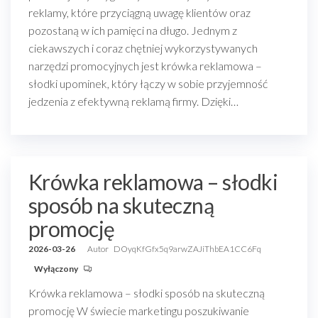
reklamy, które przyciągną uwagę klientów oraz
pozostaną w ich pamięci na długo. Jednym z
ciekawszych i coraz chętniej wykorzystywanych
narzędzi promocyjnych jest krówka reklamowa –
słodki upominek, który łączy w sobie przyjemność
jedzenia z efektywną reklamą firmy. Dzięki…
Krówka reklamowa – słodki
sposób na skuteczną
promocję
2026-03-26
Autor
DOyqKfGfx5q9arwZAJiThbEA1CC6Fq
Wyłączony
Krówka reklamowa – słodki sposób na skuteczną
promocję W świecie marketingu poszukiwanie