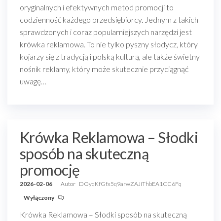
oryginalnych i efektywnych metod promocji to
codzienność każdego przedsiębiorcy. Jednym z takich
sprawdzonych i coraz popularniejszych narzędzi jest
krówka reklamowa. To nie tylko pyszny słodycz, który
kojarzy się z tradycją i polską kulturą, ale także świetny
nośnik reklamy, który może skutecznie przyciągnąć
uwagę…
Krówka Reklamowa – Słodki
sposób na skuteczną
promocję
2026-02-06
Autor
DOyqKfGfx5q9arwZAJiThbEA1CC6Fq
Wyłączony
Krówka Reklamowa – Słodki sposób na skuteczną