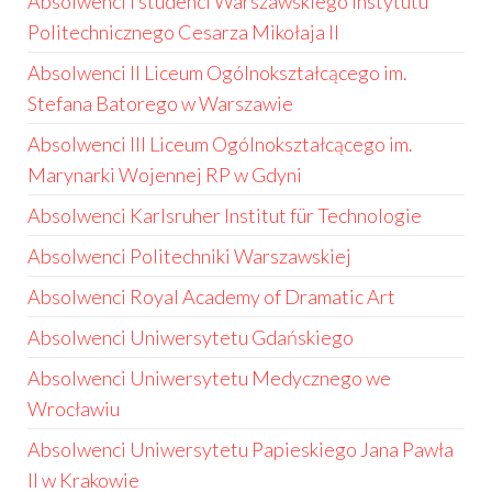
Absolwenci i studenci Warszawskiego Instytutu
Politechnicznego Cesarza Mikołaja II
Absolwenci II Liceum Ogólnokształcącego im.
Stefana Batorego w Warszawie
Absolwenci III Liceum Ogólnokształcącego im.
Marynarki Wojennej RP w Gdyni
Absolwenci Karlsruher Institut für Technologie
Absolwenci Politechniki Warszawskiej
Absolwenci Royal Academy of Dramatic Art
Absolwenci Uniwersytetu Gdańskiego
Absolwenci Uniwersytetu Medycznego we
Wrocławiu
Absolwenci Uniwersytetu Papieskiego Jana Pawła
II w Krakowie