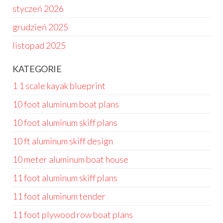
styczeń 2026
grudzień 2025
listopad 2025
KATEGORIE
1 1 scale kayak blueprint
10 foot aluminum boat plans
10 foot aluminum skiff plans
10 ft aluminum skiff design
10 meter aluminum boat house
11 foot aluminum skiff plans
11 foot aluminum tender
11 foot plywood row boat plans