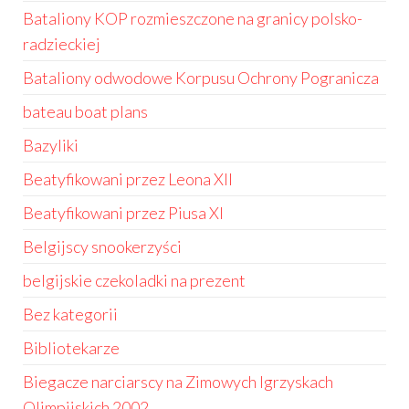
Bataliony KOP rozmieszczone na granicy polsko-
radzieckiej
Bataliony odwodowe Korpusu Ochrony Pogranicza
bateau boat plans
Bazyliki
Beatyfikowani przez Leona XII
Beatyfikowani przez Piusa XI
Belgijscy snookerzyści
belgijskie czekoladki na prezent
Bez kategorii
Bibliotekarze
Biegacze narciarscy na Zimowych Igrzyskach
Olimpijskich 2002