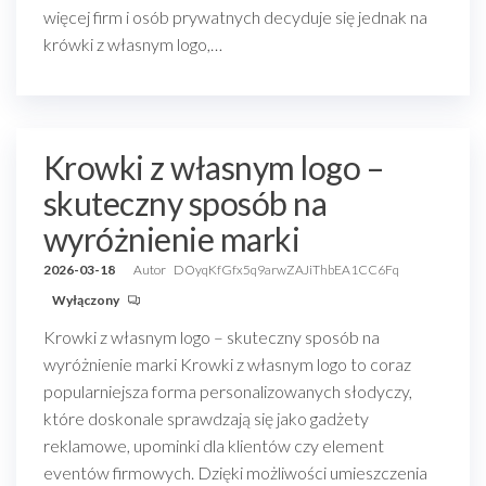
więcej firm i osób prywatnych decyduje się jednak na
krówki z własnym logo,…
Krowki z własnym logo –
skuteczny sposób na
wyróżnienie marki
2026-03-18
Autor
DOyqKfGfx5q9arwZAJiThbEA1CC6Fq
Wyłączony
Krowki z własnym logo – skuteczny sposób na
wyróżnienie marki Krowki z własnym logo to coraz
popularniejsza forma personalizowanych słodyczy,
które doskonale sprawdzają się jako gadżety
reklamowe, upominki dla klientów czy element
eventów firmowych. Dzięki możliwości umieszczenia