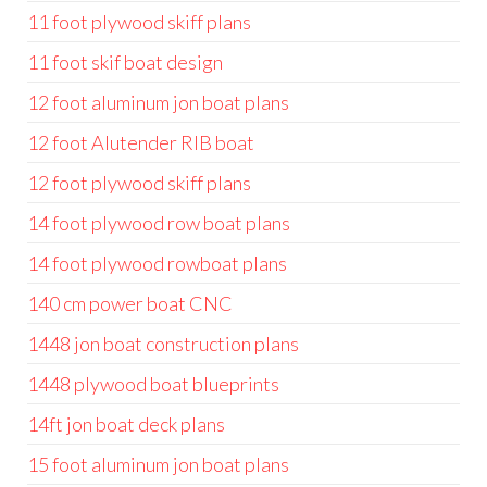
11 foot plywood skiff plans
11 foot skif boat design
12 foot aluminum jon boat plans
12 foot Alutender RIB boat
12 foot plywood skiff plans
14 foot plywood row boat plans
14 foot plywood rowboat plans
140 cm power boat CNC
1448 jon boat construction plans
1448 plywood boat blueprints
14ft jon boat deck plans
15 foot aluminum jon boat plans