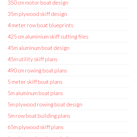
350 cm motor boat design
35m plywood skiff design
4 meter row boat blueprints
425 cm aluminium skiff cutting files
45m aluminum boat design
45m utility skiff plans
490 cm rowing boat plans
5 meter skiff boat plans
5m aluminum boat plans
5m plywood rowing boat design
5m row boat building plans
65m plywood skiff plans