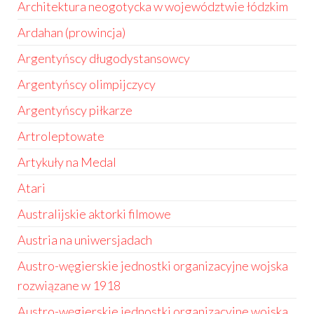
Architektura neogotycka w województwie łódzkim
Ardahan (prowincja)
Argentyńscy długodystansowcy
Argentyńscy olimpijczycy
Argentyńscy piłkarze
Artroleptowate
Artykuły na Medal
Atari
Australijskie aktorki filmowe
Austria na uniwersjadach
Austro-węgierskie jednostki organizacyjne wojska
rozwiązane w 1918
Austro-węgierskie jednostki organizacyjne wojska