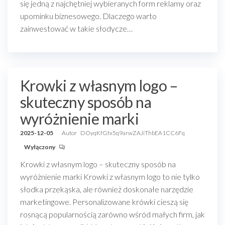
się jedną z najchętniej wybieranych form reklamy oraz
upominku biznesowego. Dlaczego warto
zainwestować w takie słodycze…
Krowki z własnym logo –
skuteczny sposób na
wyróżnienie marki
2025-12-05
Autor
DOyqKfGfx5q9arwZAJiThbEA1CC6Fq
Wyłączony
Krowki z własnym logo – skuteczny sposób na
wyróżnienie marki Krowki z własnym logo to nie tylko
słodka przekąska, ale również doskonałe narzędzie
marketingowe. Personalizowane krówki cieszą się
rosnącą popularnością zarówno wśród małych firm, jak