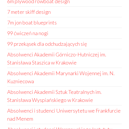
6m plywood rowboat design
7 meter skiff design
7m jon boat blueprints
99 ćwiczeń na nogi
99 przekąsek dla odchudzających się
Absolwenci Akademii Górniczo-Hutniczej im.
Stanisława Staszica w Krakowie
Absolwenci Akademii Marynarki Wojennej im. N.
Kuzniecowa
Absolwenci Akademii Sztuk Teatralnych im.
Stanisława Wyspiańskiego w Krakowie
Absolwenci i studenci Uniwersytetu we Frankfurcie
nad Menem