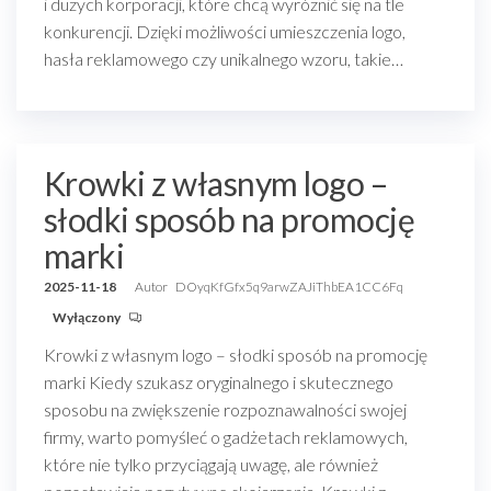
i dużych korporacji, które chcą wyróżnić się na tle
konkurencji. Dzięki możliwości umieszczenia logo,
hasła reklamowego czy unikalnego wzoru, takie…
Krowki z własnym logo –
słodki sposób na promocję
marki
2025-11-18
Autor
DOyqKfGfx5q9arwZAJiThbEA1CC6Fq
Wyłączony
Krowki z własnym logo – słodki sposób na promocję
marki Kiedy szukasz oryginalnego i skutecznego
sposobu na zwiększenie rozpoznawalności swojej
firmy, warto pomyśleć o gadżetach reklamowych,
które nie tylko przyciągają uwagę, ale również