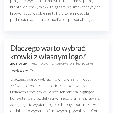
pragnące wyróżnić się na rynku i zapadać w pamięć
klientów. Słodki, miękki i ciągnący się smak tradycyjnej
krówki łączy w sobie nie tylko przyjemność dla
podniebienia, ale także możliwość personalizacji,…
Dlaczego warto wybrać
krówki z własnym logo?
2026-04-29
Autor
DOyqKfGfx5q9arwZAJiThbEA1CC6Fq
Wyłączony
Dlaczego warto wybrać krówki z własnym logo?
Krówki to jeden z najbardziej rozpoznawalnych i
lubianych słodyczy w Polsce. Ich miękka, ciągnąca
konsystencja oraz delikatny, mleczny smak sprawiają,
że są chętnie wybierane jako drobny upominek czy
dodatek do wydarzeń firmowych i prywatnych. Coraz