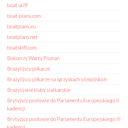
boat skiff
boat-plans.com
boatplans.eu
boatplans.net
boatskiff.com
Bokserzy Warty Poznań
Brazylijscy piłkarze
Brazylijscy piłkarze na igrzyskach olimpijskich
Brazylijskie kluby siatkarskie
Brytyjscy posłowie do Parlamentu Europejskiego II
kadencji
Brytyjscy posłowie do Parlamentu Europejskiego III
kadencji