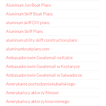
Aluminum Jon Boat Plans
Aluminum Skiff Boat Plans
aluminum skiff DIY plans
Aluminum Skiff Plans
aluminum utility skiff construction plans
aluminumboatplans.com
Ambasadorowie Gwatemali na Kubie
Ambasadorowie Gwatemali w Kostaryce
Ambasadorowie Gwatemali w Salwadorze
Amerykanie pochodzenia kubańskiego
Amerykańscy aktorzy filmowi
Amerykańscy aktorzy kina niemego