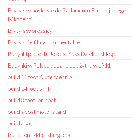
Brytyjscy posłowie do Parlamentu Europejskiego
IV kadencji
Brytyjscy prozaicy
Brytyjskie filmy dokumentalne
Budynki projektu Józefa Piusa Dziekońskiego
Budynki w Polsce oddane do użytku w 1911
build 11 foot Alutender rib
build 14 foot skiff
build 8 foot jon boat
build a boat motor stand
build a kayak
Build Jon 1448 fishing boat