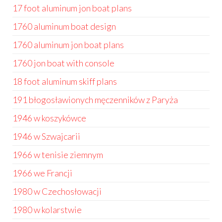
17 foot aluminum jon boat plans
1760 aluminum boat design
1760 aluminum jon boat plans
1760 jon boat with console
18 foot aluminum skiff plans
191 błogosławionych męczenników z Paryża
1946 w koszykówce
1946 w Szwajcarii
1966 w tenisie ziemnym
1966 we Francji
1980 w Czechosłowacji
1980 w kolarstwie