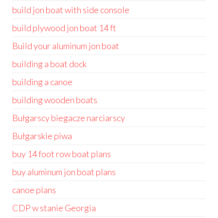
build jon boat with side console
build plywood jon boat 14 ft
Build your aluminum jon boat
building a boat dock
building a canoe
building wooden boats
Bułgarscy biegacze narciarscy
Bułgarskie piwa
buy 14 foot row boat plans
buy aluminum jon boat plans
canoe plans
CDP w stanie Georgia