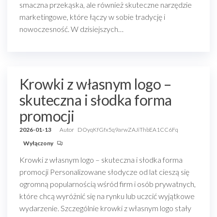
smaczna przekąska, ale również skuteczne narzędzie
marketingowe, które łączy w sobie tradycję i
nowoczesność. W dzisiejszych…
Krowki z własnym logo –
skuteczna i słodka forma
promocji
2026-01-13
Autor
DOyqKfGfx5q9arwZAJiThbEA1CC6Fq
Wyłączony
Krowki z własnym logo – skuteczna i słodka forma
promocji Personalizowane słodycze od lat cieszą się
ogromną popularnością wśród firm i osób prywatnych,
które chcą wyróżnić się na rynku lub uczcić wyjątkowe
wydarzenie. Szczególnie krowki z własnym logo stały