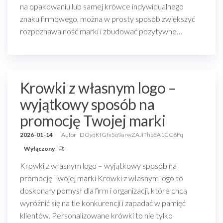
na opakowaniu lub samej krówce indywidualnego
znaku firmowego, można w prosty sposób zwiększyć
rozpoznawalność marki i zbudować pozytywne…
Krowki z własnym logo –
wyjątkowy sposób na
promocję Twojej marki
2026-01-14
Autor
DOyqKfGfx5q9arwZAJiThbEA1CC6Fq
Wyłączony
Krowki z własnym logo – wyjątkowy sposób na
promocję Twojej marki Krowki z własnym logo to
doskonały pomysł dla firm i organizacji, które chcą
wyróżnić się na tle konkurencji i zapadać w pamięć
klientów. Personalizowane krówki to nie tylko