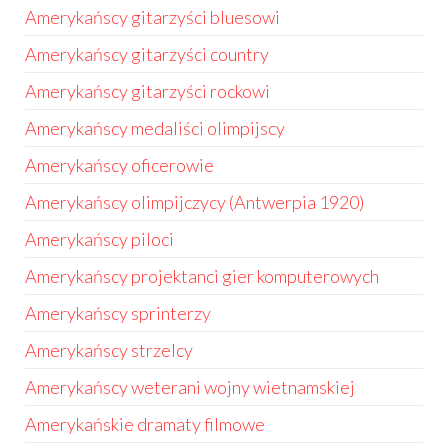
Amerykańscy gitarzyści bluesowi
Amerykańscy gitarzyści country
Amerykańscy gitarzyści rockowi
Amerykańscy medaliści olimpijscy
Amerykańscy oficerowie
Amerykańscy olimpijczycy (Antwerpia 1920)
Amerykańscy piloci
Amerykańscy projektanci gier komputerowych
Amerykańscy sprinterzy
Amerykańscy strzelcy
Amerykańscy weterani wojny wietnamskiej
Amerykańskie dramaty filmowe