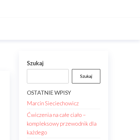
Szukaj
Szukaj
OSTATNIE WPISY
Marcin Sieciechowicz
Ćwiczenia na całe ciało –
kompleksowy przewodnik dla
każdego