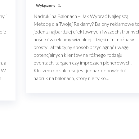
Wyłączony
y i
Nadruki na Balonach – Jak Wybrać Najlepszą
Metodę dla Twojej Reklamy? Balony reklamowe t
bie
jeden z najbardziej efektownych i wszechstronnyc
nośników reklamy wizualnej. Dzięki nim można w
prosty i atrakcyjny sposób przyciągnąć uwagę
potencjalnych klientów na różnego rodzaju
, a
eventach, targach czy imprezach plenerowych.
. W
Kluczem do sukcesu jest jednak odpowiedni
m
nadruk na balonach, który nie tylko…