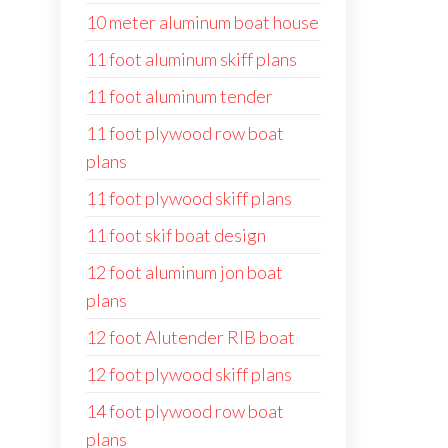
10 meter aluminum boat house
11 foot aluminum skiff plans
11 foot aluminum tender
11 foot plywood row boat
plans
11 foot plywood skiff plans
11 foot skif boat design
12 foot aluminum jon boat
plans
12 foot Alutender RIB boat
12 foot plywood skiff plans
14 foot plywood row boat
plans