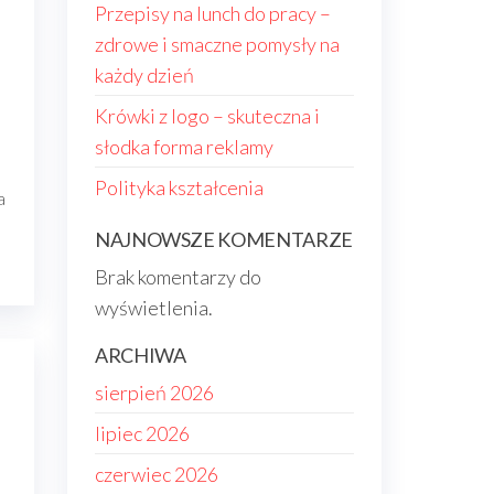
Przepisy na lunch do pracy –
zdrowe i smaczne pomysły na
każdy dzień
Krówki z logo – skuteczna i
słodka forma reklamy
Polityka kształcenia
a
NAJNOWSZE KOMENTARZE
Brak komentarzy do
wyświetlenia.
ARCHIWA
sierpień 2026
lipiec 2026
czerwiec 2026