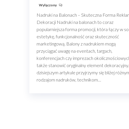
Wyłączony
Nadruki na Balonach – Skuteczna Forma Reklam
Dekoracji Nadruki na balonach to coraz
popularniejsza forma promocji, która łączy w so
estetykę, funkcjonalność oraz skuteczność
marketingową. Balony z nadrukiem mogą
przyciągać uwagę na eventach, targach,
konferencjach czy imprezach okolicznościowych
także stanowić oryginalny element dekoracyjny
dzisiejszym artykule przyjrzymy się bliżej różny
rodzajom nadruków, technikom…