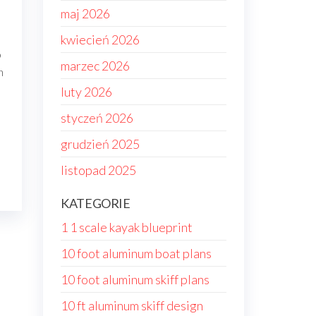
maj 2026
kwiecień 2026
o
marzec 2026
h
luty 2026
styczeń 2026
grudzień 2025
listopad 2025
KATEGORIE
1 1 scale kayak blueprint
10 foot aluminum boat plans
10 foot aluminum skiff plans
10 ft aluminum skiff design