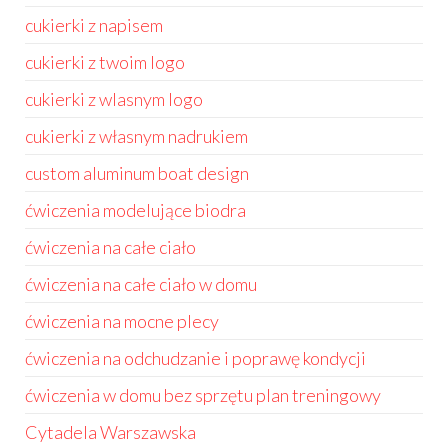
cukierki z napisem
cukierki z twoim logo
cukierki z wlasnym logo
cukierki z własnym nadrukiem
custom aluminum boat design
ćwiczenia modelujące biodra
ćwiczenia na całe ciało
ćwiczenia na całe ciało w domu
ćwiczenia na mocne plecy
ćwiczenia na odchudzanie i poprawę kondycji
ćwiczenia w domu bez sprzętu plan treningowy
Cytadela Warszawska