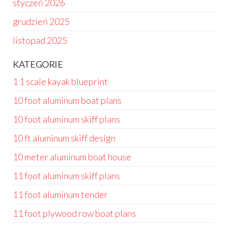
styczeń 2026
grudzień 2025
listopad 2025
KATEGORIE
1 1 scale kayak blueprint
10 foot aluminum boat plans
10 foot aluminum skiff plans
10 ft aluminum skiff design
10 meter aluminum boat house
11 foot aluminum skiff plans
11 foot aluminum tender
11 foot plywood row boat plans