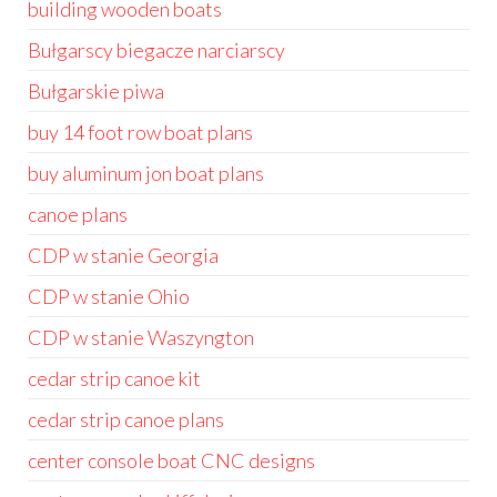
building wooden boats
Bułgarscy biegacze narciarscy
Bułgarskie piwa
buy 14 foot row boat plans
buy aluminum jon boat plans
canoe plans
CDP w stanie Georgia
CDP w stanie Ohio
CDP w stanie Waszyngton
cedar strip canoe kit
cedar strip canoe plans
center console boat CNC designs