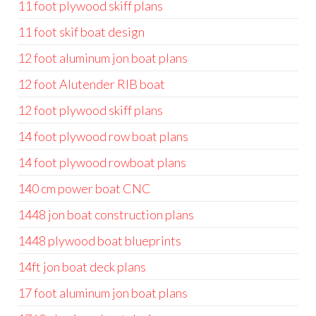
11 foot plywood skiff plans
11 foot skif boat design
12 foot aluminum jon boat plans
12 foot Alutender RIB boat
12 foot plywood skiff plans
14 foot plywood row boat plans
14 foot plywood rowboat plans
140 cm power boat CNC
1448 jon boat construction plans
1448 plywood boat blueprints
14ft jon boat deck plans
17 foot aluminum jon boat plans