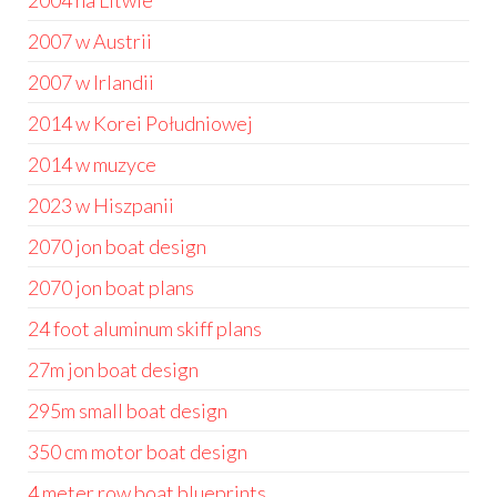
2004 na Litwie
2007 w Austrii
2007 w Irlandii
2014 w Korei Południowej
2014 w muzyce
2023 w Hiszpanii
2070 jon boat design
2070 jon boat plans
24 foot aluminum skiff plans
27m jon boat design
295m small boat design
350 cm motor boat design
4 meter row boat blueprints