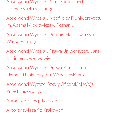
Absolwenci Wydziału Nauk Społecznych
Uniwersytetu Śląskiego
Absolwenci Wydziału Neofilologii Uniwersytetu
im. Adama Mickiewicza w Poznaniu
Absolwenci Wydziału Polonistyki Uniwersytetu
Warszawskiego
Absolwenci Wydziału Prawa Uniwersytetu Jana
Kazimierza we Lwowie
Absolwenci Wydziału Prawa, Administracji i
Ekonomii Uniwersytetu Wrocławskiego
Absolwenci Wyższej Szkoły Oficerskiej Wojsk
Zmechanizowanych
Afgańskie kluby piłkarskie
Aktorzy związani z Krakowem