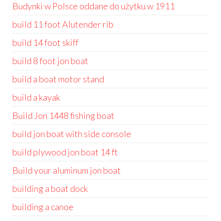
Budynki w Polsce oddane do użytku w 1911
build 11 foot Alutender rib
build 14 foot skiff
build 8 foot jon boat
build a boat motor stand
build a kayak
Build Jon 1448 fishing boat
build jon boat with side console
build plywood jon boat 14 ft
Build your aluminum jon boat
building a boat dock
building a canoe