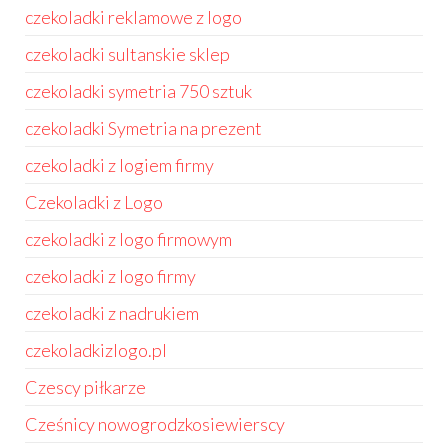
czekoladki reklamowe z logo
czekoladki sultanskie sklep
czekoladki symetria 750 sztuk
czekoladki Symetria na prezent
czekoladki z logiem firmy
Czekoladki z Logo
czekoladki z logo firmowym
czekoladki z logo firmy
czekoladki z nadrukiem
czekoladkizlogo.pl
Czescy piłkarze
Cześnicy nowogrodzkosiewierscy