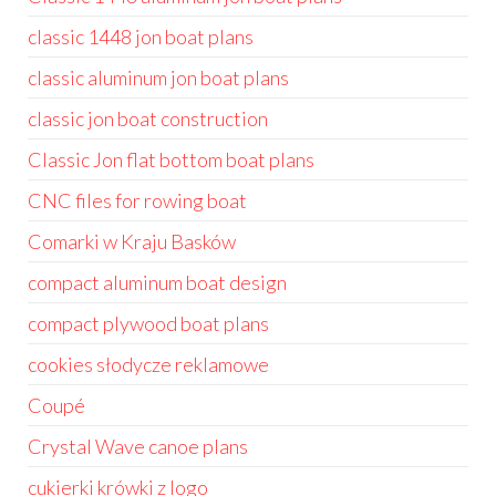
classic 1448 jon boat plans
classic aluminum jon boat plans
classic jon boat construction
Classic Jon flat bottom boat plans
CNC files for rowing boat
Comarki w Kraju Basków
compact aluminum boat design
compact plywood boat plans
cookies słodycze reklamowe
Coupé
Crystal Wave canoe plans
cukierki krówki z logo