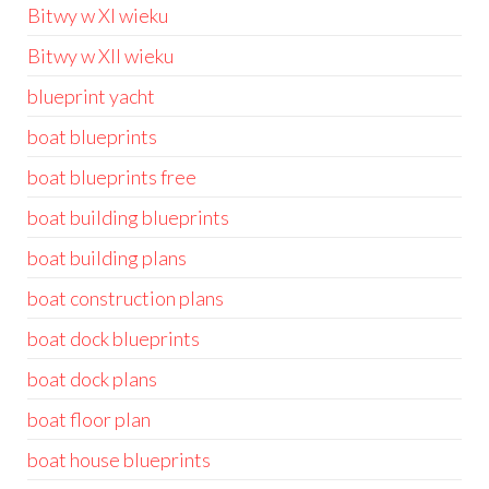
Bitwy w XI wieku
Bitwy w XII wieku
blueprint yacht
boat blueprints
boat blueprints free
boat building blueprints
boat building plans
boat construction plans
boat dock blueprints
boat dock plans
boat floor plan
boat house blueprints