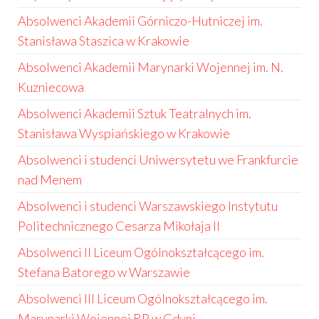
Absolwenci Akademii Górniczo-Hutniczej im.
Stanisława Staszica w Krakowie
Absolwenci Akademii Marynarki Wojennej im. N.
Kuzniecowa
Absolwenci Akademii Sztuk Teatralnych im.
Stanisława Wyspiańskiego w Krakowie
Absolwenci i studenci Uniwersytetu we Frankfurcie
nad Menem
Absolwenci i studenci Warszawskiego Instytutu
Politechnicznego Cesarza Mikołaja II
Absolwenci II Liceum Ogólnokształcącego im.
Stefana Batorego w Warszawie
Absolwenci III Liceum Ogólnokształcącego im.
Marynarki Wojennej RP w Gdyni