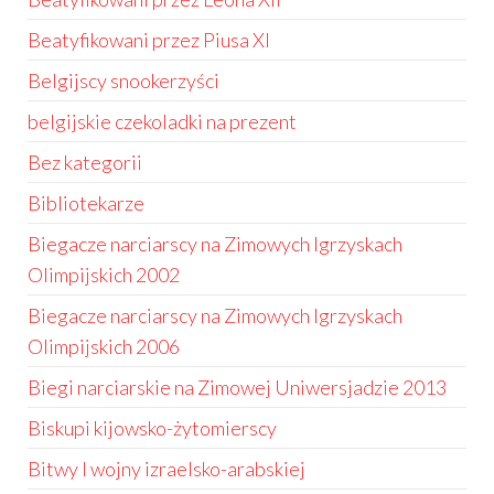
Beatyfikowani przez Piusa XI
Belgijscy snookerzyści
belgijskie czekoladki na prezent
Bez kategorii
Bibliotekarze
Biegacze narciarscy na Zimowych Igrzyskach
Olimpijskich 2002
Biegacze narciarscy na Zimowych Igrzyskach
Olimpijskich 2006
Biegi narciarskie na Zimowej Uniwersjadzie 2013
Biskupi kijowsko-żytomierscy
Bitwy I wojny izraelsko-arabskiej