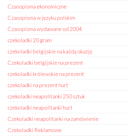
Czasopisma ekonomiczne
Czasopisma w języku polskim
Czasopisma wydawane od 2004
czekoladki 20 gram
czekoladki belgijskie na każdą okazję
Czekoladki belgijskie na prezent
czekoladki królewskie na prezent
czekoladki na prezent hurt
czekoladki neapolitanki 250 sztuk
czekoladki neapolitanki hurt
Czekoladki neapolitanki na zamówienie
Czekoladki Reklamowe