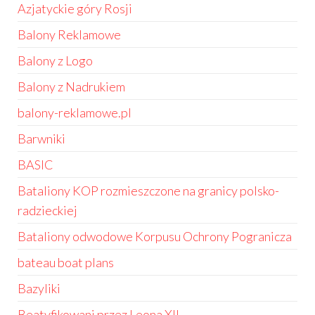
Azjatyckie góry Rosji
Balony Reklamowe
Balony z Logo
Balony z Nadrukiem
balony-reklamowe.pl
Barwniki
BASIC
Bataliony KOP rozmieszczone na granicy polsko-
radzieckiej
Bataliony odwodowe Korpusu Ochrony Pogranicza
bateau boat plans
Bazyliki
Beatyfikowani przez Leona XII