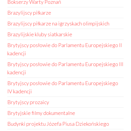
Bokserzy Warty Poznań
Brazylijscy piłkarze
Brazylijscy piłkarze na igrzyskach olimpijskich
Brazylijskie kluby siatkarskie
Brytyjscy posłowie do Parlamentu Europejskiego II
kadencji
Brytyjscy posłowie do Parlamentu Europejskiego III
kadencji
Brytyjscy posłowie do Parlamentu Europejskiego
IV kadencji
Brytyjscy prozaicy
Brytyjskie filmy dokumentalne
Budynki projektu Józefa Piusa Dziekońskiego