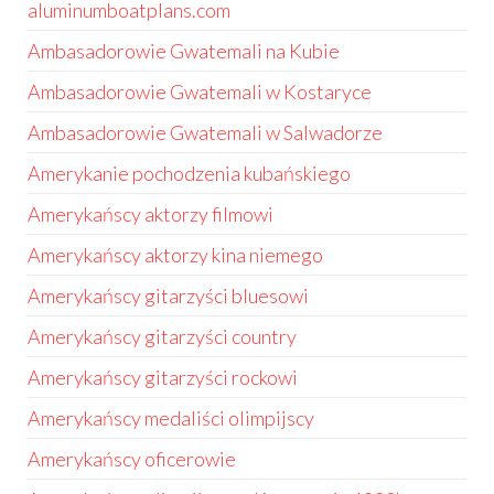
aluminumboatplans.com
Ambasadorowie Gwatemali na Kubie
Ambasadorowie Gwatemali w Kostaryce
Ambasadorowie Gwatemali w Salwadorze
Amerykanie pochodzenia kubańskiego
Amerykańscy aktorzy filmowi
Amerykańscy aktorzy kina niemego
Amerykańscy gitarzyści bluesowi
Amerykańscy gitarzyści country
Amerykańscy gitarzyści rockowi
Amerykańscy medaliści olimpijscy
Amerykańscy oficerowie