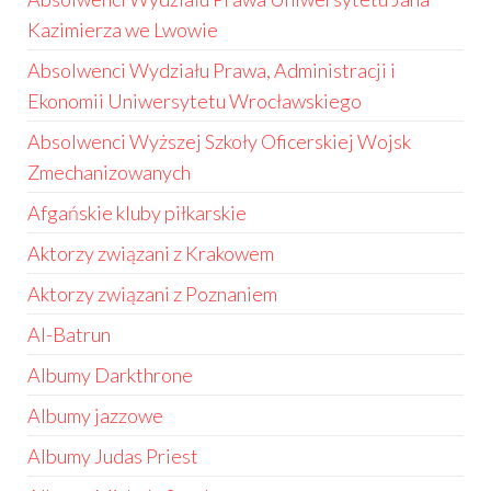
Kazimierza we Lwowie
Absolwenci Wydziału Prawa, Administracji i
Ekonomii Uniwersytetu Wrocławskiego
Absolwenci Wyższej Szkoły Oficerskiej Wojsk
Zmechanizowanych
Afgańskie kluby piłkarskie
Aktorzy związani z Krakowem
Aktorzy związani z Poznaniem
Al-Batrun
Albumy Darkthrone
Albumy jazzowe
Albumy Judas Priest