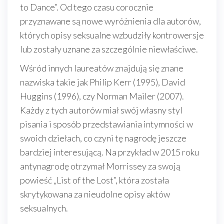
to Dance”. Od tego czasu corocznie
przyznawane są nowe wyróżnienia dla autorów,
których opisy seksualne wzbudziły kontrowersje
lub zostały uznane za szczególnie niewłaściwe.
Wśród innych laureatów znajdują się znane
nazwiska takie jak Philip Kerr (1995), David
Huggins (1996), czy Norman Mailer (2007).
Każdy z tych autorów miał swój własny styl
pisania i sposób przedstawiania intymności w
swoich dziełach, co czyni tę nagrodę jeszcze
bardziej interesującą. Na przykład w 2015 roku
antynagrodę otrzymał Morrissey za swoją
powieść „List of the Lost”, która została
skrytykowana za nieudolne opisy aktów
seksualnych.