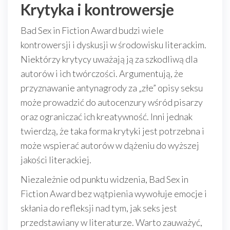
Krytyka i kontrowersje
Bad Sex in Fiction Award budzi wiele
kontrowersji i dyskusji w środowisku literackim.
Niektórzy krytycy uważają ją za szkodliwą dla
autorów i ich twórczości. Argumentują, że
przyznawanie antynagrody za „złe” opisy seksu
może prowadzić do autocenzury wśród pisarzy
oraz ograniczać ich kreatywność. Inni jednak
twierdzą, że taka forma krytyki jest potrzebna i
może wspierać autorów w dążeniu do wyższej
jakości literackiej.
Niezależnie od punktu widzenia, Bad Sex in
Fiction Award bez wątpienia wywołuje emocje i
skłania do refleksji nad tym, jak seks jest
przedstawiany w literaturze. Warto zauważyć,