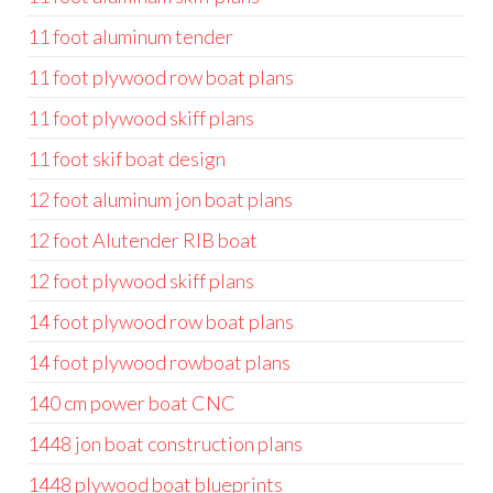
11 foot aluminum tender
11 foot plywood row boat plans
11 foot plywood skiff plans
11 foot skif boat design
12 foot aluminum jon boat plans
12 foot Alutender RIB boat
12 foot plywood skiff plans
14 foot plywood row boat plans
14 foot plywood rowboat plans
140 cm power boat CNC
1448 jon boat construction plans
1448 plywood boat blueprints