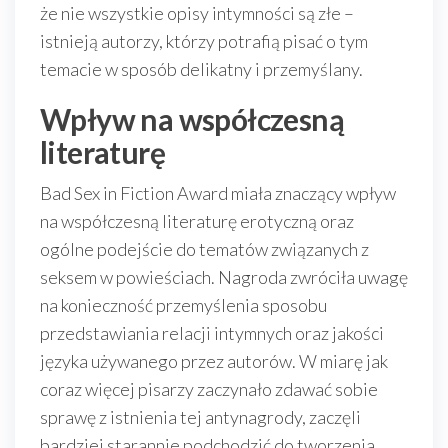
że nie wszystkie opisy intymności są złe –
istnieją autorzy, którzy potrafią pisać o tym
temacie w sposób delikatny i przemyślany.
Wpływ na współczesną
literaturę
Bad Sex in Fiction Award miała znaczący wpływ
na współczesną literaturę erotyczną oraz
ogólne podejście do tematów związanych z
seksem w powieściach. Nagroda zwróciła uwagę
na konieczność przemyślenia sposobu
przedstawiania relacji intymnych oraz jakości
języka używanego przez autorów. W miarę jak
coraz więcej pisarzy zaczynało zdawać sobie
sprawę z istnienia tej antynagrody, zaczęli
bardziej starannie podchodzić do tworzenia