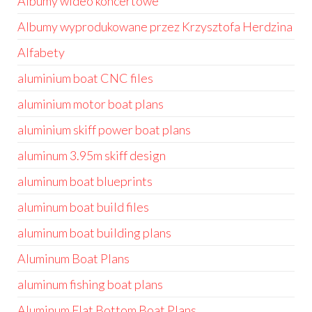
Albumy wideo koncertowe
Albumy wyprodukowane przez Krzysztofa Herdzina
Alfabety
aluminium boat CNC files
aluminium motor boat plans
aluminium skiff power boat plans
aluminum 3.95m skiff design
aluminum boat blueprints
aluminum boat build files
aluminum boat building plans
Aluminum Boat Plans
aluminum fishing boat plans
Aluminum Flat Bottom Boat Plans