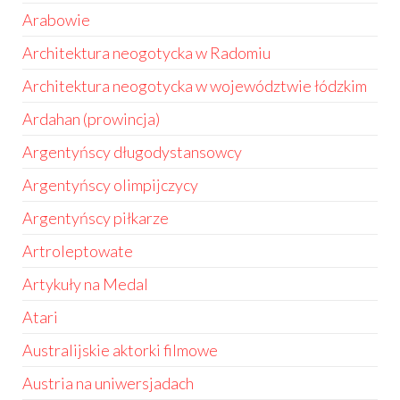
Arabowie
Architektura neogotycka w Radomiu
Architektura neogotycka w województwie łódzkim
Ardahan (prowincja)
Argentyńscy długodystansowcy
Argentyńscy olimpijczycy
Argentyńscy piłkarze
Artroleptowate
Artykuły na Medal
Atari
Australijskie aktorki filmowe
Austria na uniwersjadach