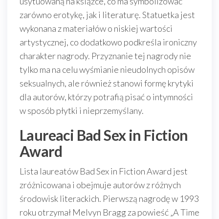
usytuowaną na książce, co ma symbolizować
zarówno erotykę, jak i literaturę. Statuetka jest
wykonana z materiałów o niskiej wartości
artystycznej, co dodatkowo podkreśla ironiczny
charakter nagrody. Przyznanie tej nagrody nie
tylko ma na celu wyśmianie nieudolnych opisów
seksualnych, ale również stanowi formę krytyki
dla autorów, którzy potrafią pisać o intymności
w sposób płytki i nieprzemyślany.
Laureaci Bad Sex in Fiction
Award
Lista laureatów Bad Sex in Fiction Award jest
zróżnicowana i obejmuje autorów z różnych
środowisk literackich. Pierwszą nagrodę w 1993
roku otrzymał Melvyn Bragg za powieść „A Time