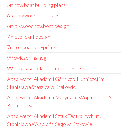
5m row boat building plans
65m plywood skiff plans
6m plywood rowboat design
7 meter skiff design
7m jon boat blueprints
99 ćwiczeń na nogi
99 przekąsek dla odchudzających się
Absolwenci Akademii Górniczo-Hutniczej im.
Stanisława Staszica w Krakowie
Absolwenci Akademii Marynarki Wojennej im. N.
Kuzniecowa
Absolwenci Akademii Sztuk Teatralnych im.
Stanisława Wyspiańskiego w Krakowie