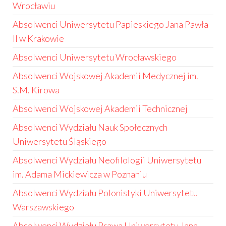
Wrocławiu
Absolwenci Uniwersytetu Papieskiego Jana Pawła
II w Krakowie
Absolwenci Uniwersytetu Wrocławskiego
Absolwenci Wojskowej Akademii Medycznej im.
S.M. Kirowa
Absolwenci Wojskowej Akademii Technicznej
Absolwenci Wydziału Nauk Społecznych
Uniwersytetu Śląskiego
Absolwenci Wydziału Neofilologii Uniwersytetu
im. Adama Mickiewicza w Poznaniu
Absolwenci Wydziału Polonistyki Uniwersytetu
Warszawskiego
Absolwenci Wydziału Prawa Uniwersytetu Jana