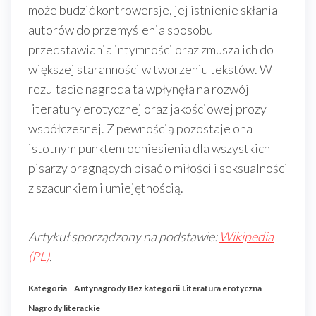
może budzić kontrowersje, jej istnienie skłania
autorów do przemyślenia sposobu
przedstawiania intymności oraz zmusza ich do
większej staranności w tworzeniu tekstów. W
rezultacie nagroda ta wpłynęła na rozwój
literatury erotycznej oraz jakościowej prozy
współczesnej. Z pewnością pozostaje ona
istotnym punktem odniesienia dla wszystkich
pisarzy pragnących pisać o miłości i seksualności
z szacunkiem i umiejętnością.
Artykuł sporządzony na podstawie:
Wikipedia
(PL)
.
Kategoria
Antynagrody
Bez kategorii
Literatura erotyczna
Nagrody literackie