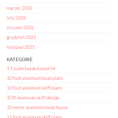
marzec 2026
luty 2026
styczeń 2026
grudzień 2025
listopad 2025
KATEGORIE
1 1 scale kayak blueprint
10 foot aluminum boat plans
10 foot aluminum skiff plans
10 ft aluminum skiff design
10 meter aluminum boat house
11 foot aluminum skiff plans