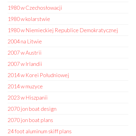
1980 w Czechosłowacji
1980 w kolarstwie
1980 w Niemieckiej Republice Demokratycznej
2004 na Litwie
2007 w Austrii
2007 w Irlandii
2014 w Korei Południowej
2014 w muzyce
2023 w Hiszpanii
2070 jon boat design
2070 jon boat plans
24 foot aluminum skiff plans