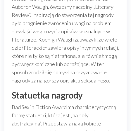
Auberon Waugh, ówczesny naczelny „Literary
Review”. Inspiracją do stworzenia tej nagrody
było pragnienie zwrócenia uwagi na problem
niewłaściwego użycia opisów seksualnych w
literaturze. Koenig i Waugh zauważyli, że wiele
dzieł literackich zawiera opisy intymnych relacji,
które nie tylko są nietrafione, ale również mogą
być wręcz komiczne lub odrażające. W ten
sposób zrodził się pomysł na przyznawanie
nagrody za najgorszy opis aktu seksualnego.
Statuetka nagrody
Bad Sex in Fiction Award ma charakterystyczną
formę statuetki, która jest „na poły
abstrakcyjna”. Przedstawia nagą kobietę