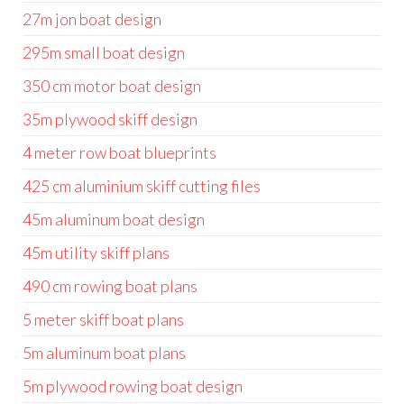
27m jon boat design
295m small boat design
350 cm motor boat design
35m plywood skiff design
4 meter row boat blueprints
425 cm aluminium skiff cutting files
45m aluminum boat design
45m utility skiff plans
490 cm rowing boat plans
5 meter skiff boat plans
5m aluminum boat plans
5m plywood rowing boat design