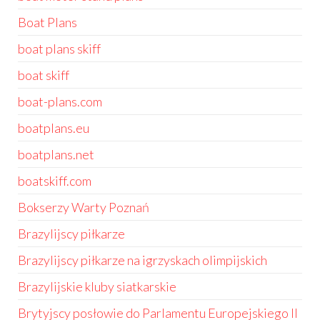
Boat Plans
boat plans skiff
boat skiff
boat-plans.com
boatplans.eu
boatplans.net
boatskiff.com
Bokserzy Warty Poznań
Brazylijscy piłkarze
Brazylijscy piłkarze na igrzyskach olimpijskich
Brazylijskie kluby siatkarskie
Brytyjscy posłowie do Parlamentu Europejskiego II