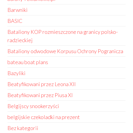
Barwniki
BASIC
Bataliony KOP rozmieszczone na granicy polsko-
radzieckiej
Bataliony odwodowe Korpusu Ochrony Pogranicza
bateau boat plans
Bazyliki
Beatyfikowani przez Leona XII
Beatyfikowani przez Piusa XI
Belgijscy snookerzyści
belgijskie czekoladki na prezent
Bez kategorii