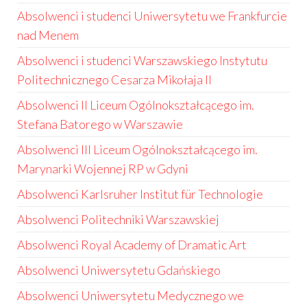
Absolwenci i studenci Uniwersytetu we Frankfurcie
nad Menem
Absolwenci i studenci Warszawskiego Instytutu
Politechnicznego Cesarza Mikołaja II
Absolwenci II Liceum Ogólnokształcącego im.
Stefana Batorego w Warszawie
Absolwenci III Liceum Ogólnokształcącego im.
Marynarki Wojennej RP w Gdyni
Absolwenci Karlsruher Institut für Technologie
Absolwenci Politechniki Warszawskiej
Absolwenci Royal Academy of Dramatic Art
Absolwenci Uniwersytetu Gdańskiego
Absolwenci Uniwersytetu Medycznego we