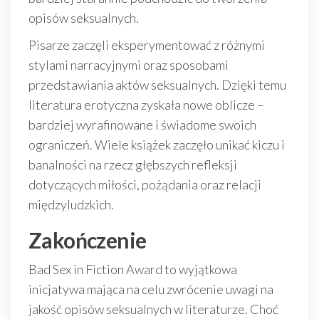
opisów seksualnych.
Pisarze zaczęli eksperymentować z różnymi
stylami narracyjnymi oraz sposobami
przedstawiania aktów seksualnych. Dzięki temu
literatura erotyczna zyskała nowe oblicze –
bardziej wyrafinowane i świadome swoich
ograniczeń. Wiele książek zaczęło unikać kiczu i
banalności na rzecz głębszych refleksji
dotyczących miłości, pożądania oraz relacji
międzyludzkich.
Zakończenie
Bad Sex in Fiction Award to wyjątkowa
inicjatywa mająca na celu zwrócenie uwagi na
jakość opisów seksualnych w literaturze. Choć