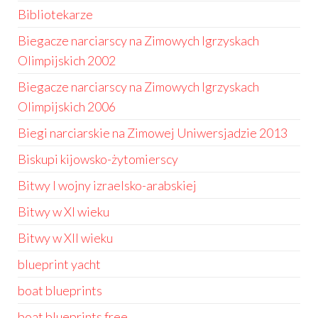
Bibliotekarze
Biegacze narciarscy na Zimowych Igrzyskach
Olimpijskich 2002
Biegacze narciarscy na Zimowych Igrzyskach
Olimpijskich 2006
Biegi narciarskie na Zimowej Uniwersjadzie 2013
Biskupi kijowsko-żytomierscy
Bitwy I wojny izraelsko-arabskiej
Bitwy w XI wieku
Bitwy w XII wieku
blueprint yacht
boat blueprints
boat blueprints free