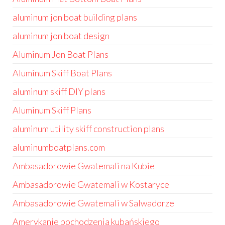
aluminum jon boat building plans
aluminum jon boat design
Aluminum Jon Boat Plans
Aluminum Skiff Boat Plans
aluminum skiff DIY plans
Aluminum Skiff Plans
aluminum utility skiff construction plans
aluminumboatplans.com
Ambasadorowie Gwatemali na Kubie
Ambasadorowie Gwatemali w Kostaryce
Ambasadorowie Gwatemali w Salwadorze
Amerykanie pochodzenia kubańskiego