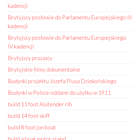
kadencji
Brytyjscy posłowie do Parlamentu Europejskiego III
kadencji
Brytyjscy posłowie do Parlamentu Europejskiego
IV kadencji
Brytyjscy prozaicy
Brytyjskie filmy dokumentalne
Budynki projektu Józefa Piusa Dziekońskiego
Budynki w Polsce oddane do użytku w 1911
build 11 foot Alutender rib
build 14 foot skiff
build 8 foot jon boat
build a boat motor stand