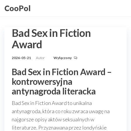
Przejdź
CooPol
do
treści
Bad Sex in Fiction
Award
2026-05-21
Autor
Wyłączony
Bad Sex in Fiction Award –
kontrowersyjna
antynagroda literacka
Bad Sex in Fiction Award to unikalna
antynagroda, która co roku zwraca uwagę na
najgorsze opisy aktów seksualnych w
literaturze. Przyznawana przez londyńskie