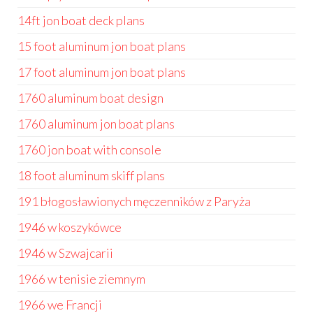
14ft jon boat deck plans
15 foot aluminum jon boat plans
17 foot aluminum jon boat plans
1760 aluminum boat design
1760 aluminum jon boat plans
1760 jon boat with console
18 foot aluminum skiff plans
191 błogosławionych męczenników z Paryża
1946 w koszykówce
1946 w Szwajcarii
1966 w tenisie ziemnym
1966 we Francji