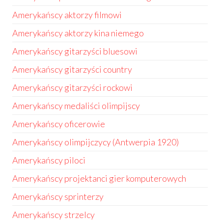
Amerykańscy aktorzy filmowi
Amerykańscy aktorzy kina niemego
Amerykańscy gitarzyści bluesowi
Amerykańscy gitarzyści country
Amerykańscy gitarzyści rockowi
Amerykańscy medaliści olimpijscy
Amerykańscy oficerowie
Amerykańscy olimpijczycy (Antwerpia 1920)
Amerykańscy piloci
Amerykańscy projektanci gier komputerowych
Amerykańscy sprinterzy
Amerykańscy strzelcy