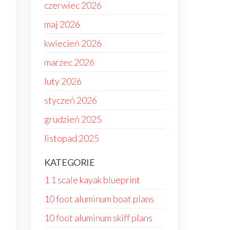
czerwiec 2026
maj 2026
kwiecień 2026
marzec 2026
luty 2026
styczeń 2026
grudzień 2025
listopad 2025
KATEGORIE
1 1 scale kayak blueprint
10 foot aluminum boat plans
10 foot aluminum skiff plans