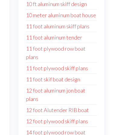
10 ft aluminum skiff design
10 meter aluminum boat house
11 foot aluminum skiff plans
11 foot aluminum tender
11 foot plywood row boat
plans
11 foot plywood skiff plans
11 foot skif boat design
12 foot aluminum jon boat
plans
12 foot Alutender RIB boat
12 foot plywood skiff plans
14 foot plywood row boat