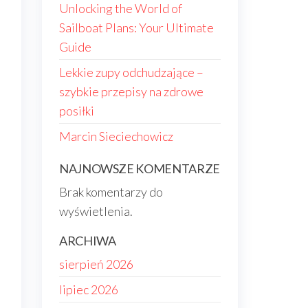
Unlocking the World of
Sailboat Plans: Your Ultimate
Guide
Lekkie zupy odchudzające –
szybkie przepisy na zdrowe
posiłki
Marcin Sieciechowicz
NAJNOWSZE KOMENTARZE
Brak komentarzy do
wyświetlenia.
ARCHIWA
sierpień 2026
lipiec 2026