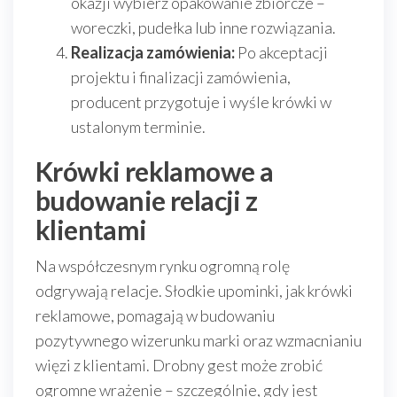
okazji wybierz opakowanie zbiorcze –
woreczki, pudełka lub inne rozwiązania.
Realizacja zamówienia:
Po akceptacji
projektu i finalizacji zamówienia,
producent przygotuje i wyśle krówki w
ustalonym terminie.
Krówki reklamowe a
budowanie relacji z
klientami
Na współczesnym rynku ogromną rolę
odgrywają relacje. Słodkie upominki, jak krówki
reklamowe, pomagają w budowaniu
pozytywnego wizerunku marki oraz wzmacnianiu
więzi z klientami. Drobny gest może zrobić
ogromne wrażenie – szczególnie, gdy jest