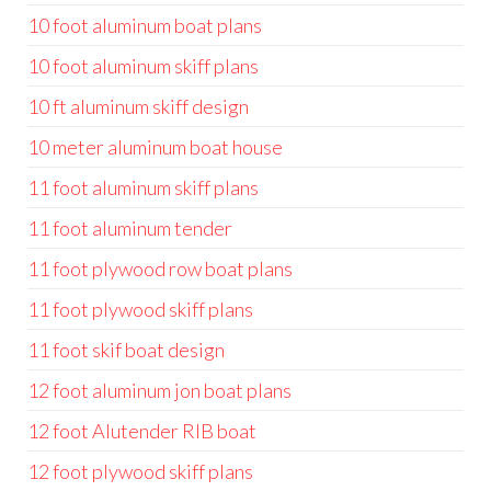
10 foot aluminum boat plans
10 foot aluminum skiff plans
10 ft aluminum skiff design
10 meter aluminum boat house
11 foot aluminum skiff plans
11 foot aluminum tender
11 foot plywood row boat plans
11 foot plywood skiff plans
11 foot skif boat design
12 foot aluminum jon boat plans
12 foot Alutender RIB boat
12 foot plywood skiff plans