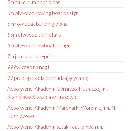
5m aluminum boat plans
5m plywood rowing boat design
5m row boat building plans
65m plywood skiff plans
6m plywood rowboat design
7m jon boat blueprints
99 ćwiczeń na nogi
99 przekąsek dla odchudzających się
Absolwenci Akademii Górniczo-Hutniczej im.
Stanisława Staszica w Krakowie
Absolwenci Akademii Marynarki Wojennej im. N.
Kuzniecowa
Absolwenci Akademii Sztuk Teatralnych im.