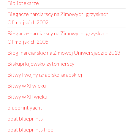
Bibliotekarze
Biegacze narciarscy na Zimowych Igrzyskach
Olimpijskich 2002
Biegacze narciarscy na Zimowych Igrzyskach
Olimpijskich 2006
Biegi narciarskie na Zimowej Uniwersjadzie 2013
Biskupi kijowsko-żytomierscy
Bitwy I wojny izraelsko-arabskiej
Bitwy w XI wieku
Bitwy w XII wieku
blueprint yacht
boat blueprints
boat blueprints free