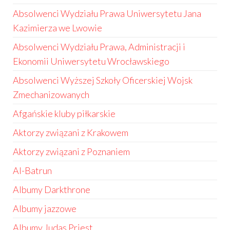
Absolwenci Wydziału Prawa Uniwersytetu Jana
Kazimierza we Lwowie
Absolwenci Wydziału Prawa, Administracji i
Ekonomii Uniwersytetu Wrocławskiego
Absolwenci Wyższej Szkoły Oficerskiej Wojsk
Zmechanizowanych
Afgańskie kluby piłkarskie
Aktorzy związani z Krakowem
Aktorzy związani z Poznaniem
Al-Batrun
Albumy Darkthrone
Albumy jazzowe
Albumy Judas Priest