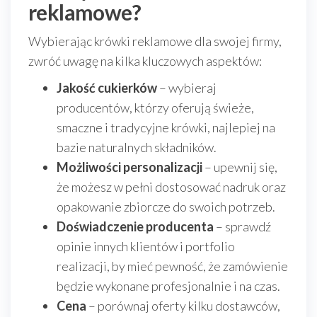
reklamowe?
Wybierając krówki reklamowe dla swojej firmy,
zwróć uwagę na kilka kluczowych aspektów:
Jakość cukierków
– wybieraj
producentów, którzy oferują świeże,
smaczne i tradycyjne krówki, najlepiej na
bazie naturalnych składników.
Możliwości personalizacji
– upewnij się,
że możesz w pełni dostosować nadruk oraz
opakowanie zbiorcze do swoich potrzeb.
Doświadczenie producenta
– sprawdź
opinie innych klientów i portfolio
realizacji, by mieć pewność, że zamówienie
będzie wykonane profesjonalnie i na czas.
Cena
– porównaj oferty kilku dostawców,