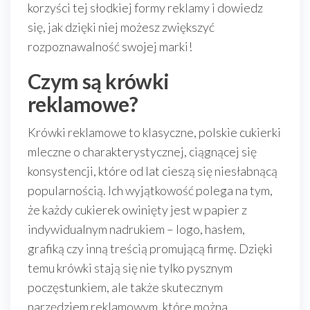
korzyści tej słodkiej formy reklamy i dowiedz
się, jak dzięki niej możesz zwiększyć
rozpoznawalność swojej marki!
Czym są krówki
reklamowe?
Krówki reklamowe to klasyczne, polskie cukierki
mleczne o charakterystycznej, ciągnącej się
konsystencji, które od lat cieszą się niesłabnącą
popularnością. Ich wyjątkowość polega na tym,
że każdy cukierek owinięty jest w papier z
indywidualnym nadrukiem – logo, hasłem,
grafiką czy inną treścią promującą firmę. Dzięki
temu krówki stają się nie tylko pysznym
poczęstunkiem, ale także skutecznym
narzędziem reklamowym, które można