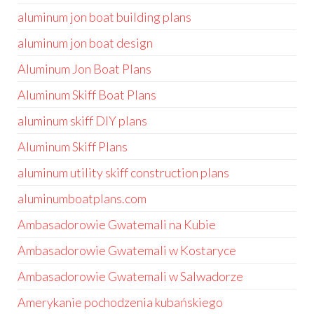
aluminum jon boat building plans
aluminum jon boat design
Aluminum Jon Boat Plans
Aluminum Skiff Boat Plans
aluminum skiff DIY plans
Aluminum Skiff Plans
aluminum utility skiff construction plans
aluminumboatplans.com
Ambasadorowie Gwatemali na Kubie
Ambasadorowie Gwatemali w Kostaryce
Ambasadorowie Gwatemali w Salwadorze
Amerykanie pochodzenia kubańskiego