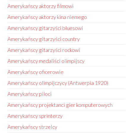
Amerykańscy aktorzy filmowi
Amerykańscy aktorzy kina niemego
Amerykańscy gitarzyści bluesowi
Amerykańscy gitarzyści country
Amerykańscy gitarzyści rockowi
Amerykańscy medaliści olimpijscy
Amerykańscy oficerowie
Amerykańscy olimpijczycy (Antwerpia 1920)
Amerykańscy piloci
Amerykańscy projektanci gier komputerowych
Amerykańscy sprinterzy
Amerykańscy strzelcy