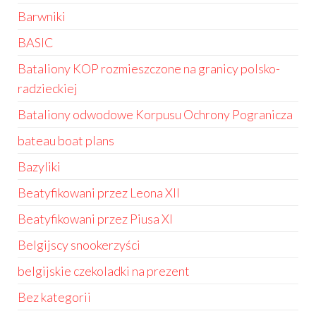
Barwniki
BASIC
Bataliony KOP rozmieszczone na granicy polsko-
radzieckiej
Bataliony odwodowe Korpusu Ochrony Pogranicza
bateau boat plans
Bazyliki
Beatyfikowani przez Leona XII
Beatyfikowani przez Piusa XI
Belgijscy snookerzyści
belgijskie czekoladki na prezent
Bez kategorii