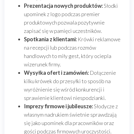
Prezentacja nowych produktów:
Słodki
upominek z logo podczas premier
produktowych pozwala pozytywnie
zapisać się w pamięci uczestników.
Spotkania z klientami:
Krówki reklamowe
na recepcji lub podczas rozmów
handlowych to miły gest, który ociepla
wizerunek firmy.
Wysyłka ofert i zamówień:
Dołączenie
kilku krówek do przesyłki to sposób na
wyróżnienie się wśród konkurencji i
sprawienie klientowi niespodzianki.
Imprezy firmowe i jubileusze:
Słodycze z
własnym nadrukiem świetnie sprawdzają
się jako upominek dla pracowników oraz
gości podczas firmowych uroczystości.