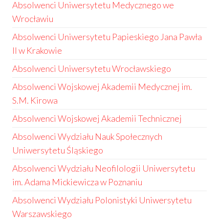
Absolwenci Uniwersytetu Medycznego we
Wrocławiu
Absolwenci Uniwersytetu Papieskiego Jana Pawła
II w Krakowie
Absolwenci Uniwersytetu Wrocławskiego
Absolwenci Wojskowej Akademii Medycznej im.
S.M. Kirowa
Absolwenci Wojskowej Akademii Technicznej
Absolwenci Wydziału Nauk Społecznych
Uniwersytetu Śląskiego
Absolwenci Wydziału Neofilologii Uniwersytetu
im. Adama Mickiewicza w Poznaniu
Absolwenci Wydziału Polonistyki Uniwersytetu
Warszawskiego