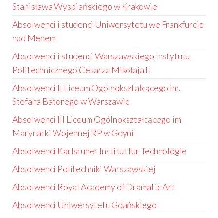
Stanisława Wyspiańskiego w Krakowie
Absolwenci i studenci Uniwersytetu we Frankfurcie
nad Menem
Absolwenci i studenci Warszawskiego Instytutu
Politechnicznego Cesarza Mikołaja II
Absolwenci II Liceum Ogólnokształcącego im.
Stefana Batorego w Warszawie
Absolwenci III Liceum Ogólnokształcącego im.
Marynarki Wojennej RP w Gdyni
Absolwenci Karlsruher Institut für Technologie
Absolwenci Politechniki Warszawskiej
Absolwenci Royal Academy of Dramatic Art
Absolwenci Uniwersytetu Gdańskiego