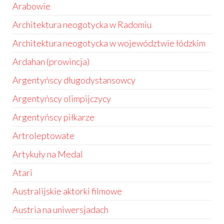
Arabowie
Architektura neogotycka w Radomiu
Architektura neogotycka w województwie łódzkim
Ardahan (prowincja)
Argentyńscy długodystansowcy
Argentyńscy olimpijczycy
Argentyńscy piłkarze
Artroleptowate
Artykuły na Medal
Atari
Australijskie aktorki filmowe
Austria na uniwersjadach