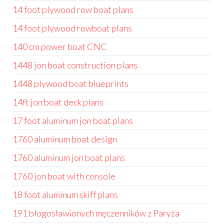
14 foot plywood row boat plans
14 foot plywood rowboat plans
140 cm power boat CNC
1448 jon boat construction plans
1448 plywood boat blueprints
14ft jon boat deck plans
17 foot aluminum jon boat plans
1760 aluminum boat design
1760 aluminum jon boat plans
1760 jon boat with console
18 foot aluminum skiff plans
191 błogosławionych męczenników z Paryża