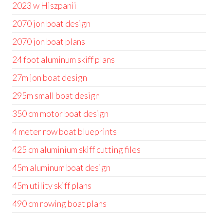
2023 w Hiszpanii
2070 jon boat design
2070 jon boat plans
24 foot aluminum skiff plans
27m jon boat design
295m small boat design
350 cm motor boat design
4 meter row boat blueprints
425 cm aluminium skiff cutting files
45m aluminum boat design
45m utility skiff plans
490 cm rowing boat plans