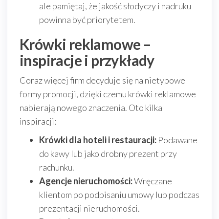
ale pamiętaj, że jakość słodyczy i nadruku
powinna być priorytetem.
Krówki reklamowe –
inspiracje i przykłady
Coraz więcej firm decyduje się na nietypowe
formy promocji, dzięki czemu krówki reklamowe
nabierają nowego znaczenia. Oto kilka
inspiracji:
Krówki dla hoteli i restauracji:
Podawane
do kawy lub jako drobny prezent przy
rachunku.
Agencje nieruchomości:
Wręczane
klientom po podpisaniu umowy lub podczas
prezentacji nieruchomości.