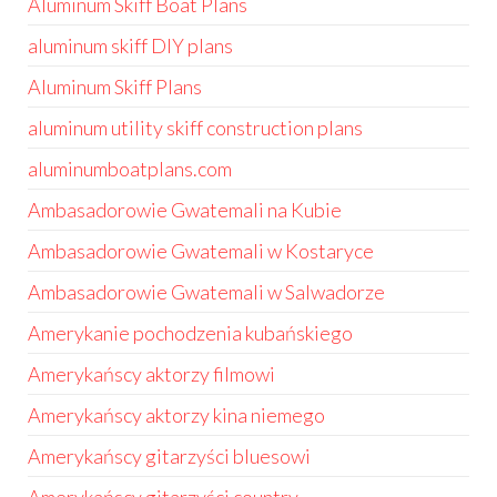
Aluminum Skiff Boat Plans
aluminum skiff DIY plans
Aluminum Skiff Plans
aluminum utility skiff construction plans
aluminumboatplans.com
Ambasadorowie Gwatemali na Kubie
Ambasadorowie Gwatemali w Kostaryce
Ambasadorowie Gwatemali w Salwadorze
Amerykanie pochodzenia kubańskiego
Amerykańscy aktorzy filmowi
Amerykańscy aktorzy kina niemego
Amerykańscy gitarzyści bluesowi