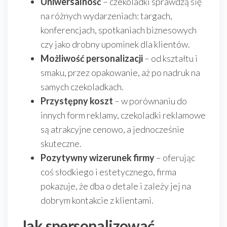
Uniwersalność
– czekoladki sprawdzą się
na różnych wydarzeniach: targach,
konferencjach, spotkaniach biznesowych
czy jako drobny upominek dla klientów.
Możliwość personalizacji
– od kształtu i
smaku, przez opakowanie, aż po nadruk na
samych czekoladkach.
Przystępny koszt
– w porównaniu do
innych form reklamy, czekoladki reklamowe
są atrakcyjne cenowo, a jednocześnie
skuteczne.
Pozytywny wizerunek firmy
– oferując
coś słodkiego i estetycznego, firma
pokazuje, że dba o detale i zależy jej na
dobrym kontakcie z klientami.
Jak spersonalizować