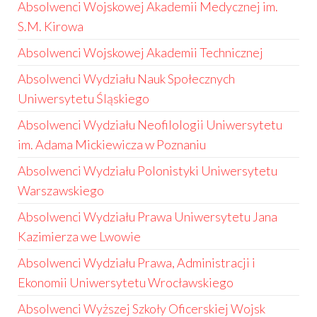
Absolwenci Wojskowej Akademii Medycznej im.
S.M. Kirowa
Absolwenci Wojskowej Akademii Technicznej
Absolwenci Wydziału Nauk Społecznych
Uniwersytetu Śląskiego
Absolwenci Wydziału Neofilologii Uniwersytetu
im. Adama Mickiewicza w Poznaniu
Absolwenci Wydziału Polonistyki Uniwersytetu
Warszawskiego
Absolwenci Wydziału Prawa Uniwersytetu Jana
Kazimierza we Lwowie
Absolwenci Wydziału Prawa, Administracji i
Ekonomii Uniwersytetu Wrocławskiego
Absolwenci Wyższej Szkoły Oficerskiej Wojsk