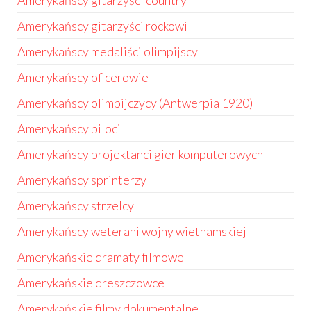
Amerykańscy gitarzyści country
Amerykańscy gitarzyści rockowi
Amerykańscy medaliści olimpijscy
Amerykańscy oficerowie
Amerykańscy olimpijczycy (Antwerpia 1920)
Amerykańscy piloci
Amerykańscy projektanci gier komputerowych
Amerykańscy sprinterzy
Amerykańscy strzelcy
Amerykańscy weterani wojny wietnamskiej
Amerykańskie dramaty filmowe
Amerykańskie dreszczowce
Amerykańskie filmy dokumentalne