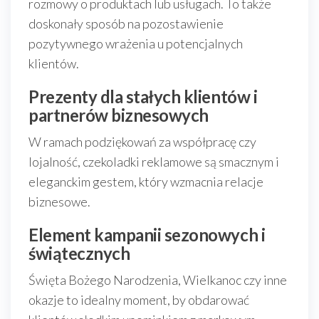
rozmowy o produktach lub usługach. To także
doskonały sposób na pozostawienie
pozytywnego wrażenia u potencjalnych
klientów.
Prezenty dla stałych klientów i
partnerów biznesowych
W ramach podziękowań za współpracę czy
lojalność, czekoladki reklamowe są smacznym i
eleganckim gestem, który wzmacnia relacje
biznesowe.
Element kampanii sezonowych i
świątecznych
Święta Bożego Narodzenia, Wielkanoc czy inne
okazje to idealny moment, by obdarować