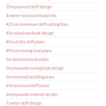
35m plywood skiff design
4 meter row boat blueprints
425 cm aluminium skiff cutting files
45m aluminum boat design
45m utility skiff plans
490 cm rowing boat plans
5m aluminum boat plans
5m plywood rowing boat design
5m row boat building plans
65m plywood skiff plans
6m plywood rowboat design
7 meter skiff design