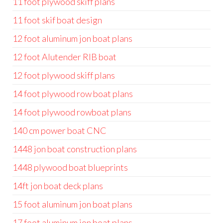
11 foot plywood skiff plans
11 foot skif boat design
12 foot aluminum jon boat plans
12 foot Alutender RIB boat
12 foot plywood skiff plans
14 foot plywood row boat plans
14 foot plywood rowboat plans
140 cm power boat CNC
1448 jon boat construction plans
1448 plywood boat blueprints
14ft jon boat deck plans
15 foot aluminum jon boat plans
17 foot aluminum jon boat plans