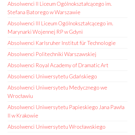
Absolwenci II Liceum Ogólnokształcącego im.
Stefana Batorego w Warszawie
Absolwenci III Liceum Ogólnokształcącego im.
Marynarki Wojennej RP w Gdyni
Absolwenci Karlsruher Institut für Technologie
Absolwenci Politechniki Warszawskiej
Absolwenci Royal Academy of Dramatic Art
Absolwenci Uniwersytetu Gdańskiego
Absolwenci Uniwersytetu Medycznego we
Wrocławiu
Absolwenci Uniwersytetu Papieskiego Jana Pawła
II w Krakowie
Absolwenci Uniwersytetu Wrocławskiego