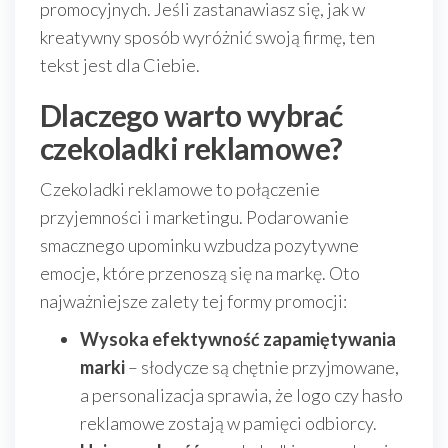
promocyjnych. Jeśli zastanawiasz się, jak w
kreatywny sposób wyróżnić swoją firmę, ten
tekst jest dla Ciebie.
Dlaczego warto wybrać
czekoladki reklamowe?
Czekoladki reklamowe to połączenie
przyjemności i marketingu. Podarowanie
smacznego upominku wzbudza pozytywne
emocje, które przenoszą się na markę. Oto
najważniejsze zalety tej formy promocji:
Wysoka efektywność zapamiętywania
marki
– słodycze są chętnie przyjmowane,
a personalizacja sprawia, że logo czy hasło
reklamowe zostają w pamięci odbiorcy.