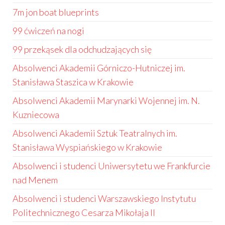
7m jon boat blueprints
99 ćwiczeń na nogi
99 przekąsek dla odchudzających się
Absolwenci Akademii Górniczo-Hutniczej im.
Stanisława Staszica w Krakowie
Absolwenci Akademii Marynarki Wojennej im. N.
Kuzniecowa
Absolwenci Akademii Sztuk Teatralnych im.
Stanisława Wyspiańskiego w Krakowie
Absolwenci i studenci Uniwersytetu we Frankfurcie
nad Menem
Absolwenci i studenci Warszawskiego Instytutu
Politechnicznego Cesarza Mikołaja II