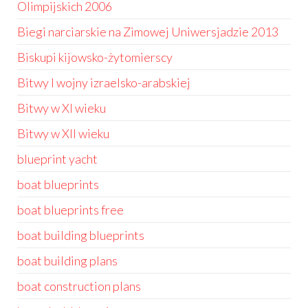
Olimpijskich 2006
Biegi narciarskie na Zimowej Uniwersjadzie 2013
Biskupi kijowsko-żytomierscy
Bitwy I wojny izraelsko-arabskiej
Bitwy w XI wieku
Bitwy w XII wieku
blueprint yacht
boat blueprints
boat blueprints free
boat building blueprints
boat building plans
boat construction plans