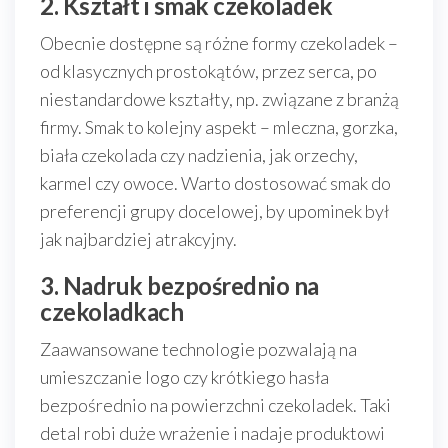
2. Kształt i smak czekoladek
Obecnie dostępne są różne formy czekoladek –
od klasycznych prostokątów, przez serca, po
niestandardowe kształty, np. związane z branżą
firmy. Smak to kolejny aspekt – mleczna, gorzka,
biała czekolada czy nadzienia, jak orzechy,
karmel czy owoce. Warto dostosować smak do
preferencji grupy docelowej, by upominek był
jak najbardziej atrakcyjny.
3. Nadruk bezpośrednio na
czekoladkach
Zaawansowane technologie pozwalają na
umieszczanie logo czy krótkiego hasła
bezpośrednio na powierzchni czekoladek. Taki
detal robi duże wrażenie i nadaje produktowi