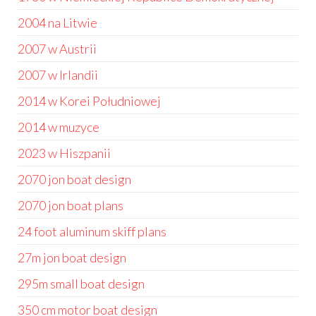
2004 na Litwie
2007 w Austrii
2007 w Irlandii
2014 w Korei Południowej
2014 w muzyce
2023 w Hiszpanii
2070 jon boat design
2070 jon boat plans
24 foot aluminum skiff plans
27m jon boat design
295m small boat design
350 cm motor boat design