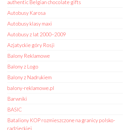
authentic Belgian chocolate gifts
Autobusy Karosa
Autobusy klasy maxi
Autobusy z lat 2000–2009
Azjatyckie góry Rosji
Balony Reklamowe
Balony z Logo
Balony z Nadrukiem
balony-reklamowe.pl
Barwniki
BASIC
Bataliony KOP rozmieszczone na granicy polsko-
radzieckiej