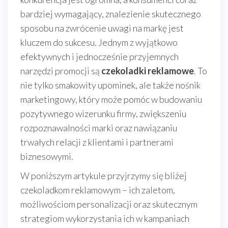
bardziej wymagający, znalezienie skutecznego
sposobu na zwrócenie uwagi na markę jest
kluczem do sukcesu. Jednym z wyjątkowo
efektywnych i jednocześnie przyjemnych
narzędzi promocji są
czekoladki reklamowe
. To
nie tylko smakowity upominek, ale także nośnik
marketingowy, który może pomóc w budowaniu
pozytywnego wizerunku firmy, zwiększeniu
rozpoznawalności marki oraz nawiązaniu
trwałych relacji z klientami i partnerami
biznesowymi.
W poniższym artykule przyjrzymy się bliżej
czekoladkom reklamowym – ich zaletom,
możliwościom personalizacji oraz skutecznym
strategiom wykorzystania ich w kampaniach