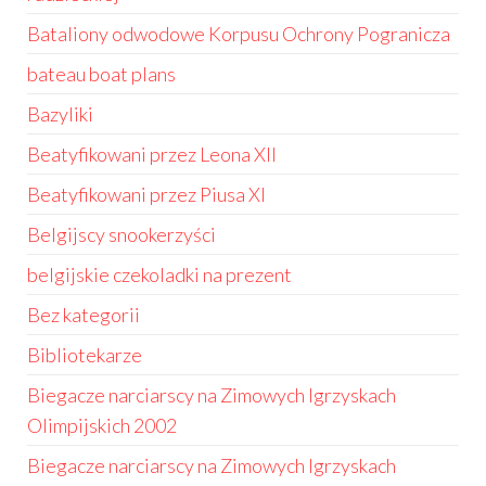
Bataliony odwodowe Korpusu Ochrony Pogranicza
bateau boat plans
Bazyliki
Beatyfikowani przez Leona XII
Beatyfikowani przez Piusa XI
Belgijscy snookerzyści
belgijskie czekoladki na prezent
Bez kategorii
Bibliotekarze
Biegacze narciarscy na Zimowych Igrzyskach
Olimpijskich 2002
Biegacze narciarscy na Zimowych Igrzyskach