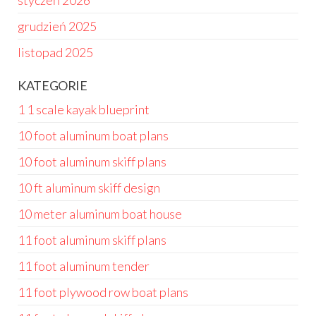
styczeń 2026
grudzień 2025
listopad 2025
KATEGORIE
1 1 scale kayak blueprint
10 foot aluminum boat plans
10 foot aluminum skiff plans
10 ft aluminum skiff design
10 meter aluminum boat house
11 foot aluminum skiff plans
11 foot aluminum tender
11 foot plywood row boat plans