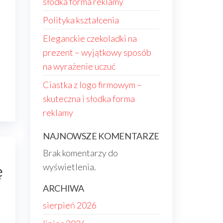
słodka forma reklamy
Polityka kształcenia
Eleganckie czekoladki na
prezent – wyjątkowy sposób
na wyrażenie uczuć
Ciastka z logo firmowym –
skuteczna i słodka forma
reklamy
NAJNOWSZE KOMENTARZE
Brak komentarzy do
wyświetlenia.
ę
ARCHIWA
sierpień 2026