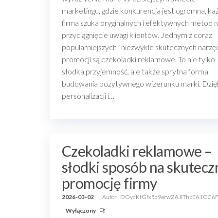
marketingu, gdzie konkurencja jest ogromna, ka
firma szuka oryginalnych i efektywnych metod 
przyciągnięcie uwagi klientów. Jednym z coraz
popularniejszych i niezwykle skutecznych narzę
promocji są czekoladki reklamowe. To nie tylko
słodka przyjemność, ale także sprytna forma
budowania pozytywnego wizerunku marki. Dzię
personalizacji i…
Czekoladki reklamowe –
słodki sposób na skutecz
promocję firmy
2026-03-02
Autor
DOyqKfGfx5q9arwZAJiThbEA1CC6
Wyłączony