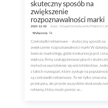
skuteczny sposób na
zwiększenie
rozpoznawalności marki
2025-12-03
Autor
DOyqKfGfx5q9arwZAJiThbEA1CC6
Wyłączony
Czekoladki reklamowe – skuteczny sposób na
zwiększenie rozpoznawalności marki W dzisiej
świecie marketingu, gdzie konkurencja jest cora
większa, firmy szukają innowacyjnych i skutecz
metod na wyróżnienie się wśród klientów. Jed
z takich rozwiązań, które zyskuje na popularnośc
są czekoladki reklamowe. To nie tylko smaczna
przekąska, ale przede wszystkim doskonały noś
reklamy, który może pomóc w…