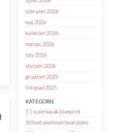
lipiec 2026
czerwiec 2026
maj 2026
kwiecień 2026
marzec 2026
luty 2026
styczeń 2026
grudzień 2025
listopad 2025
KATEGORIE
1 1 scale kayak blueprint
ą
10 foot aluminum boat plans