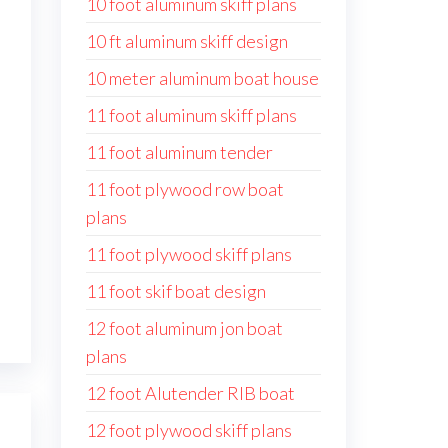
10 foot aluminum skiff plans
10 ft aluminum skiff design
10 meter aluminum boat house
11 foot aluminum skiff plans
11 foot aluminum tender
11 foot plywood row boat
plans
11 foot plywood skiff plans
11 foot skif boat design
12 foot aluminum jon boat
plans
12 foot Alutender RIB boat
12 foot plywood skiff plans