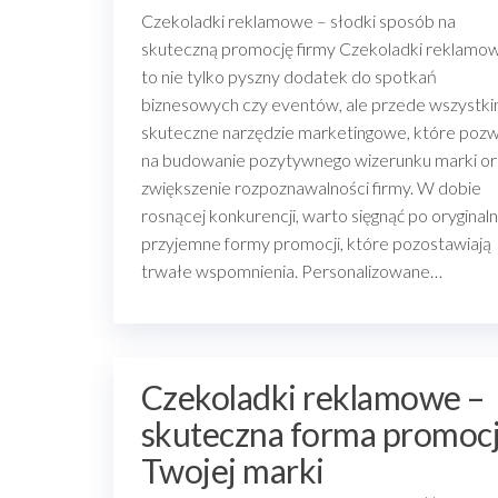
Czekoladki reklamowe – słodki sposób na
skuteczną promocję firmy Czekoladki reklamo
to nie tylko pyszny dodatek do spotkań
biznesowych czy eventów, ale przede wszystk
skuteczne narzędzie marketingowe, które pozw
na budowanie pozytywnego wizerunku marki or
zwiększenie rozpoznawalności firmy. W dobie
rosnącej konkurencji, warto sięgnąć po oryginaln
przyjemne formy promocji, które pozostawiają
trwałe wspomnienia. Personalizowane…
Czekoladki reklamowe –
skuteczna forma promocj
Twojej marki