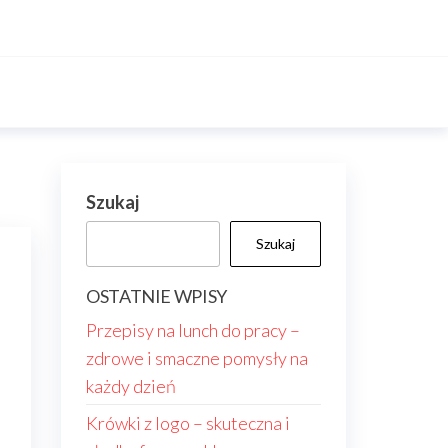
Szukaj
Szukaj
OSTATNIE WPISY
Przepisy na lunch do pracy –
zdrowe i smaczne pomysły na
każdy dzień
Krówki z logo – skuteczna i