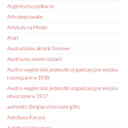
Argentyńscy piłkarze
Artroleptowate
Artykuły na Medal
Atari
Australijskie aktorki filmowe
Austria na uniwersjadach
Austro-węgierskie jednostki organizacyjne wojska
rozwiązane w 1918
Austro-węgierskie jednostki organizacyjne wojska
utworzone w 1917
authentic Belgian chocolate gifts
Autobusy Karosa
Autobusy klasy maxi