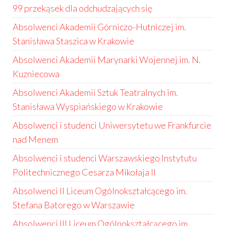
99 przekąsek dla odchudzających się
Absolwenci Akademii Górniczo-Hutniczej im.
Stanisława Staszica w Krakowie
Absolwenci Akademii Marynarki Wojennej im. N.
Kuzniecowa
Absolwenci Akademii Sztuk Teatralnych im.
Stanisława Wyspiańskiego w Krakowie
Absolwenci i studenci Uniwersytetu we Frankfurcie
nad Menem
Absolwenci i studenci Warszawskiego Instytutu
Politechnicznego Cesarza Mikołaja II
Absolwenci II Liceum Ogólnokształcącego im.
Stefana Batorego w Warszawie
Absolwenci III Liceum Ogólnokształcącego im.