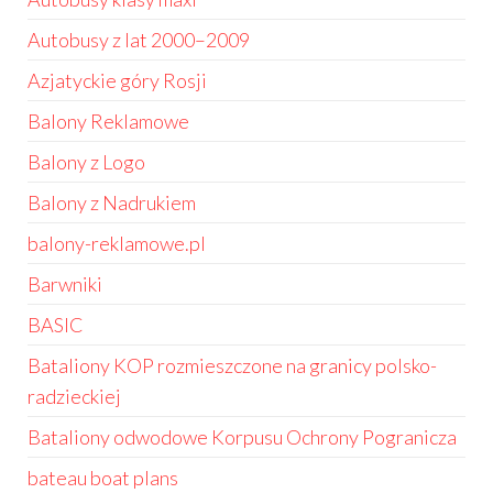
Autobusy z lat 2000–2009
Azjatyckie góry Rosji
Balony Reklamowe
Balony z Logo
Balony z Nadrukiem
balony-reklamowe.pl
Barwniki
BASIC
Bataliony KOP rozmieszczone na granicy polsko-
radzieckiej
Bataliony odwodowe Korpusu Ochrony Pogranicza
bateau boat plans