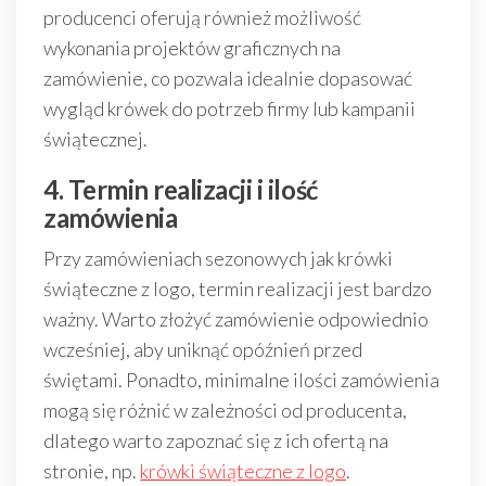
producenci oferują również możliwość
wykonania projektów graficznych na
zamówienie, co pozwala idealnie dopasować
wygląd krówek do potrzeb firmy lub kampanii
świątecznej.
4. Termin realizacji i ilość
zamówienia
Przy zamówieniach sezonowych jak krówki
świąteczne z logo, termin realizacji jest bardzo
ważny. Warto złożyć zamówienie odpowiednio
wcześniej, aby uniknąć opóźnień przed
świętami. Ponadto, minimalne ilości zamówienia
mogą się różnić w zależności od producenta,
dlatego warto zapoznać się z ich ofertą na
stronie, np.
krówki świąteczne z logo
.