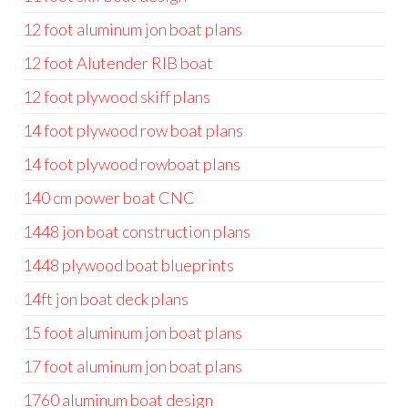
12 foot aluminum jon boat plans
12 foot Alutender RIB boat
12 foot plywood skiff plans
14 foot plywood row boat plans
14 foot plywood rowboat plans
140 cm power boat CNC
1448 jon boat construction plans
1448 plywood boat blueprints
14ft jon boat deck plans
15 foot aluminum jon boat plans
17 foot aluminum jon boat plans
1760 aluminum boat design