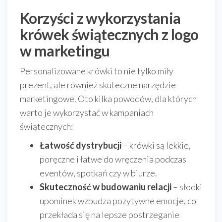
Korzyści z wykorzystania
krówek świątecznych z logo
w marketingu
Personalizowane krówki to nie tylko miły
prezent, ale również skuteczne narzędzie
marketingowe. Oto kilka powodów, dla których
warto je wykorzystać w kampaniach
świątecznych:
Łatwość dystrybucji
– krówki są lekkie,
poręczne i łatwe do wręczenia podczas
eventów, spotkań czy w biurze.
Skuteczność w budowaniu relacji
– słodki
upominek wzbudza pozytywne emocje, co
przekłada się na lepsze postrzeganie