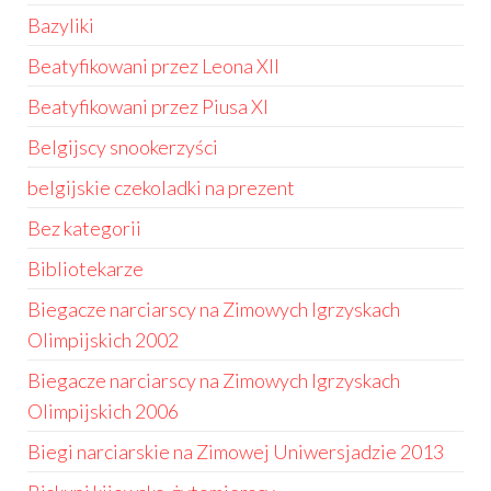
Bazyliki
Beatyfikowani przez Leona XII
Beatyfikowani przez Piusa XI
Belgijscy snookerzyści
belgijskie czekoladki na prezent
Bez kategorii
Bibliotekarze
Biegacze narciarscy na Zimowych Igrzyskach
Olimpijskich 2002
Biegacze narciarscy na Zimowych Igrzyskach
Olimpijskich 2006
Biegi narciarskie na Zimowej Uniwersjadzie 2013