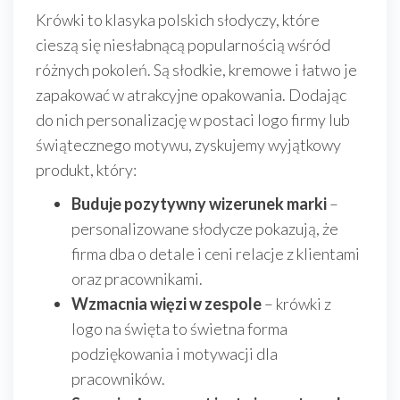
Krówki to klasyka polskich słodyczy, które
cieszą się niesłabnącą popularnością wśród
różnych pokoleń. Są słodkie, kremowe i łatwo je
zapakować w atrakcyjne opakowania. Dodając
do nich personalizację w postaci logo firmy lub
świątecznego motywu, zyskujemy wyjątkowy
produkt, który:
Buduje pozytywny wizerunek marki
–
personalizowane słodycze pokazują, że
firma dba o detale i ceni relacje z klientami
oraz pracownikami.
Wzmacnia więzi w zespole
– krówki z
logo na święta to świetna forma
podziękowania i motywacji dla
pracowników.