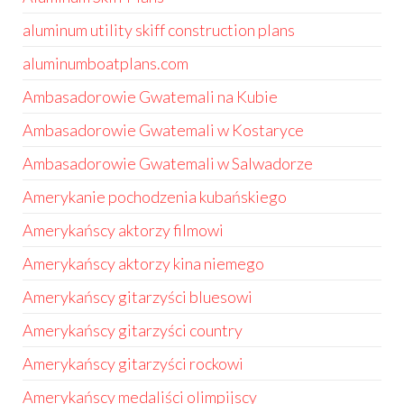
aluminum utility skiff construction plans
aluminumboatplans.com
Ambasadorowie Gwatemali na Kubie
Ambasadorowie Gwatemali w Kostaryce
Ambasadorowie Gwatemali w Salwadorze
Amerykanie pochodzenia kubańskiego
Amerykańscy aktorzy filmowi
Amerykańscy aktorzy kina niemego
Amerykańscy gitarzyści bluesowi
Amerykańscy gitarzyści country
Amerykańscy gitarzyści rockowi
Amerykańscy medaliści olimpijscy