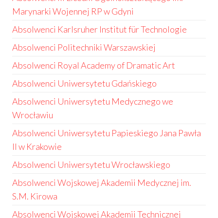
Marynarki Wojennej RP w Gdyni
Absolwenci Karlsruher Institut für Technologie
Absolwenci Politechniki Warszawskiej
Absolwenci Royal Academy of Dramatic Art
Absolwenci Uniwersytetu Gdańskiego
Absolwenci Uniwersytetu Medycznego we
Wrocławiu
Absolwenci Uniwersytetu Papieskiego Jana Pawła
II w Krakowie
Absolwenci Uniwersytetu Wrocławskiego
Absolwenci Wojskowej Akademii Medycznej im.
S.M. Kirowa
Absolwenci Wojskowej Akademii Technicznej