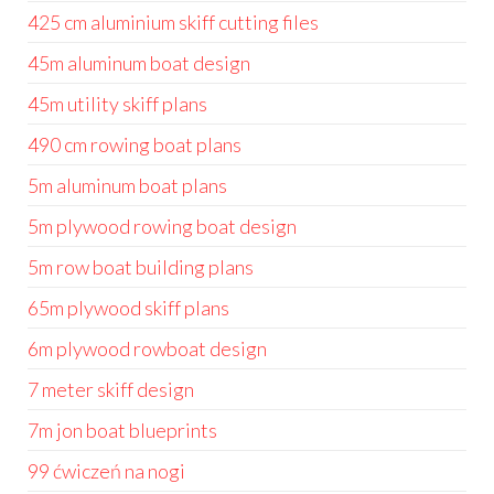
425 cm aluminium skiff cutting files
45m aluminum boat design
45m utility skiff plans
490 cm rowing boat plans
5m aluminum boat plans
5m plywood rowing boat design
5m row boat building plans
65m plywood skiff plans
6m plywood rowboat design
7 meter skiff design
7m jon boat blueprints
99 ćwiczeń na nogi