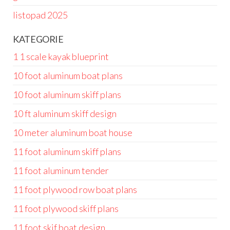
listopad 2025
KATEGORIE
1 1 scale kayak blueprint
10 foot aluminum boat plans
10 foot aluminum skiff plans
10 ft aluminum skiff design
10 meter aluminum boat house
11 foot aluminum skiff plans
11 foot aluminum tender
11 foot plywood row boat plans
11 foot plywood skiff plans
11 foot skif boat design