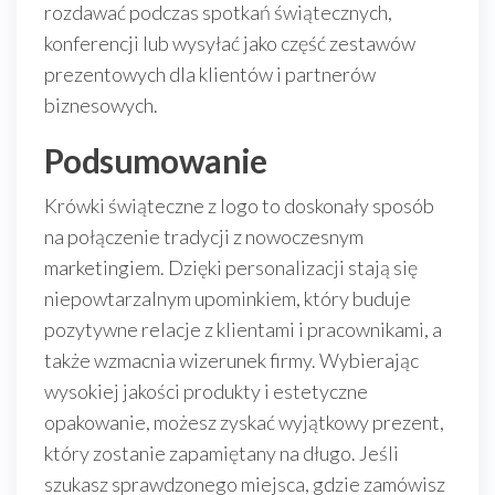
rozdawać podczas spotkań świątecznych,
konferencji lub wysyłać jako część zestawów
prezentowych dla klientów i partnerów
biznesowych.
Podsumowanie
Krówki świąteczne z logo to doskonały sposób
na połączenie tradycji z nowoczesnym
marketingiem. Dzięki personalizacji stają się
niepowtarzalnym upominkiem, który buduje
pozytywne relacje z klientami i pracownikami, a
także wzmacnia wizerunek firmy. Wybierając
wysokiej jakości produkty i estetyczne
opakowanie, możesz zyskać wyjątkowy prezent,
który zostanie zapamiętany na długo. Jeśli
szukasz sprawdzonego miejsca, gdzie zamówisz