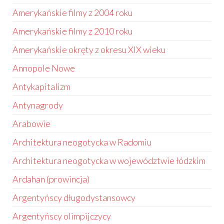
Amerykańskie filmy z 2004 roku
Amerykańskie filmy z 2010 roku
Amerykańskie okręty z okresu XIX wieku
Annopole Nowe
Antykapitalizm
Antynagrody
Arabowie
Architektura neogotycka w Radomiu
Architektura neogotycka w województwie łódzkim
Ardahan (prowincja)
Argentyńscy długodystansowcy
Argentyńscy olimpijczycy