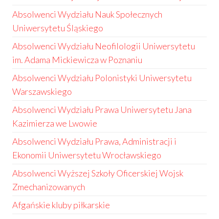
Absolwenci Wydziału Nauk Społecznych
Uniwersytetu Śląskiego
Absolwenci Wydziału Neofilologii Uniwersytetu
im. Adama Mickiewicza w Poznaniu
Absolwenci Wydziału Polonistyki Uniwersytetu
Warszawskiego
Absolwenci Wydziału Prawa Uniwersytetu Jana
Kazimierza we Lwowie
Absolwenci Wydziału Prawa, Administracji i
Ekonomii Uniwersytetu Wrocławskiego
Absolwenci Wyższej Szkoły Oficerskiej Wojsk
Zmechanizowanych
Afgańskie kluby piłkarskie