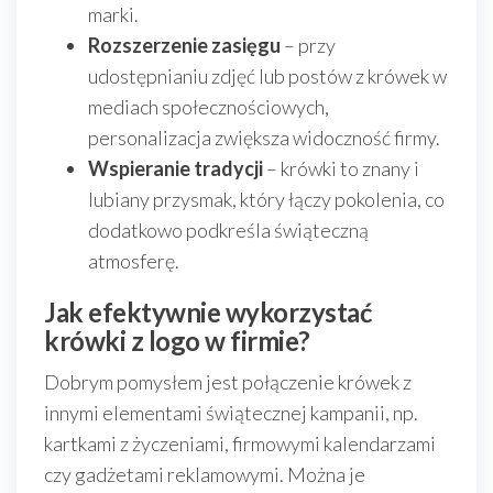
marki.
Rozszerzenie zasięgu
– przy
udostępnianiu zdjęć lub postów z krówek w
mediach społecznościowych,
personalizacja zwiększa widoczność firmy.
Wspieranie tradycji
– krówki to znany i
lubiany przysmak, który łączy pokolenia, co
dodatkowo podkreśla świąteczną
atmosferę.
Jak efektywnie wykorzystać
krówki z logo w firmie?
Dobrym pomysłem jest połączenie krówek z
innymi elementami świątecznej kampanii, np.
kartkami z życzeniami, firmowymi kalendarzami
czy gadżetami reklamowymi. Można je