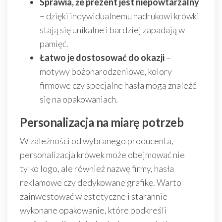
Sprawia, że prezent jest niepowtarzalny
– dzięki indywidualnemu nadrukowi krówki
stają się unikalne i bardziej zapadają w
pamięć.
Łatwo je dostosować do okazji
–
motywy bożonarodzeniowe, kolory
firmowe czy specjalne hasła mogą znaleźć
się na opakowaniach.
Personalizacja na miarę potrzeb
W zależności od wybranego producenta,
personalizacja krówek może obejmować nie
tylko logo, ale również nazwę firmy, hasła
reklamowe czy dedykowane grafikę. Warto
zainwestować w estetyczne i starannie
wykonane opakowanie, które podkreśli