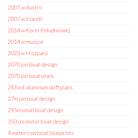
2007 w Austrii
2007 w Irlandii
2014 w Korei Południowej
2014 w muzyce
2023 w Hiszpanii
2070 jon boat design
2070 jon boat plans
24 foot aluminum skiff plans
27m jon boat design
295m small boat design
350 cm motor boat design
4 meter row boat blueprints