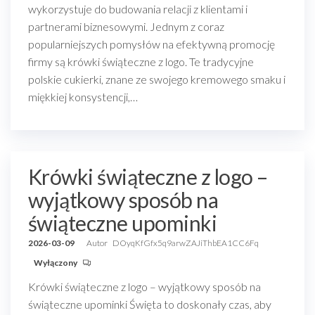
wykorzystuje do budowania relacji z klientami i
partnerami biznesowymi. Jednym z coraz
popularniejszych pomysłów na efektywną promocję
firmy są krówki świąteczne z logo. Te tradycyjne
polskie cukierki, znane ze swojego kremowego smaku i
miękkiej konsystencji,…
Krówki świąteczne z logo –
wyjątkowy sposób na
świąteczne upominki
2026-03-09
Autor
DOyqKfGfx5q9arwZAJiThbEA1CC6Fq
Wyłączony
Krówki świąteczne z logo – wyjątkowy sposób na
świąteczne upominki Święta to doskonały czas, aby