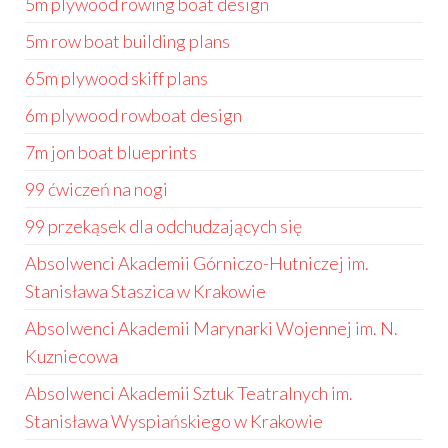
5m plywood rowing boat design
5m row boat building plans
65m plywood skiff plans
6m plywood rowboat design
7m jon boat blueprints
99 ćwiczeń na nogi
99 przekąsek dla odchudzających się
Absolwenci Akademii Górniczo-Hutniczej im.
Stanisława Staszica w Krakowie
Absolwenci Akademii Marynarki Wojennej im. N.
Kuzniecowa
Absolwenci Akademii Sztuk Teatralnych im.
Stanisława Wyspiańskiego w Krakowie