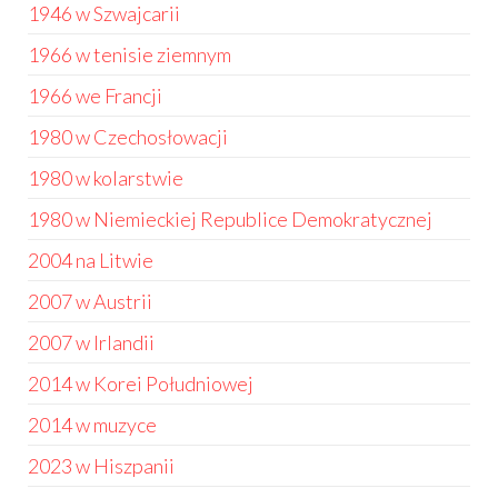
1946 w Szwajcarii
1966 w tenisie ziemnym
1966 we Francji
1980 w Czechosłowacji
1980 w kolarstwie
1980 w Niemieckiej Republice Demokratycznej
2004 na Litwie
2007 w Austrii
2007 w Irlandii
2014 w Korei Południowej
2014 w muzyce
2023 w Hiszpanii