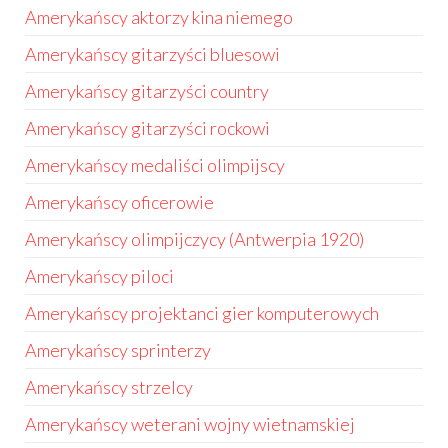
Amerykańscy aktorzy kina niemego
Amerykańscy gitarzyści bluesowi
Amerykańscy gitarzyści country
Amerykańscy gitarzyści rockowi
Amerykańscy medaliści olimpijscy
Amerykańscy oficerowie
Amerykańscy olimpijczycy (Antwerpia 1920)
Amerykańscy piloci
Amerykańscy projektanci gier komputerowych
Amerykańscy sprinterzy
Amerykańscy strzelcy
Amerykańscy weterani wojny wietnamskiej