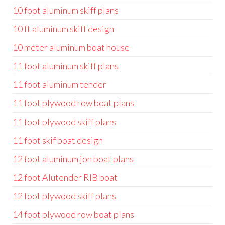
10 foot aluminum skiff plans
10 ft aluminum skiff design
10 meter aluminum boat house
11 foot aluminum skiff plans
11 foot aluminum tender
11 foot plywood row boat plans
11 foot plywood skiff plans
11 foot skif boat design
12 foot aluminum jon boat plans
12 foot Alutender RIB boat
12 foot plywood skiff plans
14 foot plywood row boat plans