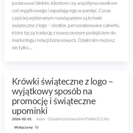
podarować bliskim, klientom czy współpracownikom
coś wyjątkowego i zapadającego w pamięć. Coraz
częściej wybieranym rozwiązaniem są krówki
świąteczne z logo – słodkie, personalizowane cukierki,
które łączą tradycję z nowoczesnym podejściem do
marketingu i relacji biznesowych. Dzięki nim możesz
nie tylko…
Krówki świąteczne z logo –
wyjątkowy sposób na
promocję i świąteczne
upominki
2026-02-01
Autor
DOyqKfGfx5q9arwZAJiThbEA1CC6Fq
Wyłączony