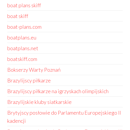
boat plans skiff
boat skiff
boat-plans.com
boatplans.eu
boatplans.net
boatskiff.com
Bokserzy Warty Poznań
Brazylijscy piłkarze
Brazylijscy piłkarze na igrzyskach olimpijskich
Brazylijskie kluby siatkarskie
Brytyjscy posłowie do Parlamentu Europejskiego II
kadencji