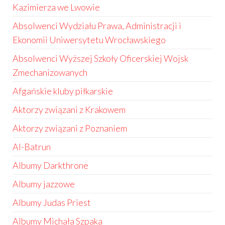
Kazimierza we Lwowie
Absolwenci Wydziału Prawa, Administracji i
Ekonomii Uniwersytetu Wrocławskiego
Absolwenci Wyższej Szkoły Oficerskiej Wojsk
Zmechanizowanych
Afgańskie kluby piłkarskie
Aktorzy związani z Krakowem
Aktorzy związani z Poznaniem
Al-Batrun
Albumy Darkthrone
Albumy jazzowe
Albumy Judas Priest
Albumy Michała Szpaka