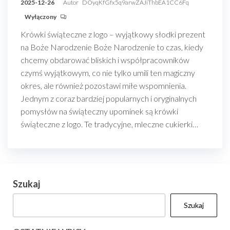
2025-12-26
Autor
DOyqKfGfx5q9arwZAJiThbEA1CC6Fq
Wyłączony
Krówki świąteczne z logo – wyjątkowy słodki prezent
na Boże Narodzenie Boże Narodzenie to czas, kiedy
chcemy obdarować bliskich i współpracowników
czymś wyjątkowym, co nie tylko umili ten magiczny
okres, ale również pozostawi miłe wspomnienia.
Jednym z coraz bardziej popularnych i oryginalnych
pomysłów na świąteczny upominek są krówki
świąteczne z logo. Te tradycyjne, mleczne cukierki…
Szukaj
Szukaj