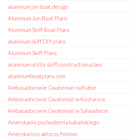
aluminum jon boat design
Aluminum Jon Boat Plans
Aluminum Skiff Boat Plans
aluminum skiff DIY plans
Aluminum Skiff Plans
aluminum utility skiff construction plans
aluminumboatplans.com
Ambasadorowie Gwatemali na Kubie
Ambasadorowie Gwatemali w Kostaryce
Ambasadorowie Gwatemali w Salwadorze
Amerykanie pochodzenia kubańskiego
Amerykańscy aktorzy filmowi