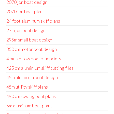
2070 jon boat design
2070 jon boat plans
24 foot aluminum skiff plans
27m jon boat design
295m small boat design
350 cm motor boat design
4 meter row boat blueprints
425 cm aluminium skiff cutting files
45m aluminum boat design
45m utility skiff plans
490 cm rowing boat plans
5m aluminum boat plans