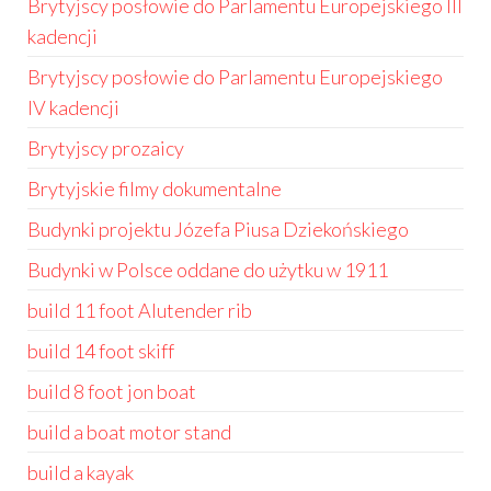
Brytyjscy posłowie do Parlamentu Europejskiego III
kadencji
Brytyjscy posłowie do Parlamentu Europejskiego
IV kadencji
Brytyjscy prozaicy
Brytyjskie filmy dokumentalne
Budynki projektu Józefa Piusa Dziekońskiego
Budynki w Polsce oddane do użytku w 1911
build 11 foot Alutender rib
build 14 foot skiff
build 8 foot jon boat
build a boat motor stand
build a kayak