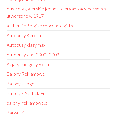
Austro-węgierskie jednostki organizacyjne wojska
utworzone w 1917
authentic Belgian chocolate gifts
Autobusy Karosa
Autobusy klasy maxi
Autobusy z lat 2000–2009
Azjatyckie góry Rosji
Balony Reklamowe
Balony z Logo
Balony z Nadrukiem
balony-reklamowe.pl
Barwniki