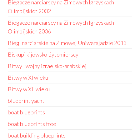
Biegacze narciarscy na Zimowych Igrzyskach
Olimpijskich 2002
Biegacze narciarscy na Zimowych Igrzyskach
Olimpijskich 2006
Biegi narciarskie na Zimowej Uniwersjadzie 2013
Biskupi kijowsko-żytomierscy
Bitwy I wojny izraelsko-arabskiej
Bitwy w XI wieku
Bitwy w XII wieku
blueprint yacht
boat blueprints
boat blueprints free
boat building blueprints