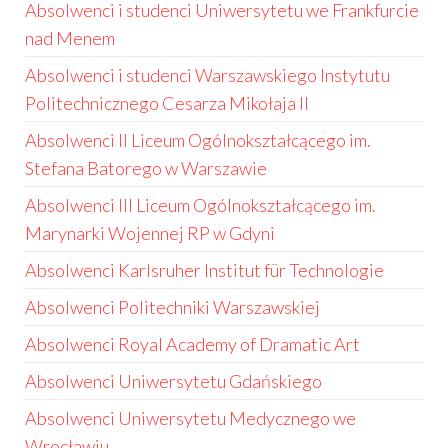
Absolwenci i studenci Uniwersytetu we Frankfurcie
nad Menem
Absolwenci i studenci Warszawskiego Instytutu
Politechnicznego Cesarza Mikołaja II
Absolwenci II Liceum Ogólnokształcącego im.
Stefana Batorego w Warszawie
Absolwenci III Liceum Ogólnokształcącego im.
Marynarki Wojennej RP w Gdyni
Absolwenci Karlsruher Institut für Technologie
Absolwenci Politechniki Warszawskiej
Absolwenci Royal Academy of Dramatic Art
Absolwenci Uniwersytetu Gdańskiego
Absolwenci Uniwersytetu Medycznego we
Wrocławiu