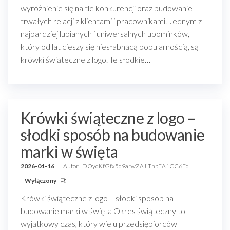
wyróżnienie się na tle konkurencji oraz budowanie
trwałych relacji z klientami i pracownikami. Jednym z
najbardziej lubianych i uniwersalnych upominków,
który od lat cieszy się niesłabnącą popularnością, są
krówki świąteczne z logo. Te słodkie…
Krówki świąteczne z logo –
słodki sposób na budowanie
marki w święta
2026-04-16
Autor
DOyqKfGfx5q9arwZAJiThbEA1CC6Fq
Wyłączony
Krówki świąteczne z logo – słodki sposób na
budowanie marki w święta Okres świąteczny to
wyjątkowy czas, który wielu przedsiębiorców