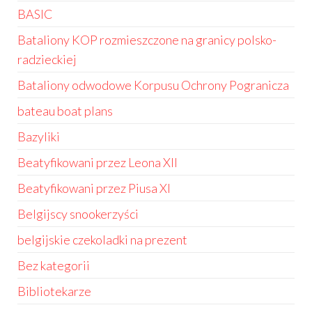
BASIC
Bataliony KOP rozmieszczone na granicy polsko-
radzieckiej
Bataliony odwodowe Korpusu Ochrony Pogranicza
bateau boat plans
Bazyliki
Beatyfikowani przez Leona XII
Beatyfikowani przez Piusa XI
Belgijscy snookerzyści
belgijskie czekoladki na prezent
Bez kategorii
Bibliotekarze