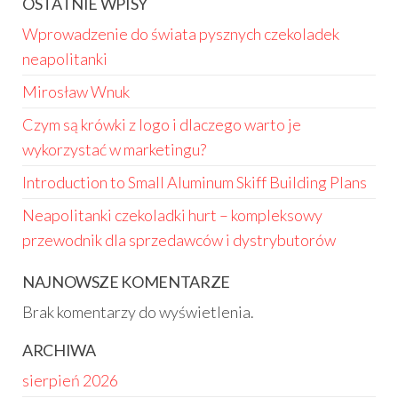
OSTATNIE WPISY
Wprowadzenie do świata pysznych czekoladek
neapolitanki
Mirosław Wnuk
Czym są krówki z logo i dlaczego warto je
wykorzystać w marketingu?
Introduction to Small Aluminum Skiff Building Plans
Neapolitanki czekoladki hurt – kompleksowy
przewodnik dla sprzedawców i dystrybutorów
NAJNOWSZE KOMENTARZE
Brak komentarzy do wyświetlenia.
ARCHIWA
sierpień 2026