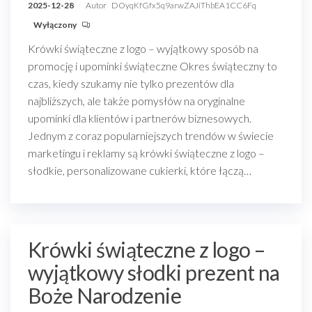
2025-12-28
Autor
DOyqKfGfx5q9arwZAJiThbEA1CC6Fq
Wyłączony
Krówki świąteczne z logo – wyjątkowy sposób na
promocję i upominki świąteczne Okres świąteczny to
czas, kiedy szukamy nie tylko prezentów dla
najbliższych, ale także pomysłów na oryginalne
upominki dla klientów i partnerów biznesowych.
Jednym z coraz popularniejszych trendów w świecie
marketingu i reklamy są krówki świąteczne z logo –
słodkie, personalizowane cukierki, które łączą…
Krówki świąteczne z logo –
wyjątkowy słodki prezent na
Boże Narodzenie