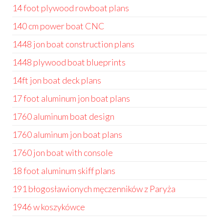
14 foot plywood rowboat plans
140 cm power boat CNC
1448 jon boat construction plans
1448 plywood boat blueprints
14ft jon boat deck plans
17 foot aluminum jon boat plans
1760 aluminum boat design
1760 aluminum jon boat plans
1760 jon boat with console
18 foot aluminum skiff plans
191 błogosławionych męczenników z Paryża
1946 w koszykówce