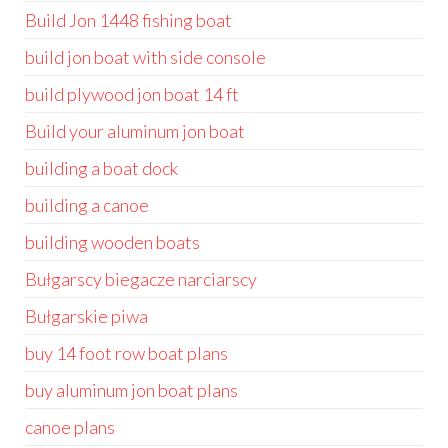
Build Jon 1448 fishing boat
build jon boat with side console
build plywood jon boat 14 ft
Build your aluminum jon boat
building a boat dock
building a canoe
building wooden boats
Bułgarscy biegacze narciarscy
Bułgarskie piwa
buy 14 foot row boat plans
buy aluminum jon boat plans
canoe plans