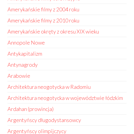
Amerykańskie filmy z 2004 roku
Amerykańskie filmy z 2010 roku
Amerykańskie okręty z okresu XIX wieku
Annopole Nowe
Antykapitalizm
Antynagrody
Arabowie
Architektura neogotycka w Radomiu
Architektura neogotycka w województwie łódzkim
Ardahan (prowincja)
Argentyńscy długodystansowcy
Argentyńscy olimpijczycy