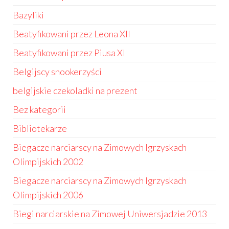
Bazyliki
Beatyfikowani przez Leona XII
Beatyfikowani przez Piusa XI
Belgijscy snookerzyści
belgijskie czekoladki na prezent
Bez kategorii
Bibliotekarze
Biegacze narciarscy na Zimowych Igrzyskach
Olimpijskich 2002
Biegacze narciarscy na Zimowych Igrzyskach
Olimpijskich 2006
Biegi narciarskie na Zimowej Uniwersjadzie 2013