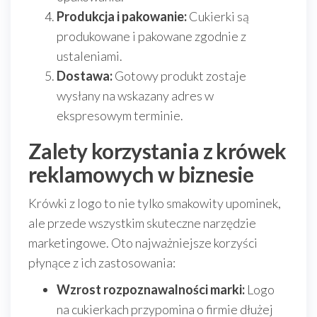
Produkcja i pakowanie:
Cukierki są
produkowane i pakowane zgodnie z
ustaleniami.
Dostawa:
Gotowy produkt zostaje
wysłany na wskazany adres w
ekspresowym terminie.
Zalety korzystania z krówek
reklamowych w biznesie
Krówki z logo to nie tylko smakowity upominek,
ale przede wszystkim skuteczne narzędzie
marketingowe. Oto najważniejsze korzyści
płynące z ich zastosowania:
Wzrost rozpoznawalności marki:
Logo
na cukierkach przypomina o firmie dłużej