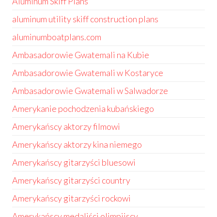
Aluminum Skiff Plans
aluminum utility skiff construction plans
aluminumboatplans.com
Ambasadorowie Gwatemali na Kubie
Ambasadorowie Gwatemali w Kostaryce
Ambasadorowie Gwatemali w Salwadorze
Amerykanie pochodzenia kubańskiego
Amerykańscy aktorzy filmowi
Amerykańscy aktorzy kina niemego
Amerykańscy gitarzyści bluesowi
Amerykańscy gitarzyści country
Amerykańscy gitarzyści rockowi
Amerykańscy medaliści olimpijscy