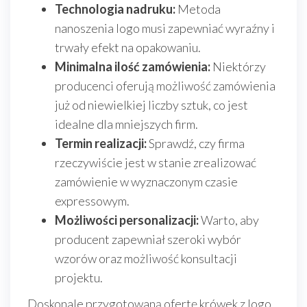
Technologia nadruku:
Metoda
nanoszenia logo musi zapewniać wyraźny i
trwały efekt na opakowaniu.
Minimalna ilość zamówienia:
Niektórzy
producenci oferują możliwość zamówienia
już od niewielkiej liczby sztuk, co jest
idealne dla mniejszych firm.
Termin realizacji:
Sprawdź, czy firma
rzeczywiście jest w stanie zrealizować
zamówienie w wyznaczonym czasie
expressowym.
Możliwości personalizacji:
Warto, aby
producent zapewniał szeroki wybór
wzorów oraz możliwość konsultacji
projektu.
Doskonale przygotowaną ofertę krówek z logo