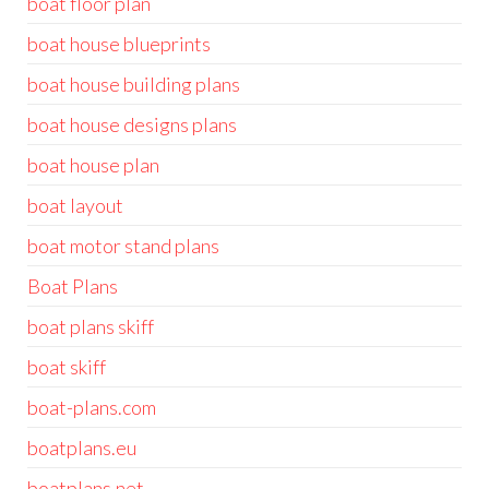
boat floor plan
boat house blueprints
boat house building plans
boat house designs plans
boat house plan
boat layout
boat motor stand plans
Boat Plans
boat plans skiff
boat skiff
boat-plans.com
boatplans.eu
boatplans.net