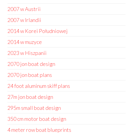
2007 w Austrii
2007 w Irlandii
2014 w Korei Południowej
2014 w muzyce
2023 w Hiszpanii
2070 jon boat design
2070 jon boat plans
24 foot aluminum skiff plans
27m jon boat design
295m small boat design
350 cm motor boat design
4 meter row boat blueprints