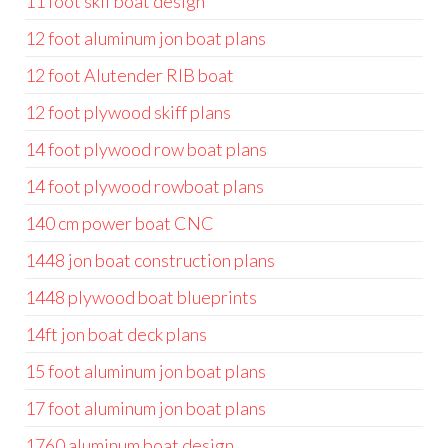
11 foot skif boat design
12 foot aluminum jon boat plans
12 foot Alutender RIB boat
12 foot plywood skiff plans
14 foot plywood row boat plans
14 foot plywood rowboat plans
140 cm power boat CNC
1448 jon boat construction plans
1448 plywood boat blueprints
14ft jon boat deck plans
15 foot aluminum jon boat plans
17 foot aluminum jon boat plans
1760 aluminum boat design