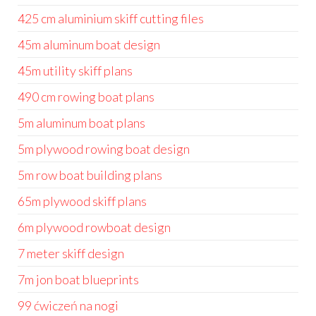
425 cm aluminium skiff cutting files
45m aluminum boat design
45m utility skiff plans
490 cm rowing boat plans
5m aluminum boat plans
5m plywood rowing boat design
5m row boat building plans
65m plywood skiff plans
6m plywood rowboat design
7 meter skiff design
7m jon boat blueprints
99 ćwiczeń na nogi