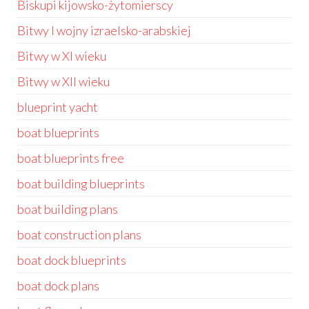
Biskupi kijowsko-żytomierscy
Bitwy I wojny izraelsko-arabskiej
Bitwy w XI wieku
Bitwy w XII wieku
blueprint yacht
boat blueprints
boat blueprints free
boat building blueprints
boat building plans
boat construction plans
boat dock blueprints
boat dock plans