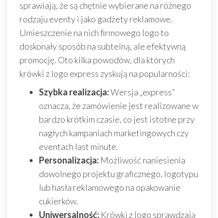
sprawiają, że są chętnie wybierane na różnego
rodzaju eventy i jako gadżety reklamowe.
Umieszczenie na nich firmowego logo to
doskonały sposób na subtelną, ale efektywną
promocję. Oto kilka powodów, dla których
krówki z logo express zyskują na popularności:
Szybka realizacja:
Wersja „express”
oznacza, że zamówienie jest realizowane w
bardzo krótkim czasie, co jest istotne przy
nagłych kampaniach marketingowych czy
eventach last minute.
Personalizacja:
Możliwość naniesienia
dowolnego projektu graficznego, logotypu
lub hasła reklamowego na opakowanie
cukierków.
Uniwersalność:
Krówki z logo sprawdzają