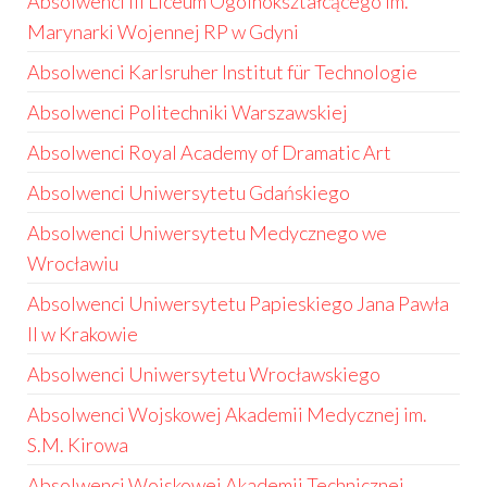
Absolwenci III Liceum Ogólnokształcącego im.
Marynarki Wojennej RP w Gdyni
Absolwenci Karlsruher Institut für Technologie
Absolwenci Politechniki Warszawskiej
Absolwenci Royal Academy of Dramatic Art
Absolwenci Uniwersytetu Gdańskiego
Absolwenci Uniwersytetu Medycznego we
Wrocławiu
Absolwenci Uniwersytetu Papieskiego Jana Pawła
II w Krakowie
Absolwenci Uniwersytetu Wrocławskiego
Absolwenci Wojskowej Akademii Medycznej im.
S.M. Kirowa
Absolwenci Wojskowej Akademii Technicznej