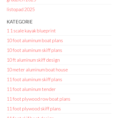
listopad 2025
KATEGORIE
1 1 scale kayak blueprint
10 foot aluminum boat plans
10 foot aluminum skiff plans
10 ft aluminum skiff design
10 meter aluminum boat house
11 foot aluminum skiff plans
11 foot aluminum tender
11 foot plywood row boat plans
11 foot plywood skiff plans