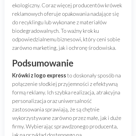
ekologiczny. Coraz więcej producentów krówek
reklamowych oferuje opakowania nadające się
do recyklingu lub wykonane z materiałów
biodegradowalnych. To ważny krok ku
odpowiedzialnemu biznesowi, który ceni sobie
zarówno marketing, jak i ochronę środowiska.
Podsumowanie
Krówki z logo express
to doskonały sposób na
połączenie słodkiej przyjemności z efektywną
formą reklamy. Ich szybka realizacja, atrakcyjna
personalizacja oraz uniwersalność
zastosowania sprawiają, że są chętnie
wykorzystywane zarówno przez małe, jak i duże
firmy. Wybierając sprawdzonego producenta,
jak na przykład dostępnego na