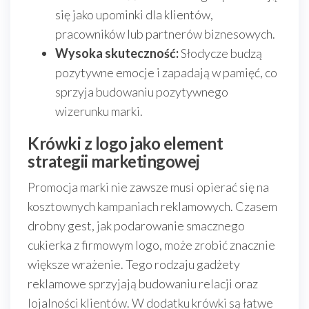
się jako upominki dla klientów,
pracowników lub partnerów biznesowych.
Wysoka skuteczność:
Słodycze budzą
pozytywne emocje i zapadają w pamięć, co
sprzyja budowaniu pozytywnego
wizerunku marki.
Krówki z logo jako element
strategii marketingowej
Promocja marki nie zawsze musi opierać się na
kosztownych kampaniach reklamowych. Czasem
drobny gest, jak podarowanie smacznego
cukierka z firmowym logo, może zrobić znacznie
większe wrażenie. Tego rodzaju gadżety
reklamowe sprzyjają budowaniu relacji oraz
lojalności klientów. W dodatku krówki są łatwe