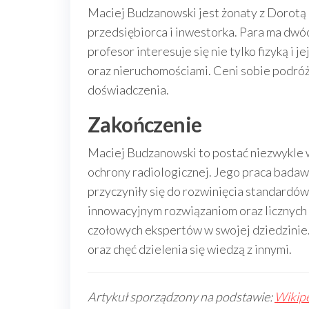
Maciej Budzanowski jest żonaty z Dorotą 
przedsiębiorca i inwestorka. Para ma dwóc
profesor interesuje się nie tylko fizyką i
oraz nieruchomościami. Ceni sobie podró
doświadczenia.
Zakończenie
Maciej Budzanowski to postać niezwykle wa
ochrony radiologicznej. Jego praca badaw
przyczyniły się do rozwinięcia standardów 
innowacyjnym rozwiązaniom oraz licznych 
czołowych ekspertów w swojej dziedzinie.
oraz chęć dzielenia się wiedzą z innymi.
Artykuł sporządzony na podstawie:
Wikipe