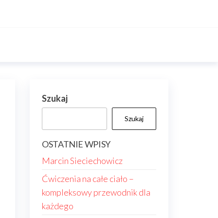
Szukaj
Szukaj
OSTATNIE WPISY
Marcin Sieciechowicz
Ćwiczenia na całe ciało –
kompleksowy przewodnik dla
każdego