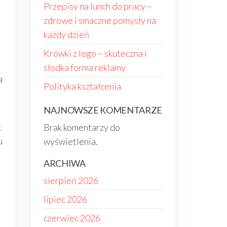
Przepisy na lunch do pracy –
zdrowe i smaczne pomysły na
każdy dzień
Krówki z logo – skuteczna i
słodka forma reklamy
a
Polityka kształcenia
NAJNOWSZE KOMENTARZE
k
Brak komentarzy do
u
wyświetlenia.
ARCHIWA
sierpień 2026
lipiec 2026
czerwiec 2026