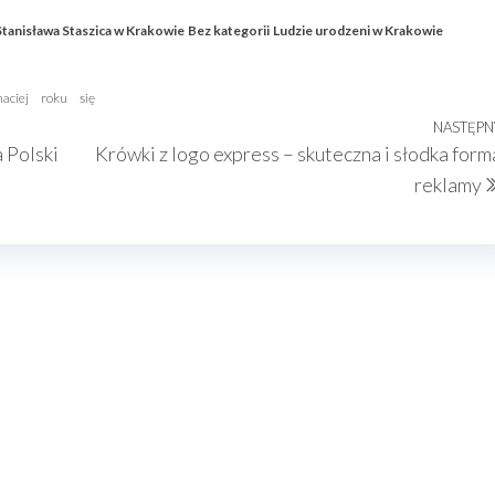
tanisława Staszica w Krakowie
Bez kategorii
Ludzie urodzeni w Krakowie
aciej
roku
się
NASTĘPN
 Polski
Krówki z logo express – skuteczna i słodka form
reklamy