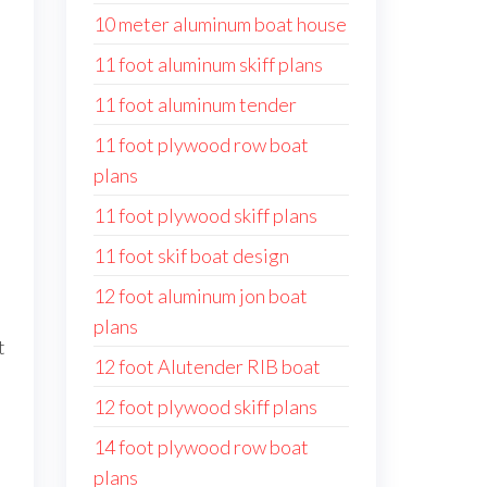
10 meter aluminum boat house
11 foot aluminum skiff plans
11 foot aluminum tender
11 foot plywood row boat
plans
11 foot plywood skiff plans
11 foot skif boat design
12 foot aluminum jon boat
plans
t
12 foot Alutender RIB boat
12 foot plywood skiff plans
14 foot plywood row boat
plans