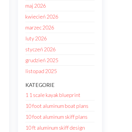
maj 2026
kwiecień 2026
marzec 2026
luty 2026
styczeń 2026
grudzień 2025
listopad 2025
KATEGORIE
1 1 scale kayak blueprint
10 foot aluminum boat plans
10 foot aluminum skiff plans
10 ft aluminum skiff design