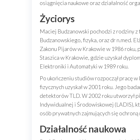
osiągnięcia naukowe oraz działalność orga
Życiorys
Maciej Budzanowski pochodzi z rodziny z 
Budzanowskiego, fizyka, oraz dr n.med. E
Zakonu Pijarów w Krakowie w 1986 roku, p
Staszica w Krakowie, gdzie uzyskał dyplom 
Elektroniki i Automatyki w 1989 roku.
Po ukończeniu studiów rozpoczął pracę w 
fizycznych uzyskał w 2001 roku. Jego bada
detektorów TLD. W 2002 roku utworzył p
Indywidualnej i Środowiskowej (LADIS), któ
osób prywatnych zajmujących się ochroną 
Działalność naukowa