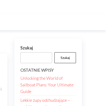
Szukaj
Szukaj
OSTATNIE WPISY
Unlocking the World of
Sailboat Plans: Your Ultimate
i
Guide
Lekkie zupy odchudzające –