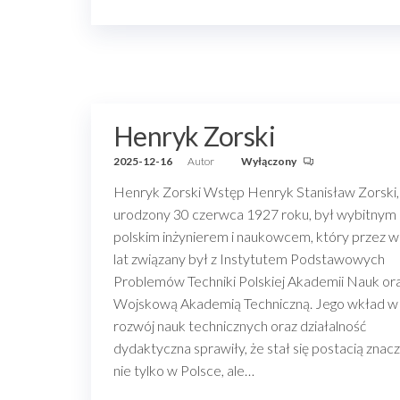
Henryk Zorski
2025-12-16
Autor
Wyłączony
Henryk Zorski Wstęp Henryk Stanisław Zorski,
urodzony 30 czerwca 1927 roku, był wybitnym
polskim inżynierem i naukowcem, który przez w
lat związany był z Instytutem Podstawowych
Problemów Techniki Polskiej Akademii Nauk or
Wojskową Akademią Techniczną. Jego wkład w
rozwój nauk technicznych oraz działalność
dydaktyczna sprawiły, że stał się postacią znac
nie tylko w Polsce, ale…