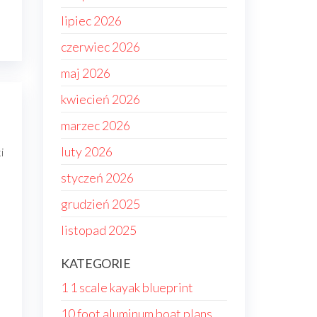
lipiec 2026
czerwiec 2026
maj 2026
kwiecień 2026
marzec 2026
luty 2026
i
styczeń 2026
grudzień 2025
listopad 2025
KATEGORIE
1 1 scale kayak blueprint
10 foot aluminum boat plans