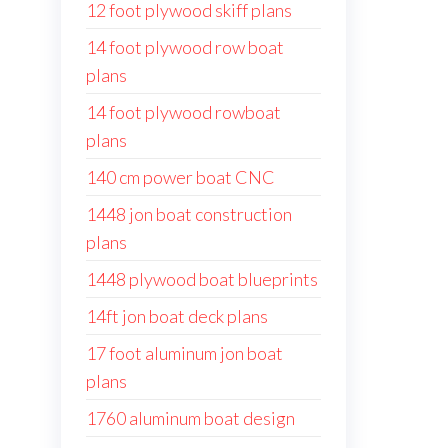
12 foot plywood skiff plans
14 foot plywood row boat
plans
14 foot plywood rowboat
plans
140 cm power boat CNC
1448 jon boat construction
plans
1448 plywood boat blueprints
14ft jon boat deck plans
17 foot aluminum jon boat
plans
1760 aluminum boat design