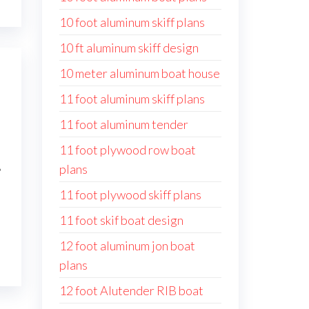
10 foot aluminum skiff plans
10 ft aluminum skiff design
10 meter aluminum boat house
11 foot aluminum skiff plans
11 foot aluminum tender
11 foot plywood row boat
8
plans
11 foot plywood skiff plans
11 foot skif boat design
12 foot aluminum jon boat
plans
12 foot Alutender RIB boat