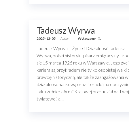
Tadeusz Wyrwa
2025-12-05
Autor
Wyłączony
Tadeusz Wyrwa – Życie i Działalność Tadeusz
Wyrwa, polski historyk i pisarz emigracyjny, urod
się 15 marca 1926 roku w Warszawie. Jego życie
kariera są przykładem nie tylko osobistej walki 
prawdę historyczną, ale także zaangażowania w
działalność naukową oraz literacką na obczyźnie
Jako żołnierz Armii Krajowej brał udział w II wo
światowej, a…